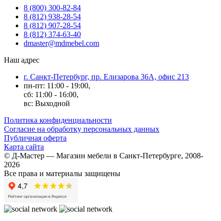
8 (800) 300-82-84
8 (812) 938-28-54
8 (812) 907-28-54
8 (812) 374-63-40
dmaster@mdmebel.com
Наш адрес
г. Санкт-Петербург, пр. Елизарова 36А, офис 213
пн-пт: 11:00 - 19:00,
сб: 11:00 - 16:00,
вс: Выходной
Политика конфиденциальности
Согласие на обработку персональных данных
Публичная оферта
Карта сайта
© Д-Мастер — Магазин мебели в Санкт-Петербурге, 2008-
2026
Все права и материалы защищены