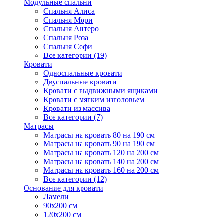
Модульные спальни
Спальня Алиса
Спальня Мори
Спальня Антеро
Спальня Роза
Спальня Софи
Все категории (19)
Кровати
Односпальные кровати
Двуспальные кровати
Кровати с выдвижными ящиками
Кровати с мягким изголовьем
Кровати из массива
Все категории (7)
Матрасы
Матрасы на кровать 80 на 190 см
Матрасы на кровать 90 на 190 см
Матрасы на кровать 120 на 200 см
Матрасы на кровать 140 на 200 см
Матрасы на кровать 160 на 200 см
Все категории (12)
Основание для кровати
Ламели
90х200 см
120х200 см