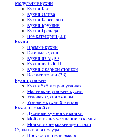
Модульные кухни
Кухни Бриз
Кухни Олива
Кухни Барселона
Кухни Бруклин
Кухни Гренада
Все категории (33)
Кухни
Прямые кухни
Готовые кухни
Кухни из МДФ
Кухни из ЛДСП
Кухни с барной стойкой
Все категории (23)
Кухни угловые
Кухня 5х5 метров угловая
Маленькие угловые кухни
Угловая кухня эконом
Угловые кухни 9 метров
Кухонные мойки
Двойные кухонные мойки
Мойки из искусственного камня
Мойки из нержавеющей стали
Сушилки для посуды
Посудосушители эмаль