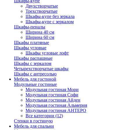
Шкафы-купе
Двухстворчатые
Трехстворчатые
Шкафы-купе без зеркала
Шкафы-купе с зеркалом
Шкафы-пеналы
Ширина 40 см
Ширина 60 см
Шкафы платяные
Шкафы угловые
Шкафы угловые лофт
Шкафы распашные
Шкафы с зеркалом
Четырехстворчатые шкафы
Шкафы с антресолью
Мебель для гостиной
Модульные гостиные
Модульная гостиная Мори
Модульная гостиная Софи
Модульная гостиная Айден
Модульная гостиная Альмерия
Модульная гостиная АНТЕРО
Все категории (12)
Стенки в гостиную
Мебель для спальни