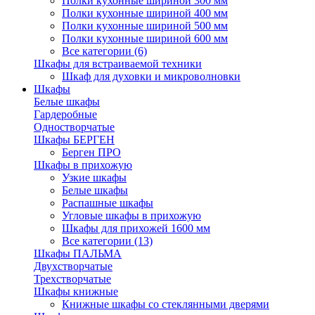
Полки кухонные шириной 300 мм
Полки кухонные шириной 400 мм
Полки кухонные шириной 500 мм
Полки кухонные шириной 600 мм
Все категории (6)
Шкафы для встраиваемой техники
Шкаф для духовки и микроволновки
Шкафы
Белые шкафы
Гардеробные
Одностворчатые
Шкафы БЕРГЕН
Берген ПРО
Шкафы в прихожую
Узкие шкафы
Белые шкафы
Распашные шкафы
Угловые шкафы в прихожую
Шкафы для прихожей 1600 мм
Все категории (13)
Шкафы ПАЛЬМА
Двухстворчатые
Трехстворчатые
Шкафы книжные
Книжные шкафы со стеклянными дверями