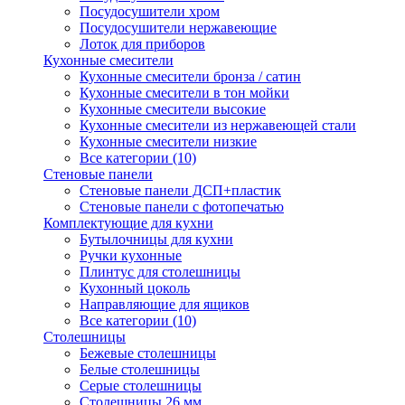
Посудосушители хром
Посудосушители нержавеющие
Лоток для приборов
Кухонные смесители
Кухонные смесители бронза / сатин
Кухонные смесители в тон мойки
Кухонные смесители высокие
Кухонные смесители из нержавеющей стали
Кухонные смесители низкие
Все категории (10)
Стеновые панели
Стеновые панели ДСП+пластик
Стеновые панели с фотопечатью
Комплектующие для кухни
Бутылочницы для кухни
Ручки кухонные
Плинтус для столешницы
Кухонный цоколь
Направляющие для ящиков
Все категории (10)
Столешницы
Бежевые столешницы
Белые столешницы
Серые столешницы
Столешницы 26 мм