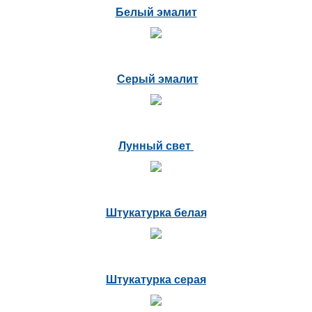
Белый эмалит
Серый эмалит
Лунный свет
Штукатурка белая
Штукатурка серая