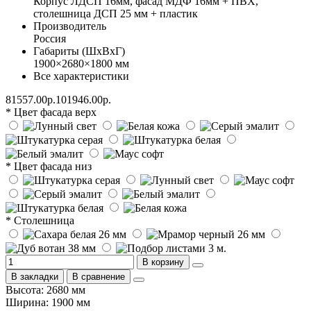
Корпус ЛДСП 16мм, фасад МДФ 16мм + ПВХ,
столешница ДСП 25 мм + пластик
Производитель
Россия
Габариты (ШхВхГ)
1900×2680×1800 мм
Все характеристики
81557.00р.
101946.00р.
* Цвет фасада верх
* Цвет фасада низ
* Столешница
В корзину
В закладки
В сравнение
Высота: 2680 мм
Ширина: 1900 мм