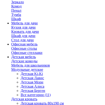
Зеркало
Комод
Пенал
Тумба
Шкаф
Мебель для дачи
Кухня для дачи
Кровать для дачи
Шкаф для дачи
Стол для дачи
Офисная мебель
Офисные столы
Офисные стеллажи
Детская мебель
Детские комоды
Мебель для школьников
Модульные детские
Детская Ki-Ki
Детская Лавис
Детская Мори
Детская Алиса
Детская Берген
Все категории (11)
Детская кровать
Детская кровать 80х190 см