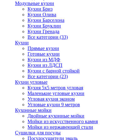
Модульные кухни
Кухни Бриз
Кухни Олива
Кухни Барселона
Кухни Бруклин
Кухни Гренада
Все категории (33)
Кухни
Прямые кухни
Готовые кухни
Кухни из МДФ
Кухни из ЛДСП
Кухни с барной стойкой
Все категории (23)
Кухни угловые
Кухня 5х5 метров угловая
Маленькие угловые кухни
Угловая кухня эконом
Угловые кухни 9 метров
Кухонные мойки
Двойные кухонные мойки
Мойки из искусственного камня
Мойки из нержавеющей стали
Сушилки для посуды
Посудосушители эмаль