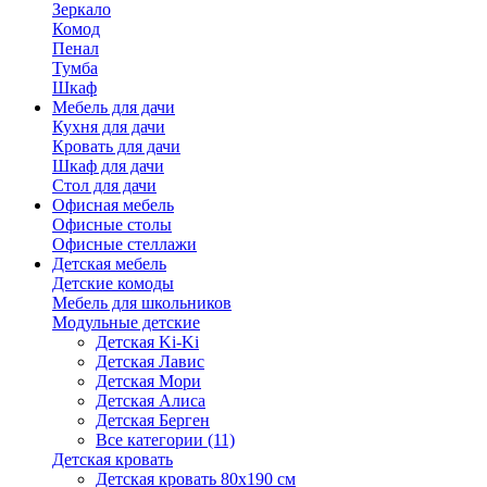
Зеркало
Комод
Пенал
Тумба
Шкаф
Мебель для дачи
Кухня для дачи
Кровать для дачи
Шкаф для дачи
Стол для дачи
Офисная мебель
Офисные столы
Офисные стеллажи
Детская мебель
Детские комоды
Мебель для школьников
Модульные детские
Детская Ki-Ki
Детская Лавис
Детская Мори
Детская Алиса
Детская Берген
Все категории (11)
Детская кровать
Детская кровать 80х190 см