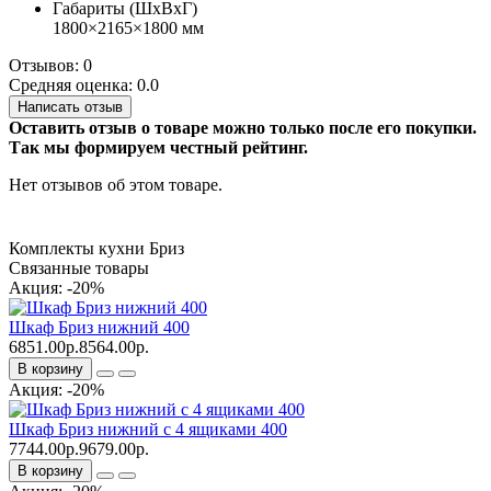
Габариты (ШхВхГ)
1800×2165×1800 мм
Отзывов: 0
Средняя оценка: 0.0
Написать отзыв
Оставить отзыв о товаре можно только после его покупки.
Так мы формируем честный рейтинг.
Нет отзывов об этом товаре.
Комплекты кухни Бриз
Связанные товары
Акция: -20%
Шкаф Бриз нижний 400
6851.00р.
8564.00р.
В корзину
Акция: -20%
Шкаф Бриз нижний с 4 ящиками 400
7744.00р.
9679.00р.
В корзину