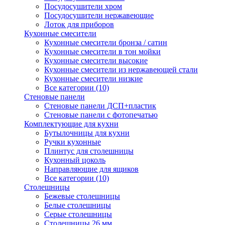
Посудосушители хром
Посудосушители нержавеющие
Лоток для приборов
Кухонные смесители
Кухонные смесители бронза / сатин
Кухонные смесители в тон мойки
Кухонные смесители высокие
Кухонные смесители из нержавеющей стали
Кухонные смесители низкие
Все категории (10)
Стеновые панели
Стеновые панели ДСП+пластик
Стеновые панели с фотопечатью
Комплектующие для кухни
Бутылочницы для кухни
Ручки кухонные
Плинтус для столешницы
Кухонный цоколь
Направляющие для ящиков
Все категории (10)
Столешницы
Бежевые столешницы
Белые столешницы
Серые столешницы
Столешницы 26 мм