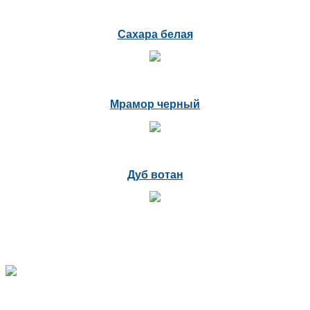
Сахара белая
Мрамор черный
Дуб вотан