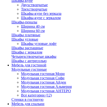
Шкафы-купе
Двухстворчатые
Трехстворчатые
Шкафы-купе без зеркала
Шкафы-купе с зеркалом
Шкафы-пеналы
Ширина 40 см
Ширина 60 см
Шкафы платяные
Шкафы угловые
Шкафы угловые лофт
Шкафы распашные
Шкафы с зеркалом
Четырехстворчатые шкафы
Шкафы с антресолью
Мебель для гостиной
Модульные гостиные
Модульная гостиная Мори
Модульная гостиная Софи
Модульная гостиная Айден
Модульная гостиная Альмерия
Модульная гостиная АНТЕРО
Все категории (12)
Стенки в гостиную
Мебель для спальни