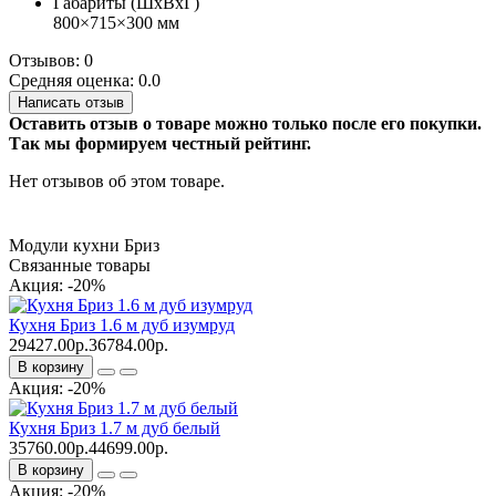
Габариты (ШхВхГ)
800×715×300 мм
Отзывов: 0
Средняя оценка: 0.0
Написать отзыв
Оставить отзыв о товаре можно только после его покупки.
Так мы формируем честный рейтинг.
Нет отзывов об этом товаре.
Модули кухни Бриз
Связанные товары
Акция: -20%
Кухня Бриз 1.6 м дуб изумруд
29427.00р.
36784.00р.
В корзину
Акция: -20%
Кухня Бриз 1.7 м дуб белый
35760.00р.
44699.00р.
В корзину
Акция: -20%