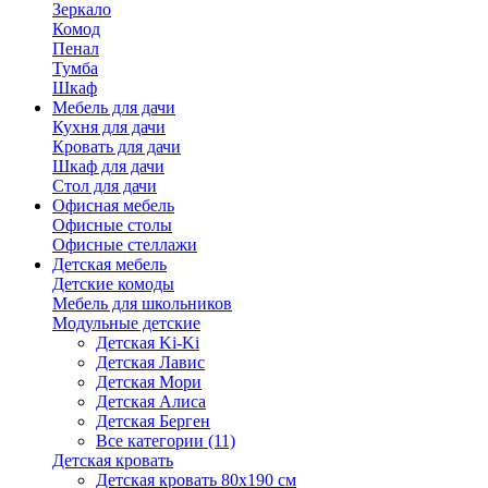
Зеркало
Комод
Пенал
Тумба
Шкаф
Мебель для дачи
Кухня для дачи
Кровать для дачи
Шкаф для дачи
Стол для дачи
Офисная мебель
Офисные столы
Офисные стеллажи
Детская мебель
Детские комоды
Мебель для школьников
Модульные детские
Детская Ki-Ki
Детская Лавис
Детская Мори
Детская Алиса
Детская Берген
Все категории (11)
Детская кровать
Детская кровать 80х190 см