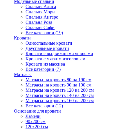
Модульные спальни
Спальня Алиса
Спальня Мори
Спальня Антеро
Спальня Роза
Спальня Софи
Все категории (19)
Кровати
Односпальные кровати
Двуспальные кровати
Кровати с выдвижными ящиками
Кровати с мягким изголовьем
Кровати из массива
Все категории (7)
Матрасы
Матрасы на кровать 80 на 190 см
Матрасы на кровать 90 на 190 см
Матрасы на кровать 120 на 200 см
Матрасы на кровать 140 на 200 см
Матрасы на кровать 160 на 200 см
Все категории (12)
Основание для кровати
Ламели
90х200 см
120х200 см