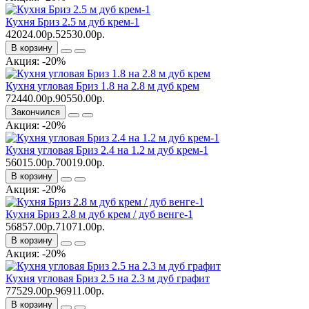
Кухня Бриз 2.5 м дуб крем-1
42024.00р.
52530.00р.
В корзину
Акция: -20%
Кухня угловая Бриз 1.8 на 2.8 м дуб крем
72440.00р.
90550.00р.
Закончился
Акция: -20%
Кухня угловая Бриз 2.4 на 1.2 м дуб крем-1
56015.00р.
70019.00р.
В корзину
Акция: -20%
Кухня Бриз 2.8 м дуб крем / дуб венге-1
56857.00р.
71071.00р.
В корзину
Акция: -20%
Кухня угловая Бриз 2.5 на 2.3 м дуб графит
77529.00р.
96911.00р.
В корзину