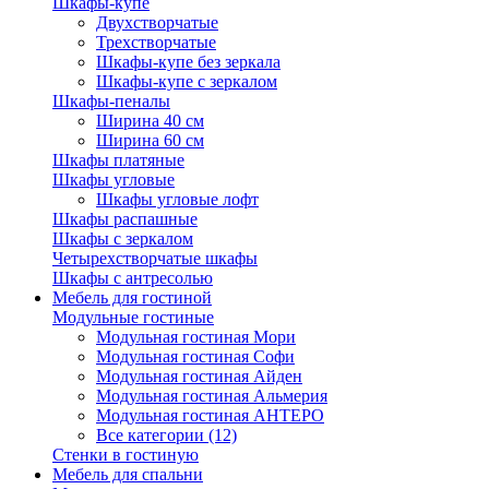
Шкафы-купе
Двухстворчатые
Трехстворчатые
Шкафы-купе без зеркала
Шкафы-купе с зеркалом
Шкафы-пеналы
Ширина 40 см
Ширина 60 см
Шкафы платяные
Шкафы угловые
Шкафы угловые лофт
Шкафы распашные
Шкафы с зеркалом
Четырехстворчатые шкафы
Шкафы с антресолью
Мебель для гостиной
Модульные гостиные
Модульная гостиная Мори
Модульная гостиная Софи
Модульная гостиная Айден
Модульная гостиная Альмерия
Модульная гостиная АНТЕРО
Все категории (12)
Стенки в гостиную
Мебель для спальни