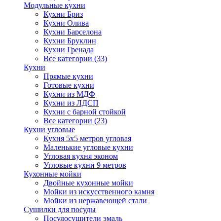
Модульные кухни
Кухни Бриз
Кухни Олива
Кухни Барселона
Кухни Бруклин
Кухни Гренада
Все категории (33)
Кухни
Прямые кухни
Готовые кухни
Кухни из МДФ
Кухни из ЛДСП
Кухни с барной стойкой
Все категории (23)
Кухни угловые
Кухня 5х5 метров угловая
Маленькие угловые кухни
Угловая кухня эконом
Угловые кухни 9 метров
Кухонные мойки
Двойные кухонные мойки
Мойки из искусственного камня
Мойки из нержавеющей стали
Сушилки для посуды
Посудосушители эмаль