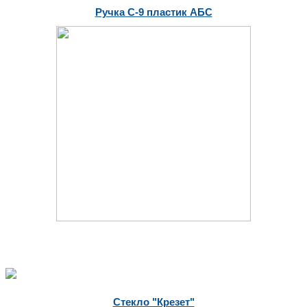
Ручка С-9 пластик АБС
Стекло "Крезет"