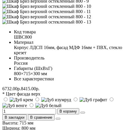
Код товара
ШВС800
Материал
Корпус ЛДСП 16мм, фасад МДФ 16мм + ПВХ, стекло
крезет
Производитель
Россия
Габариты (ШхВхГ)
800×715×300 мм
Все характеристики
6732.00р.
8415.00р.
* Цвет фасада верх
В корзину
В закладки
В сравнение
Высота: 715 мм
Ширина: 800 мм