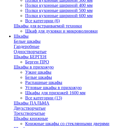
Полки кухонные шириной 300 мм
Полки кухонные шириной 400 мм
Полки кухонные шириной 500 мм
Полки кухонные шириной 600 мм
Все категории (6)
Шкафы для встраиваемой техники
Шкаф для духовки и микроволновки
Шкафы
Белые шкафы
Гардеробные
Одностворчатые
Шкафы БЕРГЕН
Берген ПРО
Шкафы в прихожую
Узкие шкафы
Белые шкафы
Распашные шкафы
Угловые шкафы в прихожую
Шкафы для прихожей 1600 мм
Все категории (13)
Шкафы ПАЛЬМА
Двухстворчатые
Трехстворчатые
Шкафы книжные
Книжные шкафы со стеклянными дверями