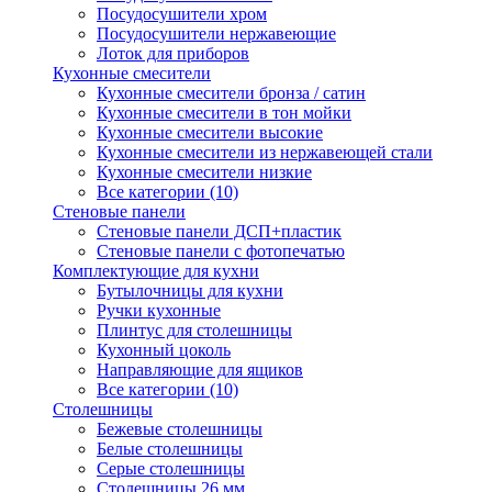
Посудосушители хром
Посудосушители нержавеющие
Лоток для приборов
Кухонные смесители
Кухонные смесители бронза / сатин
Кухонные смесители в тон мойки
Кухонные смесители высокие
Кухонные смесители из нержавеющей стали
Кухонные смесители низкие
Все категории (10)
Стеновые панели
Стеновые панели ДСП+пластик
Стеновые панели с фотопечатью
Комплектующие для кухни
Бутылочницы для кухни
Ручки кухонные
Плинтус для столешницы
Кухонный цоколь
Направляющие для ящиков
Все категории (10)
Столешницы
Бежевые столешницы
Белые столешницы
Серые столешницы
Столешницы 26 мм