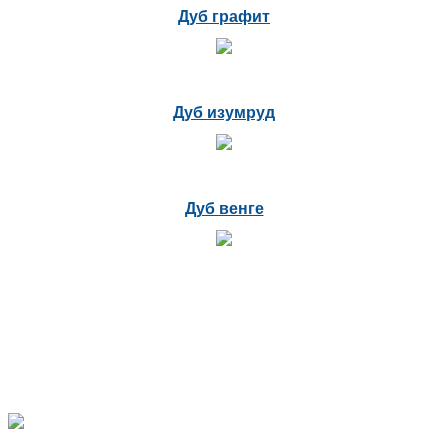
Дуб графит
Дуб изумруд
Дуб венге