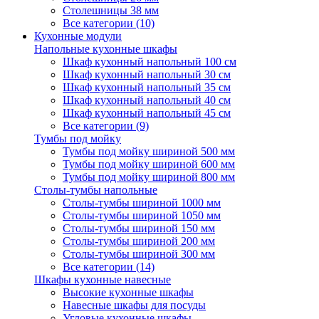
Столешницы 38 мм
Все категории (10)
Кухонные модули
Напольные кухонные шкафы
Шкаф кухонный напольный 100 см
Шкаф кухонный напольный 30 см
Шкаф кухонный напольный 35 см
Шкаф кухонный напольный 40 см
Шкаф кухонный напольный 45 см
Все категории (9)
Тумбы под мойку
Тумбы под мойку шириной 500 мм
Тумбы под мойку шириной 600 мм
Тумбы под мойку шириной 800 мм
Столы-тумбы напольные
Столы-тумбы шириной 1000 мм
Столы-тумбы шириной 1050 мм
Столы-тумбы шириной 150 мм
Столы-тумбы шириной 200 мм
Столы-тумбы шириной 300 мм
Все категории (14)
Шкафы кухонные навесные
Высокие кухонные шкафы
Навесные шкафы для посуды
Угловые кухонные шкафы