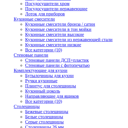
Посудосушители хром
Посудосушители нержавеющие
Лоток для приборов
Кухонные смесители
Кухонные смесители бронза / сатин
Кухонные смесители в тон мойки
Кухонные смесители высокие
Кухонные смесители из нержавеющей стали
Кухонные смесители низкие
Все категории (10)
Стеновые панели
Стеновые панели ДСП+пластик
Стеновые панели с фотопечатью
Комплектующие для кухни
Бутылочницы для кухни
Ручки кухонные
Плинтус для столешницы
Кухонный цоколь
Направляющие для ящиков
Все категории (10)
Столешницы
Бежевые столешницы
Белые столешницы
Серые столешницы
Столешницы 26 мм