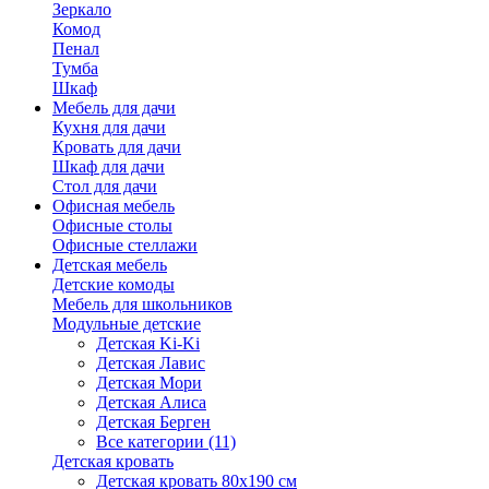
Зеркало
Комод
Пенал
Тумба
Шкаф
Мебель для дачи
Кухня для дачи
Кровать для дачи
Шкаф для дачи
Стол для дачи
Офисная мебель
Офисные столы
Офисные стеллажи
Детская мебель
Детские комоды
Мебель для школьников
Модульные детские
Детская Ki-Ki
Детская Лавис
Детская Мори
Детская Алиса
Детская Берген
Все категории (11)
Детская кровать
Детская кровать 80х190 см