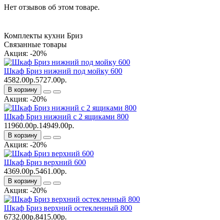
Нет отзывов об этом товаре.
Комплекты кухни Бриз
Связанные товары
Акция: -20%
Шкаф Бриз нижний под мойку 600
4582.00р.
5727.00р.
В корзину
Акция: -20%
Шкаф Бриз нижний с 2 ящиками 800
11960.00р.
14949.00р.
В корзину
Акция: -20%
Шкаф Бриз верхний 600
4369.00р.
5461.00р.
В корзину
Акция: -20%
Шкаф Бриз верхний остекленный 800
6732.00р.
8415.00р.