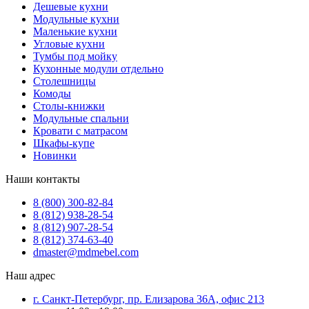
Дешевые кухни
Модульные кухни
Маленькие кухни
Угловые кухни
Тумбы под мойку
Кухонные модули отдельно
Столешницы
Комоды
Столы-книжки
Модульные спальни
Кровати с матрасом
Шкафы-купе
Новинки
Наши контакты
8 (800) 300-82-84
8 (812) 938-28-54
8 (812) 907-28-54
8 (812) 374-63-40
dmaster@mdmebel.com
Наш адрес
г. Санкт-Петербург, пр. Елизарова 36А, офис 213