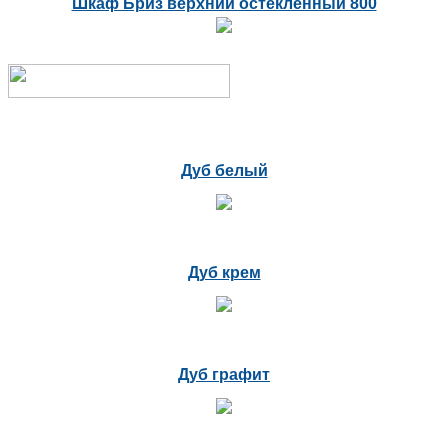
Шкаф Бриз верхний остекленный 800
Дуб белый
Дуб крем
Дуб графит