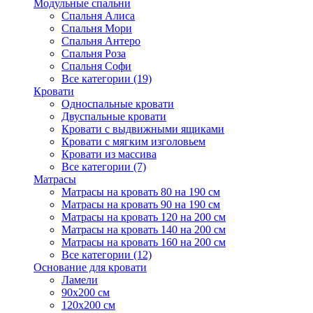
Модульные спальни
Спальня Алиса
Спальня Мори
Спальня Антеро
Спальня Роза
Спальня Софи
Все категории (19)
Кровати
Односпальные кровати
Двуспальные кровати
Кровати с выдвижными ящиками
Кровати с мягким изголовьем
Кровати из массива
Все категории (7)
Матрасы
Матрасы на кровать 80 на 190 см
Матрасы на кровать 90 на 190 см
Матрасы на кровать 120 на 200 см
Матрасы на кровать 140 на 200 см
Матрасы на кровать 160 на 200 см
Все категории (12)
Основание для кровати
Ламели
90х200 см
120х200 см