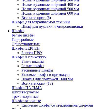
Полки кухонные шириной 300 мм
Полки кухонные шириной 400 мм
Полки кухонные шириной 500 мм
Полки кухонные шириной 600 мм
Все категории (6)
Шкафы для встраиваемой техники
Шкаф для духовки и микроволновки
Шкафы
Белые шкафы
Гардеробные
Одностворчатые
Шкафы БЕРГЕН
Берген ПРО
Шкафы в прихожую
Узкие шкафы
Белые шкафы
Распашные шкафы
Угловые шкафы в прихожую
Шкафы для прихожей 1600 мм
Все категории (13)
Шкафы ПАЛЬМА
Двухстворчатые
Трехстворчатые
Шкафы книжные
Книжные шкафы со стеклянными дверями