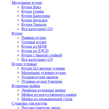
Модульные кухни
Кухни Бриз
Кухни Олива
Кухни Барселона
Кухни Бруклин
Кухни Гренада
Все категории (33)
Кухни
Прямые кухни
Готовые кухни
Кухни из МДФ
Кухни из ЛДСП
Кухни с барной стойкой
Все категории (23)
Кухни угловые
Кухня 5х5 метров угловая
Маленькие угловые кухни
Угловая кухня эконом
Угловые кухни 9 метров
Кухонные мойки
Двойные кухонные мойки
Мойки из искусственного камня
Мойки из нержавеющей стали
Сушилки для посуды
Посудосушители эмаль