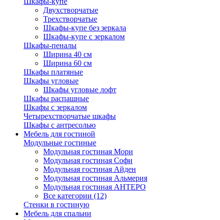
Шкафы-купе
Двухстворчатые
Трехстворчатые
Шкафы-купе без зеркала
Шкафы-купе с зеркалом
Шкафы-пеналы
Ширина 40 см
Ширина 60 см
Шкафы платяные
Шкафы угловые
Шкафы угловые лофт
Шкафы распашные
Шкафы с зеркалом
Четырехстворчатые шкафы
Шкафы с антресолью
Мебель для гостиной
Модульные гостиные
Модульная гостиная Мори
Модульная гостиная Софи
Модульная гостиная Айден
Модульная гостиная Альмерия
Модульная гостиная АНТЕРО
Все категории (12)
Стенки в гостиную
Мебель для спальни