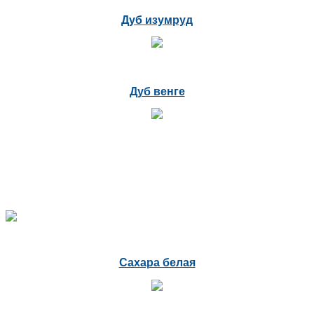
Дуб изумруд
Дуб венге
Сахара белая