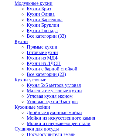
Модульные кухни
Кухни Бриз
Кухни Олива
Кухни Барселона
Кухни Бруклин
Кухни Гренада
Все категории (33)
Кухни
Прямые кухни
Готовые кухни
Кухни из МДФ
Кухни из ЛДСП
Кухни с барной стойкой
Все категории (23)
Кухни угловые
Кухня 5х5 метров угловая
Маленькие угловые кухни
Угловая кухня эконом
Угловые кухни 9 метров
Кухонные мойки
Двойные кухонные мойки
Мойки из искусственного камня
Мойки из нержавеющей стали
Сушилки для посуды
Посудосушители эмаль