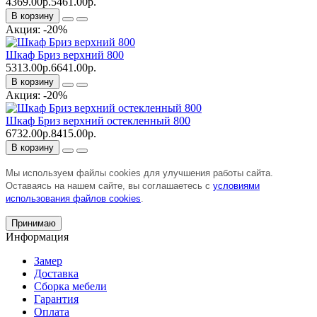
4369.00р.
5461.00р.
В корзину
Акция: -20%
Шкаф Бриз верхний 800
5313.00р.
6641.00р.
В корзину
Акция: -20%
Шкаф Бриз верхний остекленный 800
6732.00р.
8415.00р.
В корзину
Мы используем файлы cookies для улучшения работы сайта.
Оставаясь на нашем сайте, вы соглашаетесь с
условиями
использования файлов cookies
.
Принимаю
Информация
Замер
Доставка
Сборка мебели
Гарантия
Оплата