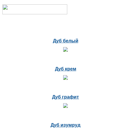
Дуб белый
Дуб крем
Дуб графит
Дуб изумруд