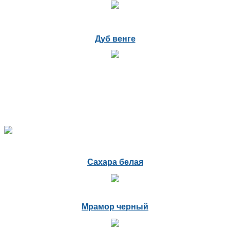
Дуб венге
Сахара белая
Мрамор черный