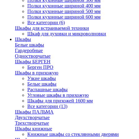
Полки кухонные шириной 300 мм
Полки кухонные шириной 400 мм
Полки кухонные шириной 500 мм
Полки кухонные шириной 600 мм
Все категории (6)
Шкафы для встраиваемой техники
Шкаф для духовки и микроволновки
Шкафы
Белые шкафы
Гардеробные
Одностворчатые
Шкафы БЕРГЕН
Берген ПРО
Шкафы в прихожую
Узкие шкафы
Белые шкафы
Распашные шкафы
Угловые шкафы в прихожую
Шкафы для прихожей 1600 мм
Все категории (13)
Шкафы ПАЛЬМА
Двухстворчатые
Трехстворчатые
Шкафы книжные
Книжные шкафы со стеклянными дверями