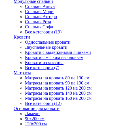
Модульные спальни
Спальня Алиса
Спальня Мори
Спальня Антеро
Спальня Роза
Спальня Софи
Все категории (19)
Кровати
Односпальные кровати
Двуспальные кровати
Кровати с выдвижными ящиками
Кровати с мягким изголовьем
Кровати из массива
Все категории (7)
Матрасы
Матрасы на кровать 80 на 190 см
Матрасы на кровать 90 на 190 см
Матрасы на кровать 120 на 200 см
Матрасы на кровать 140 на 200 см
Матрасы на кровать 160 на 200 см
Все категории (12)
Основание для кровати
Ламели
90х200 см
120х200 см