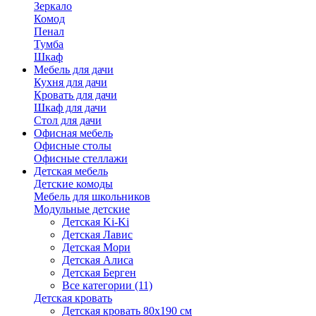
Зеркало
Комод
Пенал
Тумба
Шкаф
Мебель для дачи
Кухня для дачи
Кровать для дачи
Шкаф для дачи
Стол для дачи
Офисная мебель
Офисные столы
Офисные стеллажи
Детская мебель
Детские комоды
Мебель для школьников
Модульные детские
Детская Ki-Ki
Детская Лавис
Детская Мори
Детская Алиса
Детская Берген
Все категории (11)
Детская кровать
Детская кровать 80х190 см