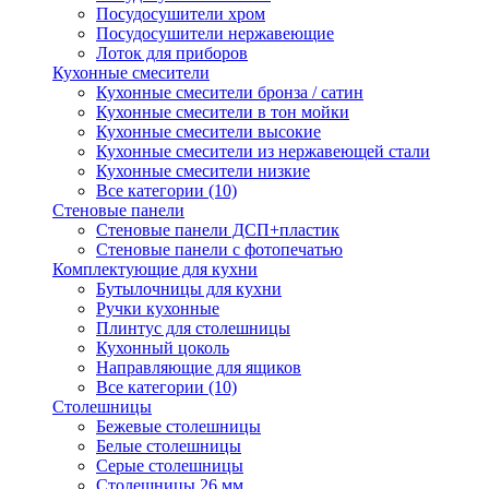
Посудосушители хром
Посудосушители нержавеющие
Лоток для приборов
Кухонные смесители
Кухонные смесители бронза / сатин
Кухонные смесители в тон мойки
Кухонные смесители высокие
Кухонные смесители из нержавеющей стали
Кухонные смесители низкие
Все категории (10)
Стеновые панели
Стеновые панели ДСП+пластик
Стеновые панели с фотопечатью
Комплектующие для кухни
Бутылочницы для кухни
Ручки кухонные
Плинтус для столешницы
Кухонный цоколь
Направляющие для ящиков
Все категории (10)
Столешницы
Бежевые столешницы
Белые столешницы
Серые столешницы
Столешницы 26 мм