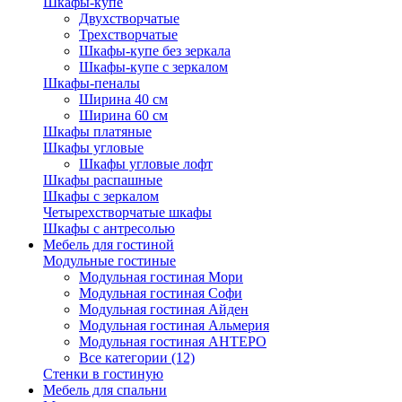
Шкафы-купе
Двухстворчатые
Трехстворчатые
Шкафы-купе без зеркала
Шкафы-купе с зеркалом
Шкафы-пеналы
Ширина 40 см
Ширина 60 см
Шкафы платяные
Шкафы угловые
Шкафы угловые лофт
Шкафы распашные
Шкафы с зеркалом
Четырехстворчатые шкафы
Шкафы с антресолью
Мебель для гостиной
Модульные гостиные
Модульная гостиная Мори
Модульная гостиная Софи
Модульная гостиная Айден
Модульная гостиная Альмерия
Модульная гостиная АНТЕРО
Все категории (12)
Стенки в гостиную
Мебель для спальни