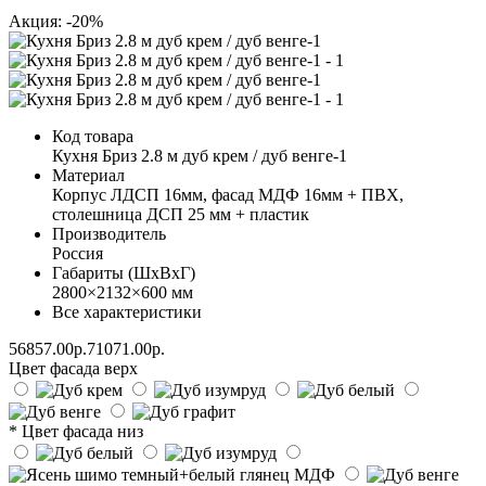
Акция: -20%
Код товара
Кухня Бриз 2.8 м дуб крем / дуб венге-1
Материал
Корпус ЛДСП 16мм, фасад МДФ 16мм + ПВХ,
столешница ДСП 25 мм + пластик
Производитель
Россия
Габариты (ШхВхГ)
2800×2132×600 мм
Все характеристики
56857.00р.
71071.00р.
Цвет фасада верх
* Цвет фасада низ