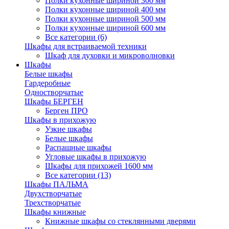
Полки кухонные шириной 300 мм
Полки кухонные шириной 400 мм
Полки кухонные шириной 500 мм
Полки кухонные шириной 600 мм
Все категории (6)
Шкафы для встраиваемой техники
Шкаф для духовки и микроволновки
Шкафы
Белые шкафы
Гардеробные
Одностворчатые
Шкафы БЕРГЕН
Берген ПРО
Шкафы в прихожую
Узкие шкафы
Белые шкафы
Распашные шкафы
Угловые шкафы в прихожую
Шкафы для прихожей 1600 мм
Все категории (13)
Шкафы ПАЛЬМА
Двухстворчатые
Трехстворчатые
Шкафы книжные
Книжные шкафы со стеклянными дверями