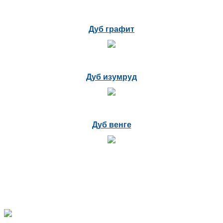
Дуб графит
Дуб изумруд
Дуб венге