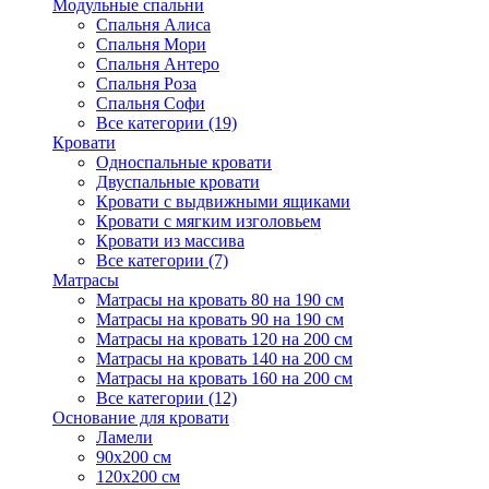
Модульные спальни
Спальня Алиса
Спальня Мори
Спальня Антеро
Спальня Роза
Спальня Софи
Все категории (19)
Кровати
Односпальные кровати
Двуспальные кровати
Кровати с выдвижными ящиками
Кровати с мягким изголовьем
Кровати из массива
Все категории (7)
Матрасы
Матрасы на кровать 80 на 190 см
Матрасы на кровать 90 на 190 см
Матрасы на кровать 120 на 200 см
Матрасы на кровать 140 на 200 см
Матрасы на кровать 160 на 200 см
Все категории (12)
Основание для кровати
Ламели
90х200 см
120х200 см