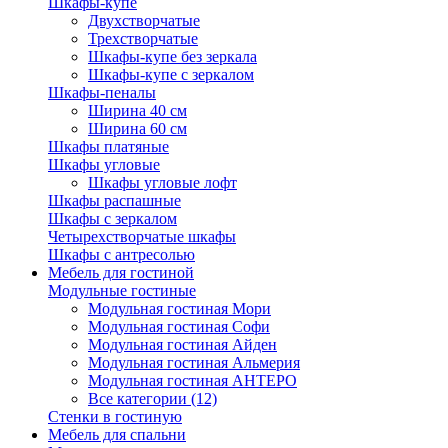
Шкафы-купе
Двухстворчатые
Трехстворчатые
Шкафы-купе без зеркала
Шкафы-купе с зеркалом
Шкафы-пеналы
Ширина 40 см
Ширина 60 см
Шкафы платяные
Шкафы угловые
Шкафы угловые лофт
Шкафы распашные
Шкафы с зеркалом
Четырехстворчатые шкафы
Шкафы с антресолью
Мебель для гостиной
Модульные гостиные
Модульная гостиная Мори
Модульная гостиная Софи
Модульная гостиная Айден
Модульная гостиная Альмерия
Модульная гостиная АНТЕРО
Все категории (12)
Стенки в гостиную
Мебель для спальни