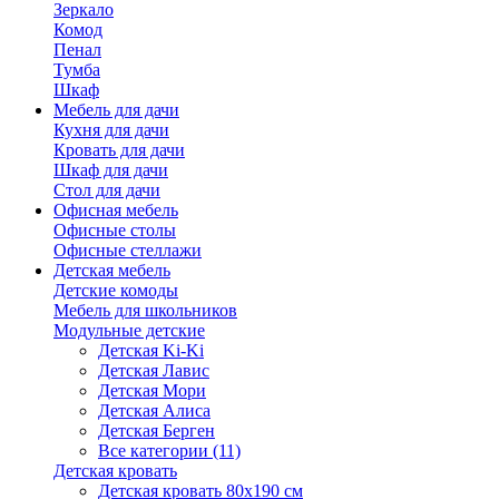
Зеркало
Комод
Пенал
Тумба
Шкаф
Мебель для дачи
Кухня для дачи
Кровать для дачи
Шкаф для дачи
Стол для дачи
Офисная мебель
Офисные столы
Офисные стеллажи
Детская мебель
Детские комоды
Мебель для школьников
Модульные детские
Детская Ki-Ki
Детская Лавис
Детская Мори
Детская Алиса
Детская Берген
Все категории (11)
Детская кровать
Детская кровать 80х190 см