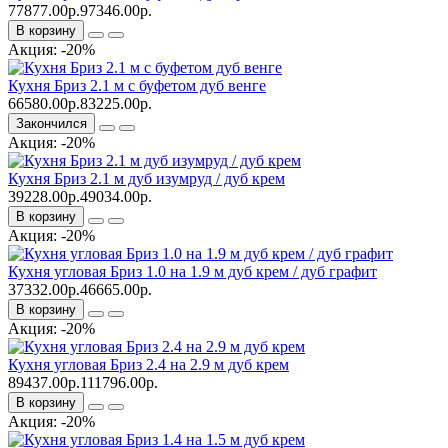
77877.00р.
97346.00р.
В корзину
Акция: -20%
Кухня Бриз 2.1 м с буфетом дуб венге
66580.00р.
83225.00р.
Закончился
Акция: -20%
Кухня Бриз 2.1 м дуб изумруд / дуб крем
39228.00р.
49034.00р.
В корзину
Акция: -20%
Кухня угловая Бриз 1.0 на 1.9 м дуб крем / дуб графит
37332.00р.
46665.00р.
В корзину
Акция: -20%
Кухня угловая Бриз 2.4 на 2.9 м дуб крем
89437.00р.
111796.00р.
В корзину
Акция: -20%