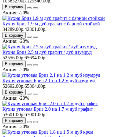
103632.00р.
129540.00р.
В корзину
Акция: -20%
Кухня Бриз 1.9 м дуб графит с барной стойкой
34289.00р.
42861.00р.
В корзину
Акция: -20%
Кухня Бриз 2.5 м дуб графит / дуб изумруд
52556.00р.
65694.00р.
В корзину
Акция: -20%
Кухня угловая Бриз 2.1 на 1.2 м дуб изумруд
52692.00р.
65864.00р.
В корзину
Акция: -20%
Кухня угловая Бриз 2.0 на 1.7 м дуб графит
53601.00р.
67001.00р.
В корзину
Акция: -20%