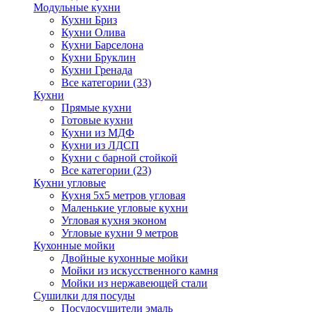
Модульные кухни
Кухни Бриз
Кухни Олива
Кухни Барселона
Кухни Бруклин
Кухни Гренада
Все категории (33)
Кухни
Прямые кухни
Готовые кухни
Кухни из МДФ
Кухни из ЛДСП
Кухни с барной стойкой
Все категории (23)
Кухни угловые
Кухня 5х5 метров угловая
Маленькие угловые кухни
Угловая кухня эконом
Угловые кухни 9 метров
Кухонные мойки
Двойные кухонные мойки
Мойки из искусственного камня
Мойки из нержавеющей стали
Сушилки для посуды
Посудосушители эмаль