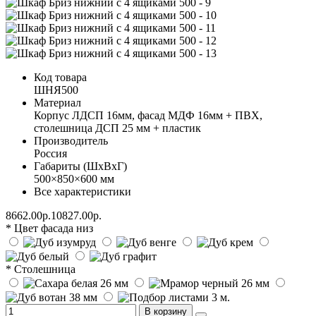
Код товара
ШНЯ500
Материал
Корпус ЛДСП 16мм, фасад МДФ 16мм + ПВХ,
столешница ДСП 25 мм + пластик
Производитель
Россия
Габариты (ШхВхГ)
500×850×600 мм
Все характеристики
8662.00р.
10827.00р.
* Цвет фасада низ
* Столешница
В корзину