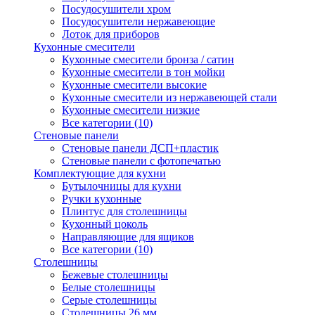
Посудосушители хром
Посудосушители нержавеющие
Лоток для приборов
Кухонные смесители
Кухонные смесители бронза / сатин
Кухонные смесители в тон мойки
Кухонные смесители высокие
Кухонные смесители из нержавеющей стали
Кухонные смесители низкие
Все категории (10)
Стеновые панели
Стеновые панели ДСП+пластик
Стеновые панели с фотопечатью
Комплектующие для кухни
Бутылочницы для кухни
Ручки кухонные
Плинтус для столешницы
Кухонный цоколь
Направляющие для ящиков
Все категории (10)
Столешницы
Бежевые столешницы
Белые столешницы
Серые столешницы
Столешницы 26 мм