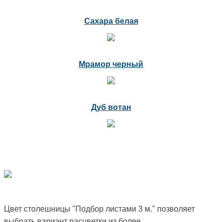
Сахара белая
Мрамор черный
Дуб вотан
Цвет столешницы "Подбор листами 3 м." позволяет
выбрать вариант расцветки из более