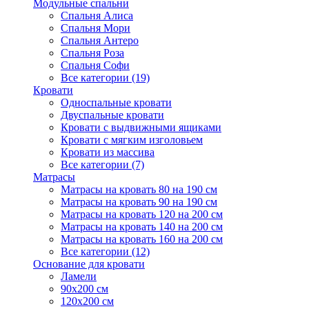
Модульные спальни
Спальня Алиса
Спальня Мори
Спальня Антеро
Спальня Роза
Спальня Софи
Все категории (19)
Кровати
Односпальные кровати
Двуспальные кровати
Кровати с выдвижными ящиками
Кровати с мягким изголовьем
Кровати из массива
Все категории (7)
Матрасы
Матрасы на кровать 80 на 190 см
Матрасы на кровать 90 на 190 см
Матрасы на кровать 120 на 200 см
Матрасы на кровать 140 на 200 см
Матрасы на кровать 160 на 200 см
Все категории (12)
Основание для кровати
Ламели
90х200 см
120х200 см