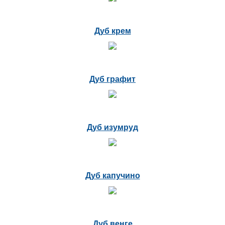
Дуб крем
Дуб графит
Дуб изумруд
Дуб капучино
Дуб венге