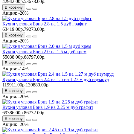
42942.00р.
53678.00р.
В корзину
Акция: -20%
Кухня угловая Бриз 2.8 на 1.5 дуб графит
63419.00р.
79273.00р.
В корзину
Акция: -20%
Кухня угловая Бриз 2.0 на 1.5 м дуб крем
55038.00р.
68797.00р.
В корзину
Акция: -14%
Кухня угловая Бриз 2.4 на 1.5 на 1.27 м дуб изумруд
119911.00р.
139889.00р.
В корзину
Акция: -20%
Кухня угловая Бриз 1.9 на 2.25 м дуб графит
69386.00р.
86732.00р.
В корзину
Акция: -20%