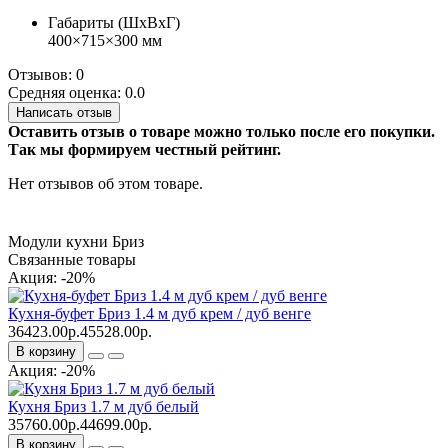
Габариты (ШхВхГ)
400×715×300 мм
Отзывов: 0
Средняя оценка: 0.0
Написать отзыв
Оставить отзыв о товаре можно только после его покупки.
Так мы формируем честный рейтинг.
Нет отзывов об этом товаре.
Модули кухни Бриз
Связанные товары
Акция: -20%
Кухня-буфет Бриз 1.4 м дуб крем / дуб венге
36423.00р.
45528.00р.
В корзину
Акция: -20%
Кухня Бриз 1.7 м дуб белый
35760.00р.
44699.00р.
В корзину