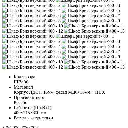
Код товара
ШВ400
Материал
Корпус ЛДСП 16мм, фасад МДФ 16мм + ПВХ
Производитель
Россия
Габариты (ШхВхГ)
400×715×300 мм
Все характеристики
3264.00р.
4080.00р.