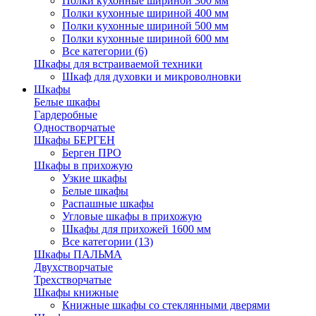
Полки кухонные шириной 300 мм
Полки кухонные шириной 400 мм
Полки кухонные шириной 500 мм
Полки кухонные шириной 600 мм
Все категории (6)
Шкафы для встраиваемой техники
Шкаф для духовки и микроволновки
Шкафы
Белые шкафы
Гардеробные
Одностворчатые
Шкафы БЕРГЕН
Берген ПРО
Шкафы в прихожую
Узкие шкафы
Белые шкафы
Распашные шкафы
Угловые шкафы в прихожую
Шкафы для прихожей 1600 мм
Все категории (13)
Шкафы ПАЛЬМА
Двухстворчатые
Трехстворчатые
Шкафы книжные
Книжные шкафы со стеклянными дверями