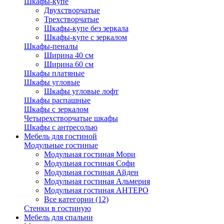
Шкафы-купе
Двухстворчатые
Трехстворчатые
Шкафы-купе без зеркала
Шкафы-купе с зеркалом
Шкафы-пеналы
Ширина 40 см
Ширина 60 см
Шкафы платяные
Шкафы угловые
Шкафы угловые лофт
Шкафы распашные
Шкафы с зеркалом
Четырехстворчатые шкафы
Шкафы с антресолью
Мебель для гостиной
Модульные гостиные
Модульная гостиная Мори
Модульная гостиная Софи
Модульная гостиная Айден
Модульная гостиная Альмерия
Модульная гостиная АНТЕРО
Все категории (12)
Стенки в гостиную
Мебель для спальни