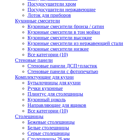
Посудосушители хром
Посудосушители нержавеющие
Лоток для приборов
Кухонные смесители
Кухонные смесители бронза / сатин
Кухонные смесители в тон мойки
Кухонные смесители высокие
Кухонные смесители из нержавеющей стали
Кухонные смесители низкие
Все категории (10)
Стеновые панели
Стеновые панели ДСП+пластик
Стеновые панели с фотопечатью
Комплектующие для кухни
Бутылочницы для кухни
Ручки кухонные
Плинтус для столешницы
Кухонный цоколь
Направляющие для ящиков
Все категории (10)
Столешницы
Бежевые столешницы
Белые столешницы
Серые столешницы
Столешницы 26 мм