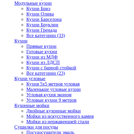
Модульные кухни
Кухни Бриз
Кухни Олива
Кухни Барселона
Кухни Бруклин
Кухни Гренада
Все категории (33)
Кухни
Прямые кухни
Готовые кухни
Кухни из МДФ
Кухни из ЛДСП
Кухни с барной стойкой
Все категории (23)
Кухни угловые
Кухня 5х5 метров угловая
Маленькие угловые кухни
Угловая кухня эконом
Угловые кухни 9 метров
Кухонные мойки
Двойные кухонные мойки
Мойки из искусственного камня
Мойки из нержавеющей стали
Сушилки для посуды
Посудосушители эмаль