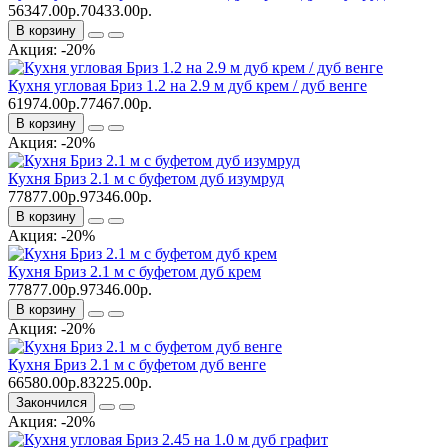
56347.00р.
70433.00р.
В корзину
Акция: -20%
Кухня угловая Бриз 1.2 на 2.9 м дуб крем / дуб венге
61974.00р.
77467.00р.
В корзину
Акция: -20%
Кухня Бриз 2.1 м с буфетом дуб изумруд
77877.00р.
97346.00р.
В корзину
Акция: -20%
Кухня Бриз 2.1 м с буфетом дуб крем
77877.00р.
97346.00р.
В корзину
Акция: -20%
Кухня Бриз 2.1 м с буфетом дуб венге
66580.00р.
83225.00р.
Закончился
Акция: -20%