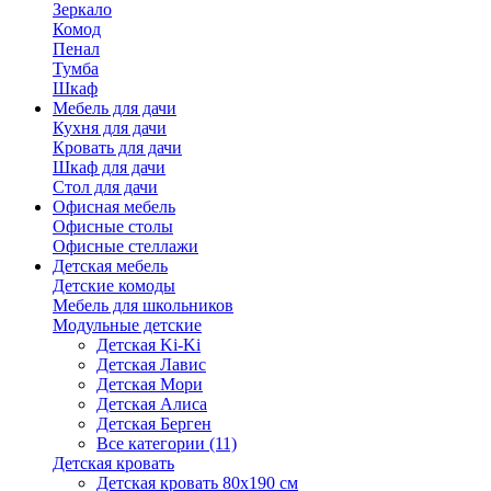
Зеркало
Комод
Пенал
Тумба
Шкаф
Мебель для дачи
Кухня для дачи
Кровать для дачи
Шкаф для дачи
Стол для дачи
Офисная мебель
Офисные столы
Офисные стеллажи
Детская мебель
Детские комоды
Мебель для школьников
Модульные детские
Детская Ki-Ki
Детская Лавис
Детская Мори
Детская Алиса
Детская Берген
Все категории (11)
Детская кровать
Детская кровать 80х190 см