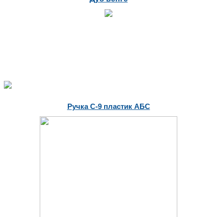
Ручка С-9 пластик АБС