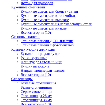
Лоток для приборов
Кухонные смесители
Кухонные смесители бронза / сатин
Кухонные смесители в тон мойки
Кухонные смесители высокие
Кухонные смесители из нержавеющей стали
Кухонные смесители низкие
Все категории (10)
Стеновые панели
Стеновые панели ДСП+пластик
Стеновые панели с фотопечатью
Комплектующие для кухни
Бутылочницы для кухни
Ручки кухонные
Плинтус для столешницы
Кухонный цоколь
Направляющие для ящиков
Все категории (10)
Столешницы
Бежевые столешницы
Белые столешницы
Серые столешницы
Столешницы 26 мм
Столешницы 38 мм
Все категории (10)