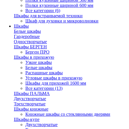
Полки кухонные шириной 500 мм
Полки кухонные шириной 600 мм
Все категории (6)
Шкафы для встраиваемой техники
Шкаф для духовки и микроволновки
Шкафы
Белые шкафы
Гардеробные
Одностворчатые
Шкафы БЕРГЕН
Берген ПРО
Шкафы в прихожую
Узкие шкафы
Белые шкафы
Распашные шкафы
Угловые шкафы в прихожую
Шкафы для прихожей 1600 мм
Все категории (13)
Шкафы ПАЛЬМА
Двухстворчатые
Трехстворчатые
Шкафы книжные
Книжные шкафы со стеклянными дверями
Шкафы-купе
Двухстворчатые