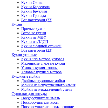
Кухни Олива
Кухни Барселона
Кухни Бруклин
Кухни Гренада
Все категории (33)
Кухни
Прямые кухни
Готовые кухни
Кухни из МДФ
Кухни из ЛДСП
Кухни с барной стойкой
Все категории (23)
Кухни угловые
Кухня 5х5 метров угловая
Маленькие угловые кухни
Угловая кухня эконом
Угловые кухни 9 метров
Кухонные мойки
Двойные кухонные мойки
Мойки из искусственного камня
Мойки из нержавеющей стали
Сушилки для посуды
Посудосушители эмаль
Посудосушители хром
Посудосушители нержавеющие