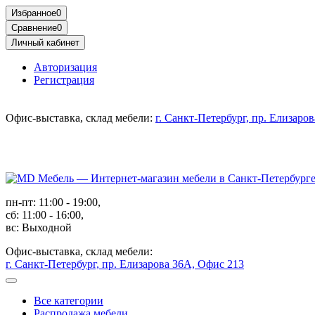
Избранное
0
Сравнение
0
Личный кабинет
Авторизация
Регистрация
Офис-выставка, склад мебели:
г. Санкт-Петербург, пр. Елизаро
пн-пт: 11:00 - 19:00,
сб: 11:00 - 16:00,
вс: Выходной
Офис-выставка, склад мебели:
г. Санкт-Петербург, пр. Елизарова 36А, Офис 213
Все категории
Распродажа мебели