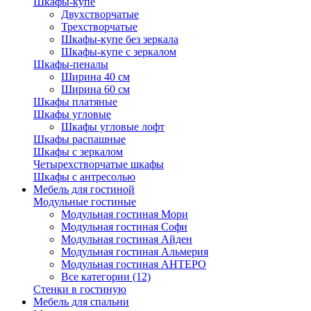
Шкафы-купе
Двухстворчатые
Трехстворчатые
Шкафы-купе без зеркала
Шкафы-купе с зеркалом
Шкафы-пеналы
Ширина 40 см
Ширина 60 см
Шкафы платяные
Шкафы угловые
Шкафы угловые лофт
Шкафы распашные
Шкафы с зеркалом
Четырехстворчатые шкафы
Шкафы с антресолью
Мебель для гостиной
Модульные гостиные
Модульная гостиная Мори
Модульная гостиная Софи
Модульная гостиная Айден
Модульная гостиная Альмерия
Модульная гостиная АНТЕРО
Все категории (12)
Стенки в гостиную
Мебель для спальни