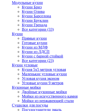
Модульные кухни
Кухни Бриз
Кухни Олива
Кухни Барселона
Кухни Бруклин
Кухни Гренада
Все категории (33)
Кухни
Прямые кухни
Готовые кухни
Кухни из МДФ
Кухни из ЛДСП
Кухни с барной стойкой
Все категории (23)
Кухни угловые
Кухня 5х5 метров угловая
Маленькие угловые кухни
Угловая кухня эконом
Угловые кухни 9 метров
Кухонные мойки
Двойные кухонные мойки
Мойки из искусственного камня
Мойки из нержавеющей стали
Сушилки для посуды
Посудосушители эмаль