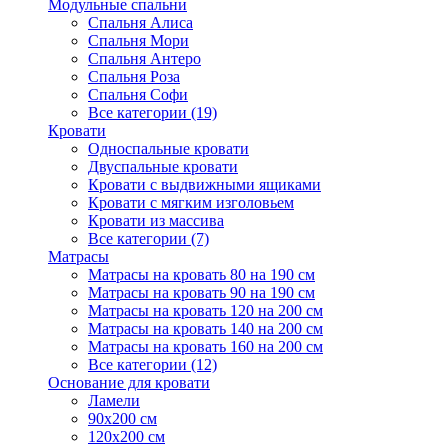
Модульные спальни
Спальня Алиса
Спальня Мори
Спальня Антеро
Спальня Роза
Спальня Софи
Все категории (19)
Кровати
Односпальные кровати
Двуспальные кровати
Кровати с выдвижными ящиками
Кровати с мягким изголовьем
Кровати из массива
Все категории (7)
Матрасы
Матрасы на кровать 80 на 190 см
Матрасы на кровать 90 на 190 см
Матрасы на кровать 120 на 200 см
Матрасы на кровать 140 на 200 см
Матрасы на кровать 160 на 200 см
Все категории (12)
Основание для кровати
Ламели
90х200 см
120х200 см