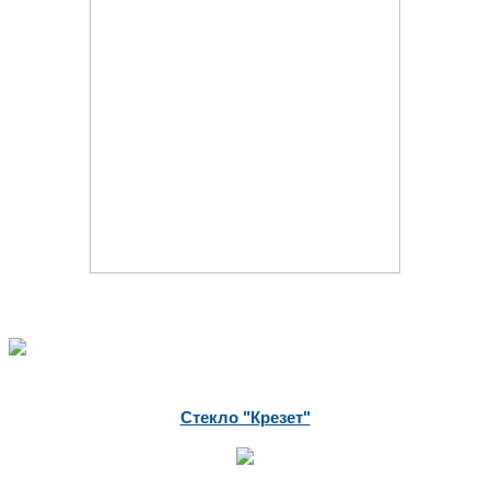
Стекло "Крезет"