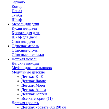
Зеркало
Комод
Пенал
Тумба
Шкаф
Мебель для дачи
Кухня для дачи
Кровать для дачи
Шкаф для дачи
Стол для дачи
Офисная мебель
Офисные столы
Офисные стеллажи
Детская мебель
Детские комоды
Мебель для школьников
Модульные детские
Детская Ki-Ki
Детская Лавис
Детская Мори
Детская Алиса
Детская Берген
Все категории (11)
Детская кровать
Детская кровать 80х190 см