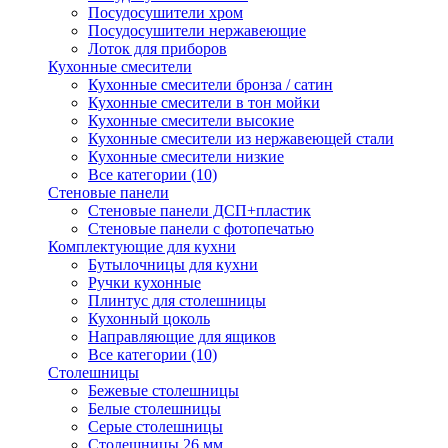
Посудосушители хром
Посудосушители нержавеющие
Лоток для приборов
Кухонные смесители
Кухонные смесители бронза / сатин
Кухонные смесители в тон мойки
Кухонные смесители высокие
Кухонные смесители из нержавеющей стали
Кухонные смесители низкие
Все категории (10)
Стеновые панели
Стеновые панели ДСП+пластик
Стеновые панели с фотопечатью
Комплектующие для кухни
Бутылочницы для кухни
Ручки кухонные
Плинтус для столешницы
Кухонный цоколь
Направляющие для ящиков
Все категории (10)
Столешницы
Бежевые столешницы
Белые столешницы
Серые столешницы
Столешницы 26 мм