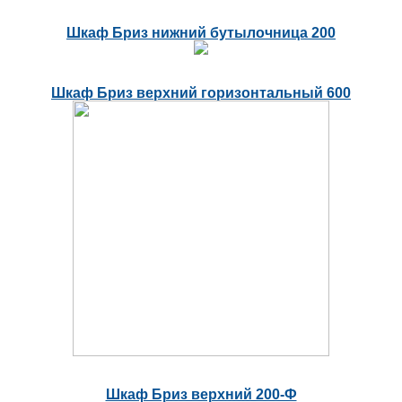
Шкаф Бриз нижний бутылочница 200
Шкаф Бриз верхний горизонтальный 600
Шкаф Бриз верхний 200-Ф