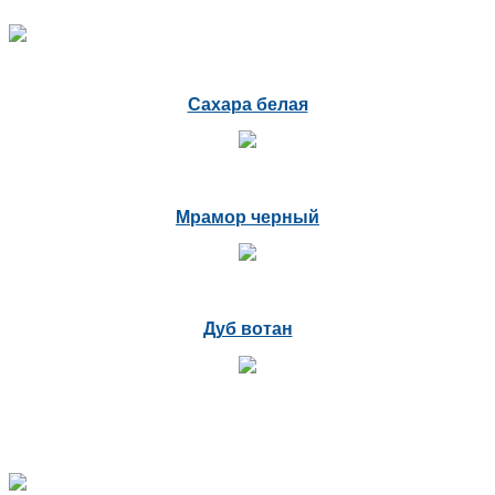
Сахара белая
Мрамор черный
Дуб вотан