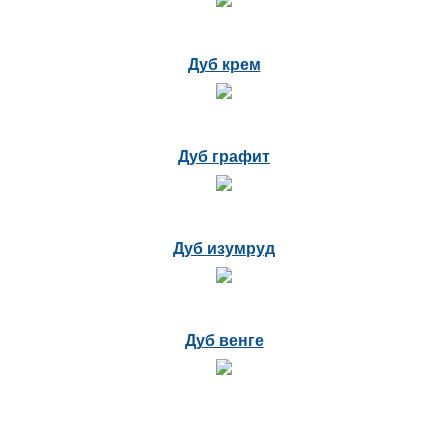
Дуб крем
Дуб графит
Дуб изумруд
Дуб венге