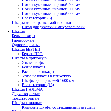
Полки кухонные шириной 300 мм
Полки кухонные шириной 400 мм
Полки кухонные шириной 500 мм
Полки кухонные шириной 600 мм
Все категории (6)
Шкафы для встраиваемой техники
Шкаф для духовки и микроволновки
Шкафы
Белые шкафы
Гардеробные
Одностворчатые
Шкафы БЕРГЕН
Берген ПРО
Шкафы в прихожую
Узкие шкафы
Белые шкафы
Распашные шкафы
Угловые шкафы в прихожую
Шкафы для прихожей 1600 мм
Все категории (13)
Шкафы ПАЛЬМА
Двухстворчатые
Трехстворчатые
Шкафы книжные
Книжные шкафы со стеклянными дверями