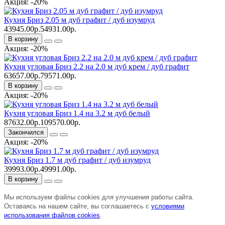
Акция: -20%
Кухня Бриз 2.05 м дуб графит / дуб изумруд
43945.00р.
54931.00р.
В корзину
Акция: -20%
Кухня угловая Бриз 2.2 на 2.0 м дуб крем / дуб графит
63657.00р.
79571.00р.
В корзину
Акция: -20%
Кухня угловая Бриз 1.4 на 3.2 м дуб белый
87632.00р.
109570.00р.
Закончился
Акция: -20%
Кухня Бриз 1.7 м дуб графит / дуб изумруд
39993.00р.
49991.00р.
В корзину
Мы используем файлы cookies для улучшения работы сайта.
Оставаясь на нашем сайте, вы соглашаетесь с
условиями
использования файлов cookies
.