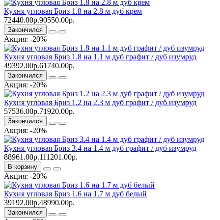
Кухня угловая Бриз 1.8 на 2.8 м дуб крем
72440.00р.
90550.00р.
Закончился
Акция: -20%
Кухня угловая Бриз 1.8 на 1.1 м дуб графит / дуб изумруд
49392.00р.
61740.00р.
Закончился
Акция: -20%
Кухня угловая Бриз 1.2 на 2.3 м дуб графит / дуб изумруд
57536.00р.
71920.00р.
Закончился
Акция: -20%
Кухня угловая Бриз 3.4 на 1.4 м дуб графит / дуб изумруд
88961.00р.
111201.00р.
В корзину
Акция: -20%
Кухня угловая Бриз 1.6 на 1.7 м дуб белый
39192.00р.
48990.00р.
Закончился