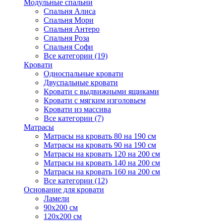
Модульные спальни
Спальня Алиса
Спальня Мори
Спальня Антеро
Спальня Роза
Спальня Софи
Все категории (19)
Кровати
Односпальные кровати
Двуспальные кровати
Кровати с выдвижными ящиками
Кровати с мягким изголовьем
Кровати из массива
Все категории (7)
Матрасы
Матрасы на кровать 80 на 190 см
Матрасы на кровать 90 на 190 см
Матрасы на кровать 120 на 200 см
Матрасы на кровать 140 на 200 см
Матрасы на кровать 160 на 200 см
Все категории (12)
Основание для кровати
Ламели
90х200 см
120х200 см