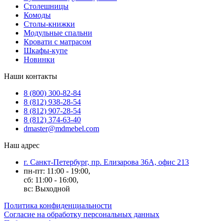
Столешницы
Комоды
Столы-книжки
Модульные спальни
Кровати с матрасом
Шкафы-купе
Новинки
Наши контакты
8 (800) 300-82-84
8 (812) 938-28-54
8 (812) 907-28-54
8 (812) 374-63-40
dmaster@mdmebel.com
Наш адрес
г. Санкт-Петербург, пр. Елизарова 36А, офис 213
пн-пт: 11:00 - 19:00,
сб: 11:00 - 16:00,
вс: Выходной
Политика конфиденциальности
Согласие на обработку персональных данных