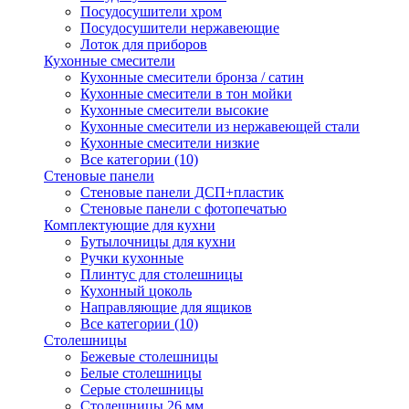
Посудосушители хром
Посудосушители нержавеющие
Лоток для приборов
Кухонные смесители
Кухонные смесители бронза / сатин
Кухонные смесители в тон мойки
Кухонные смесители высокие
Кухонные смесители из нержавеющей стали
Кухонные смесители низкие
Все категории (10)
Стеновые панели
Стеновые панели ДСП+пластик
Стеновые панели с фотопечатью
Комплектующие для кухни
Бутылочницы для кухни
Ручки кухонные
Плинтус для столешницы
Кухонный цоколь
Направляющие для ящиков
Все категории (10)
Столешницы
Бежевые столешницы
Белые столешницы
Серые столешницы
Столешницы 26 мм