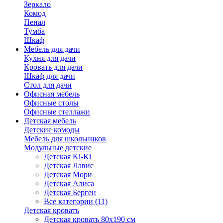
Зеркало
Комод
Пенал
Тумба
Шкаф
Мебель для дачи
Кухня для дачи
Кровать для дачи
Шкаф для дачи
Стол для дачи
Офисная мебель
Офисные столы
Офисные стеллажи
Детская мебель
Детские комоды
Мебель для школьников
Модульные детские
Детская Ki-Ki
Детская Лавис
Детская Мори
Детская Алиса
Детская Берген
Все категории (11)
Детская кровать
Детская кровать 80х190 см