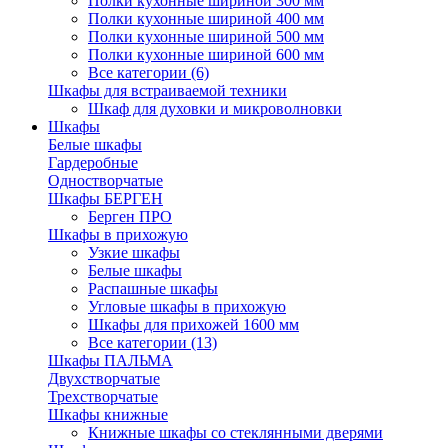
Полки кухонные шириной 300 мм
Полки кухонные шириной 400 мм
Полки кухонные шириной 500 мм
Полки кухонные шириной 600 мм
Все категории (6)
Шкафы для встраиваемой техники
Шкаф для духовки и микроволновки
Шкафы
Белые шкафы
Гардеробные
Одностворчатые
Шкафы БЕРГЕН
Берген ПРО
Шкафы в прихожую
Узкие шкафы
Белые шкафы
Распашные шкафы
Угловые шкафы в прихожую
Шкафы для прихожей 1600 мм
Все категории (13)
Шкафы ПАЛЬМА
Двухстворчатые
Трехстворчатые
Шкафы книжные
Книжные шкафы со стеклянными дверями