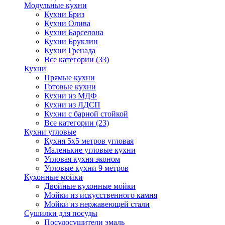
Модульные кухни
Кухни Бриз
Кухни Олива
Кухни Барселона
Кухни Бруклин
Кухни Гренада
Все категории (33)
Кухни
Прямые кухни
Готовые кухни
Кухни из МДФ
Кухни из ЛДСП
Кухни с барной стойкой
Все категории (23)
Кухни угловые
Кухня 5х5 метров угловая
Маленькие угловые кухни
Угловая кухня эконом
Угловые кухни 9 метров
Кухонные мойки
Двойные кухонные мойки
Мойки из искусственного камня
Мойки из нержавеющей стали
Сушилки для посуды
Посудосушители эмаль