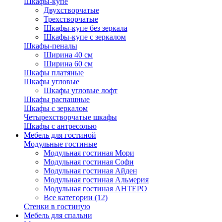
Шкафы-купе
Двухстворчатые
Трехстворчатые
Шкафы-купе без зеркала
Шкафы-купе с зеркалом
Шкафы-пеналы
Ширина 40 см
Ширина 60 см
Шкафы платяные
Шкафы угловые
Шкафы угловые лофт
Шкафы распашные
Шкафы с зеркалом
Четырехстворчатые шкафы
Шкафы с антресолью
Мебель для гостиной
Модульные гостиные
Модульная гостиная Мори
Модульная гостиная Софи
Модульная гостиная Айден
Модульная гостиная Альмерия
Модульная гостиная АНТЕРО
Все категории (12)
Стенки в гостиную
Мебель для спальни