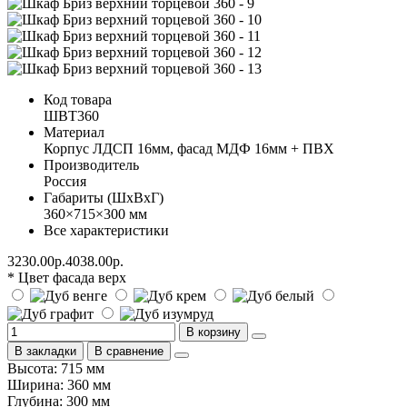
Код товара
ШВТ360
Материал
Корпус ЛДСП 16мм, фасад МДФ 16мм + ПВХ
Производитель
Россия
Габариты (ШхВхГ)
360×715×300 мм
Все характеристики
3230.00р.
4038.00р.
* Цвет фасада верх
В корзину
В закладки
В сравнение
Высота: 715 мм
Ширина: 360 мм
Глубина: 300 мм