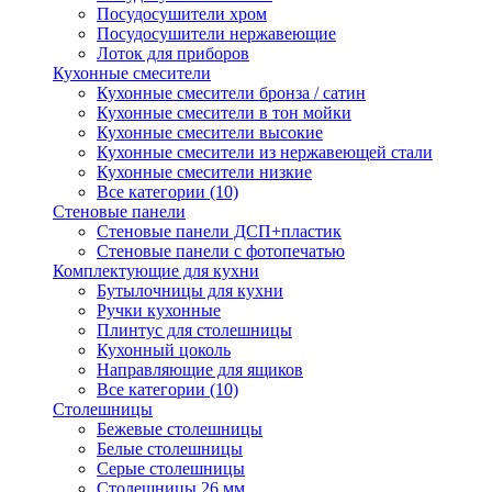
Посудосушители хром
Посудосушители нержавеющие
Лоток для приборов
Кухонные смесители
Кухонные смесители бронза / сатин
Кухонные смесители в тон мойки
Кухонные смесители высокие
Кухонные смесители из нержавеющей стали
Кухонные смесители низкие
Все категории (10)
Стеновые панели
Стеновые панели ДСП+пластик
Стеновые панели с фотопечатью
Комплектующие для кухни
Бутылочницы для кухни
Ручки кухонные
Плинтус для столешницы
Кухонный цоколь
Направляющие для ящиков
Все категории (10)
Столешницы
Бежевые столешницы
Белые столешницы
Серые столешницы
Столешницы 26 мм