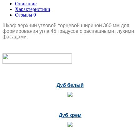
Описание
Характеристики
Отзывы
0
Шкаф верхний угловой торцевой шириной 360 мм для
формирования угла 45 градусов с распашными глухими
фасадами.
Дуб белый
Дуб крем