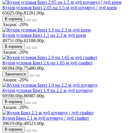
Кухня угловая Бриз 2.05 на 1.5 м дуб изумруд / дуб крем
65025.00р.
81281.00р.
В корзину
Акция: -20%
Кухня угловая Бриз 1.1 на 2.3 м дуб крем
49751.00р.
62188.00р.
В корзину
Акция: -20%
Кухня угловая Бриз 2.6 на 1.65 м дуб графит
60384.00р.
75480.00р.
Закончился
Акция: -20%
Кухня угловая Бриз 1.9 на 2.2 м дуб изумруд
69590.00р.
86987.00р.
В корзину
Акция: -20%
Кухня Бриз 2.1 м дуб изумруд / дуб графит
39619.00р.
49523.00р.
В корзину