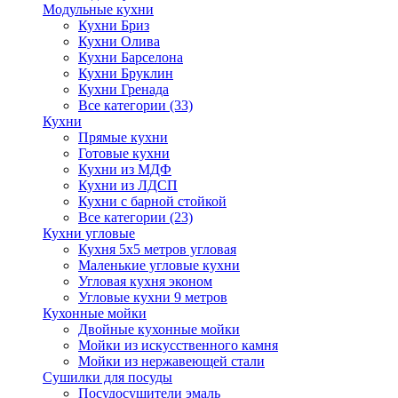
Модульные кухни
Кухни Бриз
Кухни Олива
Кухни Барселона
Кухни Бруклин
Кухни Гренада
Все категории (33)
Кухни
Прямые кухни
Готовые кухни
Кухни из МДФ
Кухни из ЛДСП
Кухни с барной стойкой
Все категории (23)
Кухни угловые
Кухня 5х5 метров угловая
Маленькие угловые кухни
Угловая кухня эконом
Угловые кухни 9 метров
Кухонные мойки
Двойные кухонные мойки
Мойки из искусственного камня
Мойки из нержавеющей стали
Сушилки для посуды
Посудосушители эмаль