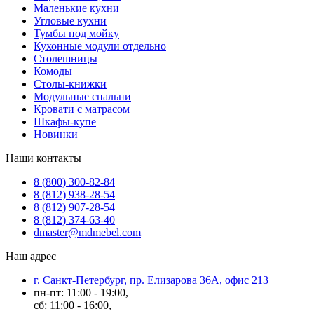
Маленькие кухни
Угловые кухни
Тумбы под мойку
Кухонные модули отдельно
Столешницы
Комоды
Столы-книжки
Модульные спальни
Кровати с матрасом
Шкафы-купе
Новинки
Наши контакты
8 (800) 300-82-84
8 (812) 938-28-54
8 (812) 907-28-54
8 (812) 374-63-40
dmaster@mdmebel.com
Наш адрес
г. Санкт-Петербург, пр. Елизарова 36А, офис 213
пн-пт: 11:00 - 19:00,
сб: 11:00 - 16:00,