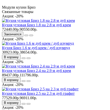
Модули кухни Бриз
Связанные товары
Акция: -20%
Кухня угловая Бриз 1.8 на 2.8 м дуб крем
72440.00р.
90550.00р.
Закончился
Акция: -20%
Кухня Бриз 1.6 м дуб крем / дуб изумруд
30923.00р.
38654.00р.
В корзину
Акция: -20%
Кухня угловая Бриз 2.4 на 2.9 м дуб крем
89437.00р.
111796.00р.
В корзину
Акция: -20%
Кухня угловая Бриз 2.5 на 2.3 м дуб графит
77529.00р.
96911.00р.
В корзину
Акция: -20%