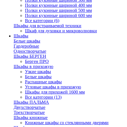
Полки кухонные шириной 300 мм
Полки кухонные шириной 400 мм
Полки кухонные шириной 500 мм
Полки кухонные шириной 600 мм
Все категории (6)
Шкафы для встраиваемой техники
Шкаф для духовки и микроволновки
Шкафы
Белые шкафы
Гардеробные
Одностворчатые
Шкафы БЕРГЕН
Берген ПРО
Шкафы в прихожую
Узкие шкафы
Белые шкафы
Распашные шкафы
Угловые шкафы в прихожую
Шкафы для прихожей 1600 мм
Все категории (13)
Шкафы ПАЛЬМА
Двухстворчатые
Трехстворчатые
Шкафы книжные
Книжные шкафы со стеклянными дверями