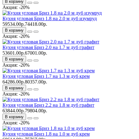
В корзину
Акция: -20%
Кухня угловая Бриз 1.8 на 2.0 м дуб изумруд
59534.00р.
74418.00р.
В корзину
Акция: -20%
Кухня угловая Бриз 2.0 на 1.7 м дуб графит
53601.00р.
67001.00р.
В корзину
Акция: -20%
Кухня угловая Бриз 1.7 на 1.3 м дуб крем
64286.00р.
80357.00р.
В корзину
Акция: -20%
Кухня угловая Бриз 2.2 на 1.8 м дуб графит
63844.00р.
79804.00р.
В корзину
Акция: -20%
Кухня угловая Бриз 1.8 на 1.0 м дуб крем