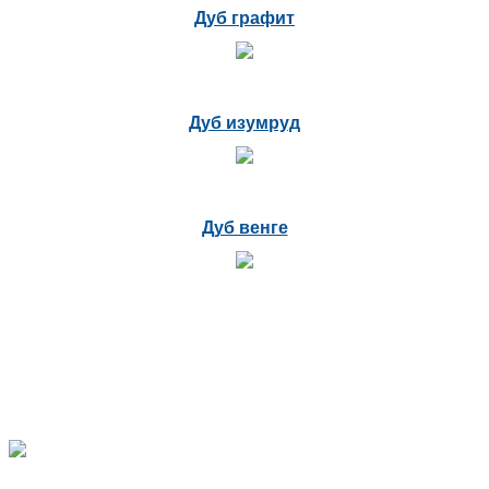
Дуб графит
Дуб изумруд
Дуб венге