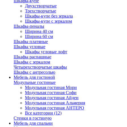
Шкафы-купе
Двухстворчатые
Трехстворчатые
Шкафы-купе без зеркала
Шкафы-купе с зеркалом
Шкафы-пеналы
Ширина 40 см
Ширина 60 см
Шкафы платяные
Шкафы угловые
Шкафы угловые лофт
Шкафы распашные
Шкафы с зеркалом
Четырехстворчатые шкафы
Шкафы с антресолью
Мебель для гостиной
Модульные гостиные
Модульная гостиная Мори
Модульная гостиная Софи
Модульная гостиная Айден
Модульная гостиная Альмерия
Модульная гостиная АНТЕРО
Все категории (12)
Стенки в гостиную
Мебель для спальни