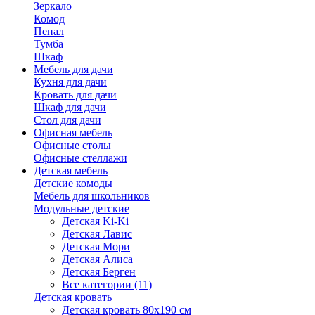
Зеркало
Комод
Пенал
Тумба
Шкаф
Мебель для дачи
Кухня для дачи
Кровать для дачи
Шкаф для дачи
Стол для дачи
Офисная мебель
Офисные столы
Офисные стеллажи
Детская мебель
Детские комоды
Мебель для школьников
Модульные детские
Детская Ki-Ki
Детская Лавис
Детская Мори
Детская Алиса
Детская Берген
Все категории (11)
Детская кровать
Детская кровать 80х190 см