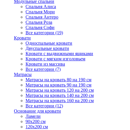
Модульные спальни
Спальня Алиса
Спальня Мори
Спальня Антеро
Спальня Роза
Спальня Софи
Все категории (19)
Кровати
Односпальные кровати
Двуспальные кровати
Кровати с выдвижными ящиками
Кровати с мягким изголовьем
Кровати из массива
Все категории (7)
Матрасы
Матрасы на кровать 80 на 190 см
Матрасы на кровать 90 на 190 см
Матрасы на кровать 120 на 200 см
Матрасы на кровать 140 на 200 см
Матрасы на кровать 160 на 200 см
Все категории (12)
Основание для кровати
Ламели
90х200 см
120х200 см