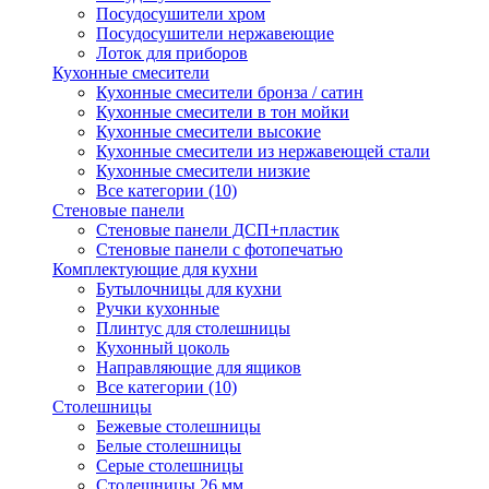
Посудосушители хром
Посудосушители нержавеющие
Лоток для приборов
Кухонные смесители
Кухонные смесители бронза / сатин
Кухонные смесители в тон мойки
Кухонные смесители высокие
Кухонные смесители из нержавеющей стали
Кухонные смесители низкие
Все категории (10)
Стеновые панели
Стеновые панели ДСП+пластик
Стеновые панели с фотопечатью
Комплектующие для кухни
Бутылочницы для кухни
Ручки кухонные
Плинтус для столешницы
Кухонный цоколь
Направляющие для ящиков
Все категории (10)
Столешницы
Бежевые столешницы
Белые столешницы
Серые столешницы
Столешницы 26 мм