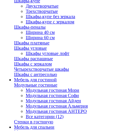
Шкафы-купе
Двухстворчатые
Трехстворчатые
Шкафы-купе без зеркала
Шкафы-купе с зеркалом
Шкафы-пеналы
Ширина 40 см
Ширина 60 см
Шкафы платяные
Шкафы угловые
Шкафы угловые лофт
Шкафы распашные
Шкафы с зеркалом
Четырехстворчатые шкафы
Шкафы с антресолью
Мебель для гостиной
Модульные гостиные
Модульная гостиная Мори
Модульная гостиная Софи
Модульная гостиная Айден
Модульная гостиная Альмерия
Модульная гостиная АНТЕРО
Все категории (12)
Стенки в гостиную
Мебель для спальни