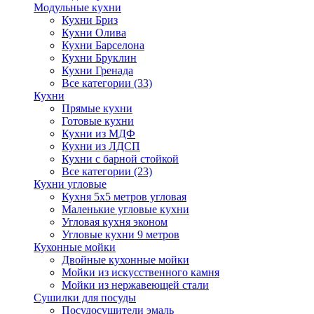
Модульные кухни
Кухни Бриз
Кухни Олива
Кухни Барселона
Кухни Бруклин
Кухни Гренада
Все категории (33)
Кухни
Прямые кухни
Готовые кухни
Кухни из МДФ
Кухни из ЛДСП
Кухни с барной стойкой
Все категории (23)
Кухни угловые
Кухня 5х5 метров угловая
Маленькие угловые кухни
Угловая кухня эконом
Угловые кухни 9 метров
Кухонные мойки
Двойные кухонные мойки
Мойки из искусственного камня
Мойки из нержавеющей стали
Сушилки для посуды
Посудосушители эмаль