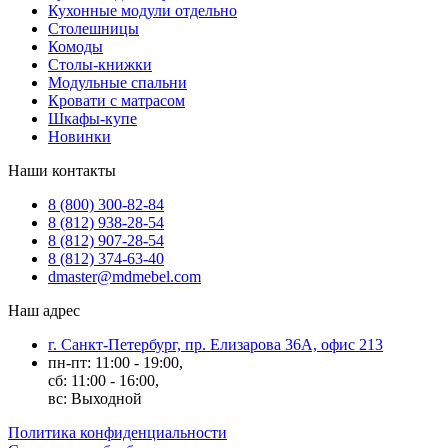
Кухонные модули отдельно
Столешницы
Комоды
Столы-книжки
Модульные спальни
Кровати с матрасом
Шкафы-купе
Новинки
Наши контакты
8 (800) 300-82-84
8 (812) 938-28-54
8 (812) 907-28-54
8 (812) 374-63-40
dmaster@mdmebel.com
Наш адрес
г. Санкт-Петербург, пр. Елизарова 36А, офис 213
пн-пт: 11:00 - 19:00,
сб: 11:00 - 16:00,
вс: Выходной
Политика конфиденциальности