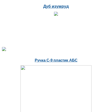
Дуб изумруд
Ручка С-9 пластик АБС