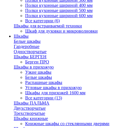
Полки кухонные шириной 300 мм
Полки кухонные шириной 400 мм
Полки кухонные шириной 500 мм
Полки кухонные шириной 600 мм
Все категории (6)
Шкафы для встраиваемой техники
Шкаф для духовки и микроволновки
Шкафы
Белые шкафы
Гардеробные
Одностворчатые
Шкафы БЕРГЕН
Берген ПРО
Шкафы в прихожую
Узкие шкафы
Белые шкафы
Распашные шкафы
Угловые шкафы в прихожую
Шкафы для прихожей 1600 мм
Все категории (13)
Шкафы ПАЛЬМА
Двухстворчатые
Трехстворчатые
Шкафы книжные
Книжные шкафы со стеклянными дверями