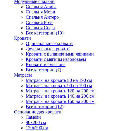
Модульные спальни
Спальня Алиса
Спальня Мори
Спальня Антеро
Спальня Роза
Спальня Софи
Все категории (19)
Кровати
Односпальные кровати
Двуспальные кровати
Кровати с выдвижными ящиками
Кровати с мягким изголовьем
Кровати из массива
Все категории (7)
Матрасы
Матрасы на кровать 80 на 190 см
Матрасы на кровать 90 на 190 см
Матрасы на кровать 120 на 200 см
Матрасы на кровать 140 на 200 см
Матрасы на кровать 160 на 200 см
Все категории (12)
Основание для кровати
Ламели
90х200 см
120х200 см