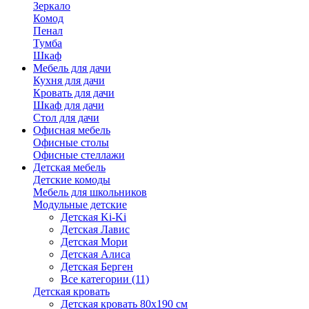
Зеркало
Комод
Пенал
Тумба
Шкаф
Мебель для дачи
Кухня для дачи
Кровать для дачи
Шкаф для дачи
Стол для дачи
Офисная мебель
Офисные столы
Офисные стеллажи
Детская мебель
Детские комоды
Мебель для школьников
Модульные детские
Детская Ki-Ki
Детская Лавис
Детская Мори
Детская Алиса
Детская Берген
Все категории (11)
Детская кровать
Детская кровать 80х190 см