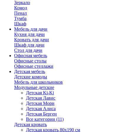
Зеркало
Комод
Пенал
Тумба
Шкаф
Мебель для дачи
Кухня для дачи
Кровать для дачи
Шкаф для дачи
Стол для дачи
Офисная мебель
Офисные столы
Офисные стеллажи
Детская мебель
Детские комоды
Мебель для школьников
Модульные детские
Детская Ki-Ki
Детская Лавис
Детская Мори
Детская Алиса
Детская Берген
Все категории (11)
Детская кровать
Детская кровать 80х190 см