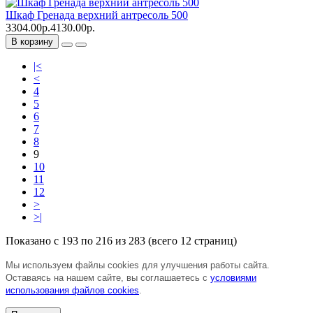
Шкаф Гренада верхний антресоль 500
3304.00р.
4130.00р.
В корзину
|<
<
4
5
6
7
8
9
10
11
12
>
>|
Показано с 193 по 216 из 283 (всего 12 страниц)
Мы используем файлы cookies для улучшения работы сайта.
Оставаясь на нашем сайте, вы соглашаетесь с
условиями
использования файлов cookies
.