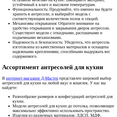
устойчивый к влаге и высоким температурам.
Функциональность: Продумайте, что именно вы будете
хранить в антресоли, и выбирайте модель с
соответствующим количеством полок и секций.
Механизмы открывания: Обратите внимание на
удобство открывания и закрывания дверок антресоли.
Существуют модели с откидными, распашными и
подъемными механизмами.
Надежность и безопасность: Убедитесь, что антресоль
изготовлена из качественных материалов и оснащена
надежными креплениями, способными выдержать вес
содержимого.
Ассортимент антресолей для кухни
В
интернет-магазине Д-Мастер
представлен широкий выбор
антресолей для кухни на любой вкус и кошелек. У нас вы
найдете:
Разнообразие размеров и конфигураций антресолей для
кухни.
Модели антресолей для кухни до потолка, позволяющие
максимально эффективно использовать пространство.
Изделия из различных материалов: ЛДСП, МДФ.