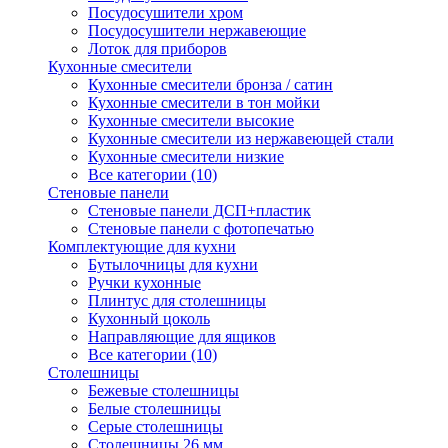
Посудосушители хром
Посудосушители нержавеющие
Лоток для приборов
Кухонные смесители
Кухонные смесители бронза / сатин
Кухонные смесители в тон мойки
Кухонные смесители высокие
Кухонные смесители из нержавеющей стали
Кухонные смесители низкие
Все категории (10)
Стеновые панели
Стеновые панели ДСП+пластик
Стеновые панели с фотопечатью
Комплектующие для кухни
Бутылочницы для кухни
Ручки кухонные
Плинтус для столешницы
Кухонный цоколь
Направляющие для ящиков
Все категории (10)
Столешницы
Бежевые столешницы
Белые столешницы
Серые столешницы
Столешницы 26 мм