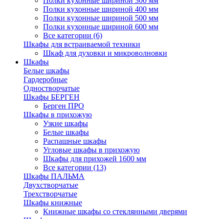
Полки кухонные шириной 300 мм
Полки кухонные шириной 400 мм
Полки кухонные шириной 500 мм
Полки кухонные шириной 600 мм
Все категории (6)
Шкафы для встраиваемой техники
Шкаф для духовки и микроволновки
Шкафы
Белые шкафы
Гардеробные
Одностворчатые
Шкафы БЕРГЕН
Берген ПРО
Шкафы в прихожую
Узкие шкафы
Белые шкафы
Распашные шкафы
Угловые шкафы в прихожую
Шкафы для прихожей 1600 мм
Все категории (13)
Шкафы ПАЛЬМА
Двухстворчатые
Трехстворчатые
Шкафы книжные
Книжные шкафы со стеклянными дверями