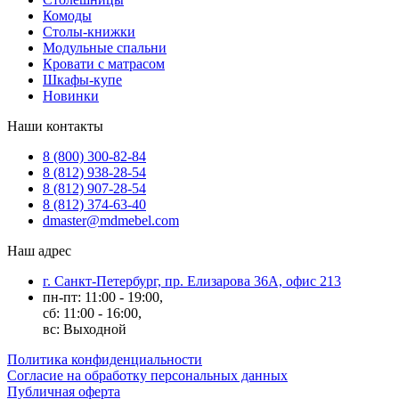
Комоды
Столы-книжки
Модульные спальни
Кровати с матрасом
Шкафы-купе
Новинки
Наши контакты
8 (800) 300-82-84
8 (812) 938-28-54
8 (812) 907-28-54
8 (812) 374-63-40
dmaster@mdmebel.com
Наш адрес
г. Санкт-Петербург, пр. Елизарова 36А, офис 213
пн-пт: 11:00 - 19:00,
сб: 11:00 - 16:00,
вс: Выходной
Политика конфиденциальности
Согласие на обработку персональных данных
Публичная оферта