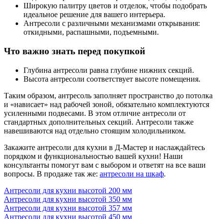
Широкую палитру цветов и отделок, чтобы подобрать
идеальное решение для вашего интерьера.
Антресоли с различными механизмами открывания:
откидными, распашными, подъемными.
Что важно знать перед покупкой
Глубина антресоли равна глубине нижних секций.
Высота антресоли соответствует высоте помещения.
Таким образом, антресоль заполняет пространство до потолка
и «нависает» над рабочей зоной, обязательно комплектуются
усиленными подвесами. В этом отличие антресоли от
стандартных дополнительных секций. Антресоли также
навешиваются над отдельно стоящим холодильником.
Закажите антресоли для кухни в Д-Мастер и наслаждайтесь
порядком и функциональностью вашей кухни! Наши
консультанты помогут вам с выбором и ответят на все ваши
вопросы. В продаже так же:
антресоли на шкаф
.
Антресоли для кухни высотой 200 мм
Антресоли для кухни высотой 350 мм
Антресоли для кухни высотой 357 мм
Антресоли для кухни высотой 450 мм