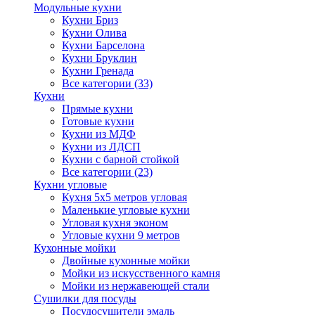
Модульные кухни
Кухни Бриз
Кухни Олива
Кухни Барселона
Кухни Бруклин
Кухни Гренада
Все категории (33)
Кухни
Прямые кухни
Готовые кухни
Кухни из МДФ
Кухни из ЛДСП
Кухни с барной стойкой
Все категории (23)
Кухни угловые
Кухня 5х5 метров угловая
Маленькие угловые кухни
Угловая кухня эконом
Угловые кухни 9 метров
Кухонные мойки
Двойные кухонные мойки
Мойки из искусственного камня
Мойки из нержавеющей стали
Сушилки для посуды
Посудосушители эмаль