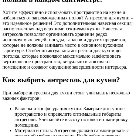
Хотите эффективно использовать пространство на кухне и
избавиться от загроможденных полок? Антресоли для кухни –
это идеальное решение! Это дополнительная навесная секция,
расположенная над верхними секциями кухни. Навесная
антресоль позволяет организовать хранение редко
используемых вещей, посуды, запасов и других предметов,
которые не должны занимать место в основном кухонном
гарнитуре. Особенно актуальны антресоли для кухни до
потолка, которые позволяют максимально задействовать
вертикальное пространство, визуально вытягивают
помещение и создают ощущение завершенности интерьера.
Как выбрать антресоль для кухни?
При выборе антресоли для кухни стоит учитывать несколько
важных факторов:
Размеры и конфигурация кухни: Замерьте доступное
пространство и определите оптимальные габариты
антресоли. Учитывайте высоту потолка и планировку
помещения.
Материал и стиль: Антресоль должна гармонировать с
остальной мебелью на кухне. Выбирайте материал,