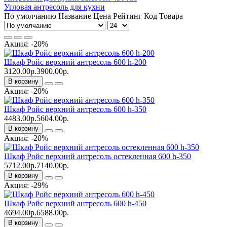
Угловая антресоль для кухни
По умолчанию
Название
Цена
Рейтинг
Код Товара
Акция: -20%
Шкаф Ройс верхний антресоль 600 h-200
3120.00р.
3900.00р.
В корзину
Акция: -20%
Шкаф Ройс верхний антресоль 600 h-350
4483.00р.
5604.00р.
В корзину
Акция: -20%
Шкаф Ройс верхний антресоль остекленная 600 h-350
5712.00р.
7140.00р.
В корзину
Акция: -29%
Шкаф Ройс верхний антресоль 600 h-450
4694.00р.
6588.00р.
В корзину