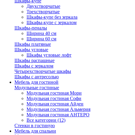
Шкафы-купе
Двухстворчатые
Трехстворчатые
Шкафы-купе без зеркала
Шкафы-купе с зеркалом
Шкафы-пеналы
Ширина 40 см
Ширина 60 см
Шкафы платяные
Шкафы угловые
Шкафы угловые лофт
Шкафы распашные
Шкафы с зеркалом
Четырехстворчатые шкафы
Шкафы с антресолью
Мебель для гостиной
Модульные гостиные
Модульная гостиная Мори
Модульная гостиная Софи
Модульная гостиная Айден
Модульная гостиная Альмерия
Модульная гостиная АНТЕРО
Все категории (12)
Стенки в гостиную
Мебель для спальни