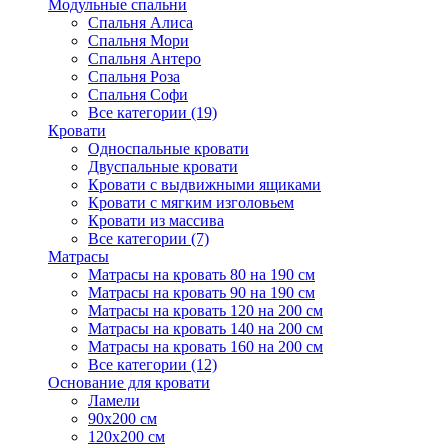
Модульные спальни
Спальня Алиса
Спальня Мори
Спальня Антеро
Спальня Роза
Спальня Софи
Все категории (19)
Кровати
Односпальные кровати
Двуспальные кровати
Кровати с выдвижными ящиками
Кровати с мягким изголовьем
Кровати из массива
Все категории (7)
Матрасы
Матрасы на кровать 80 на 190 см
Матрасы на кровать 90 на 190 см
Матрасы на кровать 120 на 200 см
Матрасы на кровать 140 на 200 см
Матрасы на кровать 160 на 200 см
Все категории (12)
Основание для кровати
Ламели
90х200 см
120х200 см