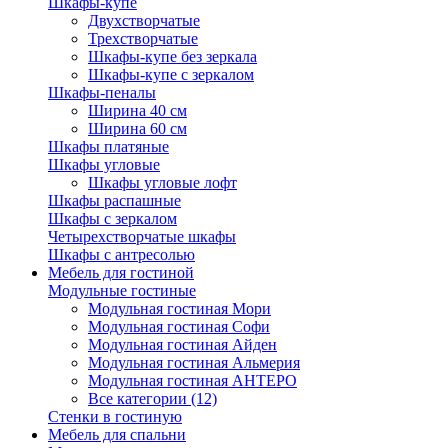
Шкафы-купе
Двухстворчатые
Трехстворчатые
Шкафы-купе без зеркала
Шкафы-купе с зеркалом
Шкафы-пеналы
Ширина 40 см
Ширина 60 см
Шкафы платяные
Шкафы угловые
Шкафы угловые лофт
Шкафы распашные
Шкафы с зеркалом
Четырехстворчатые шкафы
Шкафы с антресолью
Мебель для гостиной
Модульные гостиные
Модульная гостиная Мори
Модульная гостиная Софи
Модульная гостиная Айден
Модульная гостиная Альмерия
Модульная гостиная АНТЕРО
Все категории (12)
Стенки в гостиную
Мебель для спальни