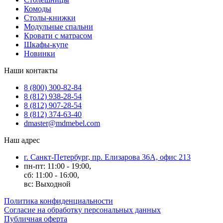
Комоды
Столы-книжки
Модульные спальни
Кровати с матрасом
Шкафы-купе
Новинки
Наши контакты
8 (800) 300-82-84
8 (812) 938-28-54
8 (812) 907-28-54
8 (812) 374-63-40
dmaster@mdmebel.com
Наш адрес
г. Санкт-Петербург, пр. Елизарова 36А, офис 213
пн-пт: 11:00 - 19:00,
сб: 11:00 - 16:00,
вс: Выходной
Политика конфиденциальности
Согласие на обработку персональных данных
Публичная оферта