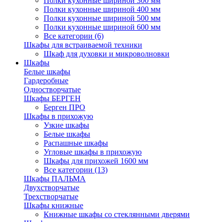
Полки кухонные шириной 300 мм
Полки кухонные шириной 400 мм
Полки кухонные шириной 500 мм
Полки кухонные шириной 600 мм
Все категории (6)
Шкафы для встраиваемой техники
Шкаф для духовки и микроволновки
Шкафы
Белые шкафы
Гардеробные
Одностворчатые
Шкафы БЕРГЕН
Берген ПРО
Шкафы в прихожую
Узкие шкафы
Белые шкафы
Распашные шкафы
Угловые шкафы в прихожую
Шкафы для прихожей 1600 мм
Все категории (13)
Шкафы ПАЛЬМА
Двухстворчатые
Трехстворчатые
Шкафы книжные
Книжные шкафы со стеклянными дверями