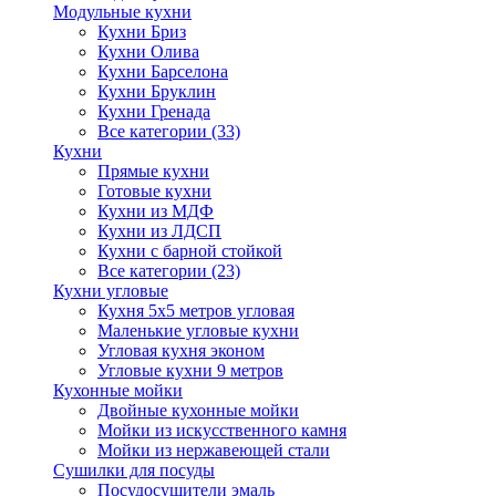
Модульные кухни
Кухни Бриз
Кухни Олива
Кухни Барселона
Кухни Бруклин
Кухни Гренада
Все категории (33)
Кухни
Прямые кухни
Готовые кухни
Кухни из МДФ
Кухни из ЛДСП
Кухни с барной стойкой
Все категории (23)
Кухни угловые
Кухня 5х5 метров угловая
Маленькие угловые кухни
Угловая кухня эконом
Угловые кухни 9 метров
Кухонные мойки
Двойные кухонные мойки
Мойки из искусственного камня
Мойки из нержавеющей стали
Сушилки для посуды
Посудосушители эмаль