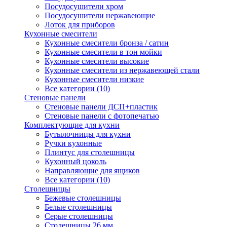
Посудосушители хром
Посудосушители нержавеющие
Лоток для приборов
Кухонные смесители
Кухонные смесители бронза / сатин
Кухонные смесители в тон мойки
Кухонные смесители высокие
Кухонные смесители из нержавеющей стали
Кухонные смесители низкие
Все категории (10)
Стеновые панели
Стеновые панели ДСП+пластик
Стеновые панели с фотопечатью
Комплектующие для кухни
Бутылочницы для кухни
Ручки кухонные
Плинтус для столешницы
Кухонный цоколь
Направляющие для ящиков
Все категории (10)
Столешницы
Бежевые столешницы
Белые столешницы
Серые столешницы
Столешницы 26 мм