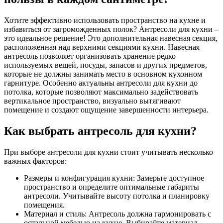
Хотите эффективно использовать пространство на кухне и
избавиться от загроможденных полок? Антресоли для кухни –
это идеальное решение! Это дополнительная навесная секция,
расположенная над верхними секциями кухни. Навесная
антресоль позволяет организовать хранение редко
используемых вещей, посуды, запасов и других предметов,
которые не должны занимать место в основном кухонном
гарнитуре. Особенно актуальны антресоли для кухни до
потолка, которые позволяют максимально задействовать
вертикальное пространство, визуально вытягивают
помещение и создают ощущение завершенности интерьера.
Как выбрать антресоль для кухни?
При выборе антресоли для кухни стоит учитывать несколько
важных факторов:
Размеры и конфигурация кухни: Замерьте доступное
пространство и определите оптимальные габариты
антресоли. Учитывайте высоту потолка и планировку
помещения.
Материал и стиль: Антресоль должна гармонировать с
остальной мебелью на кухне. Выбирайте материал,