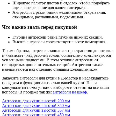
Широкую палитру цветов и отделок, чтобы подобрать
идеальное решение для вашего интерьера.
Антресоли с различными механизмами открывания:
откидными, распашными, подъемными.
Что важно знать перед покупкой
Глубина антресоли равна глубине нижних секций.
Высота антресоли соответствует высоте помещения.
Таким образом, антресоль заполняет пространство до потолка
и «нависает» над рабочей зоной, обязательно комплектуются
усиленными подвесами. В этом отличие антресоли от
стандартных дополнительных секций. Антресоли также
навешиваются над отдельно стоящим холодильником.
Закажите антресоли для кухни в Д-Мастер и наслаждайтесь
порядком и функциональностью вашей кухни! Наши
консультанты помогут вам с выбором и ответят на все ваши
вопросы. В продаже так же:
антресоли на шкаф
.
Антресоли для кухни высотой 200 мм
Антресоли для кухни высотой 350 мм
Антресоли для кухни высотой 357 мм
Антресоли для кухни высотой 450 мм