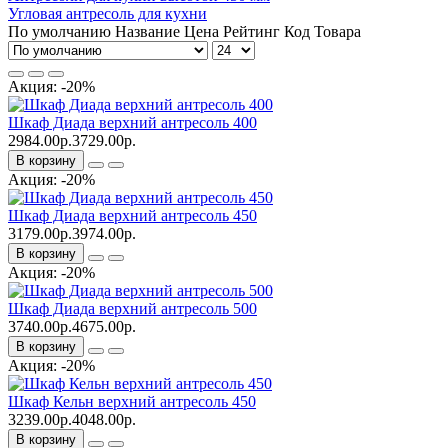
Угловая антресоль для кухни
По умолчанию
Название
Цена
Рейтинг
Код Товара
Акция: -20%
Шкаф Диада верхний антресоль 400
2984.00р.
3729.00р.
В корзину
Акция: -20%
Шкаф Диада верхний антресоль 450
3179.00р.
3974.00р.
В корзину
Акция: -20%
Шкаф Диада верхний антресоль 500
3740.00р.
4675.00р.
В корзину
Акция: -20%
Шкаф Кельн верхний антресоль 450
3239.00р.
4048.00р.
В корзину