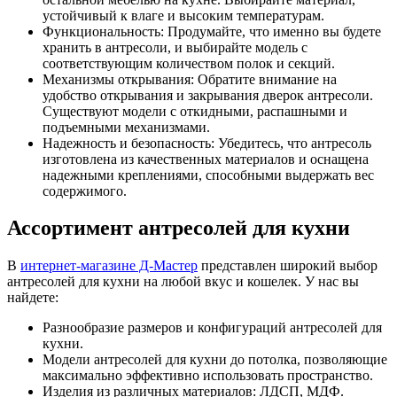
устойчивый к влаге и высоким температурам.
Функциональность: Продумайте, что именно вы будете
хранить в антресоли, и выбирайте модель с
соответствующим количеством полок и секций.
Механизмы открывания: Обратите внимание на
удобство открывания и закрывания дверок антресоли.
Существуют модели с откидными, распашными и
подъемными механизмами.
Надежность и безопасность: Убедитесь, что антресоль
изготовлена из качественных материалов и оснащена
надежными креплениями, способными выдержать вес
содержимого.
Ассортимент антресолей для кухни
В
интернет-магазине Д-Мастер
представлен широкий выбор
антресолей для кухни на любой вкус и кошелек. У нас вы
найдете:
Разнообразие размеров и конфигураций антресолей для
кухни.
Модели антресолей для кухни до потолка, позволяющие
максимально эффективно использовать пространство.
Изделия из различных материалов: ЛДСП, МДФ.