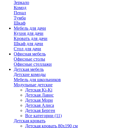
Зеркало
Комод
Пенал
Тумба
Шкаф
Мебель для дачи
Кухня для дачи
Кровать для дачи
Шкаф для дачи
Стол для дачи
Офисная мебель
Офисные столы
Офисные стеллажи
Детская мебель
Детские комоды
Мебель для школьников
Модульные детские
Детская Ki-Ki
Детская Лавис
Детская Мори
Детская Алиса
Детская Берген
Все категории (11)
Детская кровать
Детская кровать 80х190 см