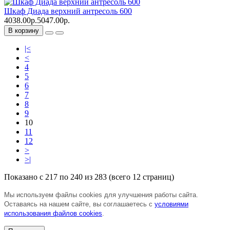
Шкаф Диада верхний антресоль 600
4038.00р.
5047.00р.
В корзину
|<
<
4
5
6
7
8
9
10
11
12
>
>|
Показано с 217 по 240 из 283 (всего 12 страниц)
Мы используем файлы cookies для улучшения работы сайта.
Оставаясь на нашем сайте, вы соглашаетесь с
условиями
использования файлов cookies
.