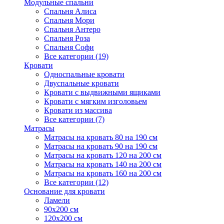
Модульные спальни
Спальня Алиса
Спальня Мори
Спальня Антеро
Спальня Роза
Спальня Софи
Все категории (19)
Кровати
Односпальные кровати
Двуспальные кровати
Кровати с выдвижными ящиками
Кровати с мягким изголовьем
Кровати из массива
Все категории (7)
Матрасы
Матрасы на кровать 80 на 190 см
Матрасы на кровать 90 на 190 см
Матрасы на кровать 120 на 200 см
Матрасы на кровать 140 на 200 см
Матрасы на кровать 160 на 200 см
Все категории (12)
Основание для кровати
Ламели
90х200 см
120х200 см