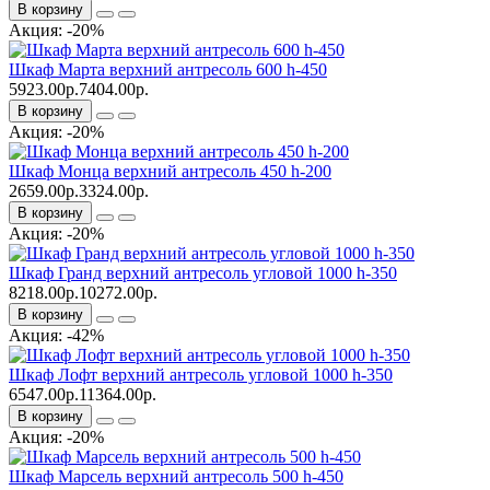
В корзину
Акция: -20%
Шкаф Марта верхний антресоль 600 h-450
5923.00р.
7404.00р.
В корзину
Акция: -20%
Шкаф Монца верхний антресоль 450 h-200
2659.00р.
3324.00р.
В корзину
Акция: -20%
Шкаф Гранд верхний антресоль угловой 1000 h-350
8218.00р.
10272.00р.
В корзину
Акция: -42%
Шкаф Лофт верхний антресоль угловой 1000 h-350
6547.00р.
11364.00р.
В корзину
Акция: -20%
Шкаф Марсель верхний антресоль 500 h-450