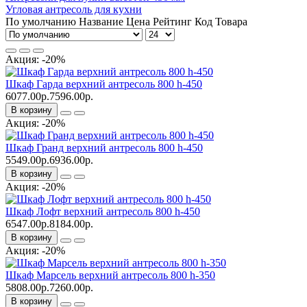
Угловая антресоль для кухни
По умолчанию
Название
Цена
Рейтинг
Код Товара
Акция: -20%
Шкаф Гарда верхний антресоль 800 h-450
6077.00р.
7596.00р.
В корзину
Акция: -20%
Шкаф Гранд верхний антресоль 800 h-450
5549.00р.
6936.00р.
В корзину
Акция: -20%
Шкаф Лофт верхний антресоль 800 h-450
6547.00р.
8184.00р.
В корзину
Акция: -20%
Шкаф Марсель верхний антресоль 800 h-350
5808.00р.
7260.00р.
В корзину