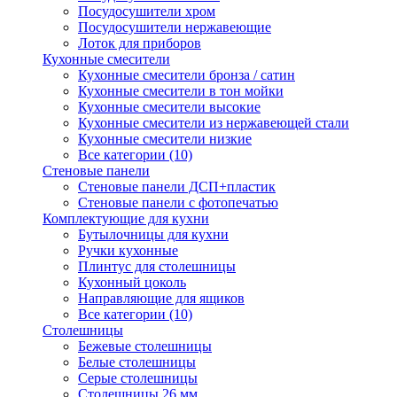
Посудосушители хром
Посудосушители нержавеющие
Лоток для приборов
Кухонные смесители
Кухонные смесители бронза / сатин
Кухонные смесители в тон мойки
Кухонные смесители высокие
Кухонные смесители из нержавеющей стали
Кухонные смесители низкие
Все категории (10)
Стеновые панели
Стеновые панели ДСП+пластик
Стеновые панели с фотопечатью
Комплектующие для кухни
Бутылочницы для кухни
Ручки кухонные
Плинтус для столешницы
Кухонный цоколь
Направляющие для ящиков
Все категории (10)
Столешницы
Бежевые столешницы
Белые столешницы
Серые столешницы
Столешницы 26 мм