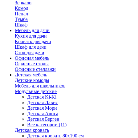
Зеркало
Комод
Пенал
Тумба
Шкаф
Мебель для дачи
Кухня для дачи
Кровать для дачи
Шкаф для дачи
Стол для дачи
Офисная мебель
Офисные столы
Офисные стеллажи
Детская мебель
Детские комоды
Мебель для школьников
Модульные детские
Детская Ki-Ki
Детская Лавис
Детская Мори
Детская Алиса
Детская Берген
Все категории (11)
Детская кровать
Детская кровать 80х190 см