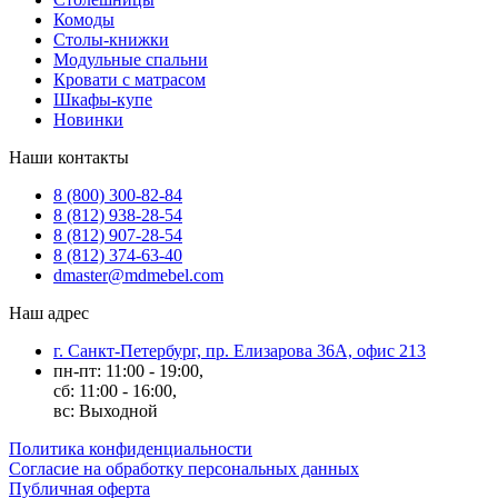
Комоды
Столы-книжки
Модульные спальни
Кровати с матрасом
Шкафы-купе
Новинки
Наши контакты
8 (800) 300-82-84
8 (812) 938-28-54
8 (812) 907-28-54
8 (812) 374-63-40
dmaster@mdmebel.com
Наш адрес
г. Санкт-Петербург, пр. Елизарова 36А, офис 213
пн-пт: 11:00 - 19:00,
сб: 11:00 - 16:00,
вс: Выходной
Политика конфиденциальности
Согласие на обработку персональных данных
Публичная оферта