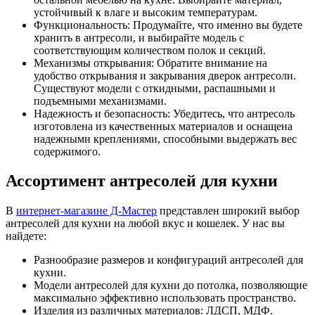
устойчивый к влаге и высоким температурам.
Функциональность: Продумайте, что именно вы будете
хранить в антресоли, и выбирайте модель с
соответствующим количеством полок и секций.
Механизмы открывания: Обратите внимание на
удобство открывания и закрывания дверок антресоли.
Существуют модели с откидными, распашными и
подъемными механизмами.
Надежность и безопасность: Убедитесь, что антресоль
изготовлена из качественных материалов и оснащена
надежными креплениями, способными выдержать вес
содержимого.
Ассортимент антресолей для кухни
В
интернет-магазине Д-Мастер
представлен широкий выбор
антресолей для кухни на любой вкус и кошелек. У нас вы
найдете:
Разнообразие размеров и конфигураций антресолей для
кухни.
Модели антресолей для кухни до потолка, позволяющие
максимально эффективно использовать пространство.
Изделия из различных материалов: ЛДСП, МДФ.