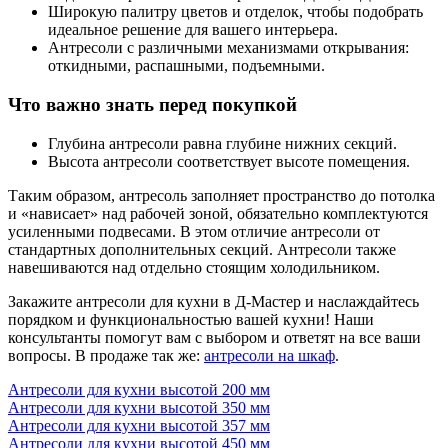
Широкую палитру цветов и отделок, чтобы подобрать
идеальное решение для вашего интерьера.
Антресоли с различными механизмами открывания:
откидными, распашными, подъемными.
Что важно знать перед покупкой
Глубина антресоли равна глубине нижних секций.
Высота антресоли соответствует высоте помещения.
Таким образом, антресоль заполняет пространство до потолка
и «нависает» над рабочей зоной, обязательно комплектуются
усиленными подвесами. В этом отличие антресоли от
стандартных дополнительных секций. Антресоли также
навешиваются над отдельно стоящим холодильником.
Закажите антресоли для кухни в Д-Мастер и наслаждайтесь
порядком и функциональностью вашей кухни! Наши
консультанты помогут вам с выбором и ответят на все ваши
вопросы. В продаже так же:
антресоли на шкаф
.
Антресоли для кухни высотой 200 мм
Антресоли для кухни высотой 350 мм
Антресоли для кухни высотой 357 мм
Антресоли для кухни высотой 450 мм