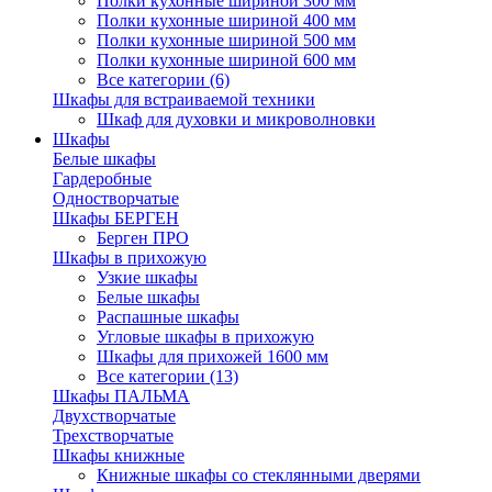
Полки кухонные шириной 300 мм
Полки кухонные шириной 400 мм
Полки кухонные шириной 500 мм
Полки кухонные шириной 600 мм
Все категории (6)
Шкафы для встраиваемой техники
Шкаф для духовки и микроволновки
Шкафы
Белые шкафы
Гардеробные
Одностворчатые
Шкафы БЕРГЕН
Берген ПРО
Шкафы в прихожую
Узкие шкафы
Белые шкафы
Распашные шкафы
Угловые шкафы в прихожую
Шкафы для прихожей 1600 мм
Все категории (13)
Шкафы ПАЛЬМА
Двухстворчатые
Трехстворчатые
Шкафы книжные
Книжные шкафы со стеклянными дверями