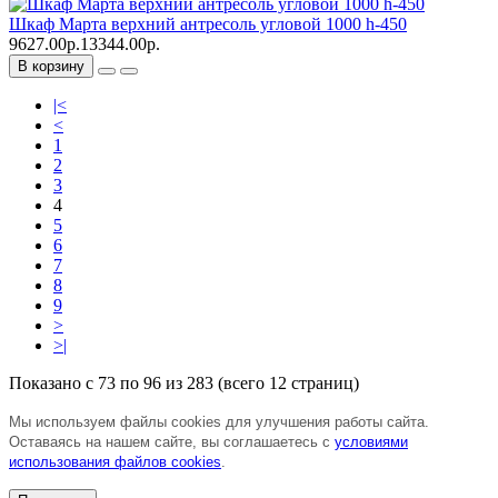
Шкаф Марта верхний антресоль угловой 1000 h-450
9627.00р.
13344.00р.
В корзину
|<
<
1
2
3
4
5
6
7
8
9
>
>|
Показано с 73 по 96 из 283 (всего 12 страниц)
Мы используем файлы cookies для улучшения работы сайта.
Оставаясь на нашем сайте, вы соглашаетесь с
условиями
использования файлов cookies
.