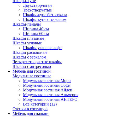
Шкафы-купе
Двухстворчатые
Трехстворчатые
Шкафы-купе без зеркала
Шкафы-купе с зеркалом
Шкафы-пеналы
Ширина 40 см
Ширина 60 см
Шкафы платяные
Шкафы угловые
Шкафы угловые лофт
Шкафы распашные
Шкафы с зеркалом
Четырехстворчатые шкафы
Шкафы с антресолью
Мебель для гостиной
Модульные гостиные
Модульная гостиная Мори
Модульная гостиная Софи
Модульная гостиная Айден
Модульная гостиная Альмерия
Модульная гостиная АНТЕРО
Все категории (12)
Стенки в гостиную
Мебель для спальни