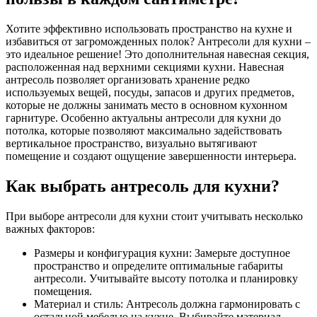
Хотите эффективно использовать пространство на кухне и
избавиться от загроможденных полок? Антресоли для кухни –
это идеальное решение! Это дополнительная навесная секция,
расположенная над верхними секциями кухни. Навесная
антресоль позволяет организовать хранение редко
используемых вещей, посуды, запасов и других предметов,
которые не должны занимать место в основном кухонном
гарнитуре. Особенно актуальны антресоли для кухни до
потолка, которые позволяют максимально задействовать
вертикальное пространство, визуально вытягивают
помещение и создают ощущение завершенности интерьера.
Как выбрать антресоль для кухни?
При выборе антресоли для кухни стоит учитывать несколько
важных факторов:
Размеры и конфигурация кухни: Замерьте доступное
пространство и определите оптимальные габариты
антресоли. Учитывайте высоту потолка и планировку
помещения.
Материал и стиль: Антресоль должна гармонировать с
остальной мебелью на кухне. Выбирайте материал,