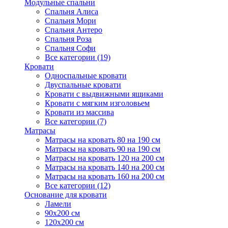
Модульные спальни
Спальня Алиса
Спальня Мори
Спальня Антеро
Спальня Роза
Спальня Софи
Все категории (19)
Кровати
Односпальные кровати
Двуспальные кровати
Кровати с выдвижными ящиками
Кровати с мягким изголовьем
Кровати из массива
Все категории (7)
Матрасы
Матрасы на кровать 80 на 190 см
Матрасы на кровать 90 на 190 см
Матрасы на кровать 120 на 200 см
Матрасы на кровать 140 на 200 см
Матрасы на кровать 160 на 200 см
Все категории (12)
Основание для кровати
Ламели
90х200 см
120х200 см