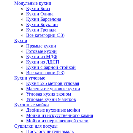
Модульные кухни
Кухни Бриз
Кухни Олива
Кухни Барселона
Кухни Бруклин
Кухни Гренада
Все категории (33)
Кухни
Прямые кухни
Готовые кухни
Кухни из МДФ
Кухни из ЛДСП
Кухни с барной стойкой
Все категории (23)
Кухни угловые
Кухня 5х5 метров угловая
Маленькие угловые кухни
Угловая кухня эконом
Угловые кухни 9 метров
Кухонные мойки
Двойные кухонные мойки
Мойки из искусственного камня
Мойки из нержавеющей стали
Сушилки для посуды
Посудосушители эмаль