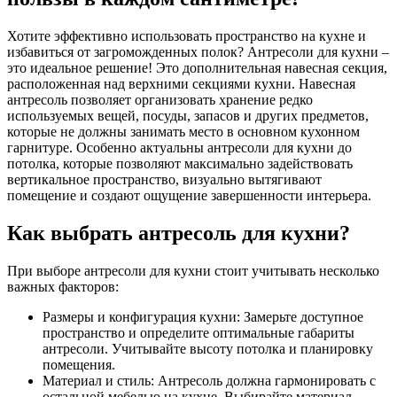
Хотите эффективно использовать пространство на кухне и
избавиться от загроможденных полок? Антресоли для кухни –
это идеальное решение! Это дополнительная навесная секция,
расположенная над верхними секциями кухни. Навесная
антресоль позволяет организовать хранение редко
используемых вещей, посуды, запасов и других предметов,
которые не должны занимать место в основном кухонном
гарнитуре. Особенно актуальны антресоли для кухни до
потолка, которые позволяют максимально задействовать
вертикальное пространство, визуально вытягивают
помещение и создают ощущение завершенности интерьера.
Как выбрать антресоль для кухни?
При выборе антресоли для кухни стоит учитывать несколько
важных факторов:
Размеры и конфигурация кухни: Замерьте доступное
пространство и определите оптимальные габариты
антресоли. Учитывайте высоту потолка и планировку
помещения.
Материал и стиль: Антресоль должна гармонировать с
остальной мебелью на кухне. Выбирайте материал,