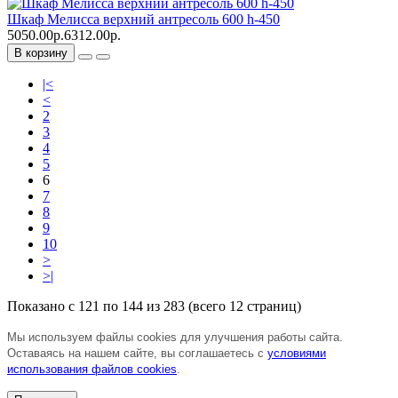
Шкаф Мелисса верхний антресоль 600 h-450
5050.00р.
6312.00р.
В корзину
|<
<
2
3
4
5
6
7
8
9
10
>
>|
Показано с 121 по 144 из 283 (всего 12 страниц)
Мы используем файлы cookies для улучшения работы сайта.
Оставаясь на нашем сайте, вы соглашаетесь с
условиями
использования файлов cookies
.