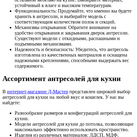
устойчивый к влаге и высоким температурам.
Функциональность: Продумайте, что именно вы будете
хранить в антресоли, и выбирайте модель с
соответствующим количеством полок и секций.
Механизмы открывания: Обратите внимание на
удобство открывания и закрывания дверок антресоли.
Существуют модели с откидными, распашными и
подъемными механизмами.
Надежность и безопасность: Убедитесь, что антресоль
изготовлена из качественных материалов и оснащена
надежными креплениями, способными выдержать вес
содержимого.
Ассортимент антресолей для кухни
В
интернет-магазине Д-Мастер
представлен широкий выбор
антресолей для кухни на любой вкус и кошелек. У нас вы
найдете:
Разнообразие размеров и конфигураций антресолей для
кухни.
Модели антресолей для кухни до потолка, позволяющие
максимально эффективно использовать пространство.
Изделия из различных материалов: ЛДСП, МДФ.