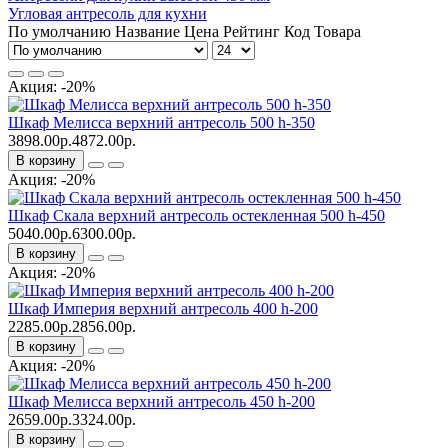
Угловая антресоль для кухни
По умолчанию
Название
Цена
Рейтинг
Код Товара
Акция: -20%
Шкаф Мелисса верхний антресоль 500 h-350
3898.00р.
4872.00р.
В корзину
Акция: -20%
Шкаф Скала верхний антресоль остекленная 500 h-450
5040.00р.
6300.00р.
В корзину
Акция: -20%
Шкаф Империя верхний антресоль 400 h-200
2285.00р.
2856.00р.
В корзину
Акция: -20%
Шкаф Мелисса верхний антресоль 450 h-200
2659.00р.
3324.00р.
В корзину