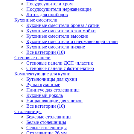
Посудосушители хром
Посудосушители нержавеющие
Лоток для приборов
Кухонные смесители
Кухонные смесители бронза / сатин
Кухонные смесители в тон мойки
Кухонные смесители высокие
Кухонные смесители из нержавеющей стали
Кухонные смесители низкие
Все категории (10)
Стеновые панели
Стеновые панели ДСП+пластик
Стеновые панели с фотопечатью
Комплектующие для кухни
Бутылочницы для кухни
Ручки кухонные
Плинтус для столешницы
Кухонный цоколь
Направляющие для ящиков
Все категории (10)
Столешницы
Бежевые столешницы
Белые столешницы
Серые столешницы
Столешницы 26 мм