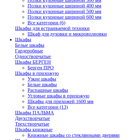
Полки кухонные шириной 300 мм
Полки кухонные шириной 400 мм
Полки кухонные шириной 500 мм
Полки кухонные шириной 600 мм
Все категории (6)
Шкафы для встраиваемой техники
Шкаф для духовки и микроволновки
Шкафы
Белые шкафы
Гардеробные
Одностворчатые
Шкафы БЕРГЕН
Берген ПРО
Шкафы в прихожую
Узкие шкафы
Белые шкафы
Распашные шкафы
Угловые шкафы в прихожую
Шкафы для прихожей 1600 мм
Все категории (13)
Шкафы ПАЛЬМА
Двухстворчатые
Трехстворчатые
Шкафы книжные
Книжные шкафы со стеклянными дверями