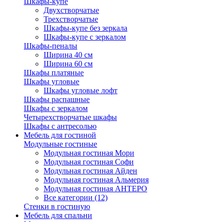
Шкафы-купе
Двухстворчатые
Трехстворчатые
Шкафы-купе без зеркала
Шкафы-купе с зеркалом
Шкафы-пеналы
Ширина 40 см
Ширина 60 см
Шкафы платяные
Шкафы угловые
Шкафы угловые лофт
Шкафы распашные
Шкафы с зеркалом
Четырехстворчатые шкафы
Шкафы с антресолью
Мебель для гостиной
Модульные гостиные
Модульная гостиная Мори
Модульная гостиная Софи
Модульная гостиная Айден
Модульная гостиная Альмерия
Модульная гостиная АНТЕРО
Все категории (12)
Стенки в гостиную
Мебель для спальни