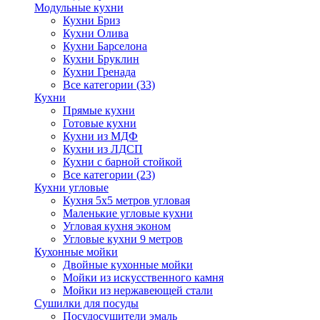
Модульные кухни
Кухни Бриз
Кухни Олива
Кухни Барселона
Кухни Бруклин
Кухни Гренада
Все категории (33)
Кухни
Прямые кухни
Готовые кухни
Кухни из МДФ
Кухни из ЛДСП
Кухни с барной стойкой
Все категории (23)
Кухни угловые
Кухня 5х5 метров угловая
Маленькие угловые кухни
Угловая кухня эконом
Угловые кухни 9 метров
Кухонные мойки
Двойные кухонные мойки
Мойки из искусственного камня
Мойки из нержавеющей стали
Сушилки для посуды
Посудосушители эмаль