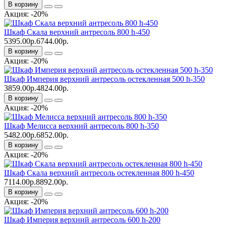
В корзину
Акция: -20%
Шкаф Скала верхний антресоль 800 h-450
5395.00р.
6744.00р.
В корзину
Акция: -20%
Шкаф Империя верхний антресоль остекленная 500 h-350
3859.00р.
4824.00р.
В корзину
Акция: -20%
Шкаф Мелисса верхний антресоль 800 h-350
5482.00р.
6852.00р.
В корзину
Акция: -20%
Шкаф Скала верхний антресоль остекленная 800 h-450
7114.00р.
8892.00р.
В корзину
Акция: -20%
Шкаф Империя верхний антресоль 600 h-200