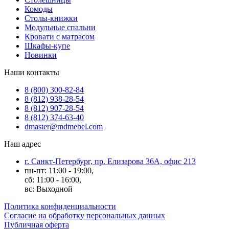
Комоды
Столы-книжки
Модульные спальни
Кровати с матрасом
Шкафы-купе
Новинки
Наши контакты
8 (800) 300-82-84
8 (812) 938-28-54
8 (812) 907-28-54
8 (812) 374-63-40
dmaster@mdmebel.com
Наш адрес
г. Санкт-Петербург, пр. Елизарова 36А, офис 213
пн-пт: 11:00 - 19:00,
сб: 11:00 - 16:00,
вс: Выходной
Политика конфиденциальности
Согласие на обработку персональных данных
Публичная оферта