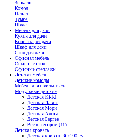
Зеркало
Комод
Пенал
Тумба
Шкаф
Мебель для дачи
Кухня для дачи
Кровать для дачи
Шкаф для дачи
Стол для дачи
Офисная мебель
Офисные столы
Офисные стеллажи
Детская мебель
Детские комоды
Мебель для школьников
Модульные детские
Детская Ki-Ki
Детская Лавис
Детская Мори
Детская Алиса
Детская Берген
Все категории (11)
Детская кровать
Детская кровать 80х190 см