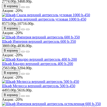
2774.00р.
3468.00р.
В корзину
Акция: -20%
Шкаф Скала верхний антресоль угловая 1000 h-450
8573.00р.
10716.00р.
В корзину
Акция: -20%
Шкаф Империя верхний антресоль 600 h-350
3869.00р.
4836.00р.
В корзину
Акция: -20%
Шкаф Квадро верхний антресоль 400 h-200
2563.00р.
3204.00р.
В корзину
Акция: -20%
Шкаф Мелисса верхний антресоль 500 h-450
4493.00р.
5616.00р.
В корзину
Акция: -20%