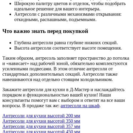
Широкую палитру цветов и отделок, чтобы подобрать
идеальное решение для вашего интерьера.
Антресоли с различными механизмами открывания:
откидными, распашными, подъемными.
Что важно знать перед покупкой
Глубина антресоли равна глубине нижних секций.
Высота антресоли соответствует высоте помещения.
Таким образом, антресоль заполняет пространство до потолка
и «нависает» над рабочей зоной, обязательно комплектуются
усиленными подвесами. В этом отличие антресоли от
стандартных дополнительных секций. Антресоли также
навешиваются над отдельно стоящим холодильником.
Закажите антресоли для кухни в Д-Мастер и наслаждайтесь
порядком и функциональностью вашей кухни! Наши
консультанты помогут вам с выбором и ответят на все ваши
вопросы. В продаже так же:
антресоли на шкаф
.
Антресоли для кухни высотой 200 мм
Антресоли для кухни высотой 350 мм
Антресоли для кухни высотой 357 мм
Антресоли для кухни высотой 450 мм