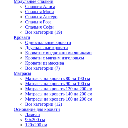
Модульные спальни
Спальня Алиса
Спальня Мори
Спальня Антеро
Спальня Роза
Спальня Софи
Все категории (19)
Кровати
Односпальные кровати
Двуспальные кровати
Кровати с выдвижными ящиками
Кровати с мягким изголовьем
Кровати из массива
Все категории (7)
Матрасы
Матрасы на кровать 80 на 190 см
Матрасы на кровать 90 на 190 см
Матрасы на кровать 120 на 200 см
Матрасы на кровать 140 на 200 см
Матрасы на кровать 160 на 200 см
Все категории (12)
Основание для кровати
Ламели
90х200 см
120х200 см