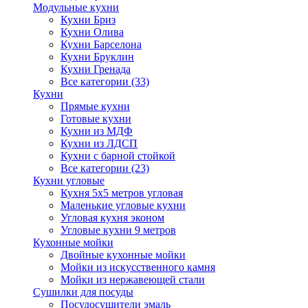
Модульные кухни
Кухни Бриз
Кухни Олива
Кухни Барселона
Кухни Бруклин
Кухни Гренада
Все категории (33)
Кухни
Прямые кухни
Готовые кухни
Кухни из МДФ
Кухни из ЛДСП
Кухни с барной стойкой
Все категории (23)
Кухни угловые
Кухня 5х5 метров угловая
Маленькие угловые кухни
Угловая кухня эконом
Угловые кухни 9 метров
Кухонные мойки
Двойные кухонные мойки
Мойки из искусственного камня
Мойки из нержавеющей стали
Сушилки для посуды
Посудосушители эмаль