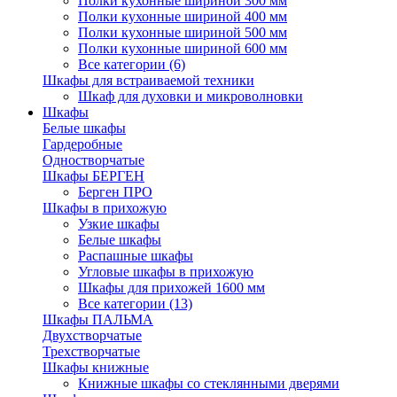
Полки кухонные шириной 300 мм
Полки кухонные шириной 400 мм
Полки кухонные шириной 500 мм
Полки кухонные шириной 600 мм
Все категории (6)
Шкафы для встраиваемой техники
Шкаф для духовки и микроволновки
Шкафы
Белые шкафы
Гардеробные
Одностворчатые
Шкафы БЕРГЕН
Берген ПРО
Шкафы в прихожую
Узкие шкафы
Белые шкафы
Распашные шкафы
Угловые шкафы в прихожую
Шкафы для прихожей 1600 мм
Все категории (13)
Шкафы ПАЛЬМА
Двухстворчатые
Трехстворчатые
Шкафы книжные
Книжные шкафы со стеклянными дверями