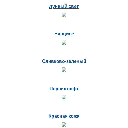
Лунный свет
Нарцисс
Оливково-зеленый
Персик софт
Красная кожа