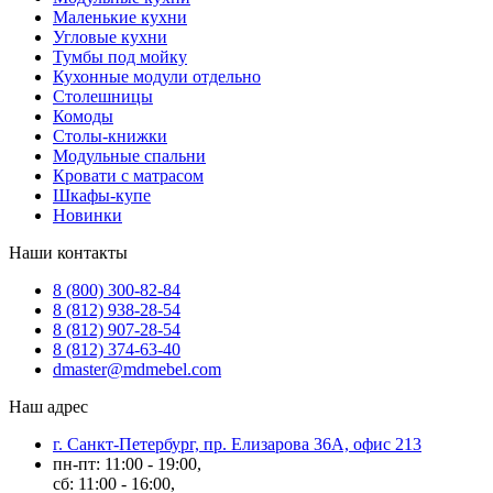
Маленькие кухни
Угловые кухни
Тумбы под мойку
Кухонные модули отдельно
Столешницы
Комоды
Столы-книжки
Модульные спальни
Кровати с матрасом
Шкафы-купе
Новинки
Наши контакты
8 (800) 300-82-84
8 (812) 938-28-54
8 (812) 907-28-54
8 (812) 374-63-40
dmaster@mdmebel.com
Наш адрес
г. Санкт-Петербург, пр. Елизарова 36А, офис 213
пн-пт: 11:00 - 19:00,
сб: 11:00 - 16:00,