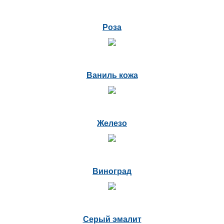
Роза
Ваниль кожа
Железо
Виноград
Серый эмалит