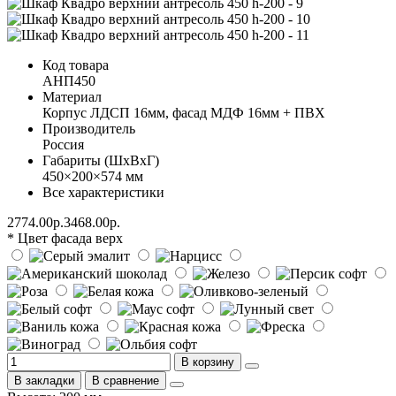
Код товара
АНП450
Материал
Корпус ЛДСП 16мм, фасад МДФ 16мм + ПВХ
Производитель
Россия
Габариты (ШхВхГ)
450×200×574 мм
Все характеристики
2774.00р.
3468.00р.
* Цвет фасада верх
В корзину
В закладки
В сравнение