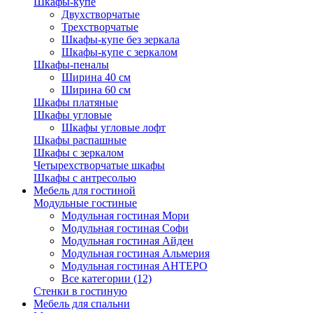
Шкафы-купе
Двухстворчатые
Трехстворчатые
Шкафы-купе без зеркала
Шкафы-купе с зеркалом
Шкафы-пеналы
Ширина 40 см
Ширина 60 см
Шкафы платяные
Шкафы угловые
Шкафы угловые лофт
Шкафы распашные
Шкафы с зеркалом
Четырехстворчатые шкафы
Шкафы с антресолью
Мебель для гостиной
Модульные гостиные
Модульная гостиная Мори
Модульная гостиная Софи
Модульная гостиная Айден
Модульная гостиная Альмерия
Модульная гостиная АНТЕРО
Все категории (12)
Стенки в гостиную
Мебель для спальни