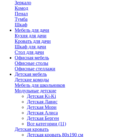
Зеркало
Комод
Пенал
Тумба
Шкаф
Мебель для дачи
Кухня для дачи
Кровать для дачи
Шкаф для дачи
Стол для дачи
Офисная мебель
Офисные столы
Офисные стеллажи
Детская мебель
Детские комоды
Мебель для школьников
Модульные детские
Детская Ki-Ki
Детская Лавис
Детская Мори
Детская Алиса
Детская Берген
Все категории (11)
Детская кровать
Детская кровать 80х190 см