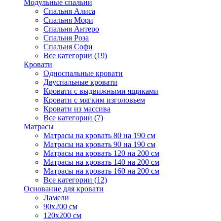
Модульные спальни
Спальня Алиса
Спальня Мори
Спальня Антеро
Спальня Роза
Спальня Софи
Все категории (19)
Кровати
Односпальные кровати
Двуспальные кровати
Кровати с выдвижными ящиками
Кровати с мягким изголовьем
Кровати из массива
Все категории (7)
Матрасы
Матрасы на кровать 80 на 190 см
Матрасы на кровать 90 на 190 см
Матрасы на кровать 120 на 200 см
Матрасы на кровать 140 на 200 см
Матрасы на кровать 160 на 200 см
Все категории (12)
Основание для кровати
Ламели
90х200 см
120х200 см