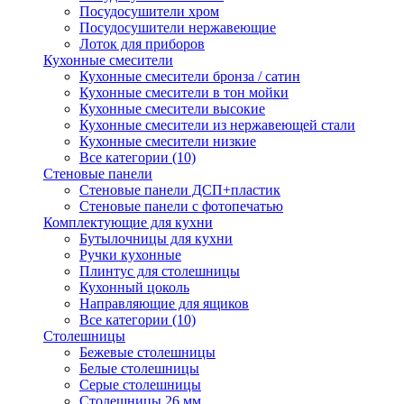
Посудосушители хром
Посудосушители нержавеющие
Лоток для приборов
Кухонные смесители
Кухонные смесители бронза / сатин
Кухонные смесители в тон мойки
Кухонные смесители высокие
Кухонные смесители из нержавеющей стали
Кухонные смесители низкие
Все категории (10)
Стеновые панели
Стеновые панели ДСП+пластик
Стеновые панели с фотопечатью
Комплектующие для кухни
Бутылочницы для кухни
Ручки кухонные
Плинтус для столешницы
Кухонный цоколь
Направляющие для ящиков
Все категории (10)
Столешницы
Бежевые столешницы
Белые столешницы
Серые столешницы
Столешницы 26 мм