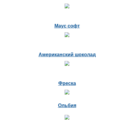
Маус софт
Американский шоколад
Фреска
Ольбия