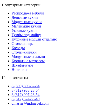
Популярные категории
Распродажа мебели
Дешевые кухни
Модульные кухни
Маленькие кухни
Угловые кухни
Тумбы под мойку
Кухонные модули отдельно
Столешницы
Комоды
Столы-книжки
Модульные спальни
Кровати с матрасом
Шкафы-купе
Новинки
Наши контакты
8 (800) 300-82-84
8 (812) 938-28-54
8 (812) 907-28-54
8 (812) 374-63-40
dmaster@mdmebel.com