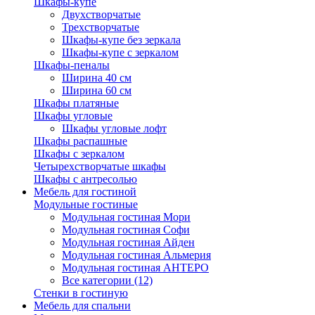
Шкафы-купе
Двухстворчатые
Трехстворчатые
Шкафы-купе без зеркала
Шкафы-купе с зеркалом
Шкафы-пеналы
Ширина 40 см
Ширина 60 см
Шкафы платяные
Шкафы угловые
Шкафы угловые лофт
Шкафы распашные
Шкафы с зеркалом
Четырехстворчатые шкафы
Шкафы с антресолью
Мебель для гостиной
Модульные гостиные
Модульная гостиная Мори
Модульная гостиная Софи
Модульная гостиная Айден
Модульная гостиная Альмерия
Модульная гостиная АНТЕРО
Все категории (12)
Стенки в гостиную
Мебель для спальни