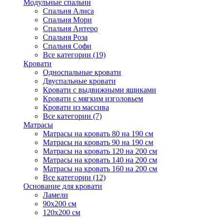
Модульные спальни
Спальня Алиса
Спальня Мори
Спальня Антеро
Спальня Роза
Спальня Софи
Все категории (19)
Кровати
Односпальные кровати
Двуспальные кровати
Кровати с выдвижными ящиками
Кровати с мягким изголовьем
Кровати из массива
Все категории (7)
Матрасы
Матрасы на кровать 80 на 190 см
Матрасы на кровать 90 на 190 см
Матрасы на кровать 120 на 200 см
Матрасы на кровать 140 на 200 см
Матрасы на кровать 160 на 200 см
Все категории (12)
Основание для кровати
Ламели
90х200 см
120х200 см