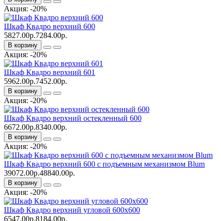
Акция: -20%
Шкаф Квадро верхний 600
5827.00р.
7284.00р.
В корзину
Акция: -20%
Шкаф Квадро верхний 601
5962.00р.
7452.00р.
В корзину
Акция: -20%
Шкаф Квадро верхний остекленный 600
6672.00р.
8340.00р.
В корзину
Акция: -20%
Шкаф Квадро верхний 600 с подъемным механизмом Blum
39072.00р.
48840.00р.
В корзину
Акция: -20%
Шкаф Квадро верхний угловой 600х600
6547.00р.
8184.00р.