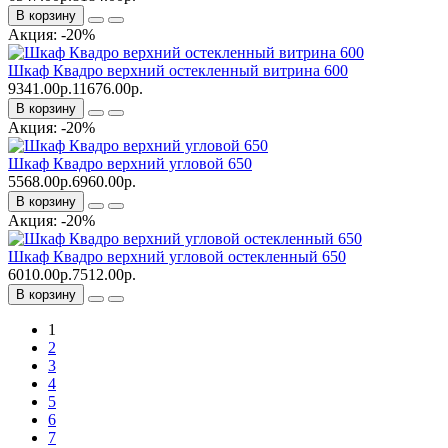
В корзину
Акция: -20%
Шкаф Квадро верхний остекленный витрина 600
9341.00р.
11676.00р.
В корзину
Акция: -20%
Шкаф Квадро верхний угловой 650
5568.00р.
6960.00р.
В корзину
Акция: -20%
Шкаф Квадро верхний угловой остекленный 650
6010.00р.
7512.00р.
В корзину
1
2
3
4
5
6
7