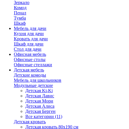
Зеркало
Комод
Пенал
Тумба
Шкаф
Мебель для дачи
Кухня для дачи
Кровать для дачи
Шкаф для дачи
Стол для дачи
Офисная мебель
Офисные столы
Офисные стеллажи
Детская мебель
Детские комоды
Мебель для школьников
Модульные детские
Детская Ki-Ki
Детская Лавис
Детская Мори
Детская Алиса
Детская Берген
Все категории (11)
Детская кровать
Детская кровать 80х190 см