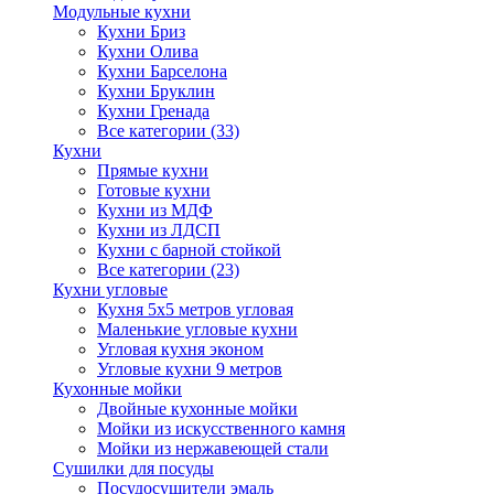
Модульные кухни
Кухни Бриз
Кухни Олива
Кухни Барселона
Кухни Бруклин
Кухни Гренада
Все категории (33)
Кухни
Прямые кухни
Готовые кухни
Кухни из МДФ
Кухни из ЛДСП
Кухни с барной стойкой
Все категории (23)
Кухни угловые
Кухня 5х5 метров угловая
Маленькие угловые кухни
Угловая кухня эконом
Угловые кухни 9 метров
Кухонные мойки
Двойные кухонные мойки
Мойки из искусственного камня
Мойки из нержавеющей стали
Сушилки для посуды
Посудосушители эмаль