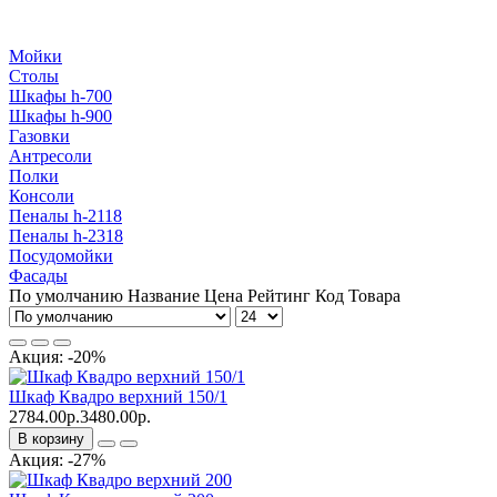
Мойки
Столы
Шкафы h-700
Шкафы h-900
Газовки
Антресоли
Полки
Консоли
Пеналы h-2118
Пеналы h-2318
Посудомойки
Фасады
По умолчанию
Название
Цена
Рейтинг
Код Товара
Акция: -20%
Шкаф Квадро верхний 150/1
2784.00р.
3480.00р.
В корзину
Акция: -27%