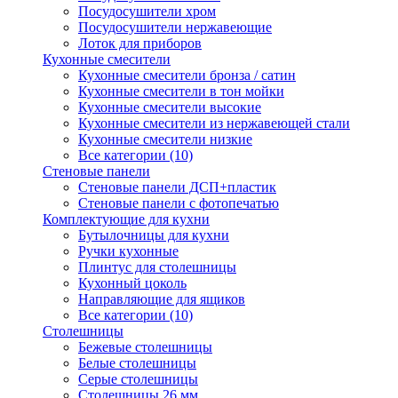
Посудосушители хром
Посудосушители нержавеющие
Лоток для приборов
Кухонные смесители
Кухонные смесители бронза / сатин
Кухонные смесители в тон мойки
Кухонные смесители высокие
Кухонные смесители из нержавеющей стали
Кухонные смесители низкие
Все категории (10)
Стеновые панели
Стеновые панели ДСП+пластик
Стеновые панели с фотопечатью
Комплектующие для кухни
Бутылочницы для кухни
Ручки кухонные
Плинтус для столешницы
Кухонный цоколь
Направляющие для ящиков
Все категории (10)
Столешницы
Бежевые столешницы
Белые столешницы
Серые столешницы
Столешницы 26 мм