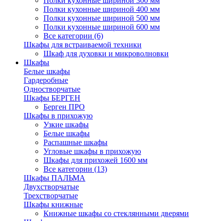
Полки кухонные шириной 300 мм
Полки кухонные шириной 400 мм
Полки кухонные шириной 500 мм
Полки кухонные шириной 600 мм
Все категории (6)
Шкафы для встраиваемой техники
Шкаф для духовки и микроволновки
Шкафы
Белые шкафы
Гардеробные
Одностворчатые
Шкафы БЕРГЕН
Берген ПРО
Шкафы в прихожую
Узкие шкафы
Белые шкафы
Распашные шкафы
Угловые шкафы в прихожую
Шкафы для прихожей 1600 мм
Все категории (13)
Шкафы ПАЛЬМА
Двухстворчатые
Трехстворчатые
Шкафы книжные
Книжные шкафы со стеклянными дверями