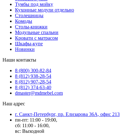
Тумбы под мойку
Кухонные модули отдельно
Столешницы
Комоды
Столы-книжки
Модульные спальни
Кровати с матрасом
Шкафы-купе
Новинки
Наши контакты
8 (800) 300-82-84
8 (812) 938-28-54
8 (812) 907-28-54
8 (812) 374-63-40
dmaster@mdmebel.com
Наш адрес
г. Санкт-Петербург, пр. Елизарова 36А, офис 213
пн-пт: 11:00 - 19:00,
сб: 11:00 - 16:00,
вс: Выходной