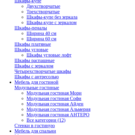
Шкафы-купе
Двухстворчатые
Трехстворчатые
Шкафы-купе без зеркала
Шкафы-купе с зеркалом
Шкафы-пеналы
Ширина 40 см
Ширина 60 см
Шкафы платяные
Шкафы угловые
Шкафы угловые лофт
Шкафы распашные
Шкафы с зеркалом
Четырехстворчатые шкафы
Шкафы с антресолью
Мебель для гостиной
Модульные гостиные
Модульная гостиная Мори
Модульная гостиная Софи
Модульная гостиная Айден
Модульная гостиная Альмерия
Модульная гостиная АНТЕРО
Все категории (12)
Стенки в гостиную
Мебель для спальни