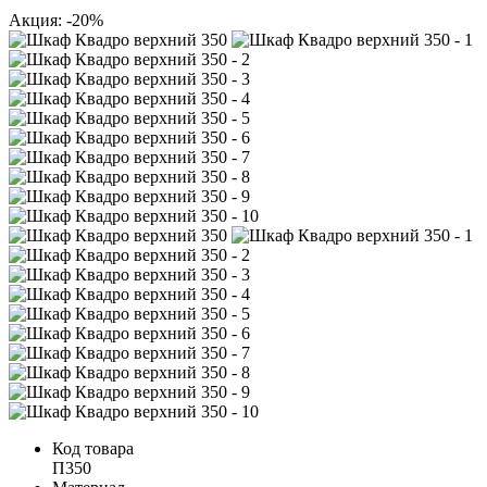
Акция: -20%
Код товара
П350