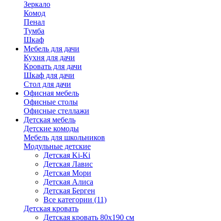
Зеркало
Комод
Пенал
Тумба
Шкаф
Мебель для дачи
Кухня для дачи
Кровать для дачи
Шкаф для дачи
Стол для дачи
Офисная мебель
Офисные столы
Офисные стеллажи
Детская мебель
Детские комоды
Мебель для школьников
Модульные детские
Детская Ki-Ki
Детская Лавис
Детская Мори
Детская Алиса
Детская Берген
Все категории (11)
Детская кровать
Детская кровать 80х190 см