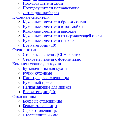
Посудосушители хром
Посудосушители нержавеющие
Лоток для приборов
Кухонные смесители
Кухонные смесители бронза / сатин
Кухонные смесители в тон мойки
Кухонные смесители высокие
Кухонные смесители из нержавеющей стали
Кухонные смесители низкие
Все категории (10)
Стеновые панели
Стеновые панели ДСП+пластик
Стеновые панели с фотопечатью
Комплектующие для кухни
Бутылочницы для кухни
Ручки кухонные
Плинтус для столешницы
Кухонный цоколь
Направляющие для ящиков
Все категории (10)
Столешницы
Бежевые столешницы
Белые столешницы
Серые столешницы
Столешницы 26 мм