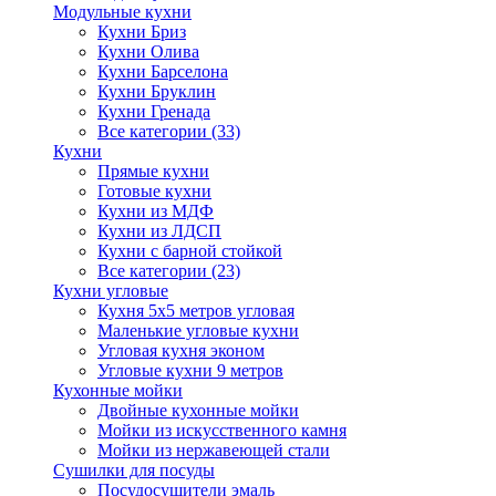
Модульные кухни
Кухни Бриз
Кухни Олива
Кухни Барселона
Кухни Бруклин
Кухни Гренада
Все категории (33)
Кухни
Прямые кухни
Готовые кухни
Кухни из МДФ
Кухни из ЛДСП
Кухни с барной стойкой
Все категории (23)
Кухни угловые
Кухня 5х5 метров угловая
Маленькие угловые кухни
Угловая кухня эконом
Угловые кухни 9 метров
Кухонные мойки
Двойные кухонные мойки
Мойки из искусственного камня
Мойки из нержавеющей стали
Сушилки для посуды
Посудосушители эмаль