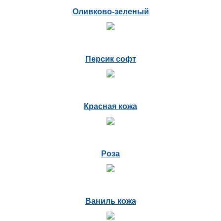
Оливково-зеленый
Персик софт
Красная кожа
Роза
Ваниль кожа