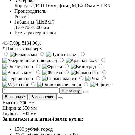
Материал
Корпус ЛДСП 16мм, фасад МДФ 16мм + ПВХ
Производитель
Россия
Габариты (ШхВхГ)
350×700×300 мм
Все характеристики
4147.00р.
5184.00р.
* Цвет фасада верх
В корзину
В закладки
В сравнение
Высота: 700 мм
Ширина: 350 мм
Глубина: 300 мм
Записаться на платный замер кухни:
1500 рублей город
2000 рублей город после 18:00