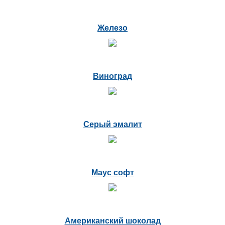
Железо
Виноград
Серый эмалит
Маус софт
Американский шоколад