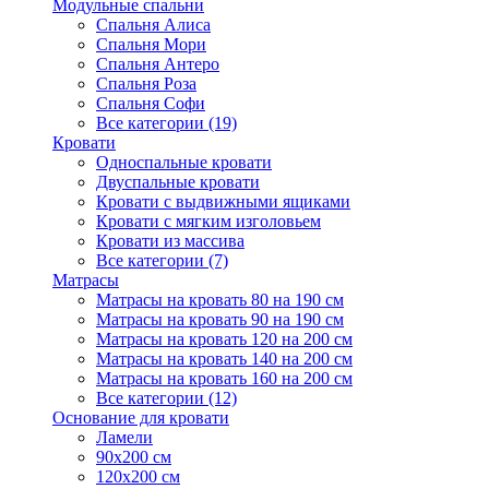
Модульные спальни
Спальня Алиса
Спальня Мори
Спальня Антеро
Спальня Роза
Спальня Софи
Все категории (19)
Кровати
Односпальные кровати
Двуспальные кровати
Кровати с выдвижными ящиками
Кровати с мягким изголовьем
Кровати из массива
Все категории (7)
Матрасы
Матрасы на кровать 80 на 190 см
Матрасы на кровать 90 на 190 см
Матрасы на кровать 120 на 200 см
Матрасы на кровать 140 на 200 см
Матрасы на кровать 160 на 200 см
Все категории (12)
Основание для кровати
Ламели
90х200 см
120х200 см