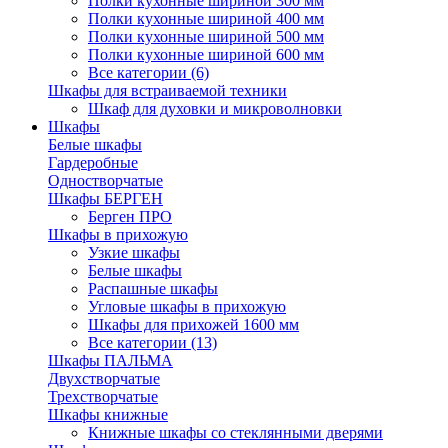
Полки кухонные шириной 300 мм
Полки кухонные шириной 400 мм
Полки кухонные шириной 500 мм
Полки кухонные шириной 600 мм
Все категории (6)
Шкафы для встраиваемой техники
Шкаф для духовки и микроволновки
Шкафы
Белые шкафы
Гардеробные
Одностворчатые
Шкафы БЕРГЕН
Берген ПРО
Шкафы в прихожую
Узкие шкафы
Белые шкафы
Распашные шкафы
Угловые шкафы в прихожую
Шкафы для прихожей 1600 мм
Все категории (13)
Шкафы ПАЛЬМА
Двухстворчатые
Трехстворчатые
Шкафы книжные
Книжные шкафы со стеклянными дверями