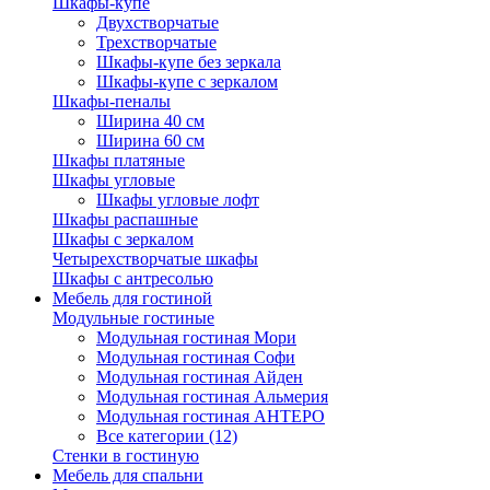
Шкафы-купе
Двухстворчатые
Трехстворчатые
Шкафы-купе без зеркала
Шкафы-купе с зеркалом
Шкафы-пеналы
Ширина 40 см
Ширина 60 см
Шкафы платяные
Шкафы угловые
Шкафы угловые лофт
Шкафы распашные
Шкафы с зеркалом
Четырехстворчатые шкафы
Шкафы с антресолью
Мебель для гостиной
Модульные гостиные
Модульная гостиная Мори
Модульная гостиная Софи
Модульная гостиная Айден
Модульная гостиная Альмерия
Модульная гостиная АНТЕРО
Все категории (12)
Стенки в гостиную
Мебель для спальни