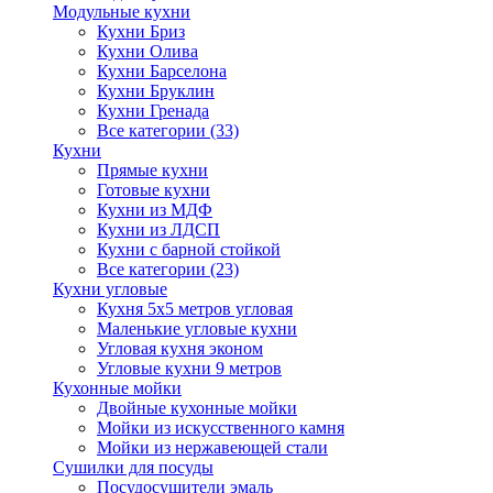
Модульные кухни
Кухни Бриз
Кухни Олива
Кухни Барселона
Кухни Бруклин
Кухни Гренада
Все категории (33)
Кухни
Прямые кухни
Готовые кухни
Кухни из МДФ
Кухни из ЛДСП
Кухни с барной стойкой
Все категории (23)
Кухни угловые
Кухня 5х5 метров угловая
Маленькие угловые кухни
Угловая кухня эконом
Угловые кухни 9 метров
Кухонные мойки
Двойные кухонные мойки
Мойки из искусственного камня
Мойки из нержавеющей стали
Сушилки для посуды
Посудосушители эмаль