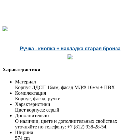
Ручка - кнопка + накладка старая бронза
Характеристики
Материал
Корпус ЛДСП 16мм, фасад МДФ 16мм + ПВХ
Комплектация
Корпус, фасад, ручки
Характеристики
Цвет корпуса: серый
Дополнительно
О наличии, цвете и дополнительных свойствах
уточняйте по телефону: +7 (812) 938-28-54.
Ширина
574 cm