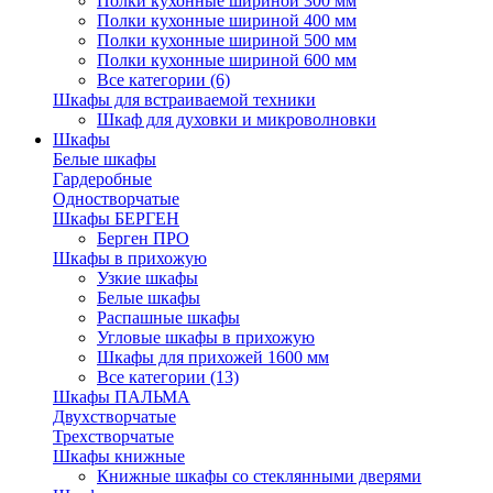
Полки кухонные шириной 300 мм
Полки кухонные шириной 400 мм
Полки кухонные шириной 500 мм
Полки кухонные шириной 600 мм
Все категории (6)
Шкафы для встраиваемой техники
Шкаф для духовки и микроволновки
Шкафы
Белые шкафы
Гардеробные
Одностворчатые
Шкафы БЕРГЕН
Берген ПРО
Шкафы в прихожую
Узкие шкафы
Белые шкафы
Распашные шкафы
Угловые шкафы в прихожую
Шкафы для прихожей 1600 мм
Все категории (13)
Шкафы ПАЛЬМА
Двухстворчатые
Трехстворчатые
Шкафы книжные
Книжные шкафы со стеклянными дверями