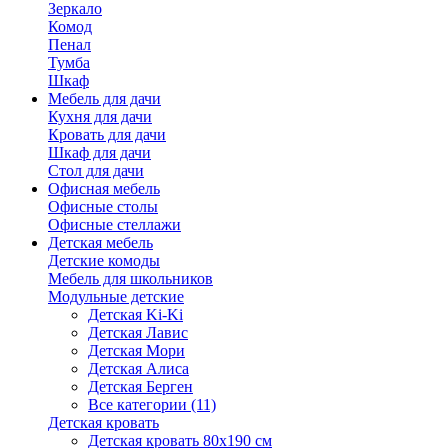
Зеркало
Комод
Пенал
Тумба
Шкаф
Мебель для дачи
Кухня для дачи
Кровать для дачи
Шкаф для дачи
Стол для дачи
Офисная мебель
Офисные столы
Офисные стеллажи
Детская мебель
Детские комоды
Мебель для школьников
Модульные детские
Детская Ki-Ki
Детская Лавис
Детская Мори
Детская Алиса
Детская Берген
Все категории (11)
Детская кровать
Детская кровать 80х190 см