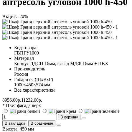
антресоль угловой 1000 h-450
Акция: -20%
Код товара
ГВПГУ1000
Материал
Корпус ЛДСП 16мм, фасад МДФ 16мм + ПВХ
Производитель
Россия
Габариты (ШхВхГ)
1000×450×574 мм
Все характеристики
8956.00р.
11232.00р.
* Цвет фасада верх
В корзину
В закладки
В сравнение
Высота: 450 мм