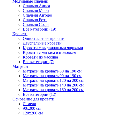
Модульные спальни
Спальня Алиса
Спальня Мори
Спальня Антеро
Спальня Роза
Спальня Софи
Все категории (19)
Кровати
Односпальные кровати
Двуспальные кровати
Кровати с выдвижными ящиками
Кровати с мягким изголовьем
Кровати из массива
Все категории (7)
Матрасы
Матрасы на кровать 80 на 190 см
Матрасы на кровать 90 на 190 см
Матрасы на кровать 120 на 200 см
Матрасы на кровать 140 на 200 см
Матрасы на кровать 160 на 200 см
Все категории (12)
Основание для кровати
Ламели
90х200 см
120х200 см