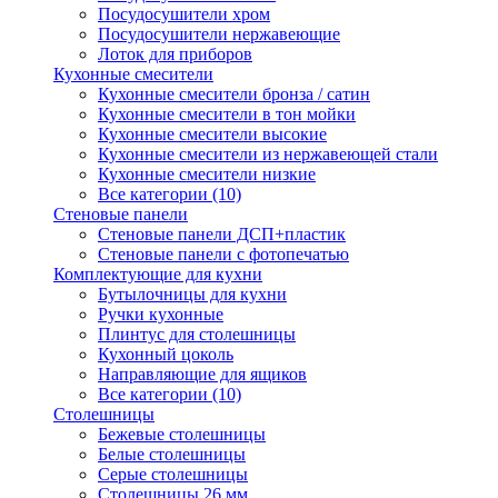
Посудосушители хром
Посудосушители нержавеющие
Лоток для приборов
Кухонные смесители
Кухонные смесители бронза / сатин
Кухонные смесители в тон мойки
Кухонные смесители высокие
Кухонные смесители из нержавеющей стали
Кухонные смесители низкие
Все категории (10)
Стеновые панели
Стеновые панели ДСП+пластик
Стеновые панели с фотопечатью
Комплектующие для кухни
Бутылочницы для кухни
Ручки кухонные
Плинтус для столешницы
Кухонный цоколь
Направляющие для ящиков
Все категории (10)
Столешницы
Бежевые столешницы
Белые столешницы
Серые столешницы
Столешницы 26 мм