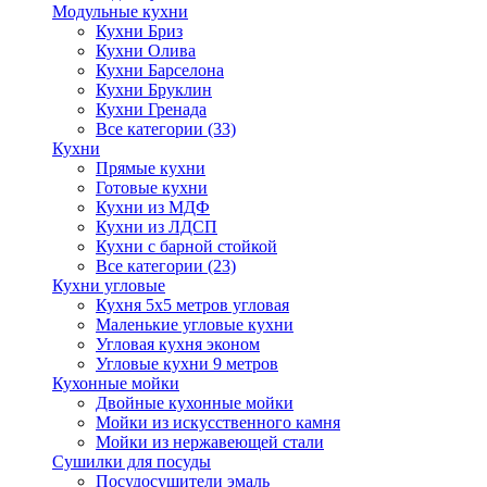
Модульные кухни
Кухни Бриз
Кухни Олива
Кухни Барселона
Кухни Бруклин
Кухни Гренада
Все категории (33)
Кухни
Прямые кухни
Готовые кухни
Кухни из МДФ
Кухни из ЛДСП
Кухни с барной стойкой
Все категории (23)
Кухни угловые
Кухня 5х5 метров угловая
Маленькие угловые кухни
Угловая кухня эконом
Угловые кухни 9 метров
Кухонные мойки
Двойные кухонные мойки
Мойки из искусственного камня
Мойки из нержавеющей стали
Сушилки для посуды
Посудосушители эмаль