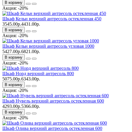
В корзину
Акция: -20%
Шкаф Кельн верхний антресоль остекленная 450
3545.00р.
4431.00р.
В корзину
Акция: -20%
Шкаф Кельн верхний антресоль угловая 1000
5427.00р.
6821.00р.
В корзину
Акция: -20%
Шкаф Норд верхний антресоль 800
5075.00р.
6343.00р.
В корзину
Акция: -20%
Шкаф Нувель верхний антресоль остекленная 600
4293.00р.
5366.00р.
В корзину
Акция: -20%
Шкаф Олива верхний антресоль остекленная 600