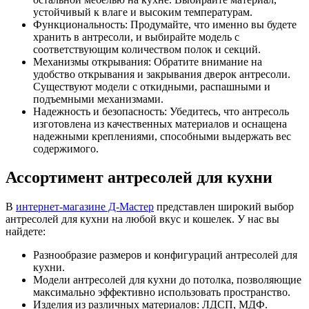
устойчивый к влаге и высоким температурам.
Функциональность: Продумайте, что именно вы будете
хранить в антресоли, и выбирайте модель с
соответствующим количеством полок и секций.
Механизмы открывания: Обратите внимание на
удобство открывания и закрывания дверок антресоли.
Существуют модели с откидными, распашными и
подъемными механизмами.
Надежность и безопасность: Убедитесь, что антресоль
изготовлена из качественных материалов и оснащена
надежными креплениями, способными выдержать вес
содержимого.
Ассортимент антресолей для кухни
В
интернет-магазине Д-Мастер
представлен широкий выбор
антресолей для кухни на любой вкус и кошелек. У нас вы
найдете:
Разнообразие размеров и конфигураций антресолей для
кухни.
Модели антресолей для кухни до потолка, позволяющие
максимально эффективно использовать пространство.
Изделия из различных материалов: ЛДСП, МДФ.