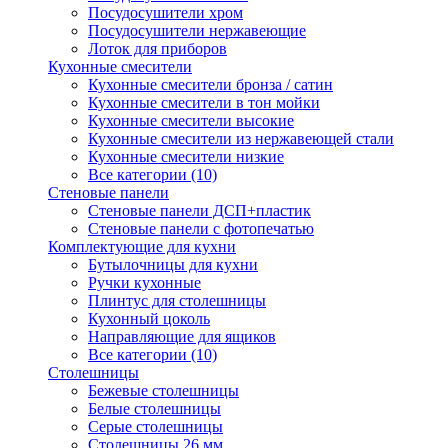
Посудосушители хром
Посудосушители нержавеющие
Лоток для приборов
Кухонные смесители
Кухонные смесители бронза / сатин
Кухонные смесители в тон мойки
Кухонные смесители высокие
Кухонные смесители из нержавеющей стали
Кухонные смесители низкие
Все категории (10)
Стеновые панели
Стеновые панели ДСП+пластик
Стеновые панели с фотопечатью
Комплектующие для кухни
Бутылочницы для кухни
Ручки кухонные
Плинтус для столешницы
Кухонный цоколь
Направляющие для ящиков
Все категории (10)
Столешницы
Бежевые столешницы
Белые столешницы
Серые столешницы
Столешницы 26 мм