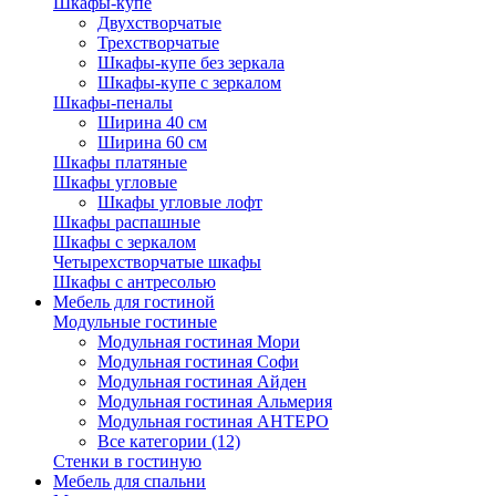
Шкафы-купе
Двухстворчатые
Трехстворчатые
Шкафы-купе без зеркала
Шкафы-купе с зеркалом
Шкафы-пеналы
Ширина 40 см
Ширина 60 см
Шкафы платяные
Шкафы угловые
Шкафы угловые лофт
Шкафы распашные
Шкафы с зеркалом
Четырехстворчатые шкафы
Шкафы с антресолью
Мебель для гостиной
Модульные гостиные
Модульная гостиная Мори
Модульная гостиная Софи
Модульная гостиная Айден
Модульная гостиная Альмерия
Модульная гостиная АНТЕРО
Все категории (12)
Стенки в гостиную
Мебель для спальни