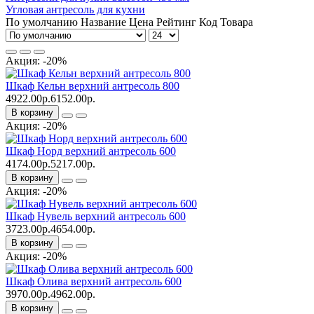
Угловая антресоль для кухни
По умолчанию
Название
Цена
Рейтинг
Код Товара
Акция: -20%
Шкаф Кельн верхний антресоль 800
4922.00р.
6152.00р.
В корзину
Акция: -20%
Шкаф Норд верхний антресоль 600
4174.00р.
5217.00р.
В корзину
Акция: -20%
Шкаф Нувель верхний антресоль 600
3723.00р.
4654.00р.
В корзину
Акция: -20%
Шкаф Олива верхний антресоль 600
3970.00р.
4962.00р.
В корзину