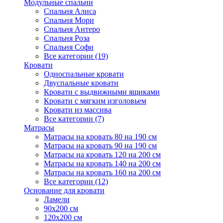
Модульные спальни
Спальня Алиса
Спальня Мори
Спальня Антеро
Спальня Роза
Спальня Софи
Все категории (19)
Кровати
Односпальные кровати
Двуспальные кровати
Кровати с выдвижными ящиками
Кровати с мягким изголовьем
Кровати из массива
Все категории (7)
Матрасы
Матрасы на кровать 80 на 190 см
Матрасы на кровать 90 на 190 см
Матрасы на кровать 120 на 200 см
Матрасы на кровать 140 на 200 см
Матрасы на кровать 160 на 200 см
Все категории (12)
Основание для кровати
Ламели
90х200 см
120х200 см