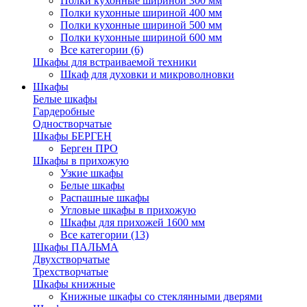
Полки кухонные шириной 300 мм
Полки кухонные шириной 400 мм
Полки кухонные шириной 500 мм
Полки кухонные шириной 600 мм
Все категории (6)
Шкафы для встраиваемой техники
Шкаф для духовки и микроволновки
Шкафы
Белые шкафы
Гардеробные
Одностворчатые
Шкафы БЕРГЕН
Берген ПРО
Шкафы в прихожую
Узкие шкафы
Белые шкафы
Распашные шкафы
Угловые шкафы в прихожую
Шкафы для прихожей 1600 мм
Все категории (13)
Шкафы ПАЛЬМА
Двухстворчатые
Трехстворчатые
Шкафы книжные
Книжные шкафы со стеклянными дверями