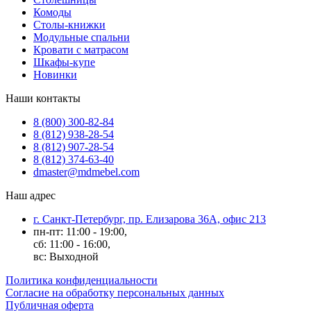
Комоды
Столы-книжки
Модульные спальни
Кровати с матрасом
Шкафы-купе
Новинки
Наши контакты
8 (800) 300-82-84
8 (812) 938-28-54
8 (812) 907-28-54
8 (812) 374-63-40
dmaster@mdmebel.com
Наш адрес
г. Санкт-Петербург, пр. Елизарова 36А, офис 213
пн-пт: 11:00 - 19:00,
сб: 11:00 - 16:00,
вс: Выходной
Политика конфиденциальности
Согласие на обработку персональных данных
Публичная оферта