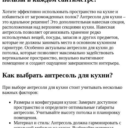
Хотите эффективно использовать пространство на кухне и
избавиться от загроможденных полок? Антресоли для кухни –
это идеальное решение! Это дополнительная навесная секция,
расположенная над верхними секциями кухни. Навесная
антресоль позволяет организовать хранение редко
используемых вещей, посуды, запасов и других предметов,
которые не должны занимать место в основном кухонном
гарнитуре. Особенно актуальны антресоли для кухни до
потолка, которые позволяют максимально задействовать
вертикальное пространство, визуально вытягивают
помещение и создают ощущение завершенности интерьера.
Как выбрать антресоль для кухни?
При выборе антресоли для кухни стоит учитывать несколько
важных факторов:
Размеры и конфигурация кухни: Замерьте доступное
пространство и определите оптимальные габариты
антресоли. Учитывайте высоту потолка и планировку
помещения.
Материал и стиль: Антресоль должна гармонировать с
остальной мебелью на кухне. Выбирайте материал,