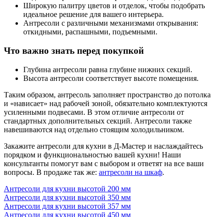
Широкую палитру цветов и отделок, чтобы подобрать
идеальное решение для вашего интерьера.
Антресоли с различными механизмами открывания:
откидными, распашными, подъемными.
Что важно знать перед покупкой
Глубина антресоли равна глубине нижних секций.
Высота антресоли соответствует высоте помещения.
Таким образом, антресоль заполняет пространство до потолка
и «нависает» над рабочей зоной, обязательно комплектуются
усиленными подвесами. В этом отличие антресоли от
стандартных дополнительных секций. Антресоли также
навешиваются над отдельно стоящим холодильником.
Закажите антресоли для кухни в Д-Мастер и наслаждайтесь
порядком и функциональностью вашей кухни! Наши
консультанты помогут вам с выбором и ответят на все ваши
вопросы. В продаже так же:
антресоли на шкаф
.
Антресоли для кухни высотой 200 мм
Антресоли для кухни высотой 350 мм
Антресоли для кухни высотой 357 мм
Антресоли для кухни высотой 450 мм