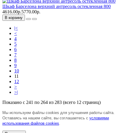
Шкаф Барселона верхний антресоль остекленная 800
4616.00р.
5770.00р.
В корзину
|<
<
4
5
6
7
8
9
10
11
12
>
>|
Показано с 241 по 264 из 283 (всего 12 страниц)
Мы используем файлы cookies для улучшения работы сайта.
Оставаясь на нашем сайте, вы соглашаетесь с
условиями
использования файлов cookies
.