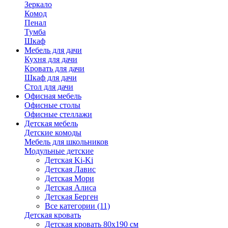
Зеркало
Комод
Пенал
Тумба
Шкаф
Мебель для дачи
Кухня для дачи
Кровать для дачи
Шкаф для дачи
Стол для дачи
Офисная мебель
Офисные столы
Офисные стеллажи
Детская мебель
Детские комоды
Мебель для школьников
Модульные детские
Детская Ki-Ki
Детская Лавис
Детская Мори
Детская Алиса
Детская Берген
Все категории (11)
Детская кровать
Детская кровать 80х190 см