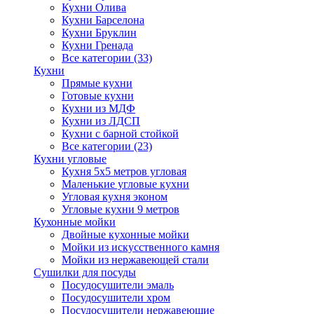
Кухни Олива
Кухни Барселона
Кухни Бруклин
Кухни Гренада
Все категории (33)
Кухни
Прямые кухни
Готовые кухни
Кухни из МДФ
Кухни из ЛДСП
Кухни с барной стойкой
Все категории (23)
Кухни угловые
Кухня 5х5 метров угловая
Маленькие угловые кухни
Угловая кухня эконом
Угловые кухни 9 метров
Кухонные мойки
Двойные кухонные мойки
Мойки из искусственного камня
Мойки из нержавеющей стали
Сушилки для посуды
Посудосушители эмаль
Посудосушители хром
Посудосушители нержавеющие