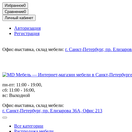
Избранное
0
Сравнение
0
Личный кабинет
Авторизация
Регистрация
Офис-выставка, склад мебели:
г. Санкт-Петербург, пр. Елизаро
пн-пт: 11:00 - 19:00,
сб: 11:00 - 16:00,
вс: Выходной
Офис-выставка, склад мебели:
г. Санкт-Петербург, пр. Елизарова 36А, Офис 213
Все категории
Распродажа мебели