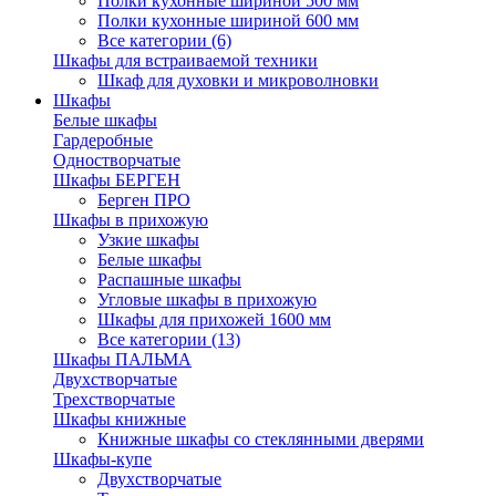
Полки кухонные шириной 500 мм
Полки кухонные шириной 600 мм
Все категории (6)
Шкафы для встраиваемой техники
Шкаф для духовки и микроволновки
Шкафы
Белые шкафы
Гардеробные
Одностворчатые
Шкафы БЕРГЕН
Берген ПРО
Шкафы в прихожую
Узкие шкафы
Белые шкафы
Распашные шкафы
Угловые шкафы в прихожую
Шкафы для прихожей 1600 мм
Все категории (13)
Шкафы ПАЛЬМА
Двухстворчатые
Трехстворчатые
Шкафы книжные
Книжные шкафы со стеклянными дверями
Шкафы-купе
Двухстворчатые