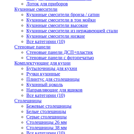
Лоток для приборов
Кухонные смесители
Кухонные смесители бронза / сатин
Кухонные смесители в тон мойки
Кухонные смесители высокие
Кухонные смесители из нержавеющей стали
Кухонные смесители низкие
Все категории (10)
Стеновые панели
Стеновые панели ДСП+пластик
Стеновые панели с фотопечатью
Комплектующие для кухни
Бутылочницы для кухни
Ручки кухонные
Плинтус для столешницы
Кухонный цоколь
Направляющие для ящиков
Все категории (10)
Столешницы
Бежевые столешницы
Белые столешницы
Серые столешницы
Столешницы 26 мм
Столешницы 38 мм
Все категории (10)