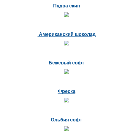
Пудра скин
Американский шоколад
Бежевый софт
Фреска
Ольбия софт