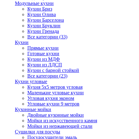
Модульные кухни
Кухни Бриз
Кухни Олива
Кухни Барселона
Кухни Бруклин
Кухни Гренада
Все категории (33)
Кухни
Прямые кухни
Готовые кухни
Кухни из МДФ
Кухни из ЛДСП
Кухни с барной стойкой
Все категории (23)
Кухни угловые
Кухня 5х5 метров угловая
Маленькие угловые кухни
Угловая кухня эконом
Угловые кухни 9 метров
Кухонные мойки
Двойные кухонные мойки
Мойки из искусственного камня
Мойки из нержавеющей стали
Сушилки для посуды
Посудосушители эмаль