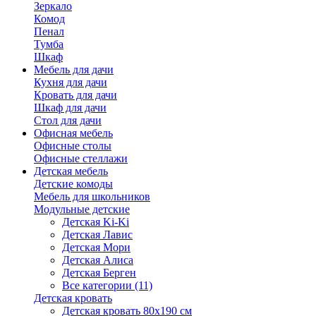
Зеркало
Комод
Пенал
Тумба
Шкаф
Мебель для дачи
Кухня для дачи
Кровать для дачи
Шкаф для дачи
Стол для дачи
Офисная мебель
Офисные столы
Офисные стеллажи
Детская мебель
Детские комоды
Мебель для школьников
Модульные детские
Детская Ki-Ki
Детская Лавис
Детская Мори
Детская Алиса
Детская Берген
Все категории (11)
Детская кровать
Детская кровать 80х190 см