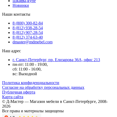
Шкафы-купе
Новинки
Наши контакты
8 (800) 300-82-84
8 (812) 938-28-54
8 (812) 907-28-54
8 (812) 374-63-40
dmaster@mdmebel.com
Наш адрес
г. Санкт-Петербург, пр. Елизарова 36А, офис 213
пн-пт: 11:00 - 19:00,
сб: 11:00 - 16:00,
вс: Выходной
Политика конфиденциальности
Согласие на обработку персональных данных
Публичная оферта
Карта сайта
© Д-Мастер — Магазин мебели в Санкт-Петербурге, 2008-
2026
Все права и материалы защищены