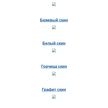
Бежевый скин
Белый скин
Горчица скин
Графит скин