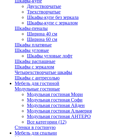
Шкафы-купе
Двухстворчатые
Трехстворчатые
Шкафы-купе без зеркала
Шкафы-купе с зеркалом
Шкафы-пеналы
Ширина 40 см
Ширина 60 см
Шкафы платяные
Шкафы угловые
Шкафы угловые лофт
Шкафы распашные
Шкафы с зеркалом
Четырехстворчатые шкафы
Шкафы с антресолью
Мебель для гостиной
Модульные гостиные
Модульная гостиная Мори
Модульная гостиная Софи
Модульная гостиная Айден
Модульная гостиная Альмерия
Модульная гостиная АНТЕРО
Все категории (12)
Стенки в гостиную
Мебель для спальни