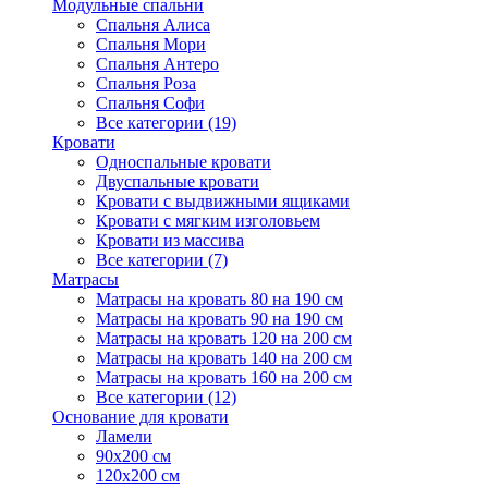
Модульные спальни
Спальня Алиса
Спальня Мори
Спальня Антеро
Спальня Роза
Спальня Софи
Все категории (19)
Кровати
Односпальные кровати
Двуспальные кровати
Кровати с выдвижными ящиками
Кровати с мягким изголовьем
Кровати из массива
Все категории (7)
Матрасы
Матрасы на кровать 80 на 190 см
Матрасы на кровать 90 на 190 см
Матрасы на кровать 120 на 200 см
Матрасы на кровать 140 на 200 см
Матрасы на кровать 160 на 200 см
Все категории (12)
Основание для кровати
Ламели
90х200 см
120х200 см