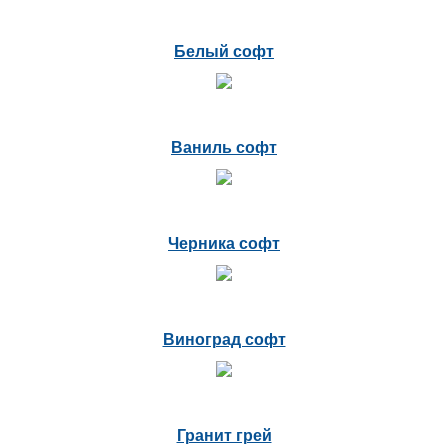
Белый софт
Ваниль софт
Черника софт
Виноград софт
Гранит грей