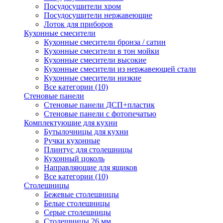
Посудосушители хром
Посудосушители нержавеющие
Лоток для приборов
Кухонные смесители
Кухонные смесители бронза / сатин
Кухонные смесители в тон мойки
Кухонные смесители высокие
Кухонные смесители из нержавеющей стали
Кухонные смесители низкие
Все категории (10)
Стеновые панели
Стеновые панели ДСП+пластик
Стеновые панели с фотопечатью
Комплектующие для кухни
Бутылочницы для кухни
Ручки кухонные
Плинтус для столешницы
Кухонный цоколь
Направляющие для ящиков
Все категории (10)
Столешницы
Бежевые столешницы
Белые столешницы
Серые столешницы
Столешницы 26 мм