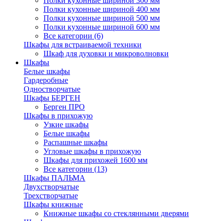
Полки кухонные шириной 300 мм
Полки кухонные шириной 400 мм
Полки кухонные шириной 500 мм
Полки кухонные шириной 600 мм
Все категории (6)
Шкафы для встраиваемой техники
Шкаф для духовки и микроволновки
Шкафы
Белые шкафы
Гардеробные
Одностворчатые
Шкафы БЕРГЕН
Берген ПРО
Шкафы в прихожую
Узкие шкафы
Белые шкафы
Распашные шкафы
Угловые шкафы в прихожую
Шкафы для прихожей 1600 мм
Все категории (13)
Шкафы ПАЛЬМА
Двухстворчатые
Трехстворчатые
Шкафы книжные
Книжные шкафы со стеклянными дверями