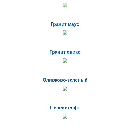
Гранит маус
Гранит оникс
Оливково-зеленый
Персик софт