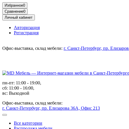
Избранное
0
Сравнение
0
Личный кабинет
Авторизация
Регистрация
Офис-выставка, склад мебели:
г. Санкт-Петербург, пр. Елизаро
пн-пт: 11:00 - 19:00,
сб: 11:00 - 16:00,
вс: Выходной
Офис-выставка, склад мебели:
г. Санкт-Петербург, пр. Елизарова 36А, Офис 213
Все категории
Распродажа мебели