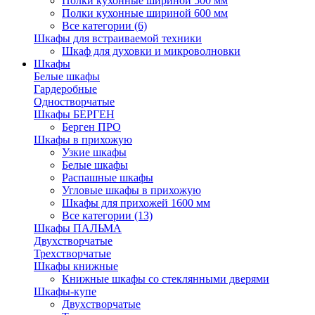
Полки кухонные шириной 500 мм
Полки кухонные шириной 600 мм
Все категории (6)
Шкафы для встраиваемой техники
Шкаф для духовки и микроволновки
Шкафы
Белые шкафы
Гардеробные
Одностворчатые
Шкафы БЕРГЕН
Берген ПРО
Шкафы в прихожую
Узкие шкафы
Белые шкафы
Распашные шкафы
Угловые шкафы в прихожую
Шкафы для прихожей 1600 мм
Все категории (13)
Шкафы ПАЛЬМА
Двухстворчатые
Трехстворчатые
Шкафы книжные
Книжные шкафы со стеклянными дверями
Шкафы-купе
Двухстворчатые