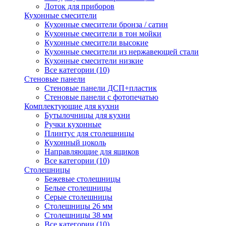
Лоток для приборов
Кухонные смесители
Кухонные смесители бронза / сатин
Кухонные смесители в тон мойки
Кухонные смесители высокие
Кухонные смесители из нержавеющей стали
Кухонные смесители низкие
Все категории (10)
Стеновые панели
Стеновые панели ДСП+пластик
Стеновые панели с фотопечатью
Комплектующие для кухни
Бутылочницы для кухни
Ручки кухонные
Плинтус для столешницы
Кухонный цоколь
Направляющие для ящиков
Все категории (10)
Столешницы
Бежевые столешницы
Белые столешницы
Серые столешницы
Столешницы 26 мм
Столешницы 38 мм
Все категории (10)