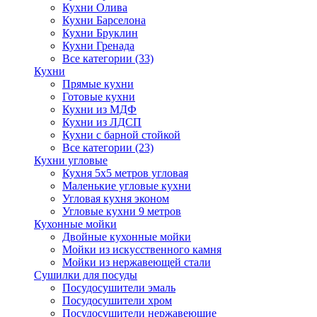
Кухни Олива
Кухни Барселона
Кухни Бруклин
Кухни Гренада
Все категории (33)
Кухни
Прямые кухни
Готовые кухни
Кухни из МДФ
Кухни из ЛДСП
Кухни с барной стойкой
Все категории (23)
Кухни угловые
Кухня 5х5 метров угловая
Маленькие угловые кухни
Угловая кухня эконом
Угловые кухни 9 метров
Кухонные мойки
Двойные кухонные мойки
Мойки из искусственного камня
Мойки из нержавеющей стали
Сушилки для посуды
Посудосушители эмаль
Посудосушители хром
Посудосушители нержавеющие