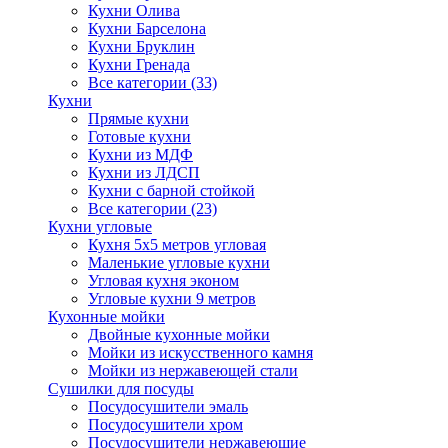
Кухни Олива
Кухни Барселона
Кухни Бруклин
Кухни Гренада
Все категории (33)
Кухни
Прямые кухни
Готовые кухни
Кухни из МДФ
Кухни из ЛДСП
Кухни с барной стойкой
Все категории (23)
Кухни угловые
Кухня 5х5 метров угловая
Маленькие угловые кухни
Угловая кухня эконом
Угловые кухни 9 метров
Кухонные мойки
Двойные кухонные мойки
Мойки из искусственного камня
Мойки из нержавеющей стали
Сушилки для посуды
Посудосушители эмаль
Посудосушители хром
Посудосушители нержавеющие