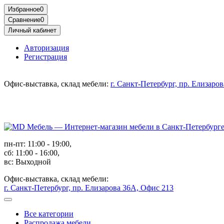
Избранное
0
Сравнение
0
Личный кабинет
Авторизация
Регистрация
Офис-выставка, склад мебели:
г. Санкт-Петербург, пр. Елизаро
пн-пт: 11:00 - 19:00,
сб: 11:00 - 16:00,
вс: Выходной
Офис-выставка, склад мебели:
г. Санкт-Петербург, пр. Елизарова 36А, Офис 213
Все категории
Распродажа мебели