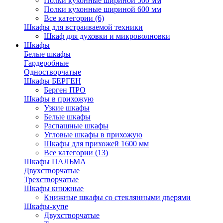
Полки кухонные шириной 500 мм
Полки кухонные шириной 600 мм
Все категории (6)
Шкафы для встраиваемой техники
Шкаф для духовки и микроволновки
Шкафы
Белые шкафы
Гардеробные
Одностворчатые
Шкафы БЕРГЕН
Берген ПРО
Шкафы в прихожую
Узкие шкафы
Белые шкафы
Распашные шкафы
Угловые шкафы в прихожую
Шкафы для прихожей 1600 мм
Все категории (13)
Шкафы ПАЛЬМА
Двухстворчатые
Трехстворчатые
Шкафы книжные
Книжные шкафы со стеклянными дверями
Шкафы-купе
Двухстворчатые