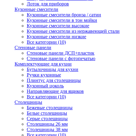
Лоток для приборов
Кухонные смесители
Кухонные смесители бронза / сатин
Кухонные смесители в тон мойки
Кухонные смесители высокие
Кухонные смесители из нержавеющей стали
Кухонные смесители низкие
Все категории (10)
Стеновые панели
Стеновые панели ДСП+пластик
Стеновые панели с фотопечатью
Комплектующие для кухни
Бутылочницы для кухни
Ручки кухонные
Плинтус для столешницы
Кухонный цоколь
Направляющие для ящиков
Все категории (10)
Столешницы
Бежевые столешницы
Белые столешницы
Серые столешницы
Столешницы 26 мм
Столешницы 38 мм
Все категории (10)