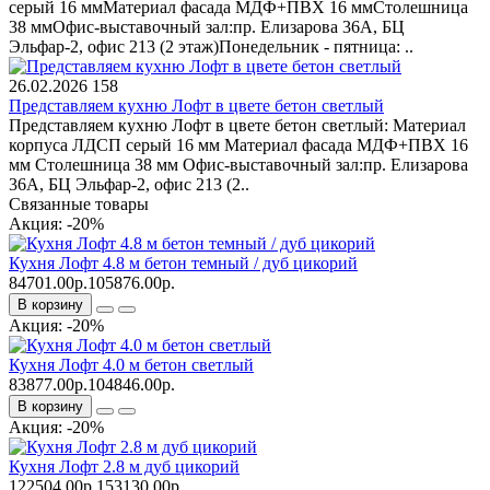
серый 16 ммМатериал фасада МДФ+ПВХ 16 ммСтолешница
38 ммОфис-выставочный зал:пр. Елизарова 36А, БЦ
Эльфар-2, офис 213 (2 этаж)Понедельник - пятница: ..
26.02.2026
158
Представляем кухню Лофт в цвете бетон светлый
Представляем кухню Лофт в цвете бетон светлый: Материал
корпуса ЛДСП серый 16 мм Материал фасада МДФ+ПВХ 16
мм Столешница 38 мм Офис-выставочный зал:пр. Елизарова
36А, БЦ Эльфар-2, офис 213 (2..
Связанные товары
Акция: -20%
Кухня Лофт 4.8 м бетон темный / дуб цикорий
84701.00р.
105876.00р.
В корзину
Акция: -20%
Кухня Лофт 4.0 м бетон светлый
83877.00р.
104846.00р.
В корзину
Акция: -20%
Кухня Лофт 2.8 м дуб цикорий
122504.00р.
153130.00р.