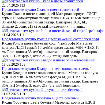
22.04.2026
113
Представляем кухню Скала в цвете гранит грей
Кухня Скала в цвете гранит грей Материал корпуса ЛДСП
серый 16 ммМатериал фасада МДФ+ПВХ 16 ммСтолешница
38 ммОфис-выставочный зал:пр. Елизарова 36А, БЦ
Эльфар-2, офис 213 (2 этаж)Понедельник - пятниц..
11.04.2026
111
Представляем кухню Ройс в цвете бежевый софт / грей софт
Кухня Ройс в цвете бежевый софт / грей софт Материал
корпуса ЛДСП серый 16 ммМатериал фасада МДФ+ПВХ 16
ммСтолешница 38 ммОфис-выставочный зал:пр. Елизарова
36А, БЦ Эльфар-2, офис 213 (2 этаж)Понедель..
18.03.2026
153
Представляем кухню Квадро в цвете оливково-зеленый
Кухня Квадро в цвете оливково-зеленый Материал корпуса
ЛДСП серый 16 ммМатериал фасада МДФ+ПВХ 16
ммСтолешница 38 ммОфис-выставочный зал:пр. Елизарова
36А, БЦ Эльфар-2, офис 213 (2 этаж)Понедельн..
11.03.2026
119
Представляем кухню Фортуна в цвете бежевый
Кухня Фортуна в цвете бежевыйМатериал корпуса ЛДСП