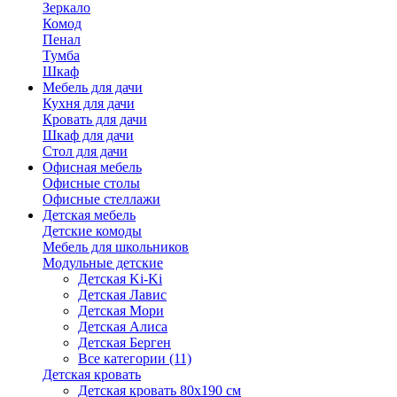
Зеркало
Комод
Пенал
Тумба
Шкаф
Мебель для дачи
Кухня для дачи
Кровать для дачи
Шкаф для дачи
Стол для дачи
Офисная мебель
Офисные столы
Офисные стеллажи
Детская мебель
Детские комоды
Мебель для школьников
Модульные детские
Детская Ki-Ki
Детская Лавис
Детская Мори
Детская Алиса
Детская Берген
Все категории (11)
Детская кровать
Детская кровать 80х190 см