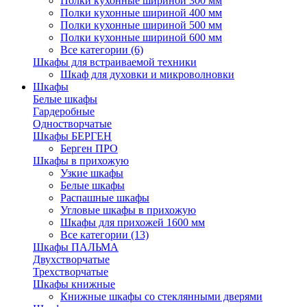
Полки кухонные шириной 300 мм
Полки кухонные шириной 400 мм
Полки кухонные шириной 500 мм
Полки кухонные шириной 600 мм
Все категории (6)
Шкафы для встраиваемой техники
Шкаф для духовки и микроволновки
Шкафы
Белые шкафы
Гардеробные
Одностворчатые
Шкафы БЕРГЕН
Берген ПРО
Шкафы в прихожую
Узкие шкафы
Белые шкафы
Распашные шкафы
Угловые шкафы в прихожую
Шкафы для прихожей 1600 мм
Все категории (13)
Шкафы ПАЛЬМА
Двухстворчатые
Трехстворчатые
Шкафы книжные
Книжные шкафы со стеклянными дверями