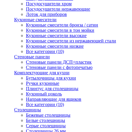
Посудосушители хром
Посудосушители нержавеющие
Лоток для приборов
Кухонные смесители
Кухонные смесители бронза / сатин
Кухонные смесители в тон мойки
Кухонные смесители высокие
Кухонные смесители из нержавеющей стали
Кухонные смесители низкие
Все категории (10)
Стеновые панели
Стеновые панели ДСП+пластик
Стеновые панели с фотопечатью
Комплектующие для кухни
Бутылочницы для кухни
Ручки кухонные
Плинтус для столешницы
Кухонный цоколь
Направляющие для ящиков
Все категории (10)
Столешницы
Бежевые столешницы
Белые столешницы
Серые столешницы
Столешницы 26 мм