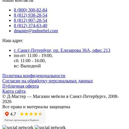
Наши контакты
8 (800) 300-82-84
8 (812) 938-28-54
8 (812) 907-28-54
8 (812) 374-63-40
dmaster@mdmebel.com
Наш адрес
г. Санкт-Петербург, пр. Елизарова 36А, офис 213
пн-пт: 11:00 - 19:00,
сб: 11:00 - 16:00,
вс: Выходной
Политика конфиденциальности
Согласие на обработку персональных данных
Публичная оферта
Карта сайта
© Д-Мастер — Магазин мебели в Санкт-Петербурге, 2008-
2026
Все права и материалы защищены