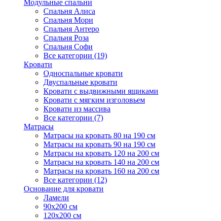
Модульные спальни
Спальня Алиса
Спальня Мори
Спальня Антеро
Спальня Роза
Спальня Софи
Все категории (19)
Кровати
Односпальные кровати
Двуспальные кровати
Кровати с выдвижными ящиками
Кровати с мягким изголовьем
Кровати из массива
Все категории (7)
Матрасы
Матрасы на кровать 80 на 190 см
Матрасы на кровать 90 на 190 см
Матрасы на кровать 120 на 200 см
Матрасы на кровать 140 на 200 см
Матрасы на кровать 160 на 200 см
Все категории (12)
Основание для кровати
Ламели
90х200 см
120х200 см