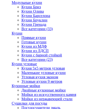
Модульные кухни
Кухни Бриз
Кухни Олива
Кухни Барселона
Кухни Бруклин
Кухни Гренада
Все категории (33)
Кухни
Прямые кухни
Готовые кухни
Кухни из МДФ
Кухни из ЛДСП
Кухни с барной стойкой
Все категории (23)
Кухни угловые
Кухня 5х5 метров угловая
Маленькие угловые кухни
Угловая кухня эконом
Угловые кухни 9 метров
Кухонные мойки
Двойные кухонные мойки
Мойки из искусственного камня
Мойки из нержавеющей стали
Сушилки для посуды
Посудосушители эмаль