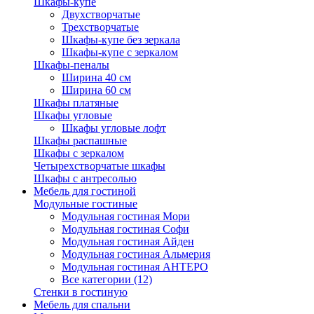
Шкафы-купе
Двухстворчатые
Трехстворчатые
Шкафы-купе без зеркала
Шкафы-купе с зеркалом
Шкафы-пеналы
Ширина 40 см
Ширина 60 см
Шкафы платяные
Шкафы угловые
Шкафы угловые лофт
Шкафы распашные
Шкафы с зеркалом
Четырехстворчатые шкафы
Шкафы с антресолью
Мебель для гостиной
Модульные гостиные
Модульная гостиная Мори
Модульная гостиная Софи
Модульная гостиная Айден
Модульная гостиная Альмерия
Модульная гостиная АНТЕРО
Все категории (12)
Стенки в гостиную
Мебель для спальни