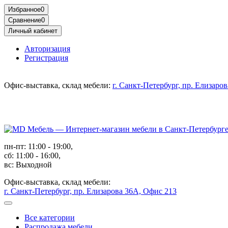
Избранное
0
Сравнение
0
Личный кабинет
Авторизация
Регистрация
Офис-выставка, склад мебели:
г. Санкт-Петербург, пр. Елизаро
пн-пт: 11:00 - 19:00,
сб: 11:00 - 16:00,
вс: Выходной
Офис-выставка, склад мебели:
г. Санкт-Петербург, пр. Елизарова 36А, Офис 213
Все категории
Распродажа мебели