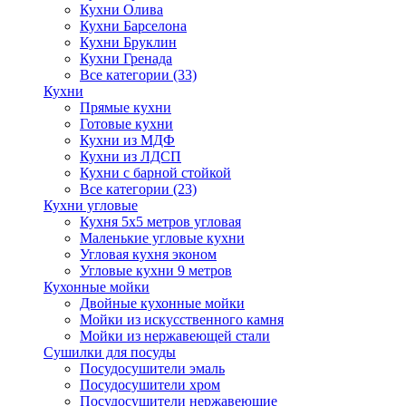
Кухни Олива
Кухни Барселона
Кухни Бруклин
Кухни Гренада
Все категории (33)
Кухни
Прямые кухни
Готовые кухни
Кухни из МДФ
Кухни из ЛДСП
Кухни с барной стойкой
Все категории (23)
Кухни угловые
Кухня 5х5 метров угловая
Маленькие угловые кухни
Угловая кухня эконом
Угловые кухни 9 метров
Кухонные мойки
Двойные кухонные мойки
Мойки из искусственного камня
Мойки из нержавеющей стали
Сушилки для посуды
Посудосушители эмаль
Посудосушители хром
Посудосушители нержавеющие