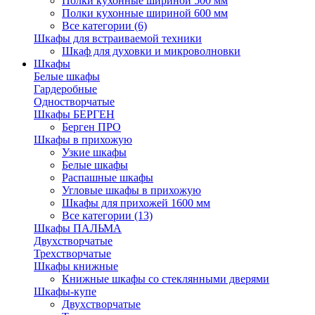
Полки кухонные шириной 500 мм
Полки кухонные шириной 600 мм
Все категории (6)
Шкафы для встраиваемой техники
Шкаф для духовки и микроволновки
Шкафы
Белые шкафы
Гардеробные
Одностворчатые
Шкафы БЕРГЕН
Берген ПРО
Шкафы в прихожую
Узкие шкафы
Белые шкафы
Распашные шкафы
Угловые шкафы в прихожую
Шкафы для прихожей 1600 мм
Все категории (13)
Шкафы ПАЛЬМА
Двухстворчатые
Трехстворчатые
Шкафы книжные
Книжные шкафы со стеклянными дверями
Шкафы-купе
Двухстворчатые