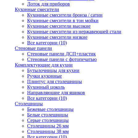
Лоток для приборов
Кухонные смесители
Кухонные смесители бронза / сатин
Кухонные смесители в тон мойки
Кухонные смесители высокие
Кухонные смесители из нержавеющей стали
Кухонные смесители низкие
Все категории (10)
Стеновые панели
Стеновые панели ДСП+пластик
Стеновые панели с фотопечатью
Комплектующие для кухни
Бутылочницы для кухни
Ручки кухонные
Плинтус для столешницы
Кухонный цоколь
Направляющие для ящиков
Все категории (10)
Столешницы
Бежевые столешницы
Белые столешницы
Серые столешницы
Столешницы 26 мм
Столешницы 38 мм
Все категории (10)