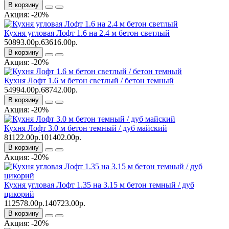
В корзину
Акция: -20%
Кухня угловая Лофт 1.6 на 2.4 м бетон светлый
50893.00р.
63616.00р.
В корзину
Акция: -20%
Кухня Лофт 1.6 м бетон светлый / бетон темный
54994.00р.
68742.00р.
В корзину
Акция: -20%
Кухня Лофт 3.0 м бетон темный / дуб майский
81122.00р.
101402.00р.
В корзину
Акция: -20%
Кухня угловая Лофт 1.35 на 3.15 м бетон темный / дуб
цикорий
112578.00р.
140723.00р.
В корзину
Акция: -20%