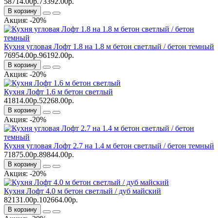
58714.00р.
73392.00р.
В корзину
Акция: -20%
Кухня угловая Лофт 1.8 на 1.8 м бетон светлый / бетон темный
76954.00р.
96192.00р.
В корзину
Акция: -20%
Кухня Лофт 1.6 м бетон светлый
41814.00р.
52268.00р.
В корзину
Акция: -20%
Кухня угловая Лофт 2.7 на 1.4 м бетон светлый / бетон темный
71875.00р.
89844.00р.
В корзину
Акция: -20%
Кухня Лофт 4.0 м бетон светлый / дуб майский
82131.00р.
102664.00р.
В корзину