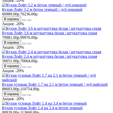
Акция: -20%
Кухня Лофт 3.2 м бетон темный / дуб цикорий
60989.00р.
76236.00р.
В корзину
Акция: -20%
Кухня Лофт 3.6 м штукатурка белая / штукатурка серая
79981.00р.
99976.00р.
В корзину
Акция: -20%
Кухня Лофт 2.4 м штукатурка белая / штукатурка серая
56051.00р.
70064.00р.
В корзину
Акция: -20%
Кухня угловая Лофт 1.7 на 2.1 м бетон темный / дуб майский
88603.00р.
110754.00р.
В корзину
Акция: -20%
Кухня угловая Лофт 1.4 на 3.4 м бетон темный
90928.00р.
113660.00р.