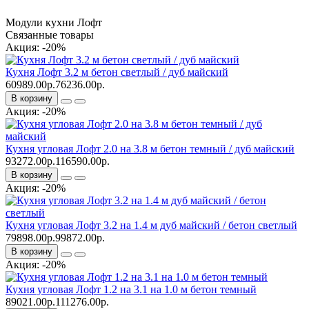
Модули кухни Лофт
Связанные товары
Акция: -20%
Кухня Лофт 3.2 м бетон светлый / дуб майский
60989.00р.
76236.00р.
В корзину
Акция: -20%
Кухня угловая Лофт 2.0 на 3.8 м бетон темный / дуб майский
93272.00р.
116590.00р.
В корзину
Акция: -20%
Кухня угловая Лофт 3.2 на 1.4 м дуб майский / бетон светлый
79898.00р.
99872.00р.
В корзину
Акция: -20%
Кухня угловая Лофт 1.2 на 3.1 на 1.0 м бетон темный
89021.00р.
111276.00р.