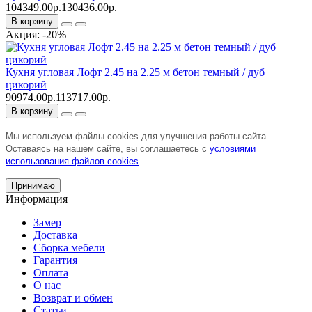
104349.00р.
130436.00р.
В корзину
Акция: -20%
Кухня угловая Лофт 2.45 на 2.25 м бетон темный / дуб
цикорий
90974.00р.
113717.00р.
В корзину
Мы используем файлы cookies для улучшения работы сайта.
Оставаясь на нашем сайте, вы соглашаетесь с
условиями
использования файлов cookies
.
Принимаю
Информация
Замер
Доставка
Сборка мебели
Гарантия
Оплата
О нас
Возврат и обмен
Статьи