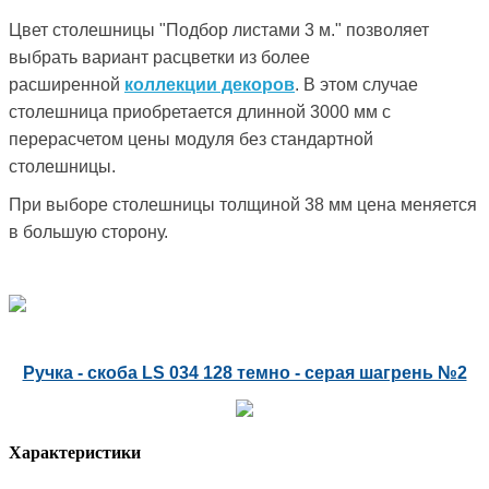
Цвет столешницы "Подбор листами 3 м." позволяет
выбрать вариант расцветки из более
расширенной
коллекции декоров
. В этом случае
столешница приобретается длинной 3000 мм с
перерасчетом цены модуля без стандартной
столешницы.
При выборе столешницы толщиной 38 мм цена меняется
в большую сторону.
Ручка - скоба LS 034 128 темно - серая шагрень №2
Характеристики