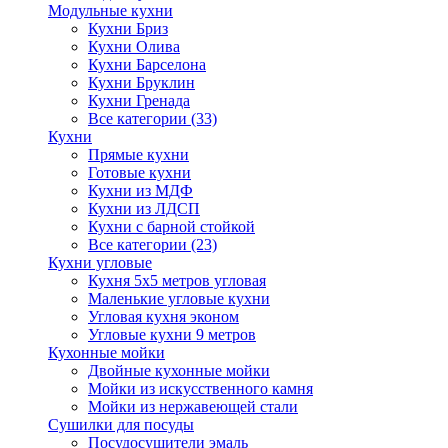
Модульные кухни
Кухни Бриз
Кухни Олива
Кухни Барселона
Кухни Бруклин
Кухни Гренада
Все категории (33)
Кухни
Прямые кухни
Готовые кухни
Кухни из МДФ
Кухни из ЛДСП
Кухни с барной стойкой
Все категории (23)
Кухни угловые
Кухня 5х5 метров угловая
Маленькие угловые кухни
Угловая кухня эконом
Угловые кухни 9 метров
Кухонные мойки
Двойные кухонные мойки
Мойки из искусственного камня
Мойки из нержавеющей стали
Сушилки для посуды
Посудосушители эмаль