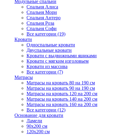
Модульные спальни
Спальня Алиса
Спальня Мори
Спальня Антеро
Спальня Роза
Спальня Софи
Все категории (19)
Кровати
Односпальные кровати
Двуспальные кровати
Кровати с выдвижными ящиками
Кровати с мягким изголовьем
Кровати из массива
Все категории (7)
Матрасы
Матрасы на кровать 80 на 190 см
Матрасы на кровать 90 на 190 см
Матрасы на кровать 120 на 200 см
Матрасы на кровать 140 на 200 см
Матрасы на кровать 160 на 200 см
Все категории (12)
Основание для кровати
Ламели
90х200 см
120х200 см