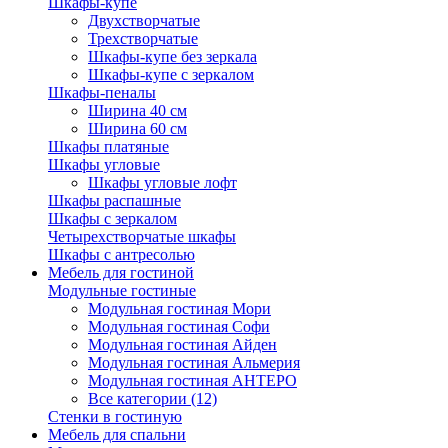
Шкафы-купе
Двухстворчатые
Трехстворчатые
Шкафы-купе без зеркала
Шкафы-купе с зеркалом
Шкафы-пеналы
Ширина 40 см
Ширина 60 см
Шкафы платяные
Шкафы угловые
Шкафы угловые лофт
Шкафы распашные
Шкафы с зеркалом
Четырехстворчатые шкафы
Шкафы с антресолью
Мебель для гостиной
Модульные гостиные
Модульная гостиная Мори
Модульная гостиная Софи
Модульная гостиная Айден
Модульная гостиная Альмерия
Модульная гостиная АНТЕРО
Все категории (12)
Стенки в гостиную
Мебель для спальни