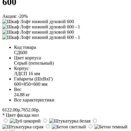
600
Акция: -20%
Код товара
СД600
Цвет корпуса
Серый (пепельный)
Корпус
ЛДСП 16 мм
Габариты (ШхВхГ)
600×850×600 мм
Вес
24.88 кг
Все характеристики
6122.00р.
7652.00р.
* Цвет фасада низ