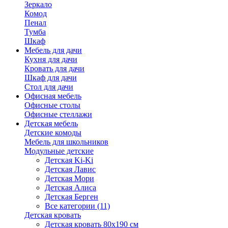
Зеркало
Комод
Пенал
Тумба
Шкаф
Мебель для дачи
Кухня для дачи
Кровать для дачи
Шкаф для дачи
Стол для дачи
Офисная мебель
Офисные столы
Офисные стеллажи
Детская мебель
Детские комоды
Мебель для школьников
Модульные детские
Детская Ki-Ki
Детская Лавис
Детская Мори
Детская Алиса
Детская Берген
Все категории (11)
Детская кровать
Детская кровать 80х190 см