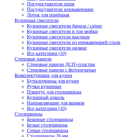
Посудосушители хром
Посудосушители нержавеющие
Лоток для приборов
Кухонные смесители
Кухонные смесители бронза / сатин
Кухонные смесители в тон мойки
Кухонные смесители высокие
Кухонные смесители из нержавеющей стали
Кухонные смесители низкие
Все категории (10)
Стеновые панели
Стеновые панели ДСП+пластик
Стеновые панели с фотопечатью
Комплектующие для кухни
Бутылочницы для кухни
Ручки кухонные
Плинтус для столешницы
Кухонный цоколь
Направляющие для ящиков
Все категории (10)
Столешницы
Бежевые столешницы
Белые столешницы
Серые столешницы
Столешницы 26 мм