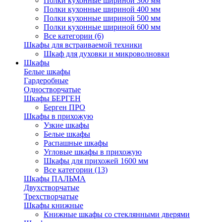
Полки кухонные шириной 300 мм
Полки кухонные шириной 400 мм
Полки кухонные шириной 500 мм
Полки кухонные шириной 600 мм
Все категории (6)
Шкафы для встраиваемой техники
Шкаф для духовки и микроволновки
Шкафы
Белые шкафы
Гардеробные
Одностворчатые
Шкафы БЕРГЕН
Берген ПРО
Шкафы в прихожую
Узкие шкафы
Белые шкафы
Распашные шкафы
Угловые шкафы в прихожую
Шкафы для прихожей 1600 мм
Все категории (13)
Шкафы ПАЛЬМА
Двухстворчатые
Трехстворчатые
Шкафы книжные
Книжные шкафы со стеклянными дверями