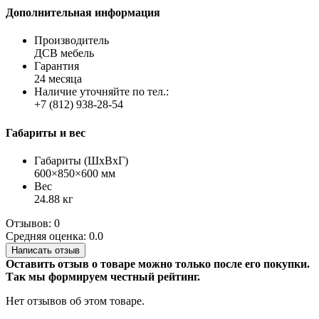
Дополнительная информация
Производитель
ДСВ мебель
Гарантия
24 месяца
Наличие уточняйте по тел.:
+7 (812) 938-28-54
Габариты и вес
Габариты (ШхВхГ)
600×850×600 мм
Вес
24.88 кг
Отзывов: 0
Средняя оценка: 0.0
Написать отзыв
Оставить отзыв о товаре можно только после его покупки.
Так мы формируем честный рейтинг.
Нет отзывов об этом товаре.