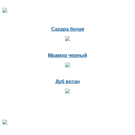
Сахара белая
Мрамор черный
Дуб вотан