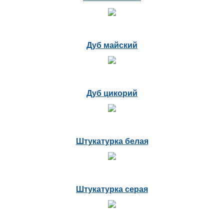
Дуб майский
Дуб цикорий
Штукатурка белая
Штукатурка серая