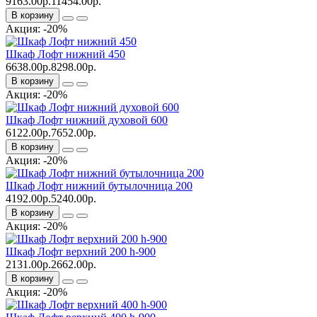
9163.00р.
11454.00р.
В корзину
Акция: -20%
Шкаф Лофт нижний 450
6638.00р.
8298.00р.
В корзину
Акция: -20%
Шкаф Лофт нижний духовой 600
6122.00р.
7652.00р.
В корзину
Акция: -20%
Шкаф Лофт нижний бутылочница 200
4192.00р.
5240.00р.
В корзину
Акция: -20%
Шкаф Лофт верхний 200 h-900
2131.00р.
2662.00р.
В корзину
Акция: -20%