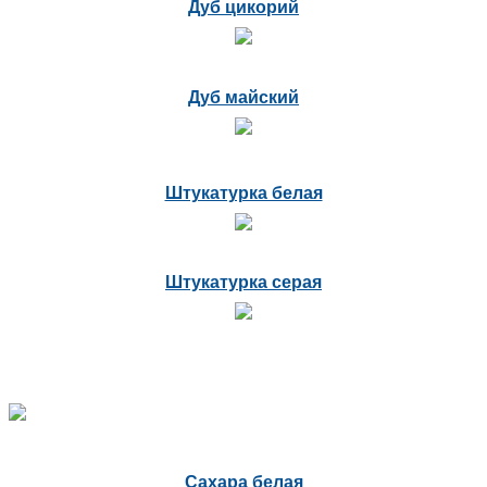
Дуб цикорий
Дуб майский
Штукатурка белая
Штукатурка серая
Сахара белая