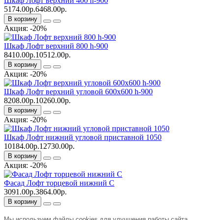
Шкаф Лофт верхний 400 h-900
5174.00р.
6468.00р.
В корзину
Акция: -20%
Шкаф Лофт верхний 800 h-900
8410.00р.
10512.00р.
В корзину
Акция: -20%
Шкаф Лофт верхний угловой 600х600 h-900
8208.00р.
10260.00р.
В корзину
Акция: -20%
Шкаф Лофт нижний угловой приставной 1050
10184.00р.
12730.00р.
В корзину
Акция: -20%
Фасад Лофт торцевой нижний С
3091.00р.
3864.00р.
В корзину
Мы используем файлы cookies для улучшения работы сайта.