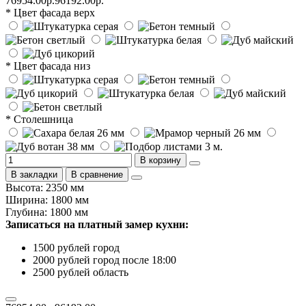
76954.00р.
96192.00р.
* Цвет фасада верх
* Цвет фасада низ
* Столешница
В корзину
В закладки
В сравнение
Высота: 2350 мм
Ширина: 1800 мм
Глубина: 1800 мм
Записаться на платный замер кухни:
1500 рублей город
2000 рублей город после 18:00
2500 рублей область