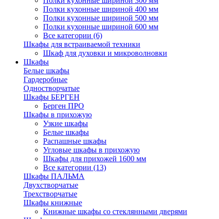
Полки кухонные шириной 300 мм
Полки кухонные шириной 400 мм
Полки кухонные шириной 500 мм
Полки кухонные шириной 600 мм
Все категории (6)
Шкафы для встраиваемой техники
Шкаф для духовки и микроволновки
Шкафы
Белые шкафы
Гардеробные
Одностворчатые
Шкафы БЕРГЕН
Берген ПРО
Шкафы в прихожую
Узкие шкафы
Белые шкафы
Распашные шкафы
Угловые шкафы в прихожую
Шкафы для прихожей 1600 мм
Все категории (13)
Шкафы ПАЛЬМА
Двухстворчатые
Трехстворчатые
Шкафы книжные
Книжные шкафы со стеклянными дверями