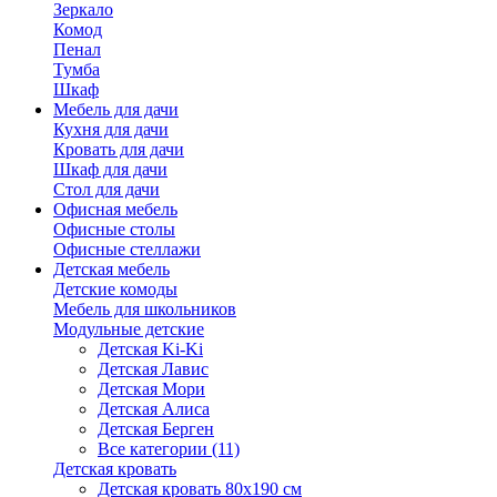
Зеркало
Комод
Пенал
Тумба
Шкаф
Мебель для дачи
Кухня для дачи
Кровать для дачи
Шкаф для дачи
Стол для дачи
Офисная мебель
Офисные столы
Офисные стеллажи
Детская мебель
Детские комоды
Мебель для школьников
Модульные детские
Детская Ki-Ki
Детская Лавис
Детская Мори
Детская Алиса
Детская Берген
Все категории (11)
Детская кровать
Детская кровать 80х190 см