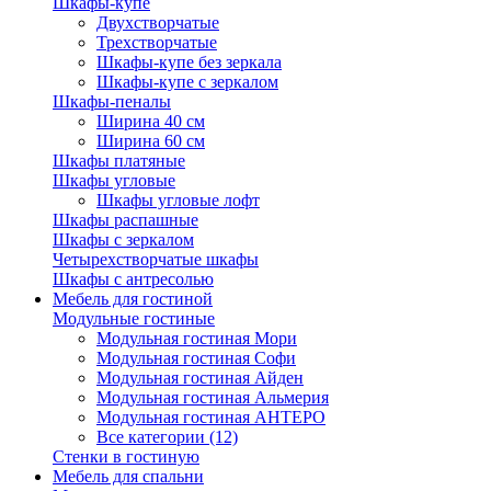
Шкафы-купе
Двухстворчатые
Трехстворчатые
Шкафы-купе без зеркала
Шкафы-купе с зеркалом
Шкафы-пеналы
Ширина 40 см
Ширина 60 см
Шкафы платяные
Шкафы угловые
Шкафы угловые лофт
Шкафы распашные
Шкафы с зеркалом
Четырехстворчатые шкафы
Шкафы с антресолью
Мебель для гостиной
Модульные гостиные
Модульная гостиная Мори
Модульная гостиная Софи
Модульная гостиная Айден
Модульная гостиная Альмерия
Модульная гостиная АНТЕРО
Все категории (12)
Стенки в гостиную
Мебель для спальни