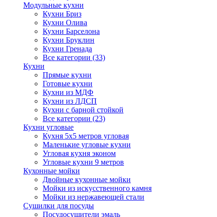
Модульные кухни
Кухни Бриз
Кухни Олива
Кухни Барселона
Кухни Бруклин
Кухни Гренада
Все категории (33)
Кухни
Прямые кухни
Готовые кухни
Кухни из МДФ
Кухни из ЛДСП
Кухни с барной стойкой
Все категории (23)
Кухни угловые
Кухня 5х5 метров угловая
Маленькие угловые кухни
Угловая кухня эконом
Угловые кухни 9 метров
Кухонные мойки
Двойные кухонные мойки
Мойки из искусственного камня
Мойки из нержавеющей стали
Сушилки для посуды
Посудосушители эмаль