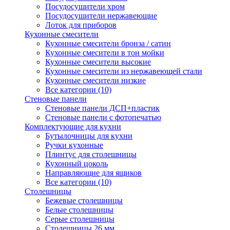
Посудосушители хром
Посудосушители нержавеющие
Лоток для приборов
Кухонные смесители
Кухонные смесители бронза / сатин
Кухонные смесители в тон мойки
Кухонные смесители высокие
Кухонные смесители из нержавеющей стали
Кухонные смесители низкие
Все категории (10)
Стеновые панели
Стеновые панели ДСП+пластик
Стеновые панели с фотопечатью
Комплектующие для кухни
Бутылочницы для кухни
Ручки кухонные
Плинтус для столешницы
Кухонный цоколь
Направляющие для ящиков
Все категории (10)
Столешницы
Бежевые столешницы
Белые столешницы
Серые столешницы
Столешницы 26 мм