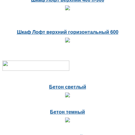
Шкаф Лофт верхний горизонтальный 600
Бетон светлый
Бетон темный