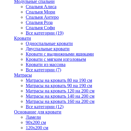
Модульные спальни
Спальня Алиса
Спальня Мори
Спальня Антеро
Спальня Роза
Спальня Софи
Все категории (19)
Кровати
Односпальные кровати
Двуспальные кровати
Кровати с выдвижными ящиками
Кровати с мягким изголовьем
Кровати из массива
Все категории (7)
Матрасы
Матрасы на кровать 80 на 190 см
Матрасы на кровать 90 на 190 см
Матрасы на кровать 120 на 200 см
Матрасы на кровать 140 на 200 см
Матрасы на кровать 160 на 200 см
Все категории (12)
Основание для кровати
Ламели
90х200 см
120х200 см