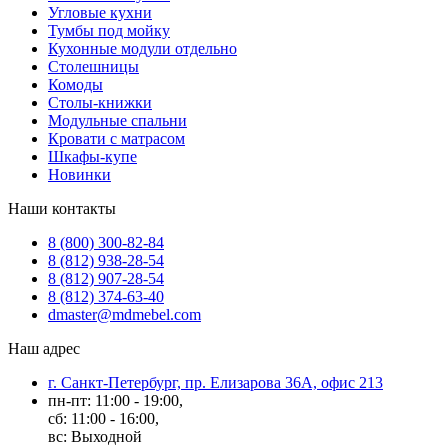
Угловые кухни
Тумбы под мойку
Кухонные модули отдельно
Столешницы
Комоды
Столы-книжки
Модульные спальни
Кровати с матрасом
Шкафы-купе
Новинки
Наши контакты
8 (800) 300-82-84
8 (812) 938-28-54
8 (812) 907-28-54
8 (812) 374-63-40
dmaster@mdmebel.com
Наш адрес
г. Санкт-Петербург, пр. Елизарова 36А, офис 213
пн-пт: 11:00 - 19:00,
сб: 11:00 - 16:00,
вс: Выходной