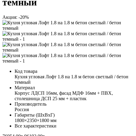
темный
Акция: -20%
Код товара
Кухня угловая Лофт 1.8 на 1.8 м бетон светлый / бетон
темный
Материал
Корпус ЛДСП 16мм, фасад МДФ 16мм + ПВХ,
столешница ДСП 25 мм + пластик
Производитель
Россия
Габариты (ШхВхГ)
1800×2350×1800 мм
Все характеристики