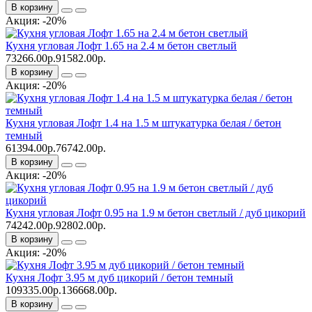
В корзину
Акция: -20%
Кухня угловая Лофт 1.65 на 2.4 м бетон светлый
73266.00р.
91582.00р.
В корзину
Акция: -20%
Кухня угловая Лофт 1.4 на 1.5 м штукатурка белая / бетон
темный
61394.00р.
76742.00р.
В корзину
Акция: -20%
Кухня угловая Лофт 0.95 на 1.9 м бетон светлый / дуб цикорий
74242.00р.
92802.00р.
В корзину
Акция: -20%
Кухня Лофт 3.95 м дуб цикорий / бетон темный
109335.00р.
136668.00р.
В корзину