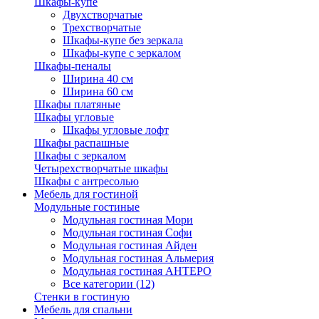
Шкафы-купе
Двухстворчатые
Трехстворчатые
Шкафы-купе без зеркала
Шкафы-купе с зеркалом
Шкафы-пеналы
Ширина 40 см
Ширина 60 см
Шкафы платяные
Шкафы угловые
Шкафы угловые лофт
Шкафы распашные
Шкафы с зеркалом
Четырехстворчатые шкафы
Шкафы с антресолью
Мебель для гостиной
Модульные гостиные
Модульная гостиная Мори
Модульная гостиная Софи
Модульная гостиная Айден
Модульная гостиная Альмерия
Модульная гостиная АНТЕРО
Все категории (12)
Стенки в гостиную
Мебель для спальни