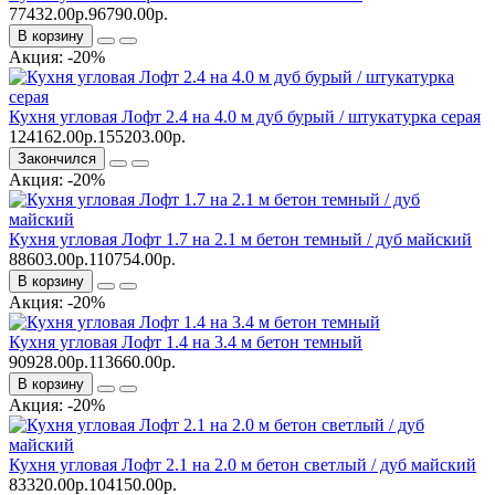
77432.00р.
96790.00р.
В корзину
Акция: -20%
Кухня угловая Лофт 2.4 на 4.0 м дуб бурый / штукатурка серая
124162.00р.
155203.00р.
Закончился
Акция: -20%
Кухня угловая Лофт 1.7 на 2.1 м бетон темный / дуб майский
88603.00р.
110754.00р.
В корзину
Акция: -20%
Кухня угловая Лофт 1.4 на 3.4 м бетон темный
90928.00р.
113660.00р.
В корзину
Акция: -20%
Кухня угловая Лофт 2.1 на 2.0 м бетон светлый / дуб майский
83320.00р.
104150.00р.