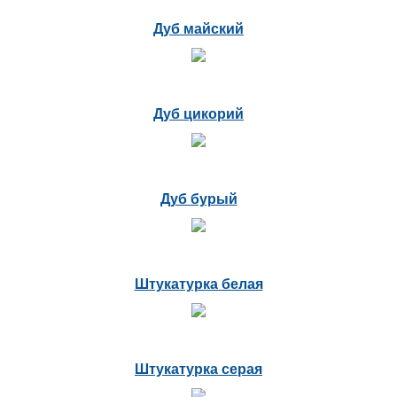
Дуб майский
Дуб цикорий
Дуб бурый
Штукатурка белая
Штукатурка серая