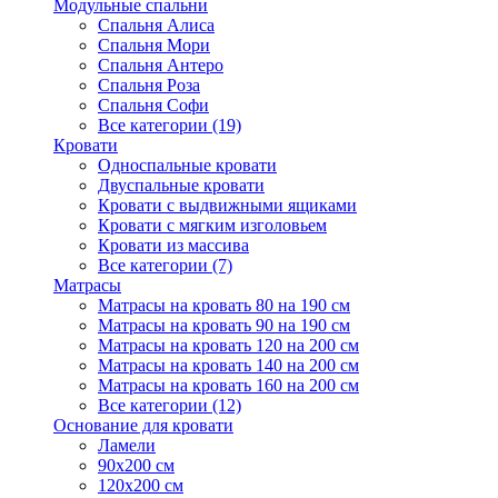
Модульные спальни
Спальня Алиса
Спальня Мори
Спальня Антеро
Спальня Роза
Спальня Софи
Все категории (19)
Кровати
Односпальные кровати
Двуспальные кровати
Кровати с выдвижными ящиками
Кровати с мягким изголовьем
Кровати из массива
Все категории (7)
Матрасы
Матрасы на кровать 80 на 190 см
Матрасы на кровать 90 на 190 см
Матрасы на кровать 120 на 200 см
Матрасы на кровать 140 на 200 см
Матрасы на кровать 160 на 200 см
Все категории (12)
Основание для кровати
Ламели
90х200 см
120х200 см