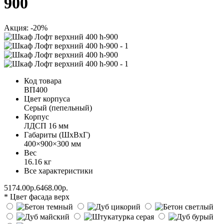
900
Акция: -20%
Код товара
ВП400
Цвет корпуса
Серый (пепельный)
Корпус
ЛДСП 16 мм
Габариты (ШхВхГ)
400×900×300 мм
Вес
16.16 кг
Все характеристики
5174.00р.
6468.00р.
* Цвет фасада верх