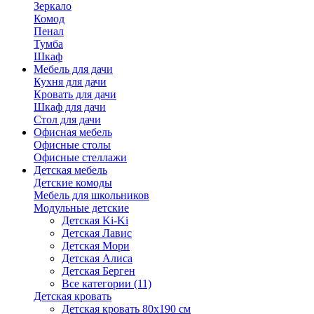
Зеркало
Комод
Пенал
Тумба
Шкаф
Мебель для дачи
Кухня для дачи
Кровать для дачи
Шкаф для дачи
Стол для дачи
Офисная мебель
Офисные столы
Офисные стеллажи
Детская мебель
Детские комоды
Мебель для школьников
Модульные детские
Детская Ki-Ki
Детская Лавис
Детская Мори
Детская Алиса
Детская Берген
Все категории (11)
Детская кровать
Детская кровать 80х190 см