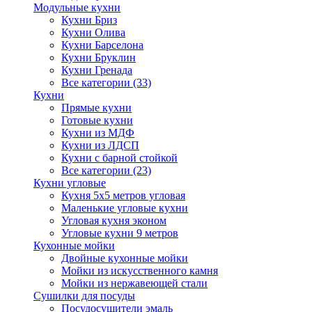
Модульные кухни
Кухни Бриз
Кухни Олива
Кухни Барселона
Кухни Бруклин
Кухни Гренада
Все категории (33)
Кухни
Прямые кухни
Готовые кухни
Кухни из МДФ
Кухни из ЛДСП
Кухни с барной стойкой
Все категории (23)
Кухни угловые
Кухня 5х5 метров угловая
Маленькие угловые кухни
Угловая кухня эконом
Угловые кухни 9 метров
Кухонные мойки
Двойные кухонные мойки
Мойки из искусственного камня
Мойки из нержавеющей стали
Сушилки для посуды
Посудосушители эмаль