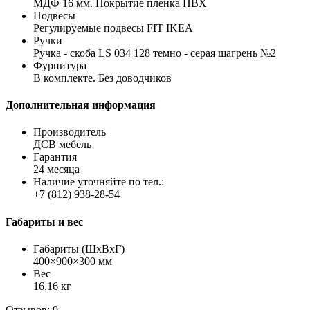
МДФ 16 мм. Покрытие пленка ПВХ
Подвесы
Регулируемые подвесы FIT IKEA
Ручки
Ручка - скоба LS 034 128 темно - серая шагрень №2
Фурнитура
В комплекте. Без доводчиков
Дополнительная информация
Производитель
ДСВ мебель
Гарантия
24 месяца
Наличие уточняйте по тел.:
+7 (812) 938-28-54
Габариты и вес
Габариты (ШхВхГ)
400×900×300 мм
Вес
16.16 кг
Отзывов: 0