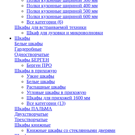
Полки кухонные шириной 300 мм
Полки кухонные шириной 400 мм
Полки кухонные шириной 500 мм
Полки кухонные шириной 600 мм
Все категории (6)
Шкафы для встраиваемой техники
Шкаф для духовки и микроволновки
Шкафы
Белые шкафы
Гардеробные
Одностворчатые
Шкафы БЕРГЕН
Берген ПРО
Шкафы в прихожую
Узкие шкафы
Белые шкафы
Распашные шкафы
Угловые шкафы в прихожую
Шкафы для прихожей 1600 мм
Все категории (13)
Шкафы ПАЛЬМА
Двухстворчатые
Трехстворчатые
Шкафы книжные
Книжные шкафы со стеклянными дверями