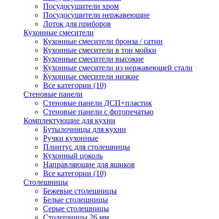
Посудосушители хром
Посудосушители нержавеющие
Лоток для приборов
Кухонные смесители
Кухонные смесители бронза / сатин
Кухонные смесители в тон мойки
Кухонные смесители высокие
Кухонные смесители из нержавеющей стали
Кухонные смесители низкие
Все категории (10)
Стеновые панели
Стеновые панели ДСП+пластик
Стеновые панели с фотопечатью
Комплектующие для кухни
Бутылочницы для кухни
Ручки кухонные
Плинтус для столешницы
Кухонный цоколь
Направляющие для ящиков
Все категории (10)
Столешницы
Бежевые столешницы
Белые столешницы
Серые столешницы
Столешницы 26 мм