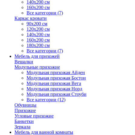
140х200 см
160х200 см
Все категории (7)
Каркас кровати
90х200 см
120х200 см
140х200 см
160х200 см
180х200 см
Все категории (7)
Мебель для прихожей
Вешалки
Модульные прихожие
Модульная прихожая Айден
Модульная прихожая Бостон
Модульная прихожая Вега
Модульная прихожая Норд
Модульная прихожая Стоуби
Все категории (12)
Обувницы
Прихожие
Угловые прихожие
Банкетки
Зеркала
Мебель для ванной комнаты