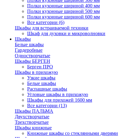
Полки кухонные шириной 300 мм
Полки кухонные шириной 400 мм
Полки кухонные шириной 500 мм
Полки кухонные шириной 600 мм
Все категории (6)
Шкафы для встраиваемой техники
Шкаф для духовки и микроволновки
Шкафы
Белые шкафы
Гардеробные
Одностворчатые
Шкафы БЕРГЕН
Берген ПРО
Шкафы в прихожую
Узкие шкафы
Белые шкафы
Распашные шкафы
Угловые шкафы в прихожую
Шкафы для прихожей 1600 мм
Все категории (13)
Шкафы ПАЛЬМА
Двухстворчатые
Трехстворчатые
Шкафы книжные
Книжные шкафы со стеклянными дверями