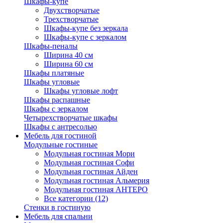
Шкафы-купе
Двухстворчатые
Трехстворчатые
Шкафы-купе без зеркала
Шкафы-купе с зеркалом
Шкафы-пеналы
Ширина 40 см
Ширина 60 см
Шкафы платяные
Шкафы угловые
Шкафы угловые лофт
Шкафы распашные
Шкафы с зеркалом
Четырехстворчатые шкафы
Шкафы с антресолью
Мебель для гостиной
Модульные гостиные
Модульная гостиная Мори
Модульная гостиная Софи
Модульная гостиная Айден
Модульная гостиная Альмерия
Модульная гостиная АНТЕРО
Все категории (12)
Стенки в гостиную
Мебель для спальни