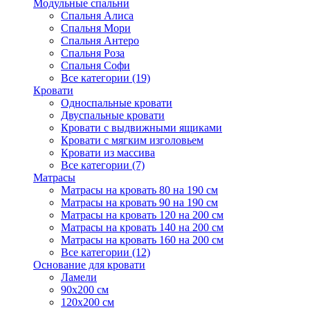
Модульные спальни
Спальня Алиса
Спальня Мори
Спальня Антеро
Спальня Роза
Спальня Софи
Все категории (19)
Кровати
Односпальные кровати
Двуспальные кровати
Кровати с выдвижными ящиками
Кровати с мягким изголовьем
Кровати из массива
Все категории (7)
Матрасы
Матрасы на кровать 80 на 190 см
Матрасы на кровать 90 на 190 см
Матрасы на кровать 120 на 200 см
Матрасы на кровать 140 на 200 см
Матрасы на кровать 160 на 200 см
Все категории (12)
Основание для кровати
Ламели
90х200 см
120х200 см