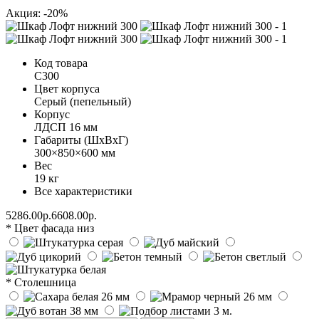
Акция: -20%
Код товара
С300
Цвет корпуса
Серый (пепельный)
Корпус
ЛДСП 16 мм
Габариты (ШхВхГ)
300×850×600 мм
Вес
19 кг
Все характеристики
5286.00р.
6608.00р.
* Цвет фасада низ
* Столешница