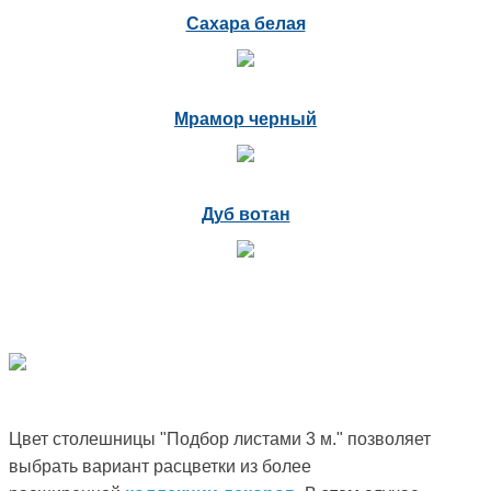
Сахара белая
Мрамор черный
Дуб вотан
Цвет столешницы "Подбор листами 3 м." позволяет
выбрать вариант расцветки из более