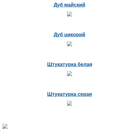
Дуб майский
Дуб цикорий
Штукатурка белая
Штукатурка серая