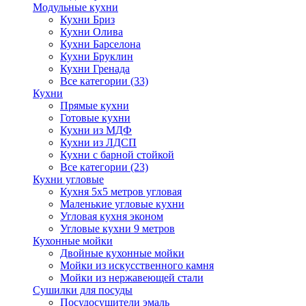
Модульные кухни
Кухни Бриз
Кухни Олива
Кухни Барселона
Кухни Бруклин
Кухни Гренада
Все категории (33)
Кухни
Прямые кухни
Готовые кухни
Кухни из МДФ
Кухни из ЛДСП
Кухни с барной стойкой
Все категории (23)
Кухни угловые
Кухня 5х5 метров угловая
Маленькие угловые кухни
Угловая кухня эконом
Угловые кухни 9 метров
Кухонные мойки
Двойные кухонные мойки
Мойки из искусственного камня
Мойки из нержавеющей стали
Сушилки для посуды
Посудосушители эмаль