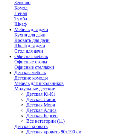
Зеркало
Комод
Пенал
Тумба
Шкаф
Мебель для дачи
Кухня для дачи
Кровать для дачи
Шкаф для дачи
Стол для дачи
Офисная мебель
Офисные столы
Офисные стеллажи
Детская мебель
Детские комоды
Мебель для школьников
Модульные детские
Детская Ki-Ki
Детская Лавис
Детская Мори
Детская Алиса
Детская Берген
Все категории (11)
Детская кровать
Детская кровать 80х190 см