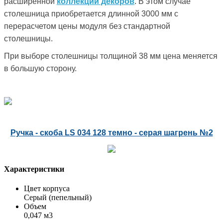
расширенной
коллекции декоров
. В этом случае
столешница приобретается длинной 3000 мм с
перерасчетом цены модуля без стандартной
столешницы.
При выборе столешницы толщиной 38 мм цена меняется
в большую сторону.
Ручка - скоба LS 034 128 темно - серая шагрень №2
Характеристики
Цвет корпуса
Серый (пепельный)
Объем
0,047 м3