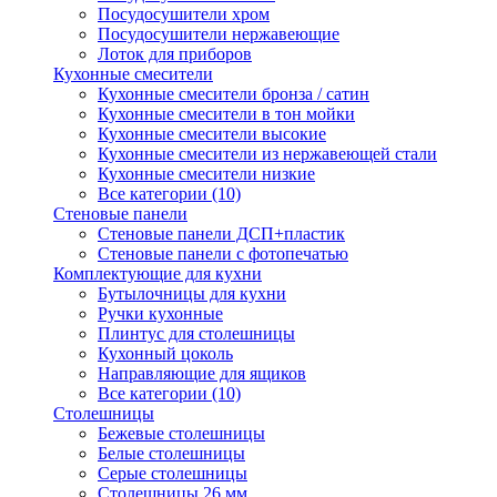
Посудосушители хром
Посудосушители нержавеющие
Лоток для приборов
Кухонные смесители
Кухонные смесители бронза / сатин
Кухонные смесители в тон мойки
Кухонные смесители высокие
Кухонные смесители из нержавеющей стали
Кухонные смесители низкие
Все категории (10)
Стеновые панели
Стеновые панели ДСП+пластик
Стеновые панели с фотопечатью
Комплектующие для кухни
Бутылочницы для кухни
Ручки кухонные
Плинтус для столешницы
Кухонный цоколь
Направляющие для ящиков
Все категории (10)
Столешницы
Бежевые столешницы
Белые столешницы
Серые столешницы
Столешницы 26 мм