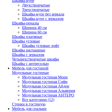
Шкафы-купе
Двухстворчатые
Трехстворчатые
Шкафы-купе без зеркала
Шкафы-купе с зеркалом
Шкафы-пеналы
Ширина 40 см
Ширина 60 см
Шкафы платяные
Шкафы угловые
Шкафы угловые лофт
Шкафы распашные
Шкафы с зеркалом
Четырехстворчатые шкафы
Шкафы с антресолью
Мебель для гостиной
Модульные гостиные
Модульная гостиная Мори
Модульная гостиная Софи
Модульная гостиная Айден
Модульная гостиная Альмерия
Модульная гостиная АНТЕРО
Все категории (12)
Стенки в гостиную
Мебель для спальни