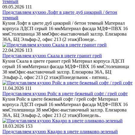
09.05.2026
111
Представляем кухню Лофт в цвете дуб цикорий / бетон
темный
Кухня Лофт в цвете дуб цикорий / бетон темный Материал
корпуса ЛДСП серый 16 ммМатериал фасада МДФ+ПВХ 16
ммСтолешница 38 ммОфис-выставочный зал:пр. Елизарова
36А, БЦ Эльфар-2, офис 213 (2 этаж)Понеде..
22.04.2026
113
Представляем кухню Скала в цвете гранит грей
Кухня Скала в цвете гранит грей Материал корпуса ЛДСП
серый 16 ммМатериал фасада МДФ+ПВХ 16 ммСтолешница
38 ммОфис-выставочный зал:пр. Елизарова 36А, БЦ
Эльфар-2, офис 213 (2 этаж)Понедельник - пятниц..
11.04.2026
111
Представляем кухню Ройс в цвете бежевый софт / грей софт
Кухня Ройс в цвете бежевый софт / грей софт Материал
корпуса ЛДСП серый 16 ммМатериал фасада МДФ+ПВХ 16
ммСтолешница 38 ммОфис-выставочный зал:пр. Елизарова
36А, БЦ Эльфар-2, офис 213 (2 этаж)Понедель..
18.03.2026
153
Представляем кухню Квадро в цвете оливково-зеленый