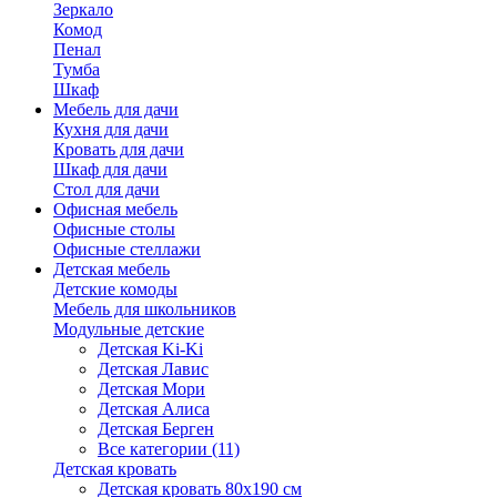
Зеркало
Комод
Пенал
Тумба
Шкаф
Мебель для дачи
Кухня для дачи
Кровать для дачи
Шкаф для дачи
Стол для дачи
Офисная мебель
Офисные столы
Офисные стеллажи
Детская мебель
Детские комоды
Мебель для школьников
Модульные детские
Детская Ki-Ki
Детская Лавис
Детская Мори
Детская Алиса
Детская Берген
Все категории (11)
Детская кровать
Детская кровать 80х190 см