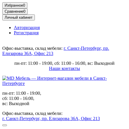
Избранное
0
Сравнение
0
Личный кабинет
Авторизация
Регистрация
Офис-выставка, склад мебели:
г. Санкт-Петербург, пр.
Елизарова 36А, Офис 213
пн-пт: 11:00 - 19:00, сб: 11:00 - 16:00, вс: Выходной
Наши контакты
пн-пт: 11:00 - 19:00,
сб: 11:00 - 16:00,
вс: Выходной
Офис-выставка, склад мебели:
г. Санкт-Петербург, пр. Елизарова 36А, Офис 213