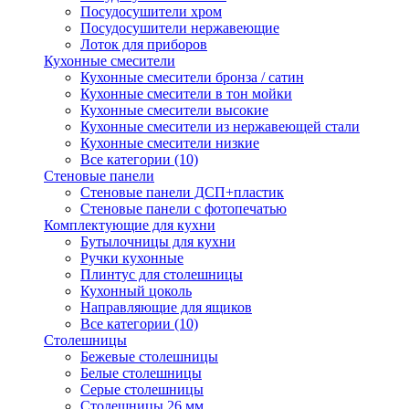
Посудосушители хром
Посудосушители нержавеющие
Лоток для приборов
Кухонные смесители
Кухонные смесители бронза / сатин
Кухонные смесители в тон мойки
Кухонные смесители высокие
Кухонные смесители из нержавеющей стали
Кухонные смесители низкие
Все категории (10)
Стеновые панели
Стеновые панели ДСП+пластик
Стеновые панели с фотопечатью
Комплектующие для кухни
Бутылочницы для кухни
Ручки кухонные
Плинтус для столешницы
Кухонный цоколь
Направляющие для ящиков
Все категории (10)
Столешницы
Бежевые столешницы
Белые столешницы
Серые столешницы
Столешницы 26 мм