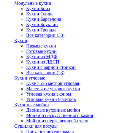
Модульные кухни
Кухни Бриз
Кухни Олива
Кухни Барселона
Кухни Бруклин
Кухни Гренада
Все категории (33)
Кухни
Прямые кухни
Готовые кухни
Кухни из МДФ
Кухни из ЛДСП
Кухни с барной стойкой
Все категории (23)
Кухни угловые
Кухня 5х5 метров угловая
Маленькие угловые кухни
Угловая кухня эконом
Угловые кухни 9 метров
Кухонные мойки
Двойные кухонные мойки
Мойки из искусственного камня
Мойки из нержавеющей стали
Сушилки для посуды
Посудосушители эмаль