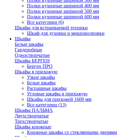
Полки кухонные шириной 300 мм
Полки кухонные шириной 400 мм
Полки кухонные шириной 500 мм
Полки кухонные шириной 600 мм
Все категории (6)
Шкафы для встраиваемой техники
Шкаф для духовки и микроволновки
Шкафы
Белые шкафы
Гардеробные
Одностворчатые
Шкафы БЕРГЕН
Берген ПРО
Шкафы в прихожую
Узкие шкафы
Белые шкафы
Распашные шкафы
Угловые шкафы в прихожую
Шкафы для прихожей 1600 мм
Все категории (13)
Шкафы ПАЛЬМА
Двухстворчатые
Трехстворчатые
Шкафы книжные
Книжные шкафы со стеклянными дверями