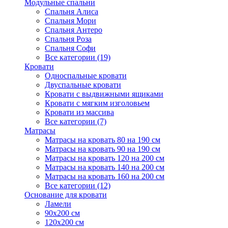
Модульные спальни
Спальня Алиса
Спальня Мори
Спальня Антеро
Спальня Роза
Спальня Софи
Все категории (19)
Кровати
Односпальные кровати
Двуспальные кровати
Кровати с выдвижными ящиками
Кровати с мягким изголовьем
Кровати из массива
Все категории (7)
Матрасы
Матрасы на кровать 80 на 190 см
Матрасы на кровать 90 на 190 см
Матрасы на кровать 120 на 200 см
Матрасы на кровать 140 на 200 см
Матрасы на кровать 160 на 200 см
Все категории (12)
Основание для кровати
Ламели
90х200 см
120х200 см