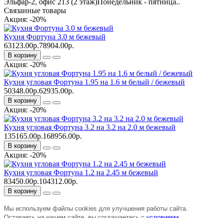
Эльфар-2, офис 213 (2 этаж)Понедельник - пятница..
Связанные товары
Акция: -20%
Кухня Фортуна 3.0 м бежевый
63123.00р.
78904.00р.
В корзину
Акция: -20%
Кухня угловая Фортуна 1.95 на 1.6 м белый / бежевый
50348.00р.
62935.00р.
В корзину
Акция: -20%
Кухня угловая Фортуна 3.2 на 3.2 на 2.0 м бежевый
135165.00р.
168956.00р.
В корзину
Акция: -20%
Кухня угловая Фортуна 1.2 на 2.45 м бежевый
83450.00р.
104312.00р.
В корзину
Мы используем файлы cookies для улучшения работы сайта.
Оставаясь на нашем сайте, вы соглашаетесь с
условиями