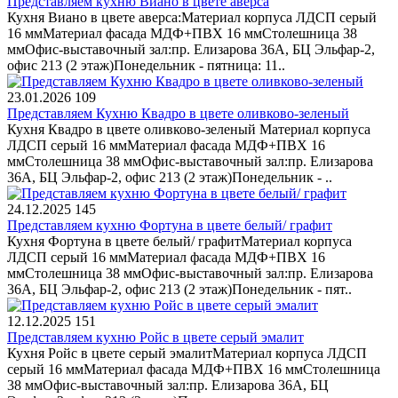
Представляем кухню Виано в цвете аверса
Кухня Виано в цвете аверса:Материал корпуса ЛДСП серый
16 ммМатериал фасада МДФ+ПВХ 16 ммСтолешница 38
ммОфис-выставочный зал:пр. Елизарова 36А, БЦ Эльфар-2,
офис 213 (2 этаж)Понедельник - пятница: 11..
23.01.2026
109
Представляем Кухню Квадро в цвете оливково-зеленый
Кухня Квадро в цвете оливково-зеленый Материал корпуса
ЛДСП серый 16 ммМатериал фасада МДФ+ПВХ 16
ммСтолешница 38 ммОфис-выставочный зал:пр. Елизарова
36А, БЦ Эльфар-2, офис 213 (2 этаж)Понедельник - ..
24.12.2025
145
Представляем кухню Фортуна в цвете белый/ графит
Кухня Фортуна в цвете белый/ графитМатериал корпуса
ЛДСП серый 16 ммМатериал фасада МДФ+ПВХ 16
ммСтолешница 38 ммОфис-выставочный зал:пр. Елизарова
36А, БЦ Эльфар-2, офис 213 (2 этаж)Понедельник - пят..
12.12.2025
151
Представляем кухню Ройс в цвете серый эмалит
Кухня Ройс в цвете серый эмалитМатериал корпуса ЛДСП
серый 16 ммМатериал фасада МДФ+ПВХ 16 ммСтолешница
38 ммОфис-выставочный зал:пр. Елизарова 36А, БЦ