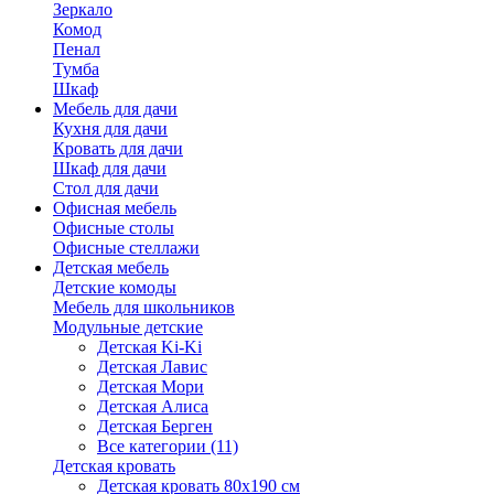
Зеркало
Комод
Пенал
Тумба
Шкаф
Мебель для дачи
Кухня для дачи
Кровать для дачи
Шкаф для дачи
Стол для дачи
Офисная мебель
Офисные столы
Офисные стеллажи
Детская мебель
Детские комоды
Мебель для школьников
Модульные детские
Детская Ki-Ki
Детская Лавис
Детская Мори
Детская Алиса
Детская Берген
Все категории (11)
Детская кровать
Детская кровать 80х190 см