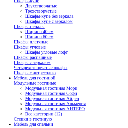
Шкафы-купе
Двухстворчатые
Трехстворчатые
Шкафы-купе без зеркала
Шкафы-купе с зеркалом
Шкафы-пеналы
Ширина 40 см
Ширина 60 см
Шкафы платяные
Шкафы угловые
Шкафы угловые лофт
Шкафы распашные
Шкафы с зеркалом
Четырехстворчатые шкафы
Шкафы с антресолью
Мебель для гостиной
Модульные гостиные
Модульная гостиная Мори
Модульная гостиная Софи
Модульная гостиная Айден
Модульная гостиная Альмерия
Модульная гостиная АНТЕРО
Все категории (12)
Стенки в гостиную
Мебель для спальни