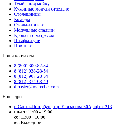
Тумбы под мойку
Кухонные модули отдельно
Столешницы
Комоды
Столы-книжки
Модульные спальни
Кровати с матрасом
Шкафы-купе
Новинки
Наши контакты
8 (800) 300-82-84
8 (812) 938-28-54
8 (812) 907-28-54
8 (812) 374-63-40
dmaster@mdmebel.com
Наш адрес
г. Санкт-Петербург, пр. Елизарова 36А, офис 213
пн-пт: 11:00 - 19:00,
сб: 11:00 - 16:00,
вс: Выходной