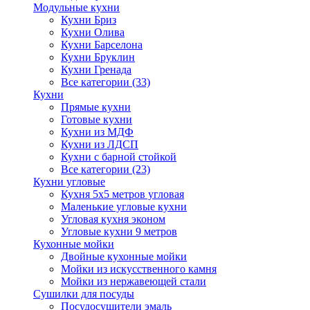
Модульные кухни
Кухни Бриз
Кухни Олива
Кухни Барселона
Кухни Бруклин
Кухни Гренада
Все категории (33)
Кухни
Прямые кухни
Готовые кухни
Кухни из МДФ
Кухни из ЛДСП
Кухни с барной стойкой
Все категории (23)
Кухни угловые
Кухня 5х5 метров угловая
Маленькие угловые кухни
Угловая кухня эконом
Угловые кухни 9 метров
Кухонные мойки
Двойные кухонные мойки
Мойки из искусственного камня
Мойки из нержавеющей стали
Сушилки для посуды
Посудосушители эмаль