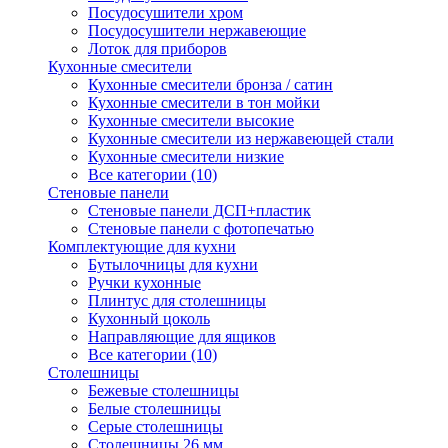
Посудосушители хром
Посудосушители нержавеющие
Лоток для приборов
Кухонные смесители
Кухонные смесители бронза / сатин
Кухонные смесители в тон мойки
Кухонные смесители высокие
Кухонные смесители из нержавеющей стали
Кухонные смесители низкие
Все категории (10)
Стеновые панели
Стеновые панели ДСП+пластик
Стеновые панели с фотопечатью
Комплектующие для кухни
Бутылочницы для кухни
Ручки кухонные
Плинтус для столешницы
Кухонный цоколь
Направляющие для ящиков
Все категории (10)
Столешницы
Бежевые столешницы
Белые столешницы
Серые столешницы
Столешницы 26 мм