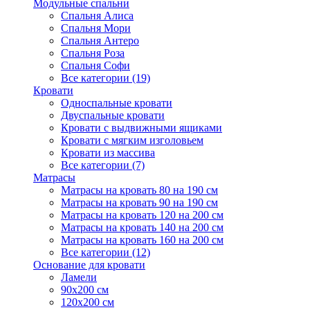
Модульные спальни
Спальня Алиса
Спальня Мори
Спальня Антеро
Спальня Роза
Спальня Софи
Все категории (19)
Кровати
Односпальные кровати
Двуспальные кровати
Кровати с выдвижными ящиками
Кровати с мягким изголовьем
Кровати из массива
Все категории (7)
Матрасы
Матрасы на кровать 80 на 190 см
Матрасы на кровать 90 на 190 см
Матрасы на кровать 120 на 200 см
Матрасы на кровать 140 на 200 см
Матрасы на кровать 160 на 200 см
Все категории (12)
Основание для кровати
Ламели
90х200 см
120х200 см