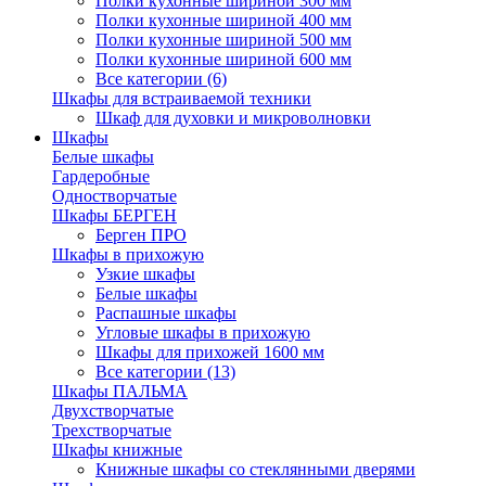
Полки кухонные шириной 300 мм
Полки кухонные шириной 400 мм
Полки кухонные шириной 500 мм
Полки кухонные шириной 600 мм
Все категории (6)
Шкафы для встраиваемой техники
Шкаф для духовки и микроволновки
Шкафы
Белые шкафы
Гардеробные
Одностворчатые
Шкафы БЕРГЕН
Берген ПРО
Шкафы в прихожую
Узкие шкафы
Белые шкафы
Распашные шкафы
Угловые шкафы в прихожую
Шкафы для прихожей 1600 мм
Все категории (13)
Шкафы ПАЛЬМА
Двухстворчатые
Трехстворчатые
Шкафы книжные
Книжные шкафы со стеклянными дверями