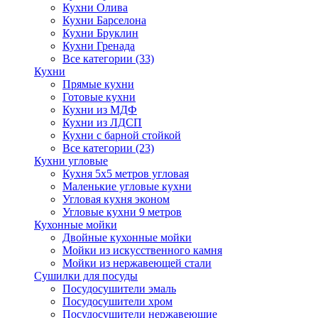
Кухни Олива
Кухни Барселона
Кухни Бруклин
Кухни Гренада
Все категории (33)
Кухни
Прямые кухни
Готовые кухни
Кухни из МДФ
Кухни из ЛДСП
Кухни с барной стойкой
Все категории (23)
Кухни угловые
Кухня 5х5 метров угловая
Маленькие угловые кухни
Угловая кухня эконом
Угловые кухни 9 метров
Кухонные мойки
Двойные кухонные мойки
Мойки из искусственного камня
Мойки из нержавеющей стали
Сушилки для посуды
Посудосушители эмаль
Посудосушители хром
Посудосушители нержавеющие