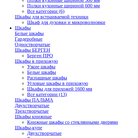
Полки кухонные шириной 500 мм
Полки кухонные шириной 600 мм
Все категории (6)
Шкафы для встраиваемой техники
Шкаф для духовки и микроволновки
Шкафы
Белые шкафы
Гардеробные
Одностворчатые
Шкафы БЕРГЕН
Берген ПРО
Шкафы в прихожую
Узкие шкафы
Белые шкафы
Распашные шкафы
Угловые шкафы в прихожую
Шкафы для прихожей 1600 мм
Все категории (13)
Шкафы ПАЛЬМА
Двухстворчатые
Трехстворчатые
Шкафы книжные
Книжные шкафы со стеклянными дверями
Шкафы-купе
Двухстворчатые