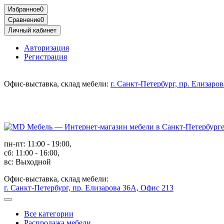
Избранное
0
Сравнение
0
Личный кабинет
Авторизация
Регистрация
Офис-выставка, склад мебели:
г. Санкт-Петербург, пр. Елизаро
пн-пт: 11:00 - 19:00,
сб: 11:00 - 16:00,
вс: Выходной
Офис-выставка, склад мебели:
г. Санкт-Петербург, пр. Елизарова 36А, Офис 213
Все категории
Распродажа мебели