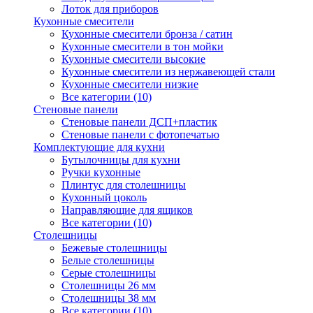
Лоток для приборов
Кухонные смесители
Кухонные смесители бронза / сатин
Кухонные смесители в тон мойки
Кухонные смесители высокие
Кухонные смесители из нержавеющей стали
Кухонные смесители низкие
Все категории (10)
Стеновые панели
Стеновые панели ДСП+пластик
Стеновые панели с фотопечатью
Комплектующие для кухни
Бутылочницы для кухни
Ручки кухонные
Плинтус для столешницы
Кухонный цоколь
Направляющие для ящиков
Все категории (10)
Столешницы
Бежевые столешницы
Белые столешницы
Серые столешницы
Столешницы 26 мм
Столешницы 38 мм
Все категории (10)