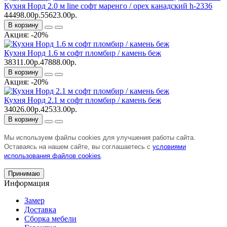
Кухня Норд 2.0 м line софт маренго / орех канадский h-2336
44498.00р.
55623.00р.
В корзину
Акция: -20%
Кухня Норд 1.6 м софт пломбир / камень беж
38311.00р.
47888.00р.
В корзину
Акция: -20%
Кухня Норд 2.1 м софт пломбир / камень беж
34026.00р.
42533.00р.
В корзину
Мы используем файлы cookies для улучшения работы сайта.
Оставаясь на нашем сайте, вы соглашаетесь с
условиями
использования файлов cookies
.
Принимаю
Информация
Замер
Доставка
Сборка мебели