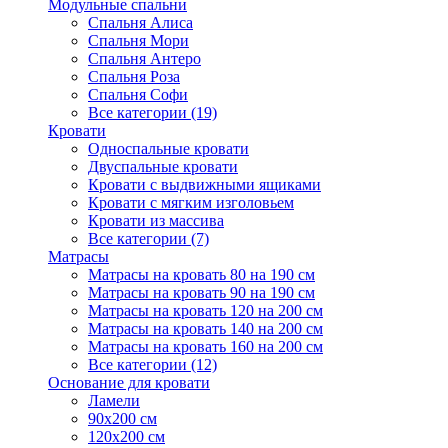
Модульные спальни
Спальня Алиса
Спальня Мори
Спальня Антеро
Спальня Роза
Спальня Софи
Все категории (19)
Кровати
Односпальные кровати
Двуспальные кровати
Кровати с выдвижными ящиками
Кровати с мягким изголовьем
Кровати из массива
Все категории (7)
Матрасы
Матрасы на кровать 80 на 190 см
Матрасы на кровать 90 на 190 см
Матрасы на кровать 120 на 200 см
Матрасы на кровать 140 на 200 см
Матрасы на кровать 160 на 200 см
Все категории (12)
Основание для кровати
Ламели
90х200 см
120х200 см