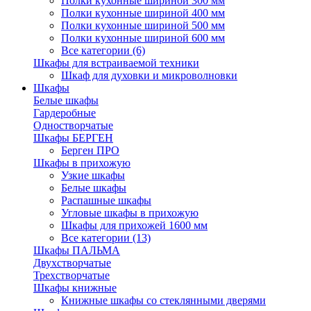
Полки кухонные шириной 300 мм
Полки кухонные шириной 400 мм
Полки кухонные шириной 500 мм
Полки кухонные шириной 600 мм
Все категории (6)
Шкафы для встраиваемой техники
Шкаф для духовки и микроволновки
Шкафы
Белые шкафы
Гардеробные
Одностворчатые
Шкафы БЕРГЕН
Берген ПРО
Шкафы в прихожую
Узкие шкафы
Белые шкафы
Распашные шкафы
Угловые шкафы в прихожую
Шкафы для прихожей 1600 мм
Все категории (13)
Шкафы ПАЛЬМА
Двухстворчатые
Трехстворчатые
Шкафы книжные
Книжные шкафы со стеклянными дверями