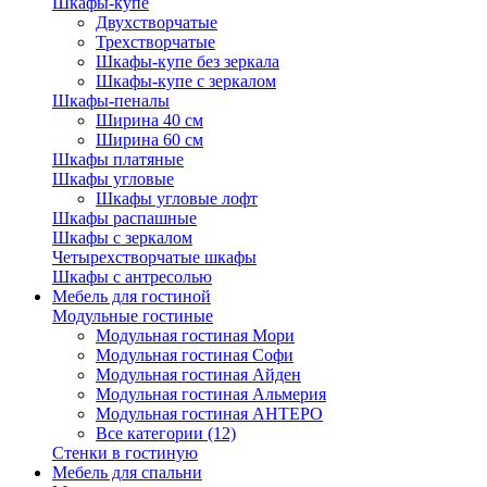
Шкафы-купе
Двухстворчатые
Трехстворчатые
Шкафы-купе без зеркала
Шкафы-купе с зеркалом
Шкафы-пеналы
Ширина 40 см
Ширина 60 см
Шкафы платяные
Шкафы угловые
Шкафы угловые лофт
Шкафы распашные
Шкафы с зеркалом
Четырехстворчатые шкафы
Шкафы с антресолью
Мебель для гостиной
Модульные гостиные
Модульная гостиная Мори
Модульная гостиная Софи
Модульная гостиная Айден
Модульная гостиная Альмерия
Модульная гостиная АНТЕРО
Все категории (12)
Стенки в гостиную
Мебель для спальни