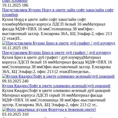
19.11.2025
186
Представляем Кухню Норд в цвете лайн софт хаки/лайн софт
пломбир
Кухня Норд в цвете лайн софт хаки/лайн софт
пломбирМатериал корпуса ЛДСП белый 16 ммМатериал
фасада МДФ+ПВХ 16 ммСтолешница 38 ммОфис-
выставочный зал:пр. Елизарова 36А, БЦ Эльфар-2, офис 213
(2 этаж)П..
10.11.2025
191
Представляем Кухню Бриз в цвете дуб графит / дуб изумруд
Кухня Бриз в цвете дуб графит / дуб изумрудМатериал
корпуса ЛДСП белый 16 ммМатериал фасада МДФ+ПВХ 16
ммСтолешница 38 ммОфис-выставочный зал:пр. Елизарова
36А, БЦ Эльфар-2, офис 213 (2 этаж)Понедельн..
09.10.2025
240
Кухня Квадро/Лофт в цвете оливково-зеленый/дуб цикорий
Кухня Квадро/Лофт в цвете оливково-зеленый дуб цикорий
Материал корпуса ЛДСП серый 16 ммМатериал фасада
МДФ+ПВХ 16 ммСтолешница 38 ммОфис-выставочный
зал:пр. Елизарова 36А, БЦ Эльфар-2, офис 213 (2 эт..
03.10.2025
310