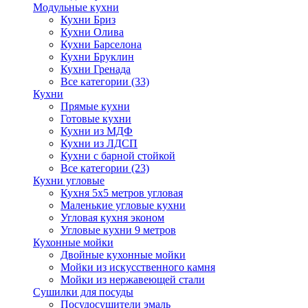
Модульные кухни
Кухни Бриз
Кухни Олива
Кухни Барселона
Кухни Бруклин
Кухни Гренада
Все категории (33)
Кухни
Прямые кухни
Готовые кухни
Кухни из МДФ
Кухни из ЛДСП
Кухни с барной стойкой
Все категории (23)
Кухни угловые
Кухня 5х5 метров угловая
Маленькие угловые кухни
Угловая кухня эконом
Угловые кухни 9 метров
Кухонные мойки
Двойные кухонные мойки
Мойки из искусственного камня
Мойки из нержавеющей стали
Сушилки для посуды
Посудосушители эмаль