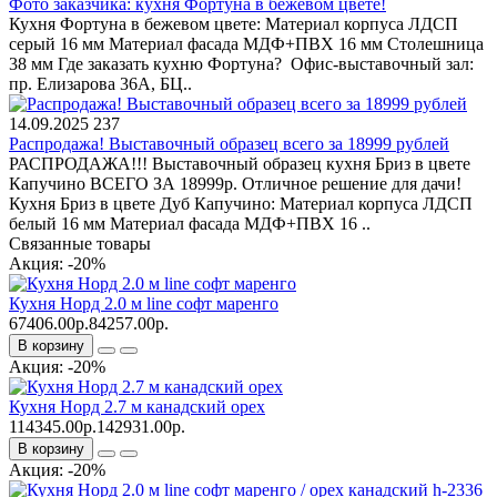
Фото заказчика: кухня Фортуна в бежевом цвете!
Кухня Фортуна в бежевом цвете: Материал корпуса ЛДСП
серый 16 мм Материал фасада МДФ+ПВХ 16 мм Столешница
38 мм Где заказать кухню Фортуна? Офис-выставочный зал:
пр. Елизарова 36А, БЦ..
14.09.2025
237
Распродажа! Выставочный образец всего за 18999 рублей
РАСПРОДАЖА!!! Выставочный образец кухня Бриз в цвете
Капучино ВСЕГО ЗА 18999р. Отличное решение для дачи!
Кухня Бриз в цвете Дуб Капучино: Материал корпуса ЛДСП
белый 16 мм Материал фасада МДФ+ПВХ 16 ..
Связанные товары
Акция: -20%
Кухня Норд 2.0 м line софт маренго
67406.00р.
84257.00р.
В корзину
Акция: -20%
Кухня Норд 2.7 м канадский орех
114345.00р.
142931.00р.
В корзину
Акция: -20%