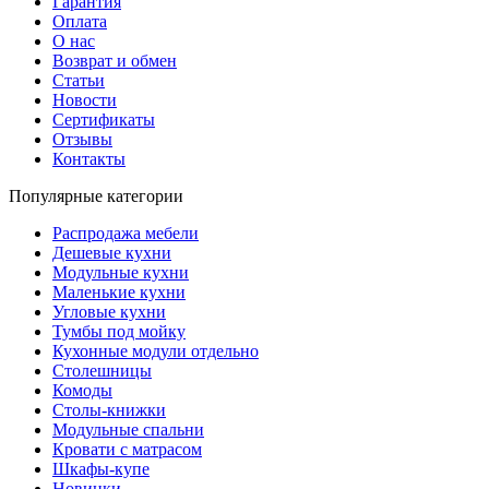
Гарантия
Оплата
О нас
Возврат и обмен
Статьи
Новости
Сертификаты
Отзывы
Контакты
Популярные категории
Распродажа мебели
Дешевые кухни
Модульные кухни
Маленькие кухни
Угловые кухни
Тумбы под мойку
Кухонные модули отдельно
Столешницы
Комоды
Столы-книжки
Модульные спальни
Кровати с матрасом
Шкафы-купе
Новинки