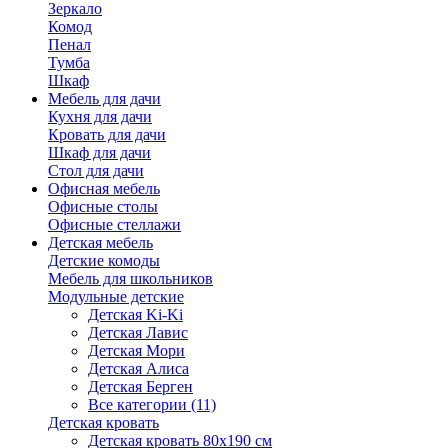
Зеркало
Комод
Пенал
Тумба
Шкаф
Мебель для дачи
Кухня для дачи
Кровать для дачи
Шкаф для дачи
Стол для дачи
Офисная мебель
Офисные столы
Офисные стеллажи
Детская мебель
Детские комоды
Мебель для школьников
Модульные детские
Детская Ki-Ki
Детская Лавис
Детская Мори
Детская Алиса
Детская Берген
Все категории (11)
Детская кровать
Детская кровать 80х190 см