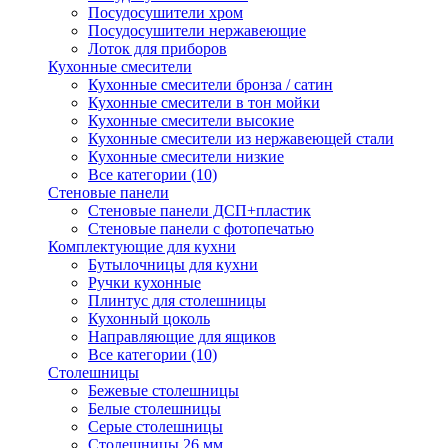
Посудосушители хром
Посудосушители нержавеющие
Лоток для приборов
Кухонные смесители
Кухонные смесители бронза / сатин
Кухонные смесители в тон мойки
Кухонные смесители высокие
Кухонные смесители из нержавеющей стали
Кухонные смесители низкие
Все категории (10)
Стеновые панели
Стеновые панели ДСП+пластик
Стеновые панели с фотопечатью
Комплектующие для кухни
Бутылочницы для кухни
Ручки кухонные
Плинтус для столешницы
Кухонный цоколь
Направляющие для ящиков
Все категории (10)
Столешницы
Бежевые столешницы
Белые столешницы
Серые столешницы
Столешницы 26 мм