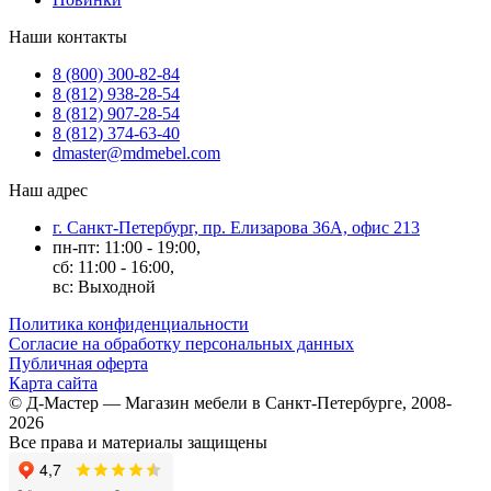
Наши контакты
8 (800) 300-82-84
8 (812) 938-28-54
8 (812) 907-28-54
8 (812) 374-63-40
dmaster@mdmebel.com
Наш адрес
г. Санкт-Петербург, пр. Елизарова 36А, офис 213
пн-пт: 11:00 - 19:00,
сб: 11:00 - 16:00,
вс: Выходной
Политика конфиденциальности
Согласие на обработку персональных данных
Публичная оферта
Карта сайта
© Д-Мастер — Магазин мебели в Санкт-Петербурге, 2008-
2026
Все права и материалы защищены