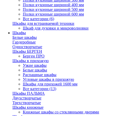
Полки кухонные шириной 300 мм
Полки кухонные шириной 400 мм
Полки кухонные шириной 500 мм
Полки кухонные шириной 600 мм
Все категории (6)
Шкафы для встраиваемой техники
Шкаф для духовки и микроволновки
Шкафы
Белые шкафы
Гардеробные
Одностворчатые
Шкафы БЕРГЕН
Берген ПРО
Шкафы в прихожую
Узкие шкафы
Белые шкафы
Распашные шкафы
Угловые шкафы в прихожую
Шкафы для прихожей 1600 мм
Все категории (13)
Шкафы ПАЛЬМА
Двухстворчатые
Трехстворчатые
Шкафы книжные
Книжные шкафы со стеклянными дверями