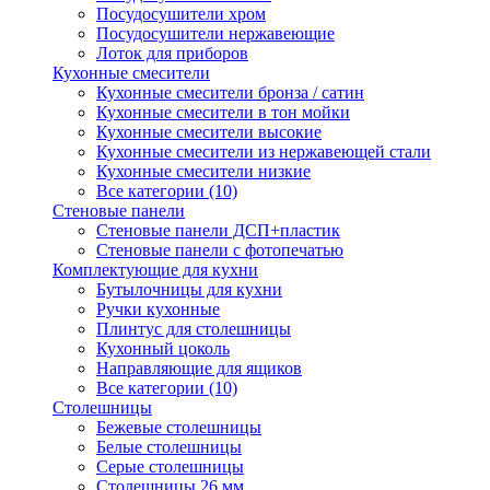
Посудосушители хром
Посудосушители нержавеющие
Лоток для приборов
Кухонные смесители
Кухонные смесители бронза / сатин
Кухонные смесители в тон мойки
Кухонные смесители высокие
Кухонные смесители из нержавеющей стали
Кухонные смесители низкие
Все категории (10)
Стеновые панели
Стеновые панели ДСП+пластик
Стеновые панели с фотопечатью
Комплектующие для кухни
Бутылочницы для кухни
Ручки кухонные
Плинтус для столешницы
Кухонный цоколь
Направляющие для ящиков
Все категории (10)
Столешницы
Бежевые столешницы
Белые столешницы
Серые столешницы
Столешницы 26 мм