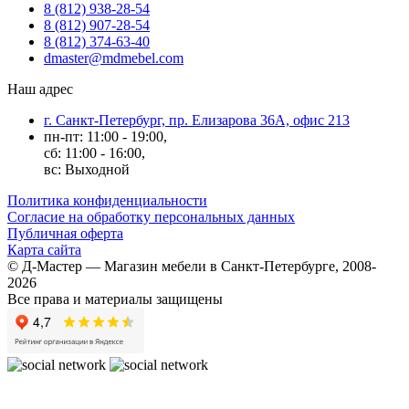
8 (812) 938-28-54
8 (812) 907-28-54
8 (812) 374-63-40
dmaster@mdmebel.com
Наш адрес
г. Санкт-Петербург, пр. Елизарова 36А, офис 213
пн-пт: 11:00 - 19:00,
сб: 11:00 - 16:00,
вс: Выходной
Политика конфиденциальности
Согласие на обработку персональных данных
Публичная оферта
Карта сайта
© Д-Мастер — Магазин мебели в Санкт-Петербурге, 2008-
2026
Все права и материалы защищены