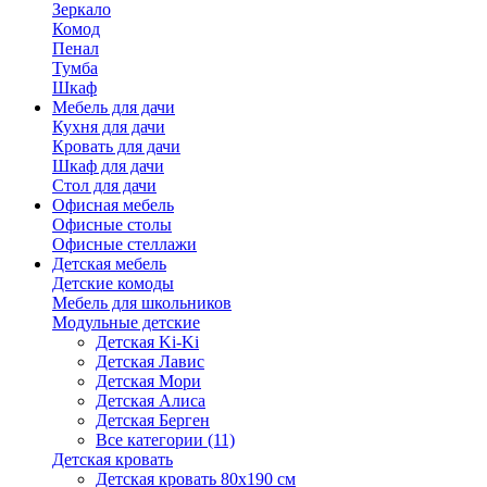
Зеркало
Комод
Пенал
Тумба
Шкаф
Мебель для дачи
Кухня для дачи
Кровать для дачи
Шкаф для дачи
Стол для дачи
Офисная мебель
Офисные столы
Офисные стеллажи
Детская мебель
Детские комоды
Мебель для школьников
Модульные детские
Детская Ki-Ki
Детская Лавис
Детская Мори
Детская Алиса
Детская Берген
Все категории (11)
Детская кровать
Детская кровать 80х190 см