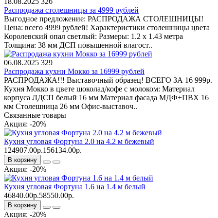
18.08.2025
326
Распродажа столешницы за 4999 рублей
Выгодное предложение: РАСПРОДАЖА СТОЛЕШНИЦЫ!
Цена: всего 4999 рублей! Характеристики столешницы цвета
Королевский опал светлый: Размеры: 1.2 x 1.43 метра
Толщина: 38 мм ДСП повышенной влагост..
06.08.2025
329
Распродажа кухни Мокко за 16999 рублей
РАСПРОДАЖА!!! Выставочный образец! ВСЕГО ЗА 16 999р.
Кухня Мокко в цвете шоколад/кофе с молоком: Материал
корпуса ЛДСП белый 16 мм Материал фасада МДФ+ПВХ 16
мм Столешница 26 мм Офис-выставоч..
Связанные товары
Акция: -20%
Кухня угловая Фортуна 2.0 на 4.2 м бежевый
124907.00р.
156134.00р.
В корзину
Акция: -20%
Кухня угловая Фортуна 1.6 на 1.4 м белый
46840.00р.
58550.00р.
В корзину
Акция: -20%