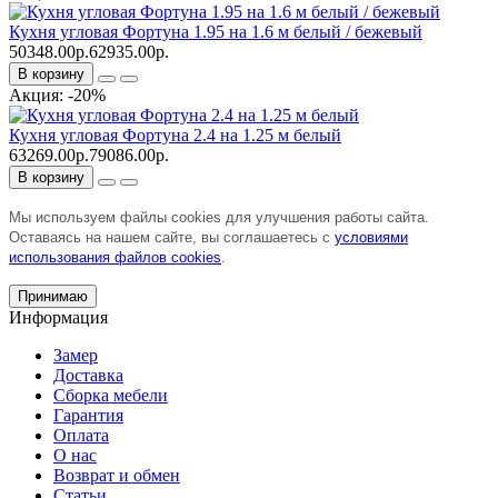
Кухня угловая Фортуна 1.95 на 1.6 м белый / бежевый
50348.00р.
62935.00р.
В корзину
Акция: -20%
Кухня угловая Фортуна 2.4 на 1.25 м белый
63269.00р.
79086.00р.
В корзину
Мы используем файлы cookies для улучшения работы сайта.
Оставаясь на нашем сайте, вы соглашаетесь с
условиями
использования файлов cookies
.
Принимаю
Информация
Замер
Доставка
Сборка мебели
Гарантия
Оплата
О нас
Возврат и обмен
Статьи