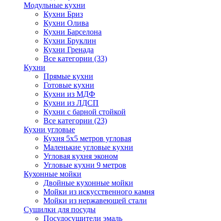
Модульные кухни
Кухни Бриз
Кухни Олива
Кухни Барселона
Кухни Бруклин
Кухни Гренада
Все категории (33)
Кухни
Прямые кухни
Готовые кухни
Кухни из МДФ
Кухни из ЛДСП
Кухни с барной стойкой
Все категории (23)
Кухни угловые
Кухня 5х5 метров угловая
Маленькие угловые кухни
Угловая кухня эконом
Угловые кухни 9 метров
Кухонные мойки
Двойные кухонные мойки
Мойки из искусственного камня
Мойки из нержавеющей стали
Сушилки для посуды
Посудосушители эмаль