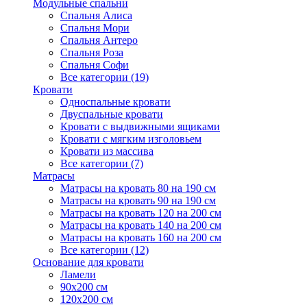
Модульные спальни
Спальня Алиса
Спальня Мори
Спальня Антеро
Спальня Роза
Спальня Софи
Все категории (19)
Кровати
Односпальные кровати
Двуспальные кровати
Кровати с выдвижными ящиками
Кровати с мягким изголовьем
Кровати из массива
Все категории (7)
Матрасы
Матрасы на кровать 80 на 190 см
Матрасы на кровать 90 на 190 см
Матрасы на кровать 120 на 200 см
Матрасы на кровать 140 на 200 см
Матрасы на кровать 160 на 200 см
Все категории (12)
Основание для кровати
Ламели
90х200 см
120х200 см