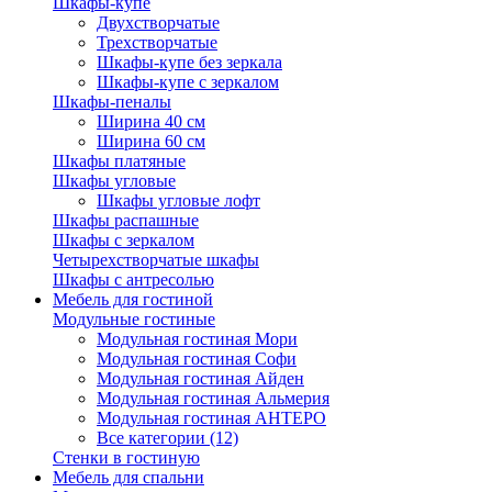
Шкафы-купе
Двухстворчатые
Трехстворчатые
Шкафы-купе без зеркала
Шкафы-купе с зеркалом
Шкафы-пеналы
Ширина 40 см
Ширина 60 см
Шкафы платяные
Шкафы угловые
Шкафы угловые лофт
Шкафы распашные
Шкафы с зеркалом
Четырехстворчатые шкафы
Шкафы с антресолью
Мебель для гостиной
Модульные гостиные
Модульная гостиная Мори
Модульная гостиная Софи
Модульная гостиная Айден
Модульная гостиная Альмерия
Модульная гостиная АНТЕРО
Все категории (12)
Стенки в гостиную
Мебель для спальни