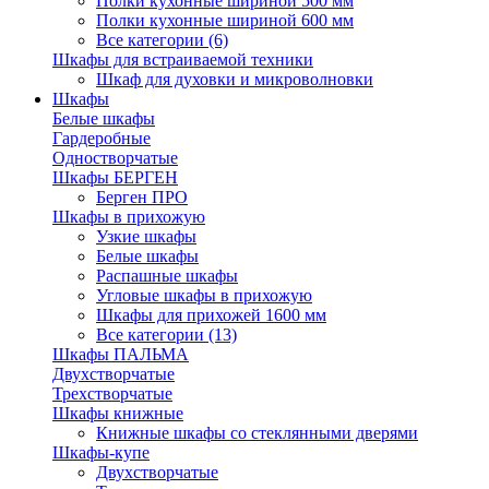
Полки кухонные шириной 500 мм
Полки кухонные шириной 600 мм
Все категории (6)
Шкафы для встраиваемой техники
Шкаф для духовки и микроволновки
Шкафы
Белые шкафы
Гардеробные
Одностворчатые
Шкафы БЕРГЕН
Берген ПРО
Шкафы в прихожую
Узкие шкафы
Белые шкафы
Распашные шкафы
Угловые шкафы в прихожую
Шкафы для прихожей 1600 мм
Все категории (13)
Шкафы ПАЛЬМА
Двухстворчатые
Трехстворчатые
Шкафы книжные
Книжные шкафы со стеклянными дверями
Шкафы-купе
Двухстворчатые