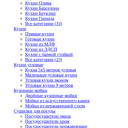
Кухни Олива
Кухни Барселона
Кухни Бруклин
Кухни Гренада
Все категории (33)
Кухни
Прямые кухни
Готовые кухни
Кухни из МДФ
Кухни из ЛДСП
Кухни с барной стойкой
Все категории (23)
Кухни угловые
Кухня 5х5 метров угловая
Маленькие угловые кухни
Угловая кухня эконом
Угловые кухни 9 метров
Кухонные мойки
Двойные кухонные мойки
Мойки из искусственного камня
Мойки из нержавеющей стали
Сушилки для посуды
Посудосушители эмаль
Посудосушители хром
Посудосушители нержавеющие