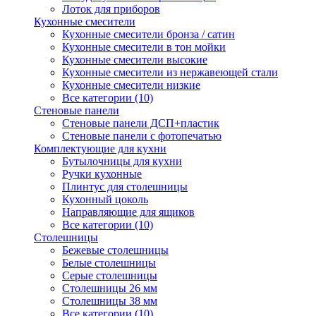
Лоток для приборов
Кухонные смесители
Кухонные смесители бронза / сатин
Кухонные смесители в тон мойки
Кухонные смесители высокие
Кухонные смесители из нержавеющей стали
Кухонные смесители низкие
Все категории (10)
Стеновые панели
Стеновые панели ДСП+пластик
Стеновые панели с фотопечатью
Комплектующие для кухни
Бутылочницы для кухни
Ручки кухонные
Плинтус для столешницы
Кухонный цоколь
Направляющие для ящиков
Все категории (10)
Столешницы
Бежевые столешницы
Белые столешницы
Серые столешницы
Столешницы 26 мм
Столешницы 38 мм
Все категории (10)