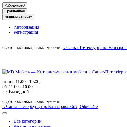
Избранное
0
Сравнение
0
Личный кабинет
Авторизация
Регистрация
Офис-выставка, склад мебели:
г. Санкт-Петербург, пр. Елизаро
пн-пт: 11:00 - 19:00,
сб: 11:00 - 16:00,
вс: Выходной
Офис-выставка, склад мебели:
г. Санкт-Петербург, пр. Елизарова 36А, Офис 213
Все категории
Распродажа мебели