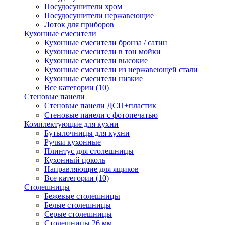
Посудосушители хром
Посудосушители нержавеющие
Лоток для приборов
Кухонные смесители
Кухонные смесители бронза / сатин
Кухонные смесители в тон мойки
Кухонные смесители высокие
Кухонные смесители из нержавеющей стали
Кухонные смесители низкие
Все категории (10)
Стеновые панели
Стеновые панели ДСП+пластик
Стеновые панели с фотопечатью
Комплектующие для кухни
Бутылочницы для кухни
Ручки кухонные
Плинтус для столешницы
Кухонный цоколь
Направляющие для ящиков
Все категории (10)
Столешницы
Бежевые столешницы
Белые столешницы
Серые столешницы
Столешницы 26 мм