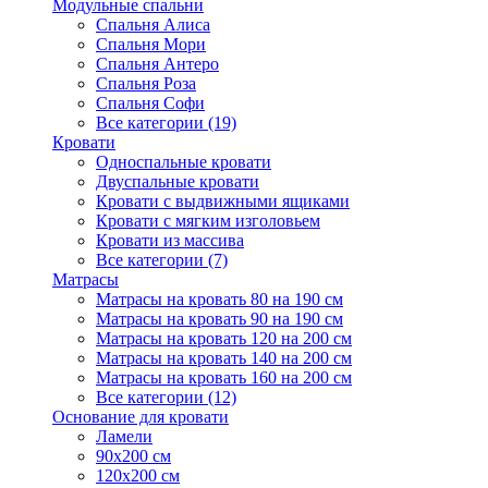
Модульные спальни
Спальня Алиса
Спальня Мори
Спальня Антеро
Спальня Роза
Спальня Софи
Все категории (19)
Кровати
Односпальные кровати
Двуспальные кровати
Кровати с выдвижными ящиками
Кровати с мягким изголовьем
Кровати из массива
Все категории (7)
Матрасы
Матрасы на кровать 80 на 190 см
Матрасы на кровать 90 на 190 см
Матрасы на кровать 120 на 200 см
Матрасы на кровать 140 на 200 см
Матрасы на кровать 160 на 200 см
Все категории (12)
Основание для кровати
Ламели
90х200 см
120х200 см