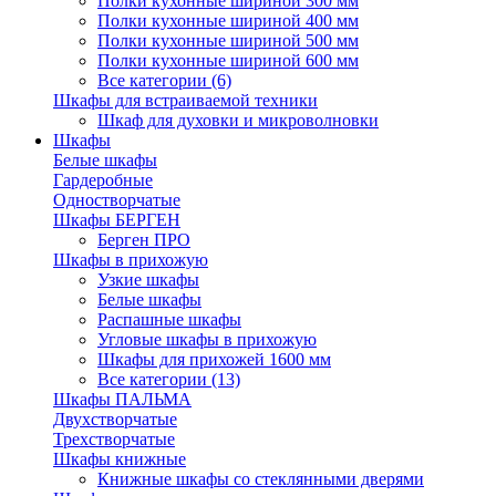
Полки кухонные шириной 300 мм
Полки кухонные шириной 400 мм
Полки кухонные шириной 500 мм
Полки кухонные шириной 600 мм
Все категории (6)
Шкафы для встраиваемой техники
Шкаф для духовки и микроволновки
Шкафы
Белые шкафы
Гардеробные
Одностворчатые
Шкафы БЕРГЕН
Берген ПРО
Шкафы в прихожую
Узкие шкафы
Белые шкафы
Распашные шкафы
Угловые шкафы в прихожую
Шкафы для прихожей 1600 мм
Все категории (13)
Шкафы ПАЛЬМА
Двухстворчатые
Трехстворчатые
Шкафы книжные
Книжные шкафы со стеклянными дверями