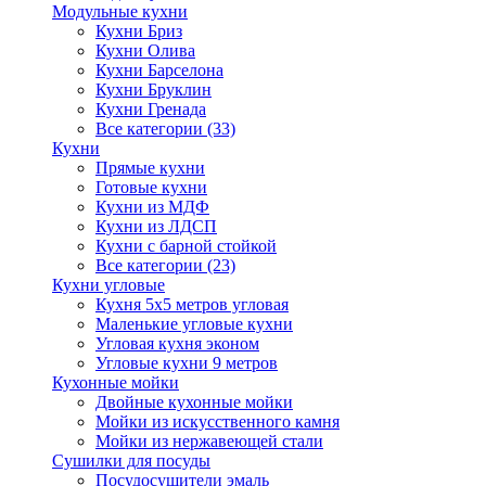
Модульные кухни
Кухни Бриз
Кухни Олива
Кухни Барселона
Кухни Бруклин
Кухни Гренада
Все категории (33)
Кухни
Прямые кухни
Готовые кухни
Кухни из МДФ
Кухни из ЛДСП
Кухни с барной стойкой
Все категории (23)
Кухни угловые
Кухня 5х5 метров угловая
Маленькие угловые кухни
Угловая кухня эконом
Угловые кухни 9 метров
Кухонные мойки
Двойные кухонные мойки
Мойки из искусственного камня
Мойки из нержавеющей стали
Сушилки для посуды
Посудосушители эмаль