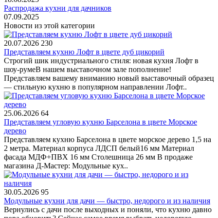
Распродажа кухни для дачников
07.09.2025
Новости из этой категории
20.07.2026
230
Представляем кухню Лофт в цвете дуб цикорий
Строгий шик индустриального стиля: новая кухня Лофт в
шоу-румеВ нашем выставочном зале пополнение!
Представляем вашему вниманию новый выставочный образец
— стильную кухню в популярном направлении Лофт..
25.06.2026
64
Представляем угловую кухню Барселона в цвете Морское
дерево
Представляем кухню Барселона в цвете морское дерево 1,5 на
2 метра. Материал корпуса ЛДСП белый16 мм Материал
фасада МДФ+ПВХ 16 мм Столешница 26 мм В продаже
магазина Д-Мастер: Модульные кух..
30.05.2026
95
Модульные кухни для дачи — быстро, недорого и из наличия
Вернулись с дачи после выходных и поняли, что кухню давно