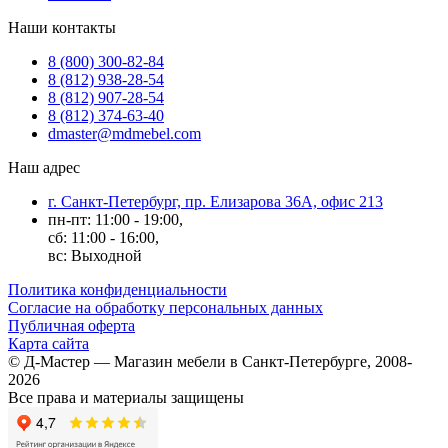
Наши контакты
8 (800) 300-82-84
8 (812) 938-28-54
8 (812) 907-28-54
8 (812) 374-63-40
dmaster@mdmebel.com
Наш адрес
г. Санкт-Петербург, пр. Елизарова 36А, офис 213
пн-пт: 11:00 - 19:00,
сб: 11:00 - 16:00,
вс: Выходной
Политика конфиденциальности
Согласие на обработку персональных данных
Публичная оферта
Карта сайта
© Д-Мастер — Магазин мебели в Санкт-Петербурге, 2008-
2026
Все права и материалы защищены