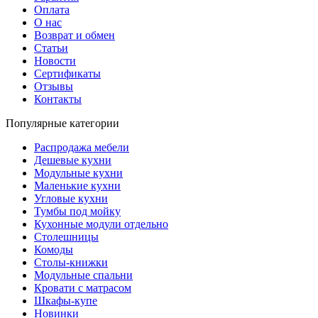
Оплата
О нас
Возврат и обмен
Статьи
Новости
Сертификаты
Отзывы
Контакты
Популярные категории
Распродажа мебели
Дешевые кухни
Модульные кухни
Маленькие кухни
Угловые кухни
Тумбы под мойку
Кухонные модули отдельно
Столешницы
Комоды
Столы-книжки
Модульные спальни
Кровати с матрасом
Шкафы-купе
Новинки