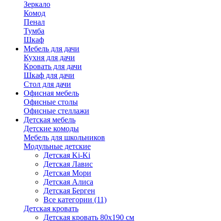
Зеркало
Комод
Пенал
Тумба
Шкаф
Мебель для дачи
Кухня для дачи
Кровать для дачи
Шкаф для дачи
Стол для дачи
Офисная мебель
Офисные столы
Офисные стеллажи
Детская мебель
Детские комоды
Мебель для школьников
Модульные детские
Детская Ki-Ki
Детская Лавис
Детская Мори
Детская Алиса
Детская Берген
Все категории (11)
Детская кровать
Детская кровать 80х190 см