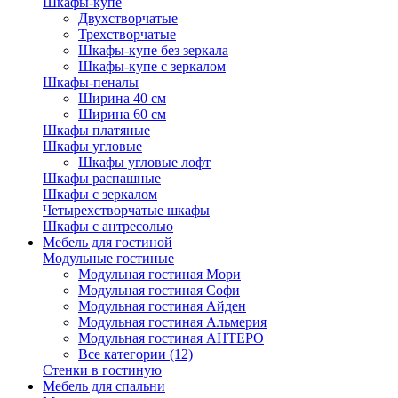
Шкафы-купе
Двухстворчатые
Трехстворчатые
Шкафы-купе без зеркала
Шкафы-купе с зеркалом
Шкафы-пеналы
Ширина 40 см
Ширина 60 см
Шкафы платяные
Шкафы угловые
Шкафы угловые лофт
Шкафы распашные
Шкафы с зеркалом
Четырехстворчатые шкафы
Шкафы с антресолью
Мебель для гостиной
Модульные гостиные
Модульная гостиная Мори
Модульная гостиная Софи
Модульная гостиная Айден
Модульная гостиная Альмерия
Модульная гостиная АНТЕРО
Все категории (12)
Стенки в гостиную
Мебель для спальни