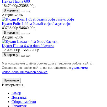
Пенал Паола 600
18470.00р.
23088.00р.
В корзину
Акция: -20%
Кухня Ройс 1.65 м белый софт / маус софт
43736.00р.
54640.00р.
В корзину
Акция: -20%
Кухня Паола 4.4 м блю / баунти
125149.00р.
156436.00р.
В корзину
Мы используем файлы cookies для улучшения работы сайта.
Оставаясь на нашем сайте, вы соглашаетесь с
условиями
использования файлов cookies
.
Принимаю
Информация
Замер
Доставка
Сборка мебели
Гарантия