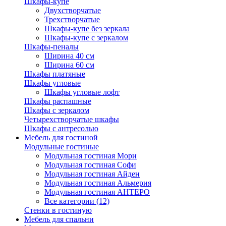
Шкафы-купе
Двухстворчатые
Трехстворчатые
Шкафы-купе без зеркала
Шкафы-купе с зеркалом
Шкафы-пеналы
Ширина 40 см
Ширина 60 см
Шкафы платяные
Шкафы угловые
Шкафы угловые лофт
Шкафы распашные
Шкафы с зеркалом
Четырехстворчатые шкафы
Шкафы с антресолью
Мебель для гостиной
Модульные гостиные
Модульная гостиная Мори
Модульная гостиная Софи
Модульная гостиная Айден
Модульная гостиная Альмерия
Модульная гостиная АНТЕРО
Все категории (12)
Стенки в гостиную
Мебель для спальни