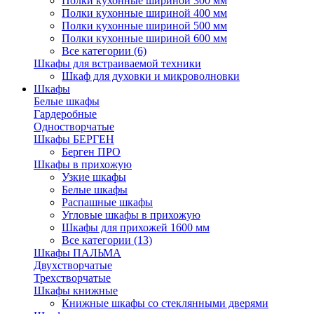
Полки кухонные шириной 300 мм
Полки кухонные шириной 400 мм
Полки кухонные шириной 500 мм
Полки кухонные шириной 600 мм
Все категории (6)
Шкафы для встраиваемой техники
Шкаф для духовки и микроволновки
Шкафы
Белые шкафы
Гардеробные
Одностворчатые
Шкафы БЕРГЕН
Берген ПРО
Шкафы в прихожую
Узкие шкафы
Белые шкафы
Распашные шкафы
Угловые шкафы в прихожую
Шкафы для прихожей 1600 мм
Все категории (13)
Шкафы ПАЛЬМА
Двухстворчатые
Трехстворчатые
Шкафы книжные
Книжные шкафы со стеклянными дверями