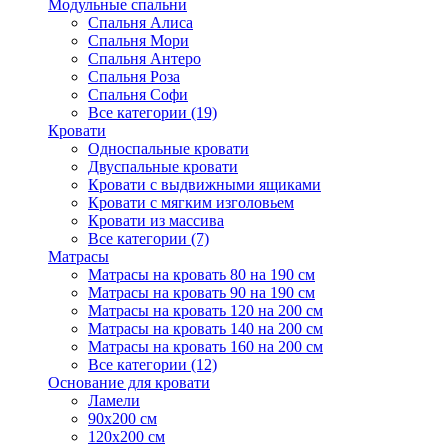
Модульные спальни
Спальня Алиса
Спальня Мори
Спальня Антеро
Спальня Роза
Спальня Софи
Все категории (19)
Кровати
Односпальные кровати
Двуспальные кровати
Кровати с выдвижными ящиками
Кровати с мягким изголовьем
Кровати из массива
Все категории (7)
Матрасы
Матрасы на кровать 80 на 190 см
Матрасы на кровать 90 на 190 см
Матрасы на кровать 120 на 200 см
Матрасы на кровать 140 на 200 см
Матрасы на кровать 160 на 200 см
Все категории (12)
Основание для кровати
Ламели
90х200 см
120х200 см