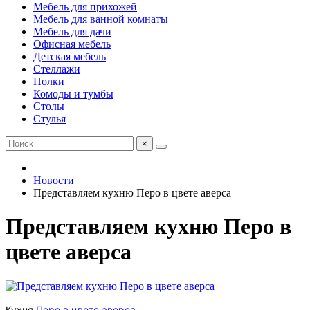
Мебель для прихожей
Мебель для ванной комнаты
Мебель для дачи
Офисная мебель
Детская мебель
Стеллажи
Полки
Комоды и тумбы
Столы
Стулья
×
Новости
Представляем кухню Перо в цвете аверса
Представляем кухню Перо в
цвете аверса
Кухня
Перо в цвете аверса