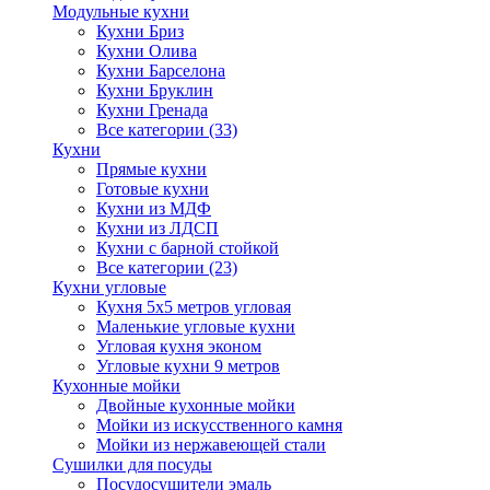
Модульные кухни
Кухни Бриз
Кухни Олива
Кухни Барселона
Кухни Бруклин
Кухни Гренада
Все категории (33)
Кухни
Прямые кухни
Готовые кухни
Кухни из МДФ
Кухни из ЛДСП
Кухни с барной стойкой
Все категории (23)
Кухни угловые
Кухня 5х5 метров угловая
Маленькие угловые кухни
Угловая кухня эконом
Угловые кухни 9 метров
Кухонные мойки
Двойные кухонные мойки
Мойки из искусственного камня
Мойки из нержавеющей стали
Сушилки для посуды
Посудосушители эмаль