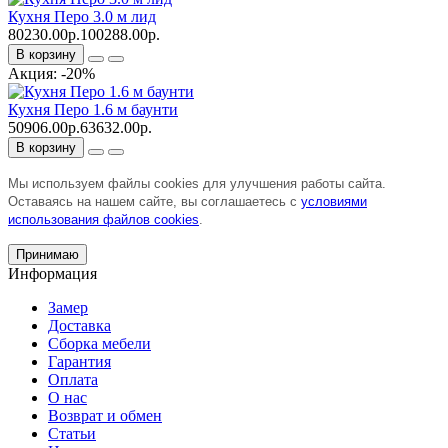
Кухня Перо 3.0 м лид
80230.00р.
100288.00р.
В корзину
Акция: -20%
Кухня Перо 1.6 м баунти
50906.00р.
63632.00р.
В корзину
Мы используем файлы cookies для улучшения работы сайта.
Оставаясь на нашем сайте, вы соглашаетесь с
условиями
использования файлов cookies
.
Принимаю
Информация
Замер
Доставка
Сборка мебели
Гарантия
Оплата
О нас
Возврат и обмен
Статьи