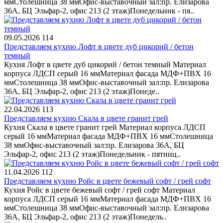
ммСтолешница 38 ммОфис-выставочный зал:пр. Елизарова
36А, БЦ Эльфар-2, офис 213 (2 этаж)Понедельник - пя..
09.05.2026
114
Представляем кухню Лофт в цвете дуб цикорий / бетон
темный
Кухня Лофт в цвете дуб цикорий / бетон темный Материал
корпуса ЛДСП серый 16 ммМатериал фасада МДФ+ПВХ 16
ммСтолешница 38 ммОфис-выставочный зал:пр. Елизарова
36А, БЦ Эльфар-2, офис 213 (2 этаж)Понеде..
22.04.2026
113
Представляем кухню Скала в цвете гранит грей
Кухня Скала в цвете гранит грей Материал корпуса ЛДСП
серый 16 ммМатериал фасада МДФ+ПВХ 16 ммСтолешница
38 ммОфис-выставочный зал:пр. Елизарова 36А, БЦ
Эльфар-2, офис 213 (2 этаж)Понедельник - пятниц..
11.04.2026
112
Представляем кухню Ройс в цвете бежевый софт / грей софт
Кухня Ройс в цвете бежевый софт / грей софт Материал
корпуса ЛДСП серый 16 ммМатериал фасада МДФ+ПВХ 16
ммСтолешница 38 ммОфис-выставочный зал:пр. Елизарова
36А, БЦ Эльфар-2, офис 213 (2 этаж)Понедель..