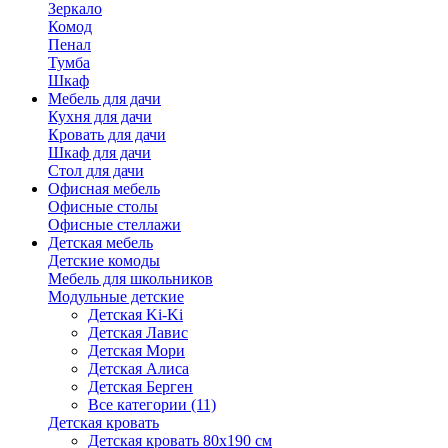
Зеркало
Комод
Пенал
Тумба
Шкаф
Мебель для дачи
Кухня для дачи
Кровать для дачи
Шкаф для дачи
Стол для дачи
Офисная мебель
Офисные столы
Офисные стеллажи
Детская мебель
Детские комоды
Мебель для школьников
Модульные детские
Детская Ki-Ki
Детская Лавис
Детская Мори
Детская Алиса
Детская Берген
Все категории (11)
Детская кровать
Детская кровать 80х190 см