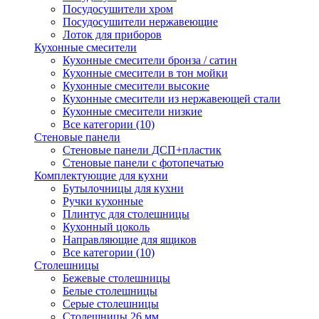
Посудосушители хром
Посудосушители нержавеющие
Лоток для приборов
Кухонные смесители
Кухонные смесители бронза / сатин
Кухонные смесители в тон мойки
Кухонные смесители высокие
Кухонные смесители из нержавеющей стали
Кухонные смесители низкие
Все категории (10)
Стеновые панели
Стеновые панели ДСП+пластик
Стеновые панели с фотопечатью
Комплектующие для кухни
Бутылочницы для кухни
Ручки кухонные
Плинтус для столешницы
Кухонный цоколь
Направляющие для ящиков
Все категории (10)
Столешницы
Бежевые столешницы
Белые столешницы
Серые столешницы
Столешницы 26 мм