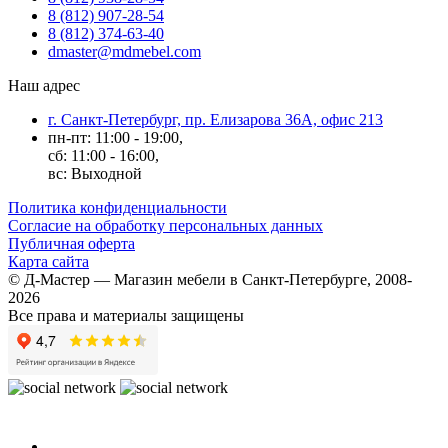
8 (812) 907-28-54
8 (812) 374-63-40
dmaster@mdmebel.com
Наш адрес
г. Санкт-Петербург, пр. Елизарова 36А, офис 213
пн-пт: 11:00 - 19:00,
сб: 11:00 - 16:00,
вс: Выходной
Политика конфиденциальности
Согласие на обработку персональных данных
Публичная оферта
Карта сайта
© Д-Мастер — Магазин мебели в Санкт-Петербурге, 2008-
2026
Все права и материалы защищены