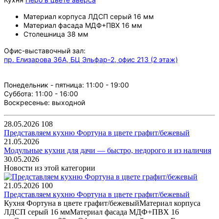
Материал корпуса ЛДСП серый 16 мм
Материал фасада МДФ+ПВХ 16 мм
Столешница 38 мм
Офис-выставочный зал:
пр. Елизарова 36А, БЦ Эльфар-2, офис 213 (2 этаж)
Понедельник - пятница: 11:00 - 19:00
Суббота: 11:00 - 16:00
Воскресенье: выходной
28.05.2026
108
Представляем кухню Фортуна в цвете графит/бежевый
21.05.2026
Модульные кухни для дачи — быстро, недорого и из наличия
30.05.2026
Новости из этой категории
21.05.2026
100
Представляем кухню Фортуна в цвете графит/бежевый
Кухня Фортуна в цвете графит/бежевыйМатериал корпуса
ЛДСП серый 16 ммМатериал фасада МДФ+ПВХ 16