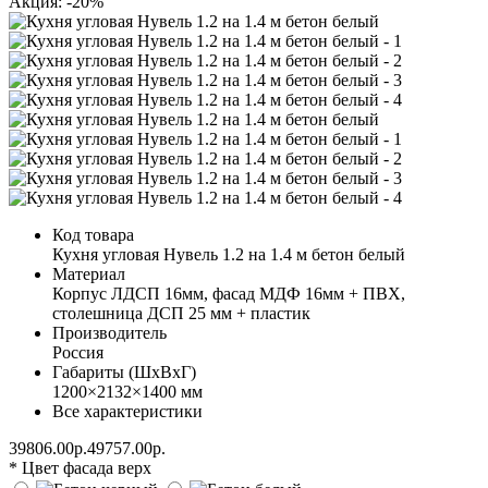
Акция: -20%
Код товара
Кухня угловая Нувель 1.2 на 1.4 м бетон белый
Материал
Корпус ЛДСП 16мм, фасад МДФ 16мм + ПВХ,
столешница ДСП 25 мм + пластик
Производитель
Россия
Габариты (ШхВхГ)
1200×2132×1400 мм
Все характеристики
39806.00р.
49757.00р.
* Цвет фасада верх