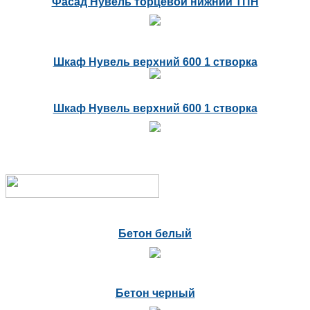
Фасад Нувель торцевой нижний ТПН
Шкаф Нувель верхний 600 1 створка
Шкаф Нувель верхний 600 1 створка
Бетон белый
Бетон черный