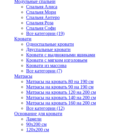
Модульные спальни
Спальня Алиса
Спальня Мори
Спальня Антеро
Спальня Роза
Спальня Софи
Все категории (19)
Кровати
Односпальные кровати
Двуспальные кровати
Кровати с выдвижными ящиками
Кровати с мягким изголовьем
Кровати из массива
Все категории (7)
Матрасы
Матрасы на кровать 80 на 190 см
Матрасы на кровать 90 на 190 см
Матрасы на кровать 120 на 200 см
Матрасы на кровать 140 на 200 см
Матрасы на кровать 160 на 200 см
Все категории (12)
Основание для кровати
Ламели
90х200 см
120х200 см