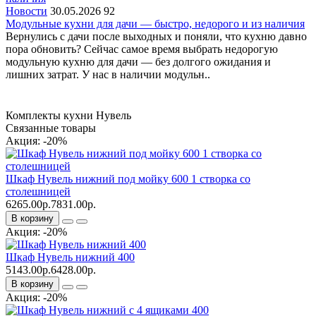
Новости
30.05.2026
92
Модульные кухни для дачи — быстро, недорого и из наличия
Вернулись с дачи после выходных и поняли, что кухню давно
пора обновить? Сейчас самое время выбрать недорогую
модульную кухню для дачи — без долгого ожидания и
лишних затрат. У нас в наличии модульн..
Комплекты кухни Нувель
Связанные товары
Акция: -20%
Шкаф Нувель нижний под мойку 600 1 створка со
столешницей
6265.00р.
7831.00р.
В корзину
Акция: -20%
Шкаф Нувель нижний 400
5143.00р.
6428.00р.
В корзину
Акция: -20%