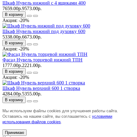
Шкаф Нувель нижний с 4 ящиками 400
7659.00р.
9573.00р.
В корзину
Акция: -20%
Шкаф Нувель нижний под духовку 600
5338.00р.
6673.00р.
В корзину
Акция: -20%
Фасад Нувель торцевой нижний ТПН
1777.00р.
2221.00р.
В корзину
Акция: -20%
Шкаф Нувель верхний 600 1 створка
4284.00р.
5355.00р.
В корзину
Мы используем файлы cookies для улучшения работы сайта.
Оставаясь на нашем сайте, вы соглашаетесь с
условиями
использования файлов cookies
.
Принимаю