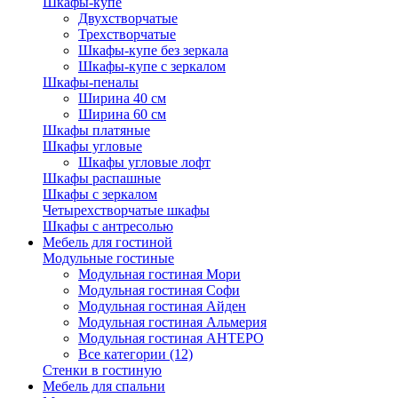
Шкафы-купе
Двухстворчатые
Трехстворчатые
Шкафы-купе без зеркала
Шкафы-купе с зеркалом
Шкафы-пеналы
Ширина 40 см
Ширина 60 см
Шкафы платяные
Шкафы угловые
Шкафы угловые лофт
Шкафы распашные
Шкафы с зеркалом
Четырехстворчатые шкафы
Шкафы с антресолью
Мебель для гостиной
Модульные гостиные
Модульная гостиная Мори
Модульная гостиная Софи
Модульная гостиная Айден
Модульная гостиная Альмерия
Модульная гостиная АНТЕРО
Все категории (12)
Стенки в гостиную
Мебель для спальни