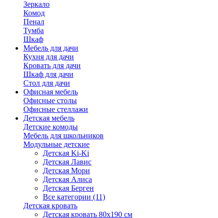
Зеркало
Комод
Пенал
Тумба
Шкаф
Мебель для дачи
Кухня для дачи
Кровать для дачи
Шкаф для дачи
Стол для дачи
Офисная мебель
Офисные столы
Офисные стеллажи
Детская мебель
Детские комоды
Мебель для школьников
Модульные детские
Детская Ki-Ki
Детская Лавис
Детская Мори
Детская Алиса
Детская Берген
Все категории (11)
Детская кровать
Детская кровать 80х190 см