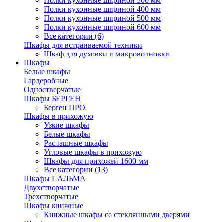
Полки кухонные шириной 300 мм
Полки кухонные шириной 400 мм
Полки кухонные шириной 500 мм
Полки кухонные шириной 600 мм
Все категории (6)
Шкафы для встраиваемой техники
Шкаф для духовки и микроволновки
Шкафы
Белые шкафы
Гардеробные
Одностворчатые
Шкафы БЕРГЕН
Берген ПРО
Шкафы в прихожую
Узкие шкафы
Белые шкафы
Распашные шкафы
Угловые шкафы в прихожую
Шкафы для прихожей 1600 мм
Все категории (13)
Шкафы ПАЛЬМА
Двухстворчатые
Трехстворчатые
Шкафы книжные
Книжные шкафы со стеклянными дверями