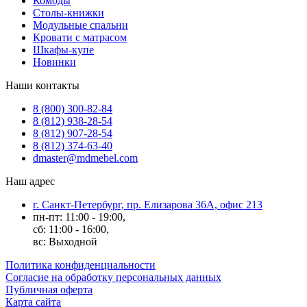
Комоды
Столы-книжки
Модульные спальни
Кровати с матрасом
Шкафы-купе
Новинки
Наши контакты
8 (800) 300-82-84
8 (812) 938-28-54
8 (812) 907-28-54
8 (812) 374-63-40
dmaster@mdmebel.com
Наш адрес
г. Санкт-Петербург, пр. Елизарова 36А, офис 213
пн-пт: 11:00 - 19:00,
сб: 11:00 - 16:00,
вс: Выходной
Политика конфиденциальности
Согласие на обработку персональных данных
Публичная оферта
Карта сайта