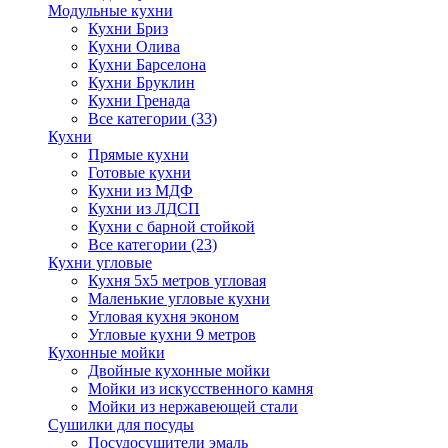
Модульные кухни
Кухни Бриз
Кухни Олива
Кухни Барселона
Кухни Бруклин
Кухни Гренада
Все категории (33)
Кухни
Прямые кухни
Готовые кухни
Кухни из МДФ
Кухни из ЛДСП
Кухни с барной стойкой
Все категории (23)
Кухни угловые
Кухня 5х5 метров угловая
Маленькие угловые кухни
Угловая кухня эконом
Угловые кухни 9 метров
Кухонные мойки
Двойные кухонные мойки
Мойки из искусственного камня
Мойки из нержавеющей стали
Сушилки для посуды
Посудосушители эмаль