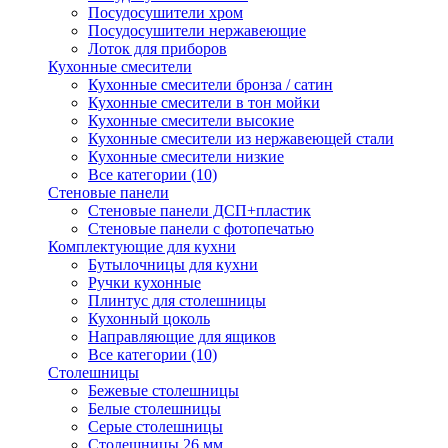
Посудосушители хром
Посудосушители нержавеющие
Лоток для приборов
Кухонные смесители
Кухонные смесители бронза / сатин
Кухонные смесители в тон мойки
Кухонные смесители высокие
Кухонные смесители из нержавеющей стали
Кухонные смесители низкие
Все категории (10)
Стеновые панели
Стеновые панели ДСП+пластик
Стеновые панели с фотопечатью
Комплектующие для кухни
Бутылочницы для кухни
Ручки кухонные
Плинтус для столешницы
Кухонный цоколь
Направляющие для ящиков
Все категории (10)
Столешницы
Бежевые столешницы
Белые столешницы
Серые столешницы
Столешницы 26 мм