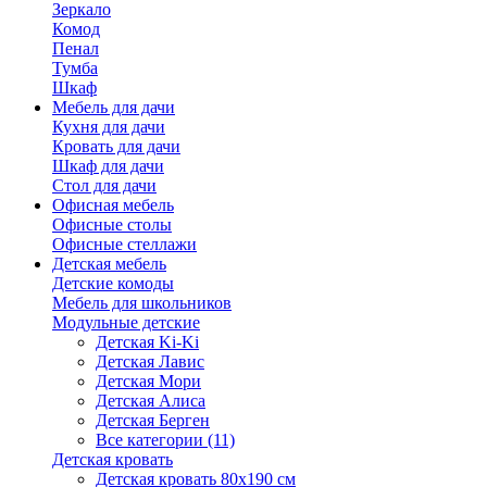
Зеркало
Комод
Пенал
Тумба
Шкаф
Мебель для дачи
Кухня для дачи
Кровать для дачи
Шкаф для дачи
Стол для дачи
Офисная мебель
Офисные столы
Офисные стеллажи
Детская мебель
Детские комоды
Мебель для школьников
Модульные детские
Детская Ki-Ki
Детская Лавис
Детская Мори
Детская Алиса
Детская Берген
Все категории (11)
Детская кровать
Детская кровать 80х190 см