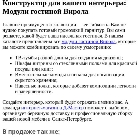
Конструктор для вашего интерьера:
Модули гостиной Вирола
Главное преимущество коллекции — ее гибкость. Вам не
нужно покупать готовый громоздкий гарнитур. Вы сами
решаете, какой будет ваша идеальная гостиная. В нашем
каталоге представлены все
модули гостиной Вирола
, которые
вы можете комбинировать по своему усмотрению:
ТВ-тумбы разной длины для создания медиазоны;
Шкафы-витрины со стеклянными полками для красивой
посуды или книг;
Вместительные комоды и пеналы для организации
скрытого хранения;
Навесные полки, которые добавят композиции легкости
и завершенности.
Создайте интерьер, который будет отражать именно вас. А
команда
интернет-магазина Д-Мастер
поможет с выбором,
организует бережную доставку и профессиональную сборку
вашей новой мебели в Санкт-Петербурге.
В продаже так же: