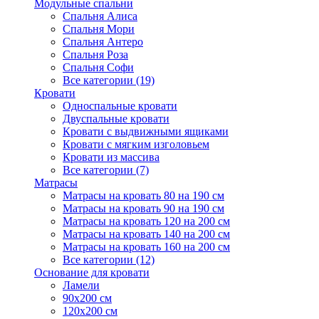
Модульные спальни
Спальня Алиса
Спальня Мори
Спальня Антеро
Спальня Роза
Спальня Софи
Все категории (19)
Кровати
Односпальные кровати
Двуспальные кровати
Кровати с выдвижными ящиками
Кровати с мягким изголовьем
Кровати из массива
Все категории (7)
Матрасы
Матрасы на кровать 80 на 190 см
Матрасы на кровать 90 на 190 см
Матрасы на кровать 120 на 200 см
Матрасы на кровать 140 на 200 см
Матрасы на кровать 160 на 200 см
Все категории (12)
Основание для кровати
Ламели
90х200 см
120х200 см