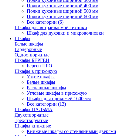
Полки кухонные шириной 300 мм
Полки кухонные шириной 400 мм
Полки кухонные шириной 500 мм
Полки кухонные шириной 600 мм
Все категории (6)
Шкафы для встраиваемой техники
Шкаф для духовки и микроволновки
Шкафы
Белые шкафы
Гардеробные
Одностворчатые
Шкафы БЕРГЕН
Берген ПРО
Шкафы в прихожую
Узкие шкафы
Белые шкафы
Распашные шкафы
Угловые шкафы в прихожую
Шкафы для прихожей 1600 мм
Все категории (13)
Шкафы ПАЛЬМА
Двухстворчатые
Трехстворчатые
Шкафы книжные
Книжные шкафы со стеклянными дверями