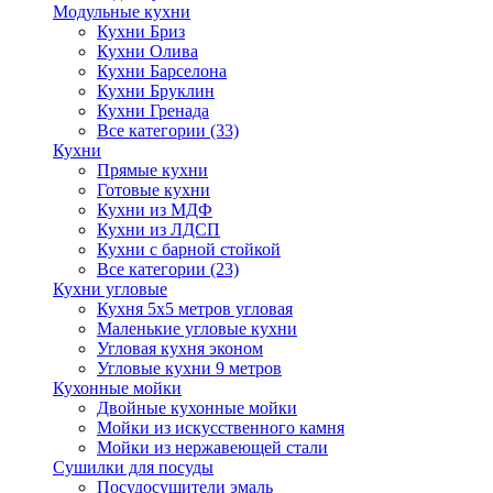
Модульные кухни
Кухни Бриз
Кухни Олива
Кухни Барселона
Кухни Бруклин
Кухни Гренада
Все категории (33)
Кухни
Прямые кухни
Готовые кухни
Кухни из МДФ
Кухни из ЛДСП
Кухни с барной стойкой
Все категории (23)
Кухни угловые
Кухня 5х5 метров угловая
Маленькие угловые кухни
Угловая кухня эконом
Угловые кухни 9 метров
Кухонные мойки
Двойные кухонные мойки
Мойки из искусственного камня
Мойки из нержавеющей стали
Сушилки для посуды
Посудосушители эмаль