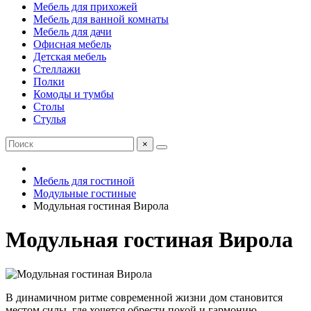
Мебель для прихожей
Мебель для ванной комнаты
Мебель для дачи
Офисная мебель
Детская мебель
Стеллажи
Полки
Комоды и тумбы
Столы
Стулья
×
Мебель для гостиной
Модульные гостиные
Модульная гостиная Вирола
Модульная гостиная Вирола
В динамичном ритме современной жизни дом становится
местом силы, где хочется обрести покой и гармонию.