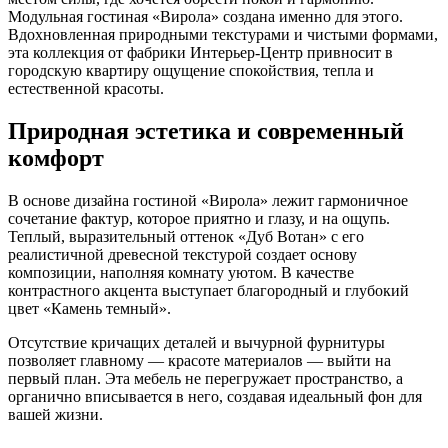
Модульная гостиная «Вирола» создана именно для этого.
Вдохновленная природными текстурами и чистыми формами,
эта коллекция от фабрики Интерьер-Центр привносит в
городскую квартиру ощущение спокойствия, тепла и
естественной красоты.
Природная эстетика и современный
комфорт
В основе дизайна гостиной «Вирола» лежит гармоничное
сочетание фактур, которое приятно и глазу, и на ощупь.
Теплый, выразительный оттенок «Дуб Вотан» с его
реалистичной древесной текстурой создает основу
композиции, наполняя комнату уютом. В качестве
контрастного акцента выступает благородный и глубокий
цвет «Камень темный».
Отсутствие кричащих деталей и вычурной фурнитуры
позволяет главному — красоте материалов — выйти на
первый план. Эта мебель не перегружает пространство, а
органично вписывается в него, создавая идеальный фон для
вашей жизни.