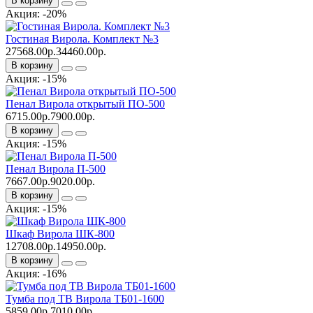
В корзину
Акция: -20%
Гостиная Вирола. Комплект №3
27568.00р.
34460.00р.
В корзину
Акция: -15%
Пенал Вирола открытый ПО-500
6715.00р.
7900.00р.
В корзину
Акция: -15%
Пенал Вирола П-500
7667.00р.
9020.00р.
В корзину
Акция: -15%
Шкаф Вирола ШК-800
12708.00р.
14950.00р.
В корзину
Акция: -16%
Тумба под ТВ Вирола ТБ01-1600
5859.00р.
7010.00р.