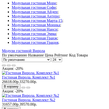
Модульная гостиная Мори
;
Модульная гостиная Софи
;
Модульная гостиная Айден
;
Модульная гостиная Антеро
;
Модульная гостиная Марта-15
;
Модульная гостиная Моника
;
Модульная гостиная Нанси
;
Модульная гостиная Эмма
;
Модульная гостиная Гранж
;
Модульная гостиная Грация
.
Модули гостиной Вирола
По умолчанию
Название
Цена
Рейтинг
Код Товара
Акция: -20%
Гостиная Вирола. Комплект №1
26618.00р.
33270.00р.
В корзину
Акция: -20%
Гостиная Вирола. Комплект №2
31657.00р.
39570.00р.