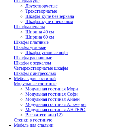
Шкафы-купе
Двухстворчатые
Трехстворчатые
Шкафы-купе без зеркала
Шкафы-купе с зеркалом
Шкафы-пеналы
Ширина 40 см
Ширина 60 см
Шкафы платяные
Шкафы угловые
Шкафы угловые лофт
Шкафы распашные
Шкафы с зеркалом
Четырехстворчатые шкафы
Шкафы с антресолью
Мебель для гостиной
Модульные гостиные
Модульная гостиная Мори
Модульная гостиная Софи
Модульная гостиная Айден
Модульная гостиная Альмерия
Модульная гостиная АНТЕРО
Все категории (12)
Стенки в гостиную
Мебель для спальни