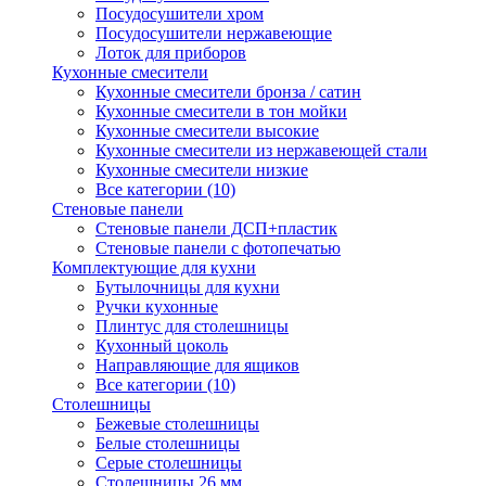
Посудосушители хром
Посудосушители нержавеющие
Лоток для приборов
Кухонные смесители
Кухонные смесители бронза / сатин
Кухонные смесители в тон мойки
Кухонные смесители высокие
Кухонные смесители из нержавеющей стали
Кухонные смесители низкие
Все категории (10)
Стеновые панели
Стеновые панели ДСП+пластик
Стеновые панели с фотопечатью
Комплектующие для кухни
Бутылочницы для кухни
Ручки кухонные
Плинтус для столешницы
Кухонный цоколь
Направляющие для ящиков
Все категории (10)
Столешницы
Бежевые столешницы
Белые столешницы
Серые столешницы
Столешницы 26 мм