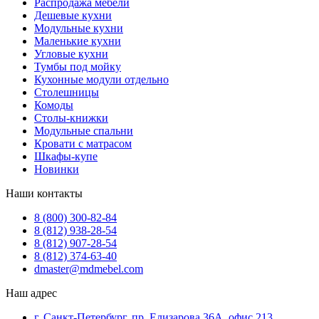
Распродажа мебели
Дешевые кухни
Модульные кухни
Маленькие кухни
Угловые кухни
Тумбы под мойку
Кухонные модули отдельно
Столешницы
Комоды
Столы-книжки
Модульные спальни
Кровати с матрасом
Шкафы-купе
Новинки
Наши контакты
8 (800) 300-82-84
8 (812) 938-28-54
8 (812) 907-28-54
8 (812) 374-63-40
dmaster@mdmebel.com
Наш адрес
г. Санкт-Петербург, пр. Елизарова 36А, офис 213