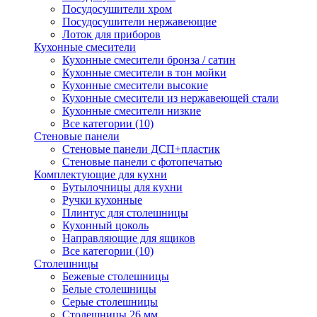
Посудосушители хром
Посудосушители нержавеющие
Лоток для приборов
Кухонные смесители
Кухонные смесители бронза / сатин
Кухонные смесители в тон мойки
Кухонные смесители высокие
Кухонные смесители из нержавеющей стали
Кухонные смесители низкие
Все категории (10)
Стеновые панели
Стеновые панели ДСП+пластик
Стеновые панели с фотопечатью
Комплектующие для кухни
Бутылочницы для кухни
Ручки кухонные
Плинтус для столешницы
Кухонный цоколь
Направляющие для ящиков
Все категории (10)
Столешницы
Бежевые столешницы
Белые столешницы
Серые столешницы
Столешницы 26 мм