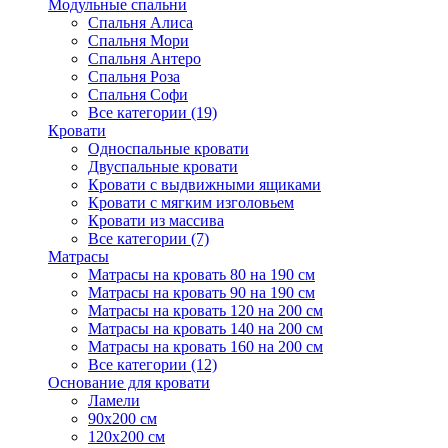
Модульные спальни
Спальня Алиса
Спальня Мори
Спальня Антеро
Спальня Роза
Спальня Софи
Все категории (19)
Кровати
Односпальные кровати
Двуспальные кровати
Кровати с выдвижными ящиками
Кровати с мягким изголовьем
Кровати из массива
Все категории (7)
Матрасы
Матрасы на кровать 80 на 190 см
Матрасы на кровать 90 на 190 см
Матрасы на кровать 120 на 200 см
Матрасы на кровать 140 на 200 см
Матрасы на кровать 160 на 200 см
Все категории (12)
Основание для кровати
Ламели
90х200 см
120х200 см