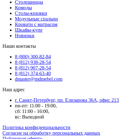
Столешницы
Комоды
Столы-книжки
Модульные спальни
Кровати с матрасом
Шкафы-купе
Новинки
Наши контакты
8 (800) 300-82-84
8 (812) 938-28-54
8 (812) 907-28-54
8 (812) 374-63-40
dmaster@mdmebel.com
Наш адрес
г. Санкт-Петербург, пр. Елизарова 36А, офис 213
пн-пт: 11:00 - 19:00,
сб: 11:00 - 16:00,
вс: Выходной
Политика конфиденциальности
Согласие на обработку персональных данных
Публичная оферта