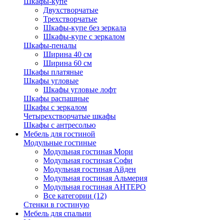
Шкафы-купе
Двухстворчатые
Трехстворчатые
Шкафы-купе без зеркала
Шкафы-купе с зеркалом
Шкафы-пеналы
Ширина 40 см
Ширина 60 см
Шкафы платяные
Шкафы угловые
Шкафы угловые лофт
Шкафы распашные
Шкафы с зеркалом
Четырехстворчатые шкафы
Шкафы с антресолью
Мебель для гостиной
Модульные гостиные
Модульная гостиная Мори
Модульная гостиная Софи
Модульная гостиная Айден
Модульная гостиная Альмерия
Модульная гостиная АНТЕРО
Все категории (12)
Стенки в гостиную
Мебель для спальни