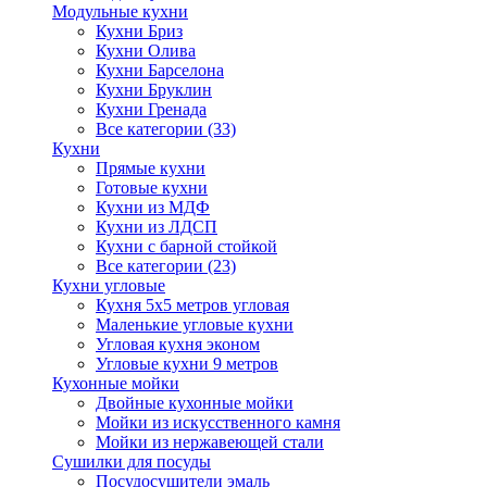
Модульные кухни
Кухни Бриз
Кухни Олива
Кухни Барселона
Кухни Бруклин
Кухни Гренада
Все категории (33)
Кухни
Прямые кухни
Готовые кухни
Кухни из МДФ
Кухни из ЛДСП
Кухни с барной стойкой
Все категории (23)
Кухни угловые
Кухня 5х5 метров угловая
Маленькие угловые кухни
Угловая кухня эконом
Угловые кухни 9 метров
Кухонные мойки
Двойные кухонные мойки
Мойки из искусственного камня
Мойки из нержавеющей стали
Сушилки для посуды
Посудосушители эмаль