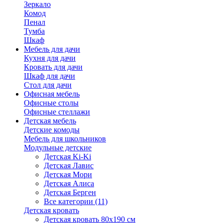
Зеркало
Комод
Пенал
Тумба
Шкаф
Мебель для дачи
Кухня для дачи
Кровать для дачи
Шкаф для дачи
Стол для дачи
Офисная мебель
Офисные столы
Офисные стеллажи
Детская мебель
Детские комоды
Мебель для школьников
Модульные детские
Детская Ki-Ki
Детская Лавис
Детская Мори
Детская Алиса
Детская Берген
Все категории (11)
Детская кровать
Детская кровать 80х190 см