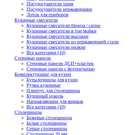
Посудосушители хром
Посудосушители нержавеющие
Лоток для приборов
Кухонные смесители
Кухонные смесители бронза / сатин
Кухонные смесители в тон мойки
Кухонные смесители высокие
Кухонные смесители из нержавеющей стали
Кухонные смесители низкие
Все категории (10)
Стеновые панели
Стеновые панели ДСП+пластик
Стеновые панели с фотопечатью
Комплектующие для кухни
Бутылочницы для кухни
Ручки кухонные
Плинтус для столешницы
Кухонный цоколь
Направляющие для ящиков
Все категории (10)
Столешницы
Бежевые столешницы
Белые столешницы
Серые столешницы
Столешницы 26 мм