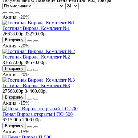
По умолчанию
Название
Цена
Рейтинг
Код Товара
Акция: -20%
Гостиная Вирола. Комплект №1
26618.00р.
33270.00р.
В корзину
Акция: -20%
Гостиная Вирола. Комплект №2
31657.00р.
39570.00р.
В корзину
Акция: -20%
Гостиная Вирола. Комплект №3
27568.00р.
34460.00р.
В корзину
Акция: -15%
Пенал Вирола открытый ПО-500
6715.00р.
7900.00р.
В корзину
Акция: -15%