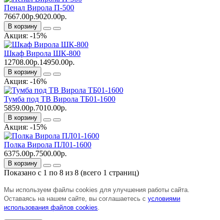
Пенал Вирола П-500
7667.00р.
9020.00р.
В корзину
Акция: -15%
Шкаф Вирола ШК-800
12708.00р.
14950.00р.
В корзину
Акция: -16%
Тумба под ТВ Вирола ТБ01-1600
5859.00р.
7010.00р.
В корзину
Акция: -15%
Полка Вирола ПЛ01-1600
6375.00р.
7500.00р.
В корзину
Показано с 1 по 8 из 8 (всего 1 страниц)
Мы используем файлы cookies для улучшения работы сайта.
Оставаясь на нашем сайте, вы соглашаетесь с
условиями
использования файлов cookies
.