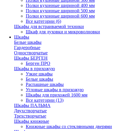
Полки кухонные шириной 300 мм
Полки кухонные шириной 400 мм
Полки кухонные шириной 500 мм
Полки кухонные шириной 600 мм
Все категории (6)
Шкафы для встраиваемой техники
Шкаф для духовки и микроволновки
Шкафы
Белые шкафы
Гардеробные
Одностворчатые
Шкафы БЕРГЕН
Берген ПРО
Шкафы в прихожую
Узкие шкафы
Белые шкафы
Распашные шкафы
Угловые шкафы в прихожую
Шкафы для прихожей 1600 мм
Все категории (13)
Шкафы ПАЛЬМА
Двухстворчатые
Трехстворчатые
Шкафы книжные
Книжные шкафы со стеклянными дверями