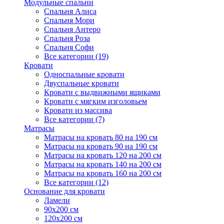
Модульные спальни
Спальня Алиса
Спальня Мори
Спальня Антеро
Спальня Роза
Спальня Софи
Все категории (19)
Кровати
Односпальные кровати
Двуспальные кровати
Кровати с выдвижными ящиками
Кровати с мягким изголовьем
Кровати из массива
Все категории (7)
Матрасы
Матрасы на кровать 80 на 190 см
Матрасы на кровать 90 на 190 см
Матрасы на кровать 120 на 200 см
Матрасы на кровать 140 на 200 см
Матрасы на кровать 160 на 200 см
Все категории (12)
Основание для кровати
Ламели
90х200 см
120х200 см