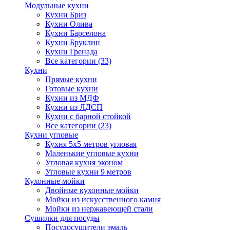
Модульные кухни
Кухни Бриз
Кухни Олива
Кухни Барселона
Кухни Бруклин
Кухни Гренада
Все категории (33)
Кухни
Прямые кухни
Готовые кухни
Кухни из МДФ
Кухни из ЛДСП
Кухни с барной стойкой
Все категории (23)
Кухни угловые
Кухня 5х5 метров угловая
Маленькие угловые кухни
Угловая кухня эконом
Угловые кухни 9 метров
Кухонные мойки
Двойные кухонные мойки
Мойки из искусственного камня
Мойки из нержавеющей стали
Сушилки для посуды
Посудосушители эмаль