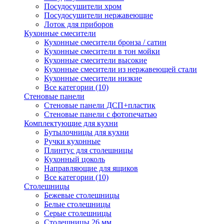
Посудосушители хром
Посудосушители нержавеющие
Лоток для приборов
Кухонные смесители
Кухонные смесители бронза / сатин
Кухонные смесители в тон мойки
Кухонные смесители высокие
Кухонные смесители из нержавеющей стали
Кухонные смесители низкие
Все категории (10)
Стеновые панели
Стеновые панели ДСП+пластик
Стеновые панели с фотопечатью
Комплектующие для кухни
Бутылочницы для кухни
Ручки кухонные
Плинтус для столешницы
Кухонный цоколь
Направляющие для ящиков
Все категории (10)
Столешницы
Бежевые столешницы
Белые столешницы
Серые столешницы
Столешницы 26 мм