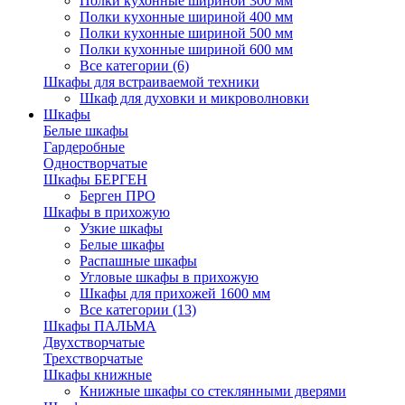
Полки кухонные шириной 300 мм
Полки кухонные шириной 400 мм
Полки кухонные шириной 500 мм
Полки кухонные шириной 600 мм
Все категории (6)
Шкафы для встраиваемой техники
Шкаф для духовки и микроволновки
Шкафы
Белые шкафы
Гардеробные
Одностворчатые
Шкафы БЕРГЕН
Берген ПРО
Шкафы в прихожую
Узкие шкафы
Белые шкафы
Распашные шкафы
Угловые шкафы в прихожую
Шкафы для прихожей 1600 мм
Все категории (13)
Шкафы ПАЛЬМА
Двухстворчатые
Трехстворчатые
Шкафы книжные
Книжные шкафы со стеклянными дверями