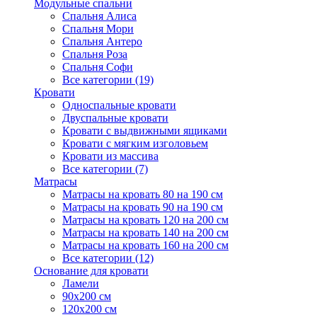
Модульные спальни
Спальня Алиса
Спальня Мори
Спальня Антеро
Спальня Роза
Спальня Софи
Все категории (19)
Кровати
Односпальные кровати
Двуспальные кровати
Кровати с выдвижными ящиками
Кровати с мягким изголовьем
Кровати из массива
Все категории (7)
Матрасы
Матрасы на кровать 80 на 190 см
Матрасы на кровать 90 на 190 см
Матрасы на кровать 120 на 200 см
Матрасы на кровать 140 на 200 см
Матрасы на кровать 160 на 200 см
Все категории (12)
Основание для кровати
Ламели
90х200 см
120х200 см