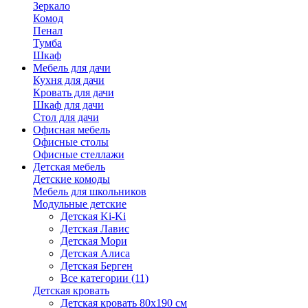
Зеркало
Комод
Пенал
Тумба
Шкаф
Мебель для дачи
Кухня для дачи
Кровать для дачи
Шкаф для дачи
Стол для дачи
Офисная мебель
Офисные столы
Офисные стеллажи
Детская мебель
Детские комоды
Мебель для школьников
Модульные детские
Детская Ki-Ki
Детская Лавис
Детская Мори
Детская Алиса
Детская Берген
Все категории (11)
Детская кровать
Детская кровать 80х190 см