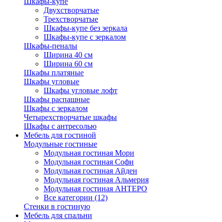
Шкафы-купе
Двухстворчатые
Трехстворчатые
Шкафы-купе без зеркала
Шкафы-купе с зеркалом
Шкафы-пеналы
Ширина 40 см
Ширина 60 см
Шкафы платяные
Шкафы угловые
Шкафы угловые лофт
Шкафы распашные
Шкафы с зеркалом
Четырехстворчатые шкафы
Шкафы с антресолью
Мебель для гостиной
Модульные гостиные
Модульная гостиная Мори
Модульная гостиная Софи
Модульная гостиная Айден
Модульная гостиная Альмерия
Модульная гостиная АНТЕРО
Все категории (12)
Стенки в гостиную
Мебель для спальни