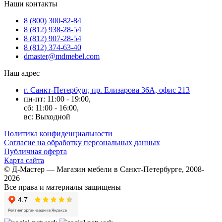
Наши контакты
8 (800) 300-82-84
8 (812) 938-28-54
8 (812) 907-28-54
8 (812) 374-63-40
dmaster@mdmebel.com
Наш адрес
г. Санкт-Петербург, пр. Елизарова 36А, офис 213
пн-пт: 11:00 - 19:00,
сб: 11:00 - 16:00,
вс: Выходной
Политика конфиденциальности
Согласие на обработку персональных данных
Публичная оферта
Карта сайта
© Д-Мастер — Магазин мебели в Санкт-Петербурге, 2008-
2026
Все права и материалы защищены