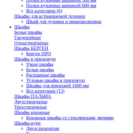
Полки кухонные шириной 500 мм
Полки кухонные шириной 600 мм
Все категории (6)
Шкафы для встраиваемой техники
Шкаф для духовки и микроволновки
Шкафы
Белые шкафы
Гардеробные
Одностворчатые
Шкафы БЕРГЕН
Берген ПРО
Шкафы в прихожую
Узкие шкафы
Белые шкафы
Распашные шкафы
Угловые шкафы в прихожую
Шкафы для прихожей 1600 мм
Все категории (13)
Шкафы ПАЛЬМА
Двухстворчатые
Трехстворчатые
Шкафы книжные
Книжные шкафы со стеклянными дверями
Шкафы-купе
Двухстворчатые