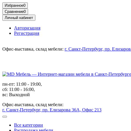
Избранное
0
Сравнение
0
Личный кабинет
Авторизация
Регистрация
Офис-выставка, склад мебели:
г. Санкт-Петербург, пр. Елизаро
пн-пт: 11:00 - 19:00,
сб: 11:00 - 16:00,
вс: Выходной
Офис-выставка, склад мебели:
г. Санкт-Петербург, пр. Елизарова 36А, Офис 213
Все категории
Распродажа мебели