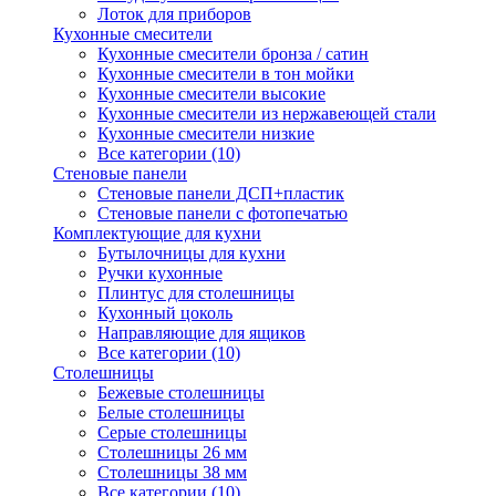
Лоток для приборов
Кухонные смесители
Кухонные смесители бронза / сатин
Кухонные смесители в тон мойки
Кухонные смесители высокие
Кухонные смесители из нержавеющей стали
Кухонные смесители низкие
Все категории (10)
Стеновые панели
Стеновые панели ДСП+пластик
Стеновые панели с фотопечатью
Комплектующие для кухни
Бутылочницы для кухни
Ручки кухонные
Плинтус для столешницы
Кухонный цоколь
Направляющие для ящиков
Все категории (10)
Столешницы
Бежевые столешницы
Белые столешницы
Серые столешницы
Столешницы 26 мм
Столешницы 38 мм
Все категории (10)