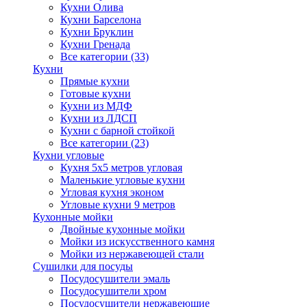
Кухни Олива
Кухни Барселона
Кухни Бруклин
Кухни Гренада
Все категории (33)
Кухни
Прямые кухни
Готовые кухни
Кухни из МДФ
Кухни из ЛДСП
Кухни с барной стойкой
Все категории (23)
Кухни угловые
Кухня 5х5 метров угловая
Маленькие угловые кухни
Угловая кухня эконом
Угловые кухни 9 метров
Кухонные мойки
Двойные кухонные мойки
Мойки из искусственного камня
Мойки из нержавеющей стали
Сушилки для посуды
Посудосушители эмаль
Посудосушители хром
Посудосушители нержавеющие