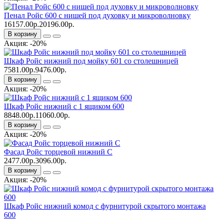
Пенал Ройс 600 с нишей под духовку и микроволновку
16157.00р.
20196.00р.
В корзину
Акция: -20%
Шкаф Ройс нижний под мойку 601 со столешницей
7581.00р.
9476.00р.
В корзину
Акция: -20%
Шкаф Ройс нижний с 1 ящиком 600
8848.00р.
11060.00р.
В корзину
Акция: -20%
Фасад Ройс торцевой нижний С
2477.00р.
3096.00р.
В корзину
Акция: -20%
Шкаф Ройс нижний комод с фурнитурой скрытого монтажа
600