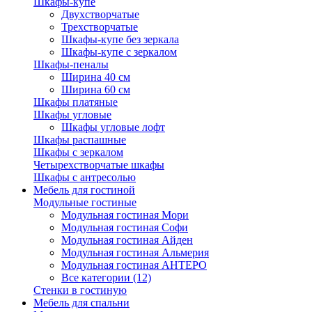
Шкафы-купе
Двухстворчатые
Трехстворчатые
Шкафы-купе без зеркала
Шкафы-купе с зеркалом
Шкафы-пеналы
Ширина 40 см
Ширина 60 см
Шкафы платяные
Шкафы угловые
Шкафы угловые лофт
Шкафы распашные
Шкафы с зеркалом
Четырехстворчатые шкафы
Шкафы с антресолью
Мебель для гостиной
Модульные гостиные
Модульная гостиная Мори
Модульная гостиная Софи
Модульная гостиная Айден
Модульная гостиная Альмерия
Модульная гостиная АНТЕРО
Все категории (12)
Стенки в гостиную
Мебель для спальни