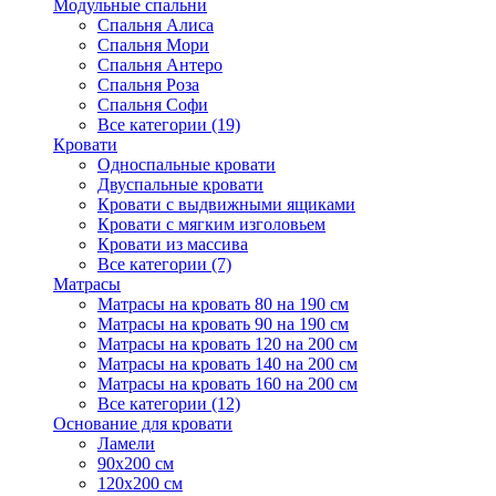
Модульные спальни
Спальня Алиса
Спальня Мори
Спальня Антеро
Спальня Роза
Спальня Софи
Все категории (19)
Кровати
Односпальные кровати
Двуспальные кровати
Кровати с выдвижными ящиками
Кровати с мягким изголовьем
Кровати из массива
Все категории (7)
Матрасы
Матрасы на кровать 80 на 190 см
Матрасы на кровать 90 на 190 см
Матрасы на кровать 120 на 200 см
Матрасы на кровать 140 на 200 см
Матрасы на кровать 160 на 200 см
Все категории (12)
Основание для кровати
Ламели
90х200 см
120х200 см