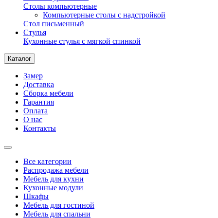
Столы компьютерные
Компьютерные столы с надстройкой
Стол письменный
Стулья
Кухонные стулья с мягкой спинкой
Каталог
Замер
Доставка
Сборка мебели
Гарантия
Оплата
О нас
Контакты
Все категории
Распродажа мебели
Мебель для кухни
Кухонные модули
Шкафы
Мебель для гостиной
Мебель для спальни