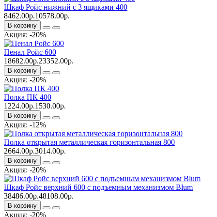
Шкаф Ройс нижний с 3 ящиками 400
8462.00р.
10578.00р.
В корзину
Акция: -20%
Пенал Ройс 600
18682.00р.
23352.00р.
В корзину
Акция: -20%
Полка ПК 400
1224.00р.
1530.00р.
В корзину
Акция: -12%
Полка открытая металлическая горизонтальная 800
2664.00р.
3014.00р.
В корзину
Акция: -20%
Шкаф Ройс верхний 600 с подъемным механизмом Blum
38486.00р.
48108.00р.
В корзину
Акция: -20%