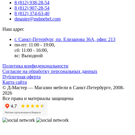
8 (812) 938-28-54
8 (812) 907-28-54
8 (812) 374-63-40
dmaster@mdmebel.com
Наш адрес
г. Санкт-Петербург, пр. Елизарова 36А, офис 213
пн-пт: 11:00 - 19:00,
сб: 11:00 - 16:00,
вс: Выходной
Политика конфиденциальности
Согласие на обработку персональных данных
Публичная оферта
Карта сайта
© Д-Мастер — Магазин мебели в Санкт-Петербурге, 2008-
2026
Все права и материалы защищены