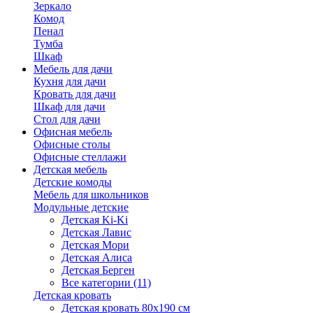
Зеркало
Комод
Пенал
Тумба
Шкаф
Мебель для дачи
Кухня для дачи
Кровать для дачи
Шкаф для дачи
Стол для дачи
Офисная мебель
Офисные столы
Офисные стеллажи
Детская мебель
Детские комоды
Мебель для школьников
Модульные детские
Детская Ki-Ki
Детская Лавис
Детская Мори
Детская Алиса
Детская Берген
Все категории (11)
Детская кровать
Детская кровать 80х190 см