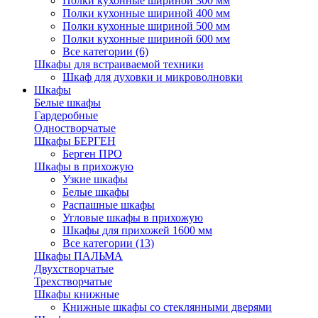
Полки кухонные шириной 300 мм
Полки кухонные шириной 400 мм
Полки кухонные шириной 500 мм
Полки кухонные шириной 600 мм
Все категории (6)
Шкафы для встраиваемой техники
Шкаф для духовки и микроволновки
Шкафы
Белые шкафы
Гардеробные
Одностворчатые
Шкафы БЕРГЕН
Берген ПРО
Шкафы в прихожую
Узкие шкафы
Белые шкафы
Распашные шкафы
Угловые шкафы в прихожую
Шкафы для прихожей 1600 мм
Все категории (13)
Шкафы ПАЛЬМА
Двухстворчатые
Трехстворчатые
Шкафы книжные
Книжные шкафы со стеклянными дверями