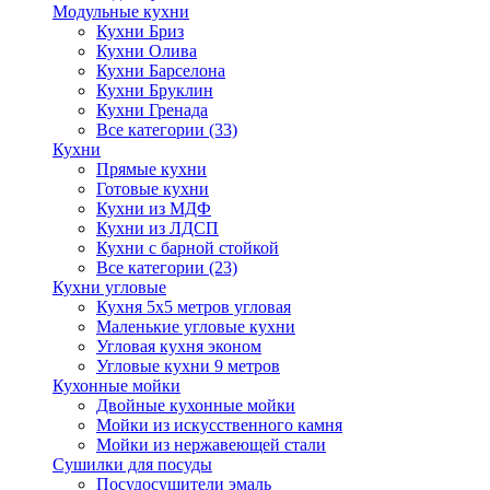
Модульные кухни
Кухни Бриз
Кухни Олива
Кухни Барселона
Кухни Бруклин
Кухни Гренада
Все категории (33)
Кухни
Прямые кухни
Готовые кухни
Кухни из МДФ
Кухни из ЛДСП
Кухни с барной стойкой
Все категории (23)
Кухни угловые
Кухня 5х5 метров угловая
Маленькие угловые кухни
Угловая кухня эконом
Угловые кухни 9 метров
Кухонные мойки
Двойные кухонные мойки
Мойки из искусственного камня
Мойки из нержавеющей стали
Сушилки для посуды
Посудосушители эмаль