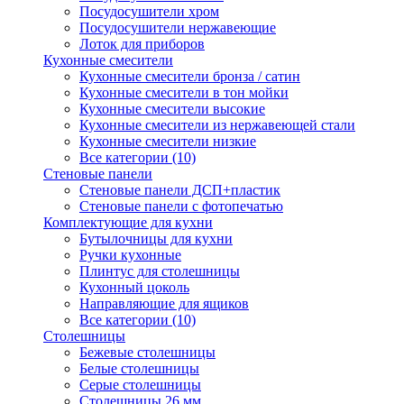
Посудосушители хром
Посудосушители нержавеющие
Лоток для приборов
Кухонные смесители
Кухонные смесители бронза / сатин
Кухонные смесители в тон мойки
Кухонные смесители высокие
Кухонные смесители из нержавеющей стали
Кухонные смесители низкие
Все категории (10)
Стеновые панели
Стеновые панели ДСП+пластик
Стеновые панели с фотопечатью
Комплектующие для кухни
Бутылочницы для кухни
Ручки кухонные
Плинтус для столешницы
Кухонный цоколь
Направляющие для ящиков
Все категории (10)
Столешницы
Бежевые столешницы
Белые столешницы
Серые столешницы
Столешницы 26 мм