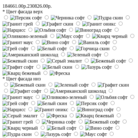
184661.00р.
230826.00р.
* Цвет фасада верх
* Цвет фасада низ