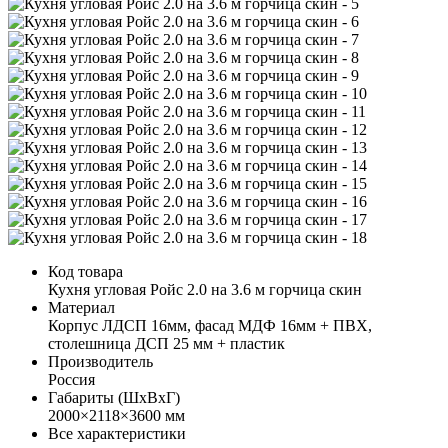
Код товара
Кухня угловая Ройс 2.0 на 3.6 м горчица скин
Материал
Корпус ЛДСП 16мм, фасад МДФ 16мм + ПВХ,
столешница ДСП 25 мм + пластик
Производитель
Россия
Габариты (ШхВхГ)
2000×2118×3600 мм
Все характеристики