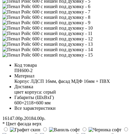
Код товара
ПН600-2
Материал
Корпус ЛДСП 16мм, фасад МДФ 16мм + ПВХ
Доставка
цвет корпуса: серый
Габариты (ШхВхГ)
600×2118×600 мм
Все характеристики
16147.00р.
20184.00р.
* Цвет фасада верх