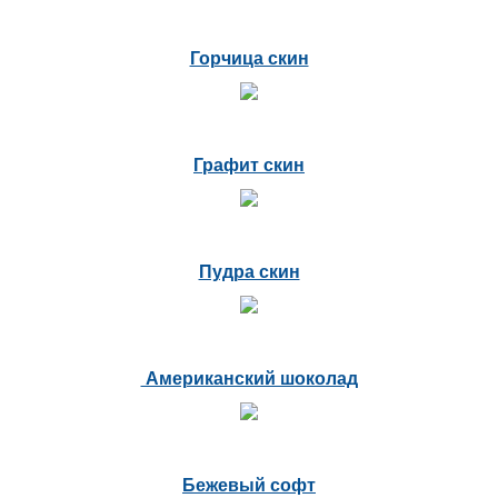
Горчица скин
Графит скин
Пудра скин
Американский шоколад
Бежевый софт