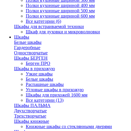
Полки кухонные шириной 300 мм
Полки кухонные шириной 400 мм
Полки кухонные шириной 500 мм
Полки кухонные шириной 600 мм
Все категории (6)
Шкафы для встраиваемой техники
Шкаф для духовки и микроволновки
Шкафы
Белые шкафы
Гардеробные
Одностворчатые
Шкафы БЕРГЕН
Берген ПРО
Шкафы в прихожую
Узкие шкафы
Белые шкафы
Распашные шкафы
Угловые шкафы в прихожую
Шкафы для прихожей 1600 мм
Все категории (13)
Шкафы ПАЛЬМА
Двухстворчатые
Трехстворчатые
Шкафы книжные
Книжные шкафы со стеклянными дверями