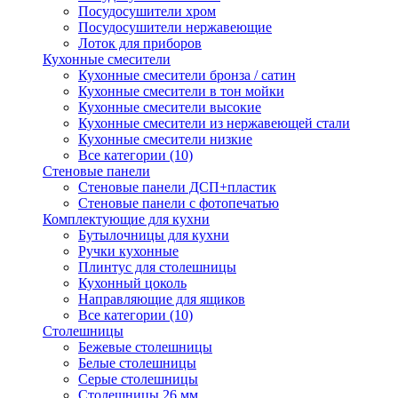
Посудосушители хром
Посудосушители нержавеющие
Лоток для приборов
Кухонные смесители
Кухонные смесители бронза / сатин
Кухонные смесители в тон мойки
Кухонные смесители высокие
Кухонные смесители из нержавеющей стали
Кухонные смесители низкие
Все категории (10)
Стеновые панели
Стеновые панели ДСП+пластик
Стеновые панели с фотопечатью
Комплектующие для кухни
Бутылочницы для кухни
Ручки кухонные
Плинтус для столешницы
Кухонный цоколь
Направляющие для ящиков
Все категории (10)
Столешницы
Бежевые столешницы
Белые столешницы
Серые столешницы
Столешницы 26 мм