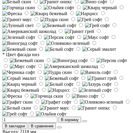
* Цвет фасада низ
В корзину
В закладки
В сравнение
Высота: 2118 мм