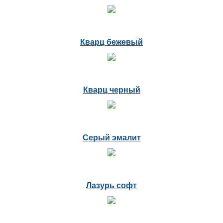
Кварц бежевый
Кварц черный
Серый эмалит
Лазурь софт