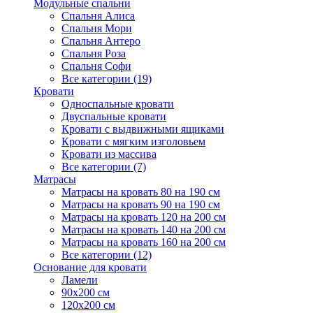
Модульные спальни
Спальня Алиса
Спальня Мори
Спальня Антеро
Спальня Роза
Спальня Софи
Все категории (19)
Кровати
Односпальные кровати
Двуспальные кровати
Кровати с выдвижными ящиками
Кровати с мягким изголовьем
Кровати из массива
Все категории (7)
Матрасы
Матрасы на кровать 80 на 190 см
Матрасы на кровать 90 на 190 см
Матрасы на кровать 120 на 200 см
Матрасы на кровать 140 на 200 см
Матрасы на кровать 160 на 200 см
Все категории (12)
Основание для кровати
Ламели
90х200 см
120х200 см