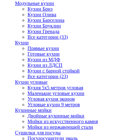
Модульные кухни
Кухни Бриз
Кухни Олива
Кухни Барселона
Кухни Бруклин
Кухни Гренада
Все категории (33)
Кухни
Прямые кухни
Готовые кухни
Кухни из МДФ
Кухни из ЛДСП
Кухни с барной стойкой
Все категории (23)
Кухни угловые
Кухня 5х5 метров угловая
Маленькие угловые кухни
Угловая кухня эконом
Угловые кухни 9 метров
Кухонные мойки
Двойные кухонные мойки
Мойки из искусственного камня
Мойки из нержавеющей стали
Сушилки для посуды
Посудосушители эмаль