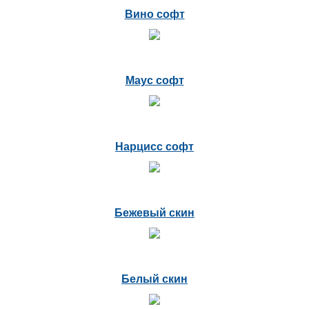
Вино софт
Маус софт
Нарцисс софт
Бежевый скин
Белый скин