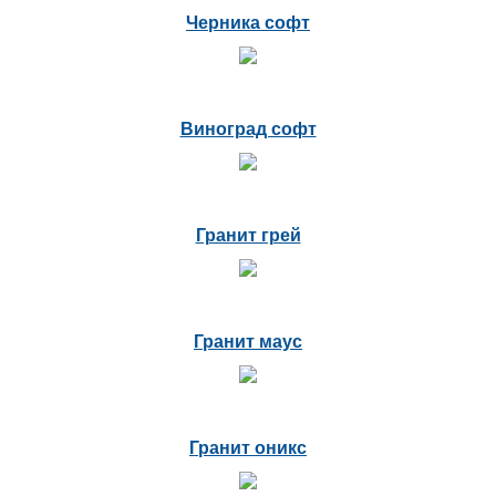
Черника софт
Виноград софт
Гранит грей
Гранит маус
Гранит оникс