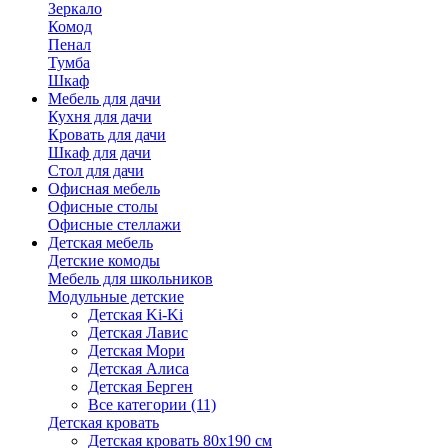
Зеркало
Комод
Пенал
Тумба
Шкаф
Мебель для дачи
Кухня для дачи
Кровать для дачи
Шкаф для дачи
Стол для дачи
Офисная мебель
Офисные столы
Офисные стеллажи
Детская мебель
Детские комоды
Мебель для школьников
Модульные детские
Детская Ki-Ki
Детская Лавис
Детская Мори
Детская Алиса
Детская Берген
Все категории (11)
Детская кровать
Детская кровать 80х190 см