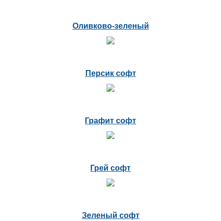
Оливково-зеленый
Персик софт
Графит софт
Грей софт
Зеленый софт