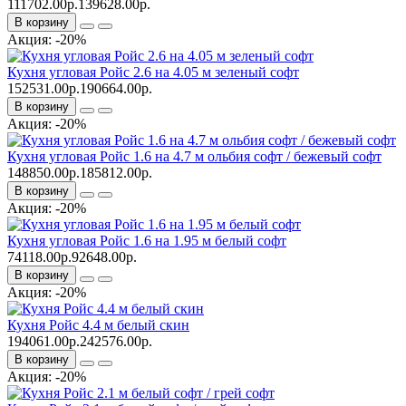
111702.00р.
139628.00р.
В корзину
Акция: -20%
Кухня угловая Ройс 2.6 на 4.05 м зеленый софт
152531.00р.
190664.00р.
В корзину
Акция: -20%
Кухня угловая Ройс 1.6 на 4.7 м ольбия софт / бежевый софт
148850.00р.
185812.00р.
В корзину
Акция: -20%
Кухня угловая Ройс 1.6 на 1.95 м белый софт
74118.00р.
92648.00р.
В корзину
Акция: -20%
Кухня Ройс 4.4 м белый скин
194061.00р.
242576.00р.
В корзину
Акция: -20%