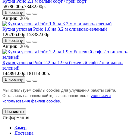
Кухня Ройс 2.1 м белый софт / грей софт
58786.00р.
73482.00р.
В корзину
Акция: -20%
Кухня угловая Ройс 1.6 на 3.2 м оливково-зеленый
126706.00р.
158382.00р.
В корзину
Акция: -20%
Кухня угловая Ройс 2.2 на 1.9 м бежевый софт / оливково-
зеленый
144891.00р.
181114.00р.
В корзину
Мы используем файлы cookies для улучшения работы сайта.
Оставаясь на нашем сайте, вы соглашаетесь с
условиями
использования файлов cookies
.
Принимаю
Информация
Замер
Доставка