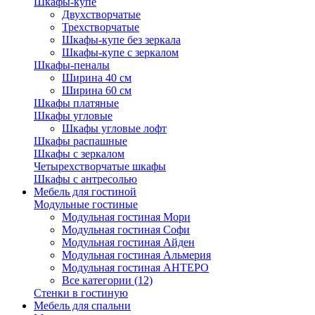
Шкафы-купе
Двухстворчатые
Трехстворчатые
Шкафы-купе без зеркала
Шкафы-купе с зеркалом
Шкафы-пеналы
Ширина 40 см
Ширина 60 см
Шкафы платяные
Шкафы угловые
Шкафы угловые лофт
Шкафы распашные
Шкафы с зеркалом
Четырехстворчатые шкафы
Шкафы с антресолью
Мебель для гостиной
Модульные гостиные
Модульная гостиная Мори
Модульная гостиная Софи
Модульная гостиная Айден
Модульная гостиная Альмерия
Модульная гостиная АНТЕРО
Все категории (12)
Стенки в гостиную
Мебель для спальни