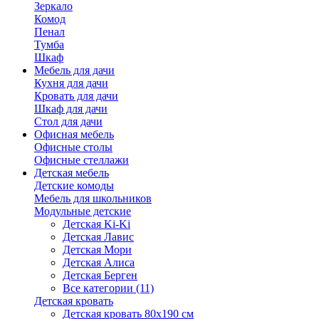
Зеркало
Комод
Пенал
Тумба
Шкаф
Мебель для дачи
Кухня для дачи
Кровать для дачи
Шкаф для дачи
Стол для дачи
Офисная мебель
Офисные столы
Офисные стеллажи
Детская мебель
Детские комоды
Мебель для школьников
Модульные детские
Детская Ki-Ki
Детская Лавис
Детская Мори
Детская Алиса
Детская Берген
Все категории (11)
Детская кровать
Детская кровать 80х190 см