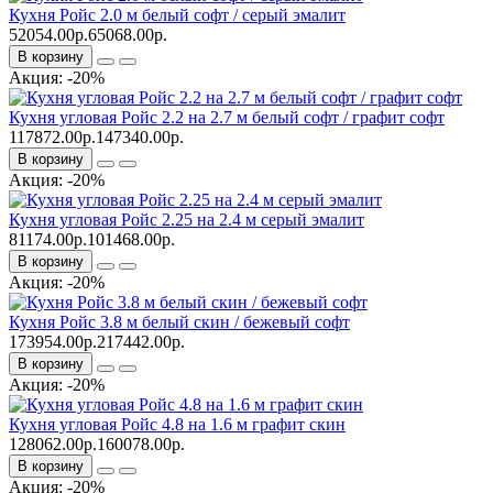
Кухня Ройс 2.0 м белый софт / серый эмалит
52054.00р.
65068.00р.
В корзину
Акция: -20%
Кухня угловая Ройс 2.2 на 2.7 м белый софт / графит софт
117872.00р.
147340.00р.
В корзину
Акция: -20%
Кухня угловая Ройс 2.25 на 2.4 м серый эмалит
81174.00р.
101468.00р.
В корзину
Акция: -20%
Кухня Ройс 3.8 м белый скин / бежевый софт
173954.00р.
217442.00р.
В корзину
Акция: -20%
Кухня угловая Ройс 4.8 на 1.6 м графит скин
128062.00р.
160078.00р.
В корзину
Акция: -20%