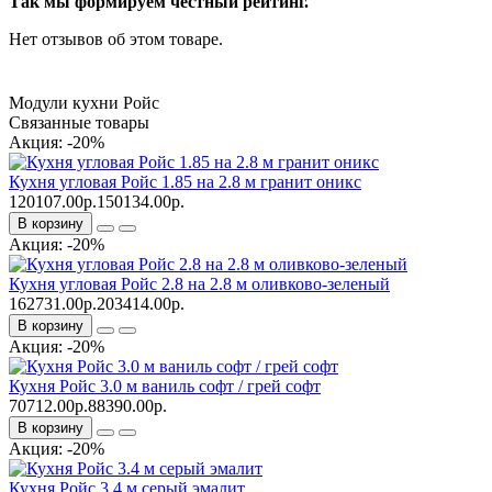
Так мы формируем честный рейтинг.
Нет отзывов об этом товаре.
Модули кухни Ройс
Связанные товары
Акция: -20%
Кухня угловая Ройс 1.85 на 2.8 м гранит оникс
120107.00р.
150134.00р.
В корзину
Акция: -20%
Кухня угловая Ройс 2.8 на 2.8 м оливково-зеленый
162731.00р.
203414.00р.
В корзину
Акция: -20%
Кухня Ройс 3.0 м ваниль софт / грей софт
70712.00р.
88390.00р.
В корзину
Акция: -20%
Кухня Ройс 3.4 м серый эмалит