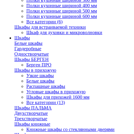
Полки кухонные шириной 300 мм
Полки кухонные шириной 400 мм
Полки кухонные шириной 500 мм
Полки кухонные шириной 600 мм
Все категории (6)
Шкафы для встраиваемой техники
Шкаф для духовки и микроволновки
Шкафы
Белые шкафы
Гардеробные
Одностворчатые
Шкафы БЕРГЕН
Берген ПРО
Шкафы в прихожую
Узкие шкафы
Белые шкафы
Распашные шкафы
Угловые шкафы в прихожую
Шкафы для прихожей 1600 мм
Все категории (13)
Шкафы ПАЛЬМА
Двухстворчатые
Трехстворчатые
Шкафы книжные
Книжные шкафы со стеклянными дверями