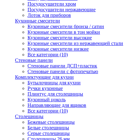
Посудосушители хром
Посудосушители нержавеющие
Лоток для приборов
Кухонные смесители
Кухонные смесители бронза / сатин
Кухонные смесители в тон мойки
Кухонные смесители высокие
Кухонные смесители из нержавеющей стали
Кухонные смесители низкие
Все категории (10)
Стеновые панели
Стеновые панели ДСП+пластик
Стеновые панели с фотопечатью
Комплектующие для кухни
Бутылочницы для кухни
Ручки кухонные
Плинтус для столешницы
Кухонный цоколь
Направляющие для ящиков
Все категории (10)
Столешницы
Бежевые столешницы
Белые столешницы
Серые столешницы
Столешницы 26 мм