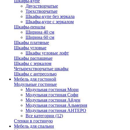
Шкафы-купе
Двухстворчатые
Трехстворчатые
Шкафы-купе без зеркала
Шкафы-купе с зеркалом
Шкафы-пеналы
Ширина 40 см
Ширина 60 см
Шкафы платяные
Шкафы угловые
Шкафы угловые лофт
Шкафы распашные
Шкафы с зеркалом
Четырехстворчатые шкафы
Шкафы с антресолью
Мебель для гостиной
Модульные гостиные
Модульная гостиная Мори
Модульная гостиная Софи
Модульная гостиная Айден
Модульная гостиная Альмерия
Модульная гостиная АНТЕРО
Все категории (12)
Стенки в гостиную
Мебель для спальни