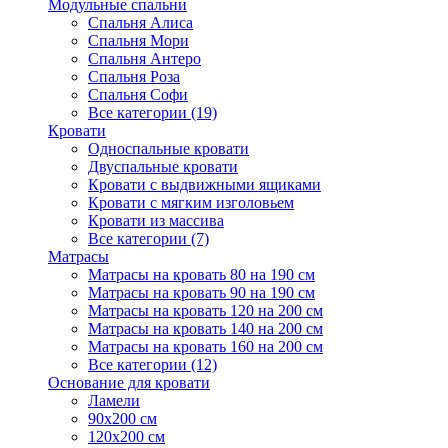
Модульные спальни
Спальня Алиса
Спальня Мори
Спальня Антеро
Спальня Роза
Спальня Софи
Все категории (19)
Кровати
Односпальные кровати
Двуспальные кровати
Кровати с выдвижными ящиками
Кровати с мягким изголовьем
Кровати из массива
Все категории (7)
Матрасы
Матрасы на кровать 80 на 190 см
Матрасы на кровать 90 на 190 см
Матрасы на кровать 120 на 200 см
Матрасы на кровать 140 на 200 см
Матрасы на кровать 160 на 200 см
Все категории (12)
Основание для кровати
Ламели
90х200 см
120х200 см