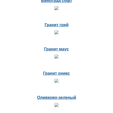
Виноград софт
Гранит грей
Гранит маус
Гранит оникс
Оливково-зеленый