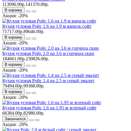
113096.00р.
141370.00р.
В корзину
Акция: -20%
Кухня угловая Ройс 1.6 на 1.9 м ваниль софт
71717.00р.
89646.00р.
В корзину
Акция: -20%
Кухня угловая Ройс 2.0 на 3.6 м горчица скин
184661.00р.
230826.00р.
В корзину
Акция: -20%
Кухня угловая Ройс 1.4 на 2.5 м серый эмалит
79494.00р.
99368.00р.
В корзину
Акция: -20%
Кухня угловая Ройс 1.6 на 1.95 м зеленый софт
66384.00р.
82980.00р.
Закончился
Акция: -20%