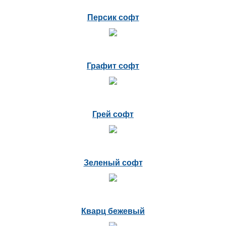
Персик софт
Графит софт
Грей софт
Зеленый софт
Кварц бежевый