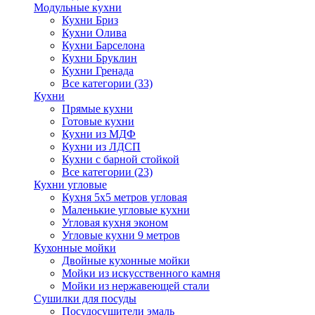
Модульные кухни
Кухни Бриз
Кухни Олива
Кухни Барселона
Кухни Бруклин
Кухни Гренада
Все категории (33)
Кухни
Прямые кухни
Готовые кухни
Кухни из МДФ
Кухни из ЛДСП
Кухни с барной стойкой
Все категории (23)
Кухни угловые
Кухня 5х5 метров угловая
Маленькие угловые кухни
Угловая кухня эконом
Угловые кухни 9 метров
Кухонные мойки
Двойные кухонные мойки
Мойки из искусственного камня
Мойки из нержавеющей стали
Сушилки для посуды
Посудосушители эмаль