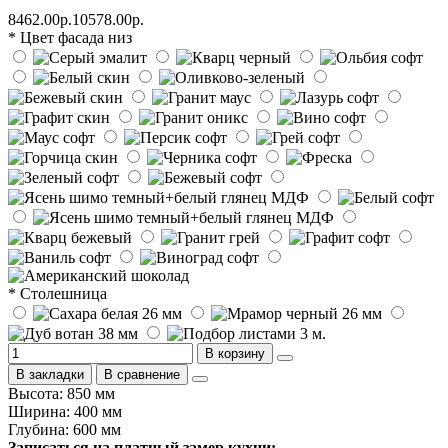
8462.00р.
10578.00р.
* Цвет фасада низ
* Столешница
В корзину
В закладки
В сравнение
Высота: 850 мм
Ширина: 400 мм
Глубина: 600 мм
Записаться на платный замер кухни: