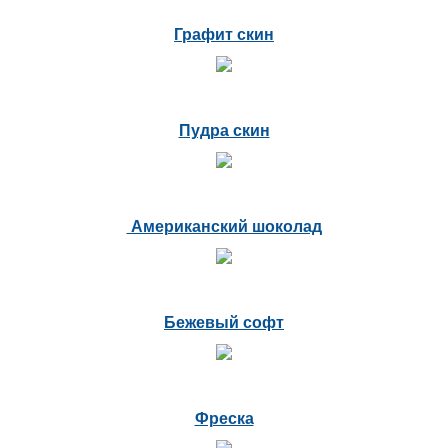
Графит скин
Пудра скин
Американский шоколад
Бежевый софт
Фреска