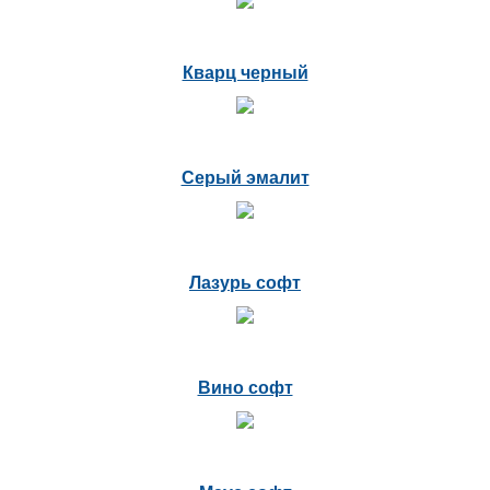
Кварц черный
Серый эмалит
Лазурь софт
Вино софт