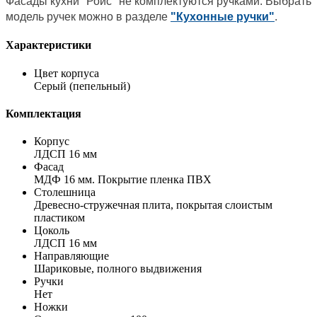
Фасады кухни "Ройс" не комплектуются ручками. Выбрать
модель ручек можно в разделе
"Кухонные ручки"
.
Характеристики
Цвет корпуса
Серый (пепельный)
Комплектация
Корпус
ЛДСП 16 мм
Фасад
МДФ 16 мм. Покрытие пленка ПВХ
Столешница
Древесно-стружечная плита, покрытая слоистым
пластиком
Цоколь
ЛДСП 16 мм
Направляющие
Шариковые, полного выдвижения
Ручки
Нет
Ножки