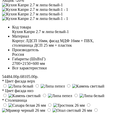
Акция: -20%
Код товара
Кухня Капри 2.7 м липа белый-1
Материал
Корпус ЛДСП 16мм, фасад МДФ 16мм + ПВХ,
столешница ДСП 25 мм + пластик
Производитель
Россия
Габариты (ШхВхГ)
2700×2150×600 мм
Все характеристики
54484.00р.
68105.00р.
* Цвет фасада верх
* Цвет фасада низ
* Столешница