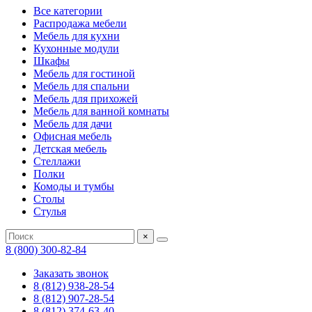
Все категории
Распродажа мебели
Мебель для кухни
Кухонные модули
Шкафы
Мебель для гостиной
Мебель для спальни
Мебель для прихожей
Мебель для ванной комнаты
Мебель для дачи
Офисная мебель
Детская мебель
Стеллажи
Полки
Комоды и тумбы
Столы
Стулья
×
8 (800) 300-82-84
Заказать звонок
8 (812) 938-28-54
8 (812) 907-28-54
8 (812) 374-63-40