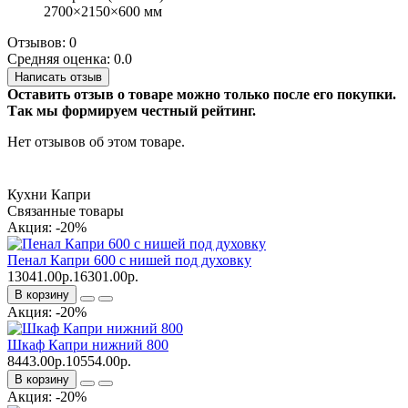
2700×2150×600 мм
Отзывов: 0
Средняя оценка: 0.0
Написать отзыв
Оставить отзыв о товаре можно только после его покупки.
Так мы формируем честный рейтинг.
Нет отзывов об этом товаре.
Кухни Капри
Связанные товары
Акция: -20%
Пенал Капри 600 с нишей под духовку
13041.00р.
16301.00р.
В корзину
Акция: -20%
Шкаф Капри нижний 800
8443.00р.
10554.00р.
В корзину
Акция: -20%