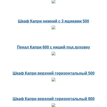
Шкаф Капри нижний с 3 ящиками 500
Пенал Капри 600 с нишей под духовку
Шкаф Капри верхний горизонтальный 500
Шкаф Капри верхний горизонтальный 800