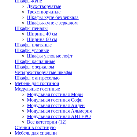
Шкафы-купе
Двухстворчатые
Трехстворчатые
Шкафы-купе без зеркала
Шкафы-купе с зеркалом
Шкафы-пеналы
Ширина 40 см
Ширина 60 см
Шкафы платяные
Шкафы угловые
Шкафы угловые лофт
Шкафы распашные
Шкафы с зеркалом
Четырехстворчатые шкафы
Шкафы с антресолью
Мебель для гостиной
Модульные гостиные
Модульная гостиная Мори
Модульная гостиная Софи
Модульная гостиная Айден
Модульная гостиная Альмерия
Модульная гостиная АНТЕРО
Все категории (12)
Стенки в гостиную
Мебель для спальни