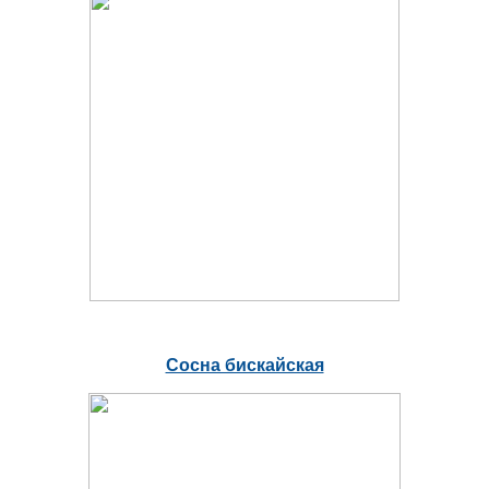
Сосна бискайская