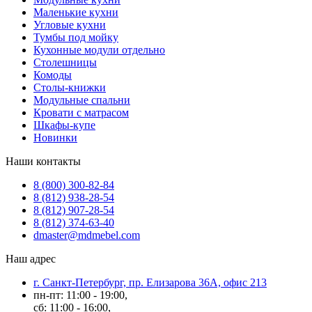
Маленькие кухни
Угловые кухни
Тумбы под мойку
Кухонные модули отдельно
Столешницы
Комоды
Столы-книжки
Модульные спальни
Кровати с матрасом
Шкафы-купе
Новинки
Наши контакты
8 (800) 300-82-84
8 (812) 938-28-54
8 (812) 907-28-54
8 (812) 374-63-40
dmaster@mdmebel.com
Наш адрес
г. Санкт-Петербург, пр. Елизарова 36А, офис 213
пн-пт: 11:00 - 19:00,
сб: 11:00 - 16:00,