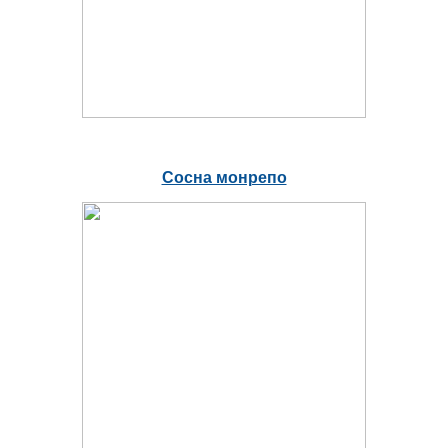
Сосна монрепо