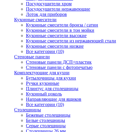
Посудосушители хром
Посудосушители нержавеющие
Лоток для приборов
Кухонные смесители
Кухонные смесители бронза / сатин
Кухонные смесители в тон мойки
Кухонные смесители высокие
Кухонные смесители из нержавеющей стали
Кухонные смесители низкие
Все категории (10)
Стеновые панели
Стеновые панели ДСП+пластик
Стеновые панели с фотопечатью
Комплектующие для кухни
Бутылочницы для кухни
Ручки кухонные
Плинтус для столешницы
Кухонный цоколь
Направляющие для ящиков
Все категории (10)
Столешницы
Бежевые столешницы
Белые столешницы
Серые столешницы
Столешницы 26 мм