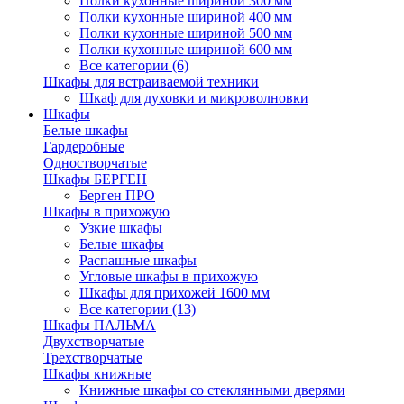
Полки кухонные шириной 300 мм
Полки кухонные шириной 400 мм
Полки кухонные шириной 500 мм
Полки кухонные шириной 600 мм
Все категории (6)
Шкафы для встраиваемой техники
Шкаф для духовки и микроволновки
Шкафы
Белые шкафы
Гардеробные
Одностворчатые
Шкафы БЕРГЕН
Берген ПРО
Шкафы в прихожую
Узкие шкафы
Белые шкафы
Распашные шкафы
Угловые шкафы в прихожую
Шкафы для прихожей 1600 мм
Все категории (13)
Шкафы ПАЛЬМА
Двухстворчатые
Трехстворчатые
Шкафы книжные
Книжные шкафы со стеклянными дверями