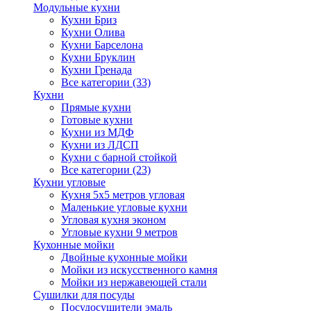
Модульные кухни
Кухни Бриз
Кухни Олива
Кухни Барселона
Кухни Бруклин
Кухни Гренада
Все категории (33)
Кухни
Прямые кухни
Готовые кухни
Кухни из МДФ
Кухни из ЛДСП
Кухни с барной стойкой
Все категории (23)
Кухни угловые
Кухня 5х5 метров угловая
Маленькие угловые кухни
Угловая кухня эконом
Угловые кухни 9 метров
Кухонные мойки
Двойные кухонные мойки
Мойки из искусственного камня
Мойки из нержавеющей стали
Сушилки для посуды
Посудосушители эмаль