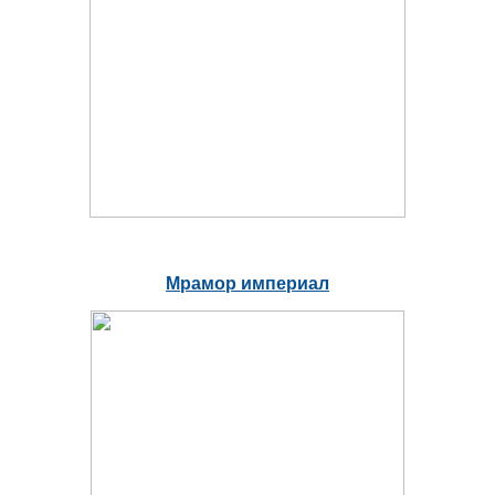
Мрамор империал