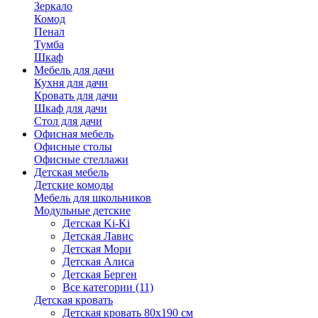
Зеркало
Комод
Пенал
Тумба
Шкаф
Мебель для дачи
Кухня для дачи
Кровать для дачи
Шкаф для дачи
Стол для дачи
Офисная мебель
Офисные столы
Офисные стеллажи
Детская мебель
Детские комоды
Мебель для школьников
Модульные детские
Детская Ki-Ki
Детская Лавис
Детская Мори
Детская Алиса
Детская Берген
Все категории (11)
Детская кровать
Детская кровать 80х190 см