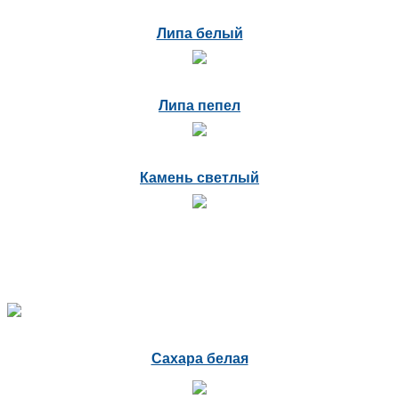
Липа белый
Липа пепел
Камень светлый
Сахара белая