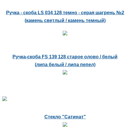
Ручка - скоба LS 034 128 темно - серая шагрень №2
(камень светлый / камень темный)
Ручка-скоба FS 139 128 старое олово / белый
(липа белый / липа пепел)
Стекло "Сатинат"