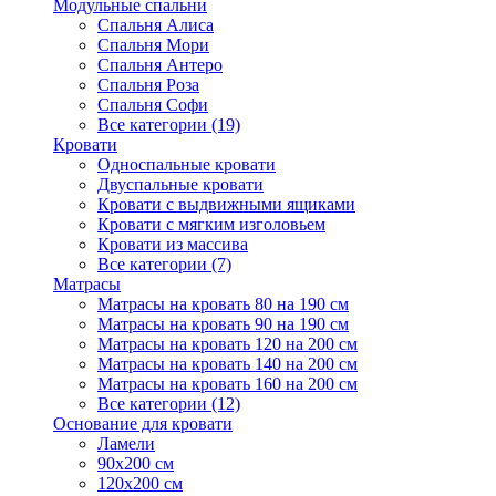
Модульные спальни
Спальня Алиса
Спальня Мори
Спальня Антеро
Спальня Роза
Спальня Софи
Все категории (19)
Кровати
Односпальные кровати
Двуспальные кровати
Кровати с выдвижными ящиками
Кровати с мягким изголовьем
Кровати из массива
Все категории (7)
Матрасы
Матрасы на кровать 80 на 190 см
Матрасы на кровать 90 на 190 см
Матрасы на кровать 120 на 200 см
Матрасы на кровать 140 на 200 см
Матрасы на кровать 160 на 200 см
Все категории (12)
Основание для кровати
Ламели
90х200 см
120х200 см