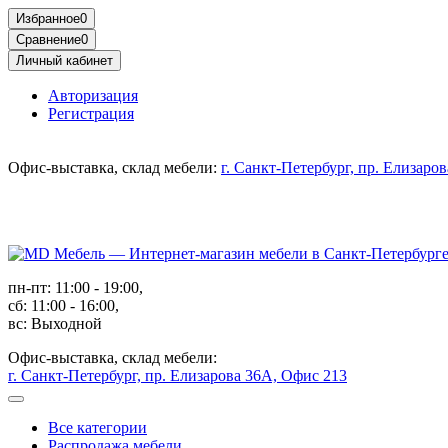
Избранное
0
Сравнение
0
Личный кабинет
Авторизация
Регистрация
Офис-выставка, склад мебели:
г. Санкт-Петербург, пр. Елизаро
пн-пт: 11:00 - 19:00,
сб: 11:00 - 16:00,
вс: Выходной
Офис-выставка, склад мебели:
г. Санкт-Петербург, пр. Елизарова 36А, Офис 213
Все категории
Распродажа мебели