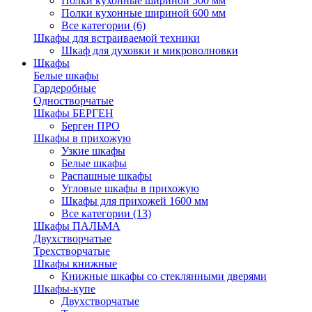
Полки кухонные шириной 500 мм
Полки кухонные шириной 600 мм
Все категории (6)
Шкафы для встраиваемой техники
Шкаф для духовки и микроволновки
Шкафы
Белые шкафы
Гардеробные
Одностворчатые
Шкафы БЕРГЕН
Берген ПРО
Шкафы в прихожую
Узкие шкафы
Белые шкафы
Распашные шкафы
Угловые шкафы в прихожую
Шкафы для прихожей 1600 мм
Все категории (13)
Шкафы ПАЛЬМА
Двухстворчатые
Трехстворчатые
Шкафы книжные
Книжные шкафы со стеклянными дверями
Шкафы-купе
Двухстворчатые