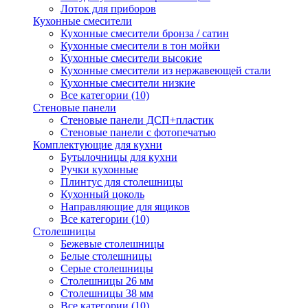
Лоток для приборов
Кухонные смесители
Кухонные смесители бронза / сатин
Кухонные смесители в тон мойки
Кухонные смесители высокие
Кухонные смесители из нержавеющей стали
Кухонные смесители низкие
Все категории (10)
Стеновые панели
Стеновые панели ДСП+пластик
Стеновые панели с фотопечатью
Комплектующие для кухни
Бутылочницы для кухни
Ручки кухонные
Плинтус для столешницы
Кухонный цоколь
Направляющие для ящиков
Все категории (10)
Столешницы
Бежевые столешницы
Белые столешницы
Серые столешницы
Столешницы 26 мм
Столешницы 38 мм
Все категории (10)