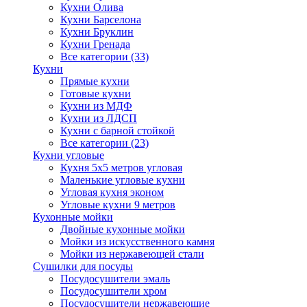
Кухни Олива
Кухни Барселона
Кухни Бруклин
Кухни Гренада
Все категории (33)
Кухни
Прямые кухни
Готовые кухни
Кухни из МДФ
Кухни из ЛДСП
Кухни с барной стойкой
Все категории (23)
Кухни угловые
Кухня 5х5 метров угловая
Маленькие угловые кухни
Угловая кухня эконом
Угловые кухни 9 метров
Кухонные мойки
Двойные кухонные мойки
Мойки из искусственного камня
Мойки из нержавеющей стали
Сушилки для посуды
Посудосушители эмаль
Посудосушители хром
Посудосушители нержавеющие